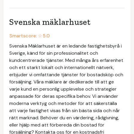
Svenska mäklarhuset
Smartscore: ☆
5.0
Svenska Mäklarhuset är en ledande fastighetsbyrå i
Sverige, känd för sin professionalitet och
kundcentrerade tjänster. Med många års erfarenhet
och ett starkt lokalt och internationellt nätverk,
erbjuder vi omfattande tjänster för bostadsköp och
försäljning. Våra mäklare är dedikerade till att ge
varje kund en personlig upplevelse och strategier
anpassade för deras specifika behov. Vi använder
moderna verktyg och metoder för att säkerställa
att varje fastighet visas från sin bästa sida och når
rätt marknad. Behöver du en värdering, rådgivning,
eller hjälp med att förbereda din bostad för
försäljning? Kontakta oss för en kostnadsfri