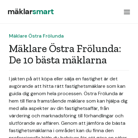
mäklar
smart
Mäklare Östra Frölunda
Mäklare Östra Frölunda:
De 10 bästa mäklarna
I jakten på att köpa eller sälja en fastighet är det
avgörande att hitta rätt fastighetsmäklare som kan
guida dig genom hela processen. Östra Frölunda är
hem till flera framstående mäklare som kan hjälpa dig
med alla aspekter av din fastighetsaffär, från
värdering och marknadsföring till förhandlingar och
slutförande av affären. Genom att jämföra de bästa
fastighetsmäklarna i området kan du finna den
professionella hjälp du behöver för att göra en säker