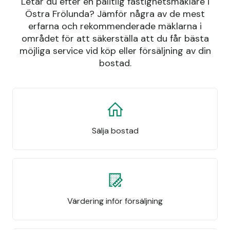
Letar du efter en pålitlig fastighetsmäklare i
Östra Frölunda? Jämför några av de mest
erfarna och rekommenderade mäklarna i
området för att säkerställa att du får bästa
möjliga service vid köp eller försäljning av din
bostad.
Sälja bostad
Värdering inför försäljning