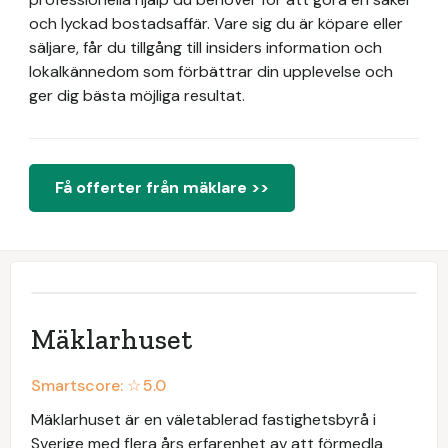
och lyckad bostadsaffär. Vare sig du är köpare eller
säljare, får du tillgång till insiders information och
lokalkännedom som förbättrar din upplevelse och
ger dig bästa möjliga resultat.
Få offerter från mäklare >>
Mäklarhuset
Smartscore: ☆
5.0
Mäklarhuset är en väletablerad fastighetsbyrå i
Sverige med flera års erfarenhet av att förmedla