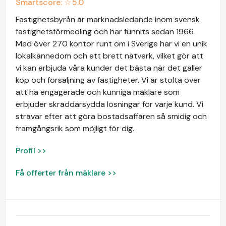
Smartscore: ☆
5.0
Fastighetsbyrån är marknadsledande inom svensk
fastighetsförmedling och har funnits sedan 1966.
Med över 270 kontor runt om i Sverige har vi en unik
lokalkännedom och ett brett nätverk, vilket gör att
vi kan erbjuda våra kunder det bästa när det gäller
köp och försäljning av fastigheter. Vi är stolta över
att ha engagerade och kunniga mäklare som
erbjuder skräddarsydda lösningar för varje kund. Vi
strävar efter att göra bostadsaffären så smidig och
framgångsrik som möjligt för dig.
Profil >>
Få offerter från mäklare >>