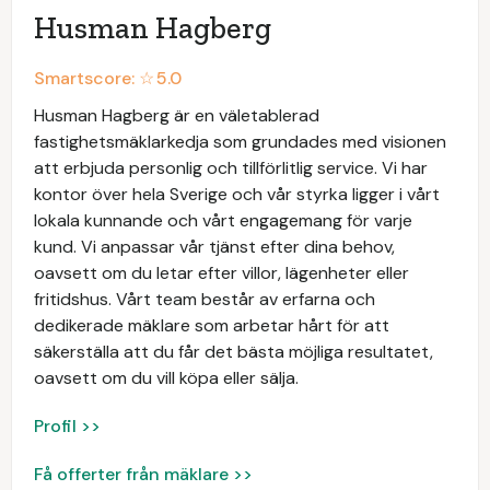
Husman Hagberg
Smartscore: ☆
5.0
Husman Hagberg är en väletablerad
fastighetsmäklarkedja som grundades med visionen
att erbjuda personlig och tillförlitlig service. Vi har
kontor över hela Sverige och vår styrka ligger i vårt
lokala kunnande och vårt engagemang för varje
kund. Vi anpassar vår tjänst efter dina behov,
oavsett om du letar efter villor, lägenheter eller
fritidshus. Vårt team består av erfarna och
dedikerade mäklare som arbetar hårt för att
säkerställa att du får det bästa möjliga resultatet,
oavsett om du vill köpa eller sälja.
Profil >>
Få offerter från mäklare >>