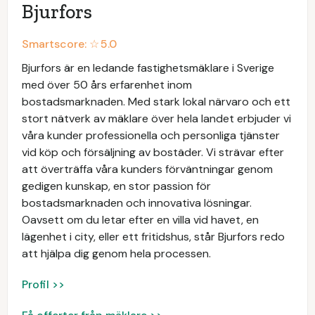
Bjurfors
Smartscore: ☆
5.0
Bjurfors är en ledande fastighetsmäklare i Sverige
med över 50 års erfarenhet inom
bostadsmarknaden. Med stark lokal närvaro och ett
stort nätverk av mäklare över hela landet erbjuder vi
våra kunder professionella och personliga tjänster
vid köp och försäljning av bostäder. Vi strävar efter
att överträffa våra kunders förväntningar genom
gedigen kunskap, en stor passion för
bostadsmarknaden och innovativa lösningar.
Oavsett om du letar efter en villa vid havet, en
lägenhet i city, eller ett fritidshus, står Bjurfors redo
att hjälpa dig genom hela processen.
Profil >>