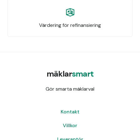
Värdering för refinansiering
mäklar
smart
Gör smarta mäklarval
Kontakt
Villkor
Leverantör