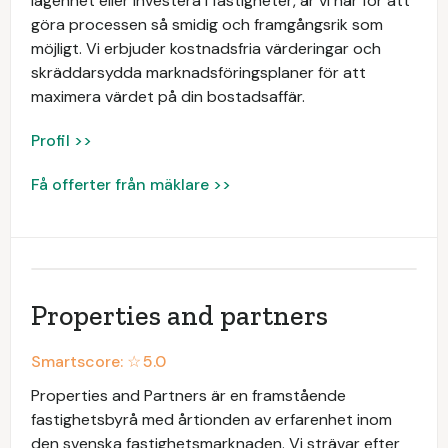
lägenhet eller investera i fastigheter, är vi här för att
göra processen så smidig och framgångsrik som
möjligt. Vi erbjuder kostnadsfria värderingar och
skräddarsydda marknadsföringsplaner för att
maximera värdet på din bostadsaffär.
Profil >>
Få offerter från mäklare >>
Properties and partners
Smartscore: ☆
5.0
Properties and Partners är en framstående
fastighetsbyrå med årtionden av erfarenhet inom
den svenska fastighetsmarknaden. Vi strävar efter