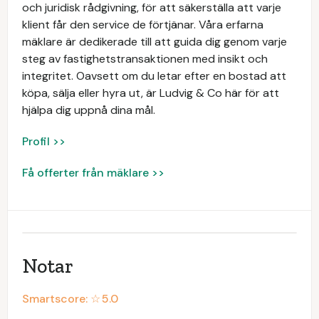
och juridisk rådgivning, för att säkerställa att varje
klient får den service de förtjänar. Våra erfarna
mäklare är dedikerade till att guida dig genom varje
steg av fastighetstransaktionen med insikt och
integritet. Oavsett om du letar efter en bostad att
köpa, sälja eller hyra ut, är Ludvig & Co här för att
hjälpa dig uppnå dina mål.
Profil >>
Få offerter från mäklare >>
Notar
Smartscore: ☆
5.0