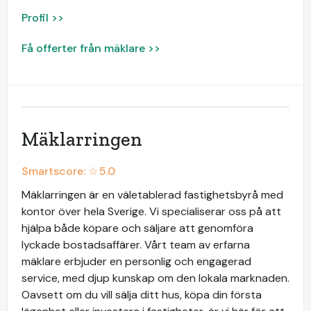
Profil >>
Få offerter från mäklare >>
Mäklarringen
Smartscore: ☆
5.0
Mäklarringen är en väletablerad fastighetsbyrå med
kontor över hela Sverige. Vi specialiserar oss på att
hjälpa både köpare och säljare att genomföra
lyckade bostadsaffärer. Vårt team av erfarna
mäklare erbjuder en personlig och engagerad
service, med djup kunskap om den lokala marknaden.
Oavsett om du vill sälja ditt hus, köpa din första