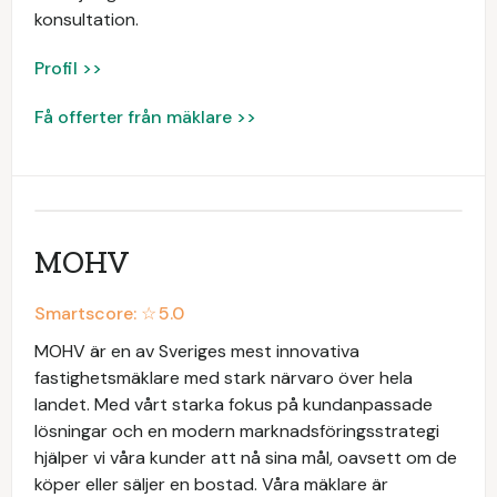
konsultation.
Profil >>
Få offerter från mäklare >>
MOHV
Smartscore: ☆
5.0
MOHV är en av Sveriges mest innovativa
fastighetsmäklare med stark närvaro över hela
landet. Med vårt starka fokus på kundanpassade
lösningar och en modern marknadsföringsstrategi
hjälper vi våra kunder att nå sina mål, oavsett om de
köper eller säljer en bostad. Våra mäklare är