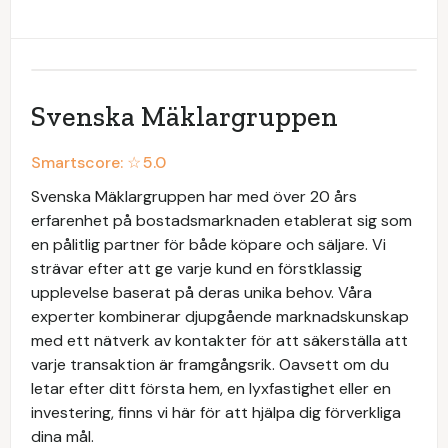
Svenska Mäklargruppen
Smartscore: ☆
5.0
Svenska Mäklargruppen har med över 20 års
erfarenhet på bostadsmarknaden etablerat sig som
en pålitlig partner för både köpare och säljare. Vi
strävar efter att ge varje kund en förstklassig
upplevelse baserat på deras unika behov. Våra
experter kombinerar djupgående marknadskunskap
med ett nätverk av kontakter för att säkerställa att
varje transaktion är framgångsrik. Oavsett om du
letar efter ditt första hem, en lyxfastighet eller en
investering, finns vi här för att hjälpa dig förverkliga
dina mål.