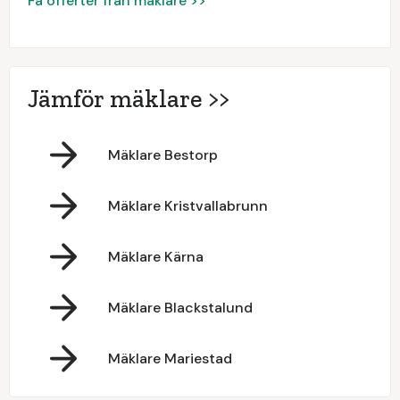
Få offerter från mäklare >>
Jämför mäklare >>
Mäklare Bestorp
Mäklare Kristvallabrunn
Mäklare Kärna
Mäklare Blackstalund
Mäklare Mariestad