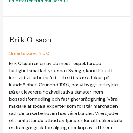
Få offerter från mäklare >>
Erik Olsson
Smartscore: ☆
5.0
Erik Olsson är en av de mest respekterade
fastighetsmäklarbyråerna i Sverige, känd för sitt
innovativa arbetssätt och sitt starka fokus på
kundnöjdhet. Grundad 1997, har vi byggt ett rykte
på att leverera högkvalitativa tjänster inom
bostadsförmedling och fastighetsrådgivning. Våra
mäklare är lokala experter som förstår marknaden
och de unika behoven hos våra kunder. Vi erbjuder
ett omfattande utbud av tjänster för att säkerställa
en framgångsrik försäljning eller köp av ditt hem.