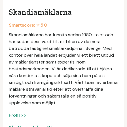
Skandiamäklarna
Smartscore: ☆
5.0
Skandiamäklarna har funnits sedan 1980-talet och
har sedan dess vuxit till att bli en av de mest
betrodda fastighetsmäklarkedjorna i Sverige. Med
kontor över hela landet erbjuder vi ett brett utbud
av mäklartjänster samt expertis inom
bostadsmarknaden. Vi är dedikerade till att hjälpa
våra kunder att köpa och sälja sina hem på ett
smidigt och framgångsrikt sätt. Vårt team av erfarna
mäklare strävar alltid efter att överträffa dina
förväntningar och säkerställa en så positiv
upplevelse som möjligt.
Profil >>