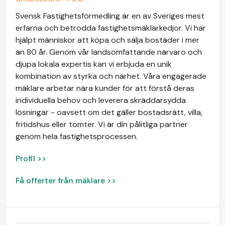
Svensk Fastighetsförmedling är en av Sveriges mest
erfarna och betrodda fastighetsmäklarkedjor. Vi har
hjälpt människor att köpa och sälja bostäder i mer
än 80 år. Genom vår landsomfattande närvaro och
djupa lokala expertis kan vi erbjuda en unik
kombination av styrka och närhet. Våra engagerade
mäklare arbetar nära kunder för att förstå deras
individuella behov och leverera skräddarsydda
lösningar - oavsett om det gäller bostadsrätt, villa,
fritidshus eller tomter. Vi är din pålitliga partner
genom hela fastighetsprocessen.
Profil >>
Få offerter från mäklare >>