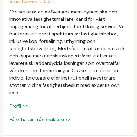
Smartscore: ☆
5.0
Croisette är en av Sveriges mest dynamiska och
innovativa fastighetsmäklare, känd för vårt
engagemang för att erbjuda förstklassig service. Vi
hanterar ett brett spektrum av fastighetsbehov,
inklusive köp, försäljning, uthyrning och
fastighetsförvaltning. Med vårt omfattande nätverk
och djupa marknadskunskap strävar vi efter att
leverera skräddarsydda lösningar som överträffar
våra kunders förväntningar. Oavsett om du är en
individ, företagare eller institutionell investerare,
stöttar vi dina fastighetsbeslut med expertis och
insikt.
Profil >>
Få offerter från mäklare >>