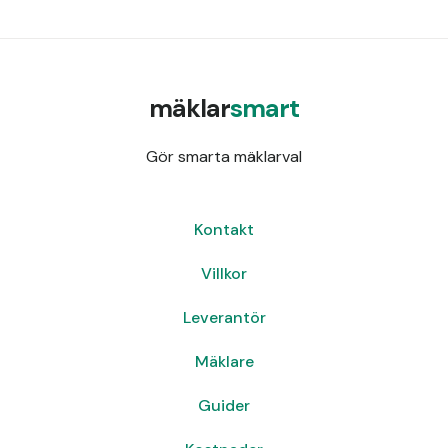
mäklar
smart
Gör smarta mäklarval
Kontakt
Villkor
Leverantör
Mäklare
Guider