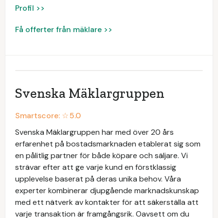
Profil >>
Få offerter från mäklare >>
Svenska Mäklargruppen
Smartscore: ☆
5.0
Svenska Mäklargruppen har med över 20 års
erfarenhet på bostadsmarknaden etablerat sig som
en pålitlig partner för både köpare och säljare. Vi
strävar efter att ge varje kund en förstklassig
upplevelse baserat på deras unika behov. Våra
experter kombinerar djupgående marknadskunskap
med ett nätverk av kontakter för att säkerställa att
varje transaktion är framgångsrik. Oavsett om du