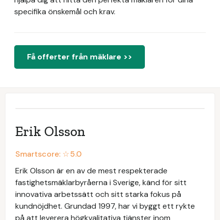
specifika önskemål och krav.
Få offerter från mäklare >>
Erik Olsson
Smartscore: ☆
5.0
Erik Olsson är en av de mest respekterade
fastighetsmäklarbyråerna i Sverige, känd för sitt
innovativa arbetssätt och sitt starka fokus på
kundnöjdhet. Grundad 1997, har vi byggt ett rykte
på att leverera högkvalitativa tjänster inom