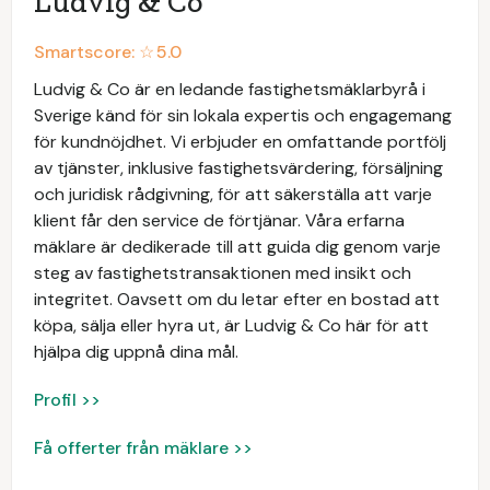
Ludvig & Co
Smartscore: ☆
5.0
Ludvig & Co är en ledande fastighetsmäklarbyrå i
Sverige känd för sin lokala expertis och engagemang
för kundnöjdhet. Vi erbjuder en omfattande portfölj
av tjänster, inklusive fastighetsvärdering, försäljning
och juridisk rådgivning, för att säkerställa att varje
klient får den service de förtjänar. Våra erfarna
mäklare är dedikerade till att guida dig genom varje
steg av fastighetstransaktionen med insikt och
integritet. Oavsett om du letar efter en bostad att
köpa, sälja eller hyra ut, är Ludvig & Co här för att
hjälpa dig uppnå dina mål.
Profil >>
Få offerter från mäklare >>