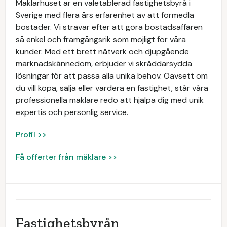
Mäklarhuset är en väletablerad fastighetsbyrå i
Sverige med flera års erfarenhet av att förmedla
bostäder. Vi strävar efter att göra bostadsaffären
så enkel och framgångsrik som möjligt för våra
kunder. Med ett brett nätverk och djupgående
marknadskännedom, erbjuder vi skräddarsydda
lösningar för att passa alla unika behov. Oavsett om
du vill köpa, sälja eller värdera en fastighet, står våra
professionella mäklare redo att hjälpa dig med unik
expertis och personlig service.
Profil >>
Få offerter från mäklare >>
Fastighetsbyrån