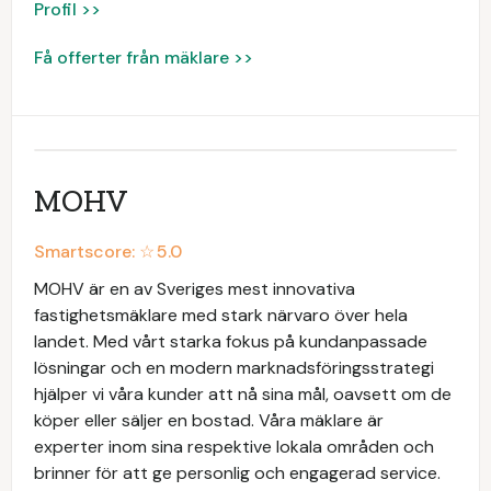
Profil >>
Få offerter från mäklare >>
MOHV
Smartscore: ☆
5.0
MOHV är en av Sveriges mest innovativa
fastighetsmäklare med stark närvaro över hela
landet. Med vårt starka fokus på kundanpassade
lösningar och en modern marknadsföringsstrategi
hjälper vi våra kunder att nå sina mål, oavsett om de
köper eller säljer en bostad. Våra mäklare är
experter inom sina respektive lokala områden och
brinner för att ge personlig och engagerad service.