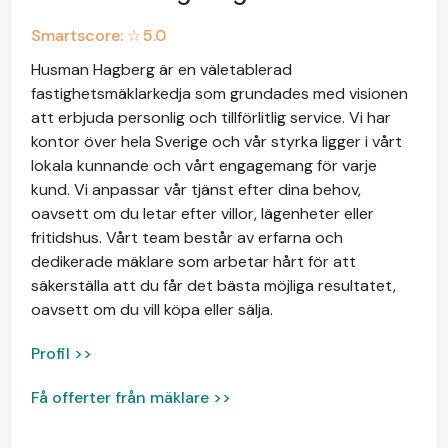
Smartscore: ☆
5.0
Husman Hagberg är en väletablerad
fastighetsmäklarkedja som grundades med visionen
att erbjuda personlig och tillförlitlig service. Vi har
kontor över hela Sverige och vår styrka ligger i vårt
lokala kunnande och vårt engagemang för varje
kund. Vi anpassar vår tjänst efter dina behov,
oavsett om du letar efter villor, lägenheter eller
fritidshus. Vårt team består av erfarna och
dedikerade mäklare som arbetar hårt för att
säkerställa att du får det bästa möjliga resultatet,
oavsett om du vill köpa eller sälja.
Profil >>
Få offerter från mäklare >>