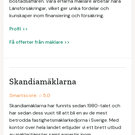
bostadsaffären. Våra erfarna mäklare arbetar nära
Länsförsäkringar, vilket ger unika fördelar och
kunskaper inom finansiering och försäkring.
Profil >>
Få offerter från mäklare >>
Skandiamäklarna
Smartscore: ☆
5.0
Skandiamäklarna har funnits sedan 1980-talet och
har sedan dess vuxit till att bli en av de mest
betrodda fastighetsmäklarkedjorna i Sverige. Med
kontor över hela landet erbjuder vi ett brett utbud
av mäklartjänster samt expertis inom