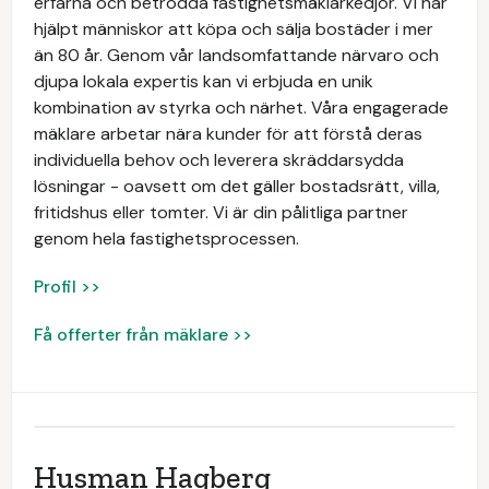
erfarna och betrodda fastighetsmäklarkedjor. Vi har
hjälpt människor att köpa och sälja bostäder i mer
än 80 år. Genom vår landsomfattande närvaro och
djupa lokala expertis kan vi erbjuda en unik
kombination av styrka och närhet. Våra engagerade
mäklare arbetar nära kunder för att förstå deras
individuella behov och leverera skräddarsydda
lösningar - oavsett om det gäller bostadsrätt, villa,
fritidshus eller tomter. Vi är din pålitliga partner
genom hela fastighetsprocessen.
Profil >>
Få offerter från mäklare >>
Husman Hagberg