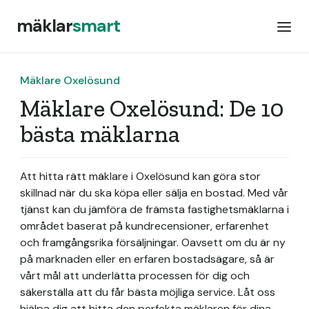
mäklar
smart
Mäklare Oxelösund
Mäklare Oxelösund: De 10
bästa mäklarna
Att hitta rätt mäklare i Oxelösund kan göra stor
skillnad när du ska köpa eller sälja en bostad. Med vår
tjänst kan du jämföra de främsta fastighetsmäklarna i
området baserat på kundrecensioner, erfarenhet
och framgångsrika försäljningar. Oavsett om du är ny
på marknaden eller en erfaren bostadsägare, så är
vårt mål att underlätta processen för dig och
säkerställa att du får bästa möjliga service. Låt oss
hjälpa dig att hitta den perfekta mäklaren för dina