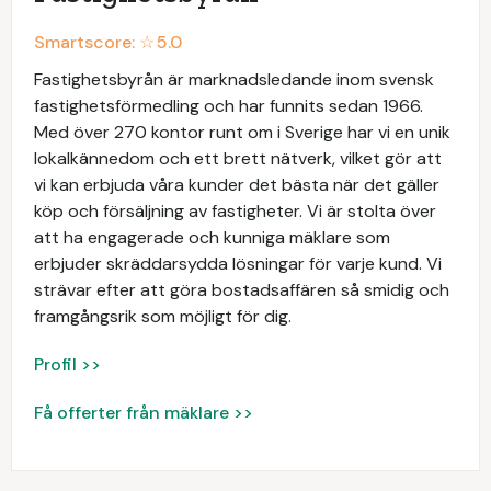
Smartscore: ☆
5.0
Fastighetsbyrån är marknadsledande inom svensk
fastighetsförmedling och har funnits sedan 1966.
Med över 270 kontor runt om i Sverige har vi en unik
lokalkännedom och ett brett nätverk, vilket gör att
vi kan erbjuda våra kunder det bästa när det gäller
köp och försäljning av fastigheter. Vi är stolta över
att ha engagerade och kunniga mäklare som
erbjuder skräddarsydda lösningar för varje kund. Vi
strävar efter att göra bostadsaffären så smidig och
framgångsrik som möjligt för dig.
Profil >>
Få offerter från mäklare >>