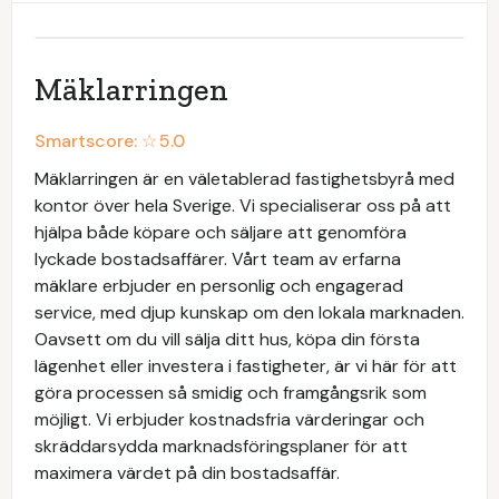
Mäklarringen
Smartscore: ☆
5.0
Mäklarringen är en väletablerad fastighetsbyrå med
kontor över hela Sverige. Vi specialiserar oss på att
hjälpa både köpare och säljare att genomföra
lyckade bostadsaffärer. Vårt team av erfarna
mäklare erbjuder en personlig och engagerad
service, med djup kunskap om den lokala marknaden.
Oavsett om du vill sälja ditt hus, köpa din första
lägenhet eller investera i fastigheter, är vi här för att
göra processen så smidig och framgångsrik som
möjligt. Vi erbjuder kostnadsfria värderingar och
skräddarsydda marknadsföringsplaner för att
maximera värdet på din bostadsaffär.