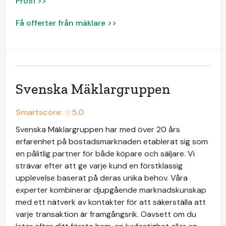
Profil >>
Få offerter från mäklare >>
Svenska Mäklargruppen
Smartscore: ☆
5.0
Svenska Mäklargruppen har med över 20 års
erfarenhet på bostadsmarknaden etablerat sig som
en pålitlig partner för både köpare och säljare. Vi
strävar efter att ge varje kund en förstklassig
upplevelse baserat på deras unika behov. Våra
experter kombinerar djupgående marknadskunskap
med ett nätverk av kontakter för att säkerställa att
varje transaktion är framgångsrik. Oavsett om du