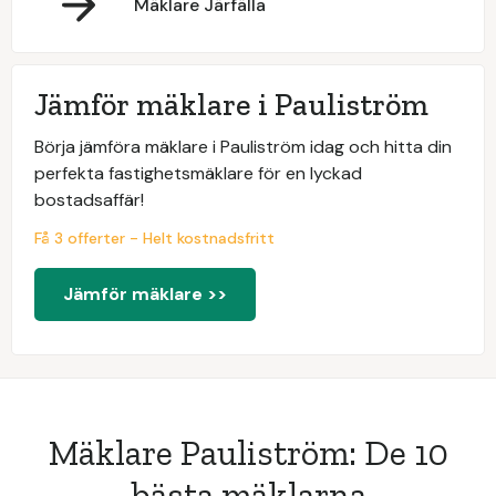
Mäklare Järfälla
Jämför mäklare i Pauliström
Börja jämföra mäklare i Pauliström idag och hitta din
perfekta fastighetsmäklare för en lyckad
bostadsaffär!
Få 3 offerter - Helt kostnadsfritt
Jämför mäklare >>
Mäklare Pauliström: De 10
bästa mäklarna