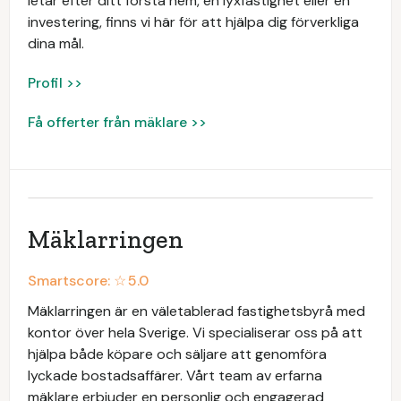
letar efter ditt första hem, en lyxfastighet eller en
investering, finns vi här för att hjälpa dig förverkliga
dina mål.
Profil >>
Få offerter från mäklare >>
Mäklarringen
Smartscore: ☆
5.0
Mäklarringen är en väletablerad fastighetsbyrå med
kontor över hela Sverige. Vi specialiserar oss på att
hjälpa både köpare och säljare att genomföra
lyckade bostadsaffärer. Vårt team av erfarna
mäklare erbjuder en personlig och engagerad