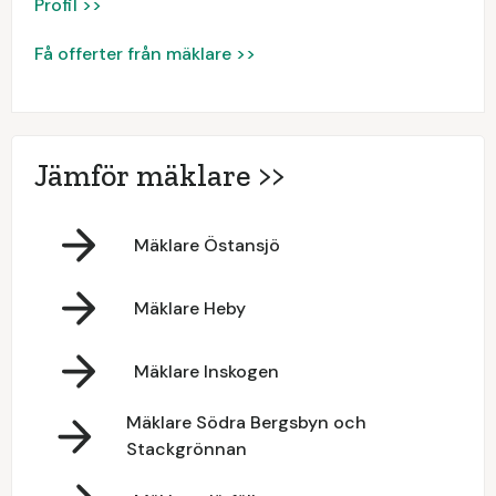
Profil >>
Få offerter från mäklare >>
Jämför mäklare >>
Mäklare Östansjö
Mäklare Heby
Mäklare Inskogen
Mäklare Södra Bergsbyn och
Stackgrönnan