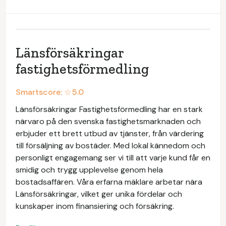
Länsförsäkringar
fastighetsförmedling
Smartscore: ☆
5.0
Länsförsäkringar Fastighetsförmedling har en stark
närvaro på den svenska fastighetsmarknaden och
erbjuder ett brett utbud av tjänster, från värdering
till försäljning av bostäder. Med lokal kännedom och
personligt engagemang ser vi till att varje kund får en
smidig och trygg upplevelse genom hela
bostadsaffären. Våra erfarna mäklare arbetar nära
Länsförsäkringar, vilket ger unika fördelar och
kunskaper inom finansiering och försäkring.