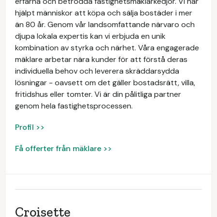
erfarna och betrodda fastighetsmäklarkedjor. Vi har
hjälpt människor att köpa och sälja bostäder i mer
än 80 år. Genom vår landsomfattande närvaro och
djupa lokala expertis kan vi erbjuda en unik
kombination av styrka och närhet. Våra engagerade
mäklare arbetar nära kunder för att förstå deras
individuella behov och leverera skräddarsydda
lösningar - oavsett om det gäller bostadsrätt, villa,
fritidshus eller tomter. Vi är din pålitliga partner
genom hela fastighetsprocessen.
Profil >>
Få offerter från mäklare >>
Croisette