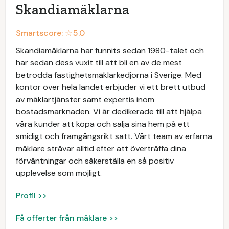
Skandiamäklarna
Smartscore: ☆
5.0
Skandiamäklarna har funnits sedan 1980-talet och
har sedan dess vuxit till att bli en av de mest
betrodda fastighetsmäklarkedjorna i Sverige. Med
kontor över hela landet erbjuder vi ett brett utbud
av mäklartjänster samt expertis inom
bostadsmarknaden. Vi är dedikerade till att hjälpa
våra kunder att köpa och sälja sina hem på ett
smidigt och framgångsrikt sätt. Vårt team av erfarna
mäklare strävar alltid efter att överträffa dina
förväntningar och säkerställa en så positiv
upplevelse som möjligt.
Profil >>
Få offerter från mäklare >>