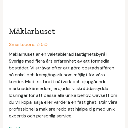
Mäklarhuset
Smartscore: ☆
5.0
Mäklarhuset är en väletablerad fastighetsbyrå i
Sverige med flera års erfarenhet av att förmedla
bostäder. Vi strävar efter att göra bostadsaffären
så enkel och framgångsrik som möjligt för våra
kunder. Med ett brett nätverk och djupgående
marknadskännedom, erbjuder vi skräddarsydda
lösningar för att passa alla unika behov. Oavsett om
du vill köpa, sälja eller värdera en fastighet, står våra
professionella mäklare redo att hjälpa dig med unik
expertis och personlig service.