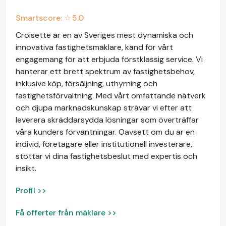
Smartscore: ☆
5.0
Croisette är en av Sveriges mest dynamiska och
innovativa fastighetsmäklare, känd för vårt
engagemang för att erbjuda förstklassig service. Vi
hanterar ett brett spektrum av fastighetsbehov,
inklusive köp, försäljning, uthyrning och
fastighetsförvaltning. Med vårt omfattande nätverk
och djupa marknadskunskap strävar vi efter att
leverera skräddarsydda lösningar som överträffar
våra kunders förväntningar. Oavsett om du är en
individ, företagare eller institutionell investerare,
stöttar vi dina fastighetsbeslut med expertis och
insikt.
Profil >>
Få offerter från mäklare >>