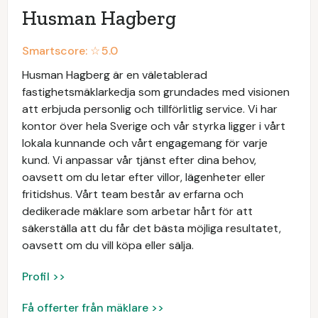
Husman Hagberg
Smartscore: ☆
5.0
Husman Hagberg är en väletablerad
fastighetsmäklarkedja som grundades med visionen
att erbjuda personlig och tillförlitlig service. Vi har
kontor över hela Sverige och vår styrka ligger i vårt
lokala kunnande och vårt engagemang för varje
kund. Vi anpassar vår tjänst efter dina behov,
oavsett om du letar efter villor, lägenheter eller
fritidshus. Vårt team består av erfarna och
dedikerade mäklare som arbetar hårt för att
säkerställa att du får det bästa möjliga resultatet,
oavsett om du vill köpa eller sälja.
Profil >>
Få offerter från mäklare >>