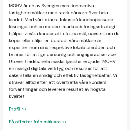
MOHV är en av Sveriges mest innovativa
fastighetsmäklare med stark närvaro över hela
landet. Med vårt starka fokus på kundanpassade
lösningar och en modern marknadsföringsstrategi
hjälper vi våra kunder att nå sina mål, oavsett om de
köper eller säljer en bostad. Våra mäklare är
experter inom sina respektive lokala områden och
brinner för att ge personlig och engagerad service.
Utöver traditionella mäklartjänster erbjuder MOHV
en mängd digitala verktyg och resurser för att
säkerställa en smidig och effektiv fastighetsaffär. Vi
strävar alltid efter att överträffa våra kunders
förväntningar och leverera resultat av högsta
kvalitet.
Profil >>
Få offerter från mäklare >>