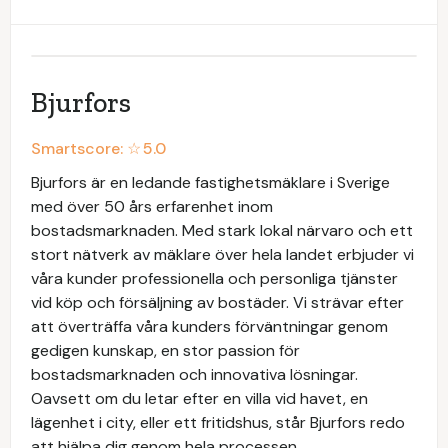
Bjurfors
Smartscore: ☆
5.0
Bjurfors är en ledande fastighetsmäklare i Sverige
med över 50 års erfarenhet inom
bostadsmarknaden. Med stark lokal närvaro och ett
stort nätverk av mäklare över hela landet erbjuder vi
våra kunder professionella och personliga tjänster
vid köp och försäljning av bostäder. Vi strävar efter
att överträffa våra kunders förväntningar genom
gedigen kunskap, en stor passion för
bostadsmarknaden och innovativa lösningar.
Oavsett om du letar efter en villa vid havet, en
lägenhet i city, eller ett fritidshus, står Bjurfors redo
att hjälpa dig genom hela processen.