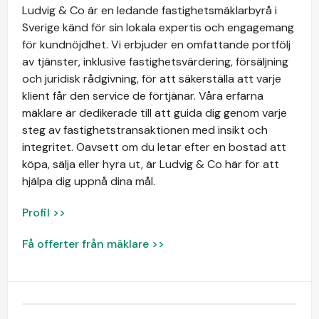
Ludvig & Co är en ledande fastighetsmäklarbyrå i
Sverige känd för sin lokala expertis och engagemang
för kundnöjdhet. Vi erbjuder en omfattande portfölj
av tjänster, inklusive fastighetsvärdering, försäljning
och juridisk rådgivning, för att säkerställa att varje
klient får den service de förtjänar. Våra erfarna
mäklare är dedikerade till att guida dig genom varje
steg av fastighetstransaktionen med insikt och
integritet. Oavsett om du letar efter en bostad att
köpa, sälja eller hyra ut, är Ludvig & Co här för att
hjälpa dig uppnå dina mål.
Profil >>
Få offerter från mäklare >>