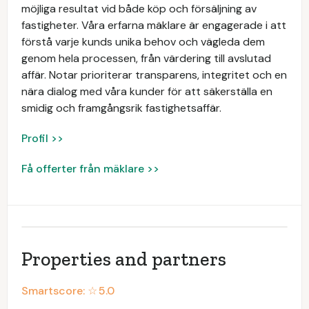
möjliga resultat vid både köp och försäljning av
fastigheter. Våra erfarna mäklare är engagerade i att
förstå varje kunds unika behov och vägleda dem
genom hela processen, från värdering till avslutad
affär. Notar prioriterar transparens, integritet och en
nära dialog med våra kunder för att säkerställa en
smidig och framgångsrik fastighetsaffär.
Profil >>
Få offerter från mäklare >>
Properties and partners
Smartscore: ☆
5.0