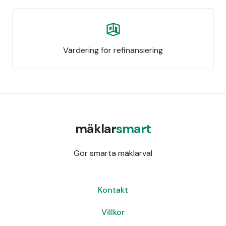
Värdering för refinansiering
mäklar
smart
Gör smarta mäklarval
Kontakt
Villkor