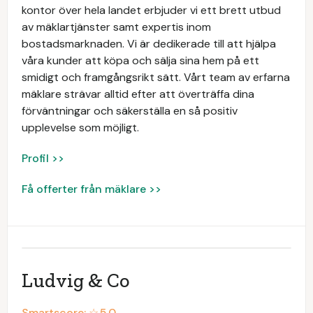
kontor över hela landet erbjuder vi ett brett utbud
av mäklartjänster samt expertis inom
bostadsmarknaden. Vi är dedikerade till att hjälpa
våra kunder att köpa och sälja sina hem på ett
smidigt och framgångsrikt sätt. Vårt team av erfarna
mäklare strävar alltid efter att överträffa dina
förväntningar och säkerställa en så positiv
upplevelse som möjligt.
Profil >>
Få offerter från mäklare >>
Ludvig & Co
Smartscore: ☆
5.0