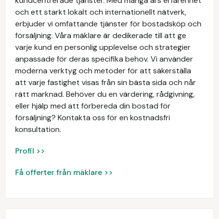
kundcentrerade tjänster. Med många års erfarenhet
och ett starkt lokalt och internationellt nätverk,
erbjuder vi omfattande tjänster för bostadsköp och
försäljning. Våra mäklare är dedikerade till att ge
varje kund en personlig upplevelse och strategier
anpassade för deras specifika behov. Vi använder
moderna verktyg och metoder för att säkerställa
att varje fastighet visas från sin bästa sida och når
rätt marknad. Behöver du en värdering, rådgivning,
eller hjälp med att förbereda din bostad för
försäljning? Kontakta oss för en kostnadsfri
konsultation.
Profil >>
Få offerter från mäklare >>