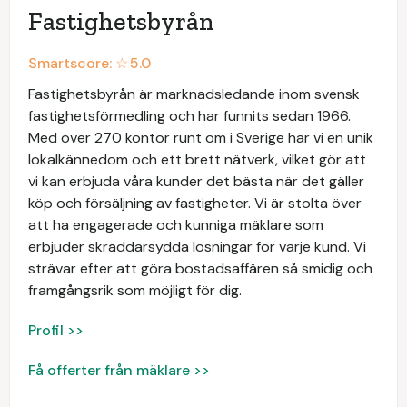
Fastighetsbyrån
Smartscore: ☆
5.0
Fastighetsbyrån är marknadsledande inom svensk
fastighetsförmedling och har funnits sedan 1966.
Med över 270 kontor runt om i Sverige har vi en unik
lokalkännedom och ett brett nätverk, vilket gör att
vi kan erbjuda våra kunder det bästa när det gäller
köp och försäljning av fastigheter. Vi är stolta över
att ha engagerade och kunniga mäklare som
erbjuder skräddarsydda lösningar för varje kund. Vi
strävar efter att göra bostadsaffären så smidig och
framgångsrik som möjligt för dig.
Profil >>
Få offerter från mäklare >>