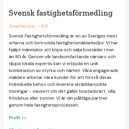
Svensk fastighetsförmedling
Smartscore: ☆
5.0
Svensk Fastighetsförmedling är en av Sveriges mest
erfarna och betrodda fastighetsmäklarkedjor. Vi har
hjälpt människor att köpa och sälja bostäder i mer
än 80 år. Genom vår landsomfattande närvaro och
djupa lokala expertis kan vi erbjuda en unik
kombination av styrka och närhet. Våra engagerade
mäklare arbetar nära kunder för att förstå deras
individuella behov och leverera skräddarsydda
lösningar - oavsett om det gäller bostadsrätt, villa,
fritidshus eller tomter. Vi är din pålitliga partner
genom hela fastighetsprocessen.
Profil >>