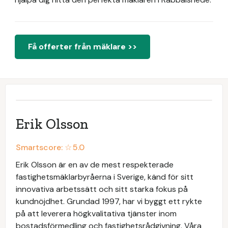
Få offerter från mäklare >>
Erik Olsson
Smartscore: ☆
5.0
Erik Olsson är en av de mest respekterade
fastighetsmäklarbyråerna i Sverige, känd för sitt
innovativa arbetssätt och sitt starka fokus på
kundnöjdhet. Grundad 1997, har vi byggt ett rykte
på att leverera högkvalitativa tjänster inom
bostadsförmedling och fastighetsrådgivning. Våra