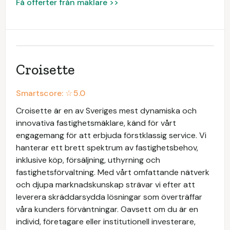
Få offerter från mäklare >>
Croisette
Smartscore: ☆
5.0
Croisette är en av Sveriges mest dynamiska och
innovativa fastighetsmäklare, känd för vårt
engagemang för att erbjuda förstklassig service. Vi
hanterar ett brett spektrum av fastighetsbehov,
inklusive köp, försäljning, uthyrning och
fastighetsförvaltning. Med vårt omfattande nätverk
och djupa marknadskunskap strävar vi efter att
leverera skräddarsydda lösningar som överträffar
våra kunders förväntningar. Oavsett om du är en
individ, företagare eller institutionell investerare,