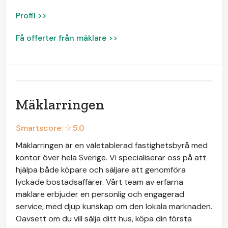
Profil >>
Få offerter från mäklare >>
Mäklarringen
Smartscore: ☆
5.0
Mäklarringen är en väletablerad fastighetsbyrå med
kontor över hela Sverige. Vi specialiserar oss på att
hjälpa både köpare och säljare att genomföra
lyckade bostadsaffärer. Vårt team av erfarna
mäklare erbjuder en personlig och engagerad
service, med djup kunskap om den lokala marknaden.
Oavsett om du vill sälja ditt hus, köpa din första