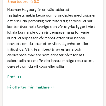
Smartscore: ☆
5.0
Husman Hagberg är en väletablerad
fastighetsmäklarkedja som grundades med visionen
att erbjuda personlig och tillförlitlig service. Vi har
kontor över hela Sverige och vår styrka ligger i vårt
lokala kunnande och vårt engagemang för varje
kund. Vi anpassar vår tjänst efter dina behov,
oavsett om du letar efter villor, lägenheter eller
fritidshus. Vårt team består av erfarna och
dedikerade mäklare som arbetar hårt för att
säkerställa att du får det bästa möjliga resultatet,
oavsett om du vill köpa eller sälja.
Profil >>
Få offerter från mäklare >>