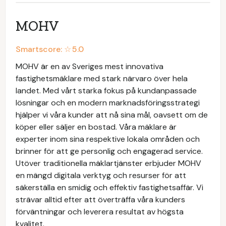
MOHV
Smartscore: ☆
5.0
MOHV är en av Sveriges mest innovativa
fastighetsmäklare med stark närvaro över hela
landet. Med vårt starka fokus på kundanpassade
lösningar och en modern marknadsföringsstrategi
hjälper vi våra kunder att nå sina mål, oavsett om de
köper eller säljer en bostad. Våra mäklare är
experter inom sina respektive lokala områden och
brinner för att ge personlig och engagerad service.
Utöver traditionella mäklartjänster erbjuder MOHV
en mängd digitala verktyg och resurser för att
säkerställa en smidig och effektiv fastighetsaffär. Vi
strävar alltid efter att överträffa våra kunders
förväntningar och leverera resultat av högsta
kvalitet.