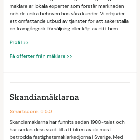
mäklare är lokala experter som förstår marknaden
och de unika behoven hos våra kunder. Vi erbjuder
ett omfattande utbud av tjänster för att säkerställa
en framgångsrik försäljning eller köp av ditt hem.
Profil >>
Få offerter från mäklare >>
Skandiamäklarna
Smartscore: ☆
5.0
Skandiamäklarna har funnits sedan 1980-talet och
har sedan dess vuxit till att bli en av de mest
betrodda fastighetsmäklarkedjorna i Sverige. Med