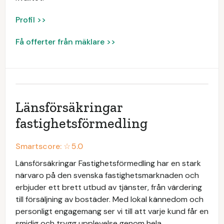
Profil >>
Få offerter från mäklare >>
Länsförsäkringar
fastighetsförmedling
Smartscore: ☆
5.0
Länsförsäkringar Fastighetsförmedling har en stark
närvaro på den svenska fastighetsmarknaden och
erbjuder ett brett utbud av tjänster, från värdering
till försäljning av bostäder. Med lokal kännedom och
personligt engagemang ser vi till att varje kund får en
smidig och trygg upplevelse genom hela