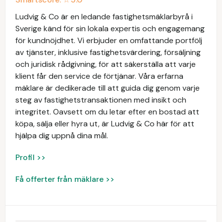
Ludvig & Co är en ledande fastighetsmäklarbyrå i
Sverige känd för sin lokala expertis och engagemang
för kundnöjdhet. Vi erbjuder en omfattande portfölj
av tjänster, inklusive fastighetsvärdering, försäljning
och juridisk rådgivning, för att säkerställa att varje
klient får den service de förtjänar. Våra erfarna
mäklare är dedikerade till att guida dig genom varje
steg av fastighetstransaktionen med insikt och
integritet. Oavsett om du letar efter en bostad att
köpa, sälja eller hyra ut, är Ludvig & Co här för att
hjälpa dig uppnå dina mål.
Profil >>
Få offerter från mäklare >>