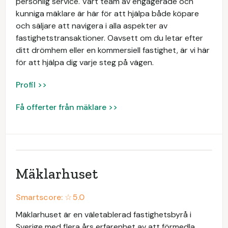
personlig service. Vårt team av engagerade och
kunniga mäklare är här för att hjälpa både köpare
och säljare att navigera i alla aspekter av
fastighetstransaktioner. Oavsett om du letar efter
ditt drömhem eller en kommersiell fastighet, är vi här
för att hjälpa dig varje steg på vägen.
Profil >>
Få offerter från mäklare >>
Mäklarhuset
Smartscore: ☆
5.0
Mäklarhuset är en väletablerad fastighetsbyrå i
Sverige med flera års erfarenhet av att förmedla