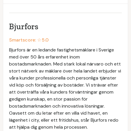
Bjurfors
Smartscore: ☆
5.0
Bjurfors är en ledande fastighetsmäklare i Sverige
med över 50 års erfarenhet inom
bostadsmarknaden. Med stark lokal närvaro och ett
stort nätverk av mäklare över hela landet erbjuder vi
våra kunder professionella och personliga tjänster
vid köp och försäljning av bostäder. Vi strävar efter
att överträffa våra kunders förväntningar genom
gedigen kunskap, en stor passion för
bostadsmarknaden och innovativa lösningar.
Oavsett om du letar efter en villa vid havet, en
lägenhet i city, eller ett fritidshus, står Bjurfors redo
att hjälpa dig genom hela processen.