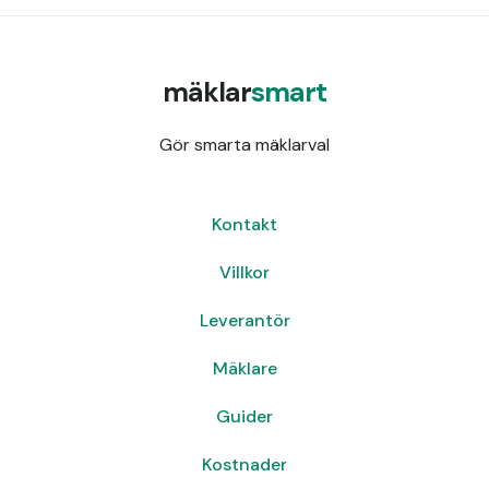
mäklar
smart
Gör smarta mäklarval
Kontakt
Villkor
Leverantör
Mäklare
Guider
Kostnader