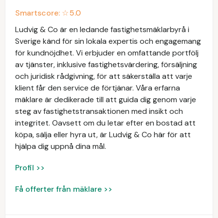
Smartscore: ☆
5.0
Ludvig & Co är en ledande fastighetsmäklarbyrå i
Sverige känd för sin lokala expertis och engagemang
för kundnöjdhet. Vi erbjuder en omfattande portfölj
av tjänster, inklusive fastighetsvärdering, försäljning
och juridisk rådgivning, för att säkerställa att varje
klient får den service de förtjänar. Våra erfarna
mäklare är dedikerade till att guida dig genom varje
steg av fastighetstransaktionen med insikt och
integritet. Oavsett om du letar efter en bostad att
köpa, sälja eller hyra ut, är Ludvig & Co här för att
hjälpa dig uppnå dina mål.
Profil >>
Få offerter från mäklare >>