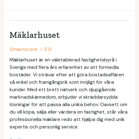
Mäklarhuset
Smartscore: ☆
5.0
Mäklarhuset är en väletablerad fastighetsbyrå i
Sverige med flera års erfarenhet av att förmedla
bostäder. Vi strävar efter att göra bostadsaffären
så enkel och framgångsrik som möjligt för våra
kunder. Med ett brett nätverk och djupgående
marknadskännedom, erbjuder vi skräddarsydda
lösningar för att passa alla unika behov. Oavsett om
du vill köpa, sälja eller värdera en fastighet, står våra
professionella mäklare redo att hjälpa dig med unik
expertis och personlig service.