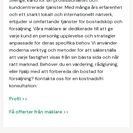
Sverige, känd för sin professionalitet och
kundcentrerade tjänster. Med många års erfarenhet
och ett starkt lokalt och internationellt nätverk,
erbjuder vi omfattande tjänster för bostadsköp och
försäljning. Våra mäklare är dedikerade till att ge
varje kund en personlig upplevelse och strategier
anpassade för deras specifika behov. Vi använder
moderna verktyg och metoder för att säkerställa
att varje fastighet visas från sin bästa sida och når
rätt marknad. Behöver du en värdering, rådgivning,
eller hjälp med att förbereda din bostad för
försäljning? Kontakta oss för en kostnadsfri
konsultation.
Profil >>
Få offerter från mäklare >>