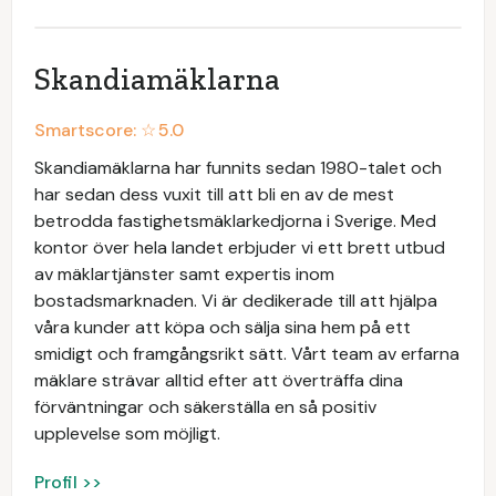
Skandiamäklarna
Smartscore: ☆
5.0
Skandiamäklarna har funnits sedan 1980-talet och
har sedan dess vuxit till att bli en av de mest
betrodda fastighetsmäklarkedjorna i Sverige. Med
kontor över hela landet erbjuder vi ett brett utbud
av mäklartjänster samt expertis inom
bostadsmarknaden. Vi är dedikerade till att hjälpa
våra kunder att köpa och sälja sina hem på ett
smidigt och framgångsrikt sätt. Vårt team av erfarna
mäklare strävar alltid efter att överträffa dina
förväntningar och säkerställa en så positiv
upplevelse som möjligt.
Profil >>