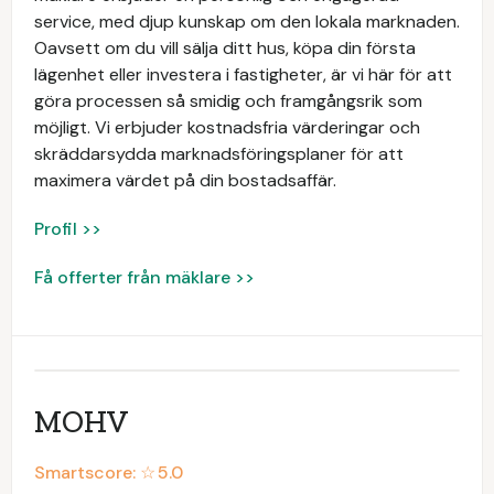
service, med djup kunskap om den lokala marknaden.
Oavsett om du vill sälja ditt hus, köpa din första
lägenhet eller investera i fastigheter, är vi här för att
göra processen så smidig och framgångsrik som
möjligt. Vi erbjuder kostnadsfria värderingar och
skräddarsydda marknadsföringsplaner för att
maximera värdet på din bostadsaffär.
Profil >>
Få offerter från mäklare >>
MOHV
Smartscore: ☆
5.0