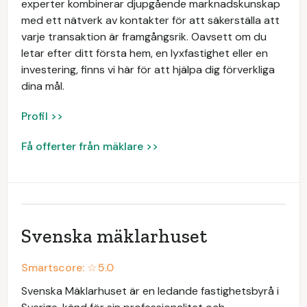
experter kombinerar djupgående marknadskunskap
med ett nätverk av kontakter för att säkerställa att
varje transaktion är framgångsrik. Oavsett om du
letar efter ditt första hem, en lyxfastighet eller en
investering, finns vi här för att hjälpa dig förverkliga
dina mål.
Profil >>
Få offerter från mäklare >>
Svenska mäklarhuset
Smartscore: ☆
5.0
Svenska Mäklarhuset är en ledande fastighetsbyrå i