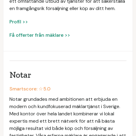
ett omfattande utbud av tjänster för att säkerställa
en framgångsrik försäljning eller köp av ditt hem.
Profil >>
Få offerter från mäklare >>
Notar
Smartscore: ☆
5.0
Notar grundades med ambitionen att erbjuda en
modern och kundfokuserad mäklartjänst i Sverige.
Med kontor över hela landet kombinerar vi lokal
expertis med ett brett nätverk för att nå bästa
möjliga resultat vid både köp och försäljning av
fastigheter. Våra erfarna mäklare är engagerade i att