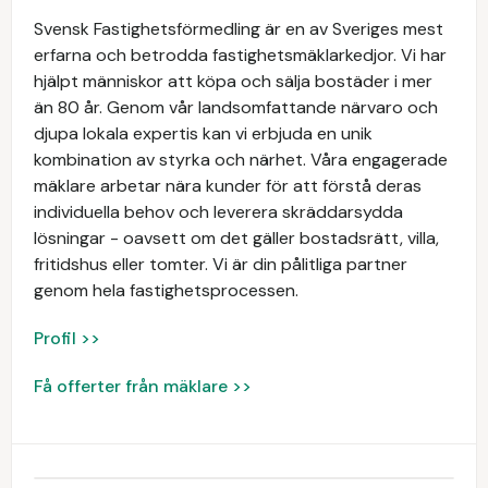
Svensk Fastighetsförmedling är en av Sveriges mest
erfarna och betrodda fastighetsmäklarkedjor. Vi har
hjälpt människor att köpa och sälja bostäder i mer
än 80 år. Genom vår landsomfattande närvaro och
djupa lokala expertis kan vi erbjuda en unik
kombination av styrka och närhet. Våra engagerade
mäklare arbetar nära kunder för att förstå deras
individuella behov och leverera skräddarsydda
lösningar - oavsett om det gäller bostadsrätt, villa,
fritidshus eller tomter. Vi är din pålitliga partner
genom hela fastighetsprocessen.
Profil >>
Få offerter från mäklare >>