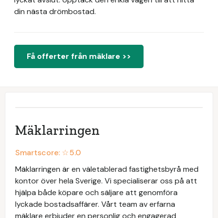
din nästa drömbostad.
Få offerter från mäklare >>
Mäklarringen
Smartscore: ☆
5.0
Mäklarringen är en väletablerad fastighetsbyrå med
kontor över hela Sverige. Vi specialiserar oss på att
hjälpa både köpare och säljare att genomföra
lyckade bostadsaffärer. Vårt team av erfarna
mäklare erbjuder en personlig och engagerad