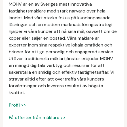
MOHV är en av Sveriges mest innovativa
fastighetsmäklare med stark närvaro över hela
landet. Med vårt starka fokus på kundanpassade
lösningar och en modern marknadsföringsstrategi
hjälper vi våra kunder att nå sina mål, oavsett om de
köper eller säljer en bostad. Våra mäklare är
experter inom sina respektive lokala områden och
brinner för att ge personlig och engagerad service.
Utöver traditionella mäklartjänster erbjuder MOHV
en mängd digitala verktyg och resurser för att
säkerställa en smidig och effektiv fastighetsaffär. Vi
strävar alltid efter att överträffa våra kunders
förväntningar och leverera resultat av högsta
kvalitet.
Profil >>
Få offerter från mäklare >>