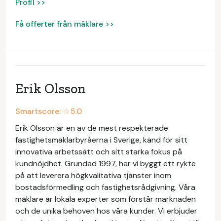
Profil >>
Få offerter från mäklare >>
Erik Olsson
Smartscore: ☆
5.0
Erik Olsson är en av de mest respekterade
fastighetsmäklarbyråerna i Sverige, känd för sitt
innovativa arbetssätt och sitt starka fokus på
kundnöjdhet. Grundad 1997, har vi byggt ett rykte
på att leverera högkvalitativa tjänster inom
bostadsförmedling och fastighetsrådgivning. Våra
mäklare är lokala experter som förstår marknaden
och de unika behoven hos våra kunder. Vi erbjuder