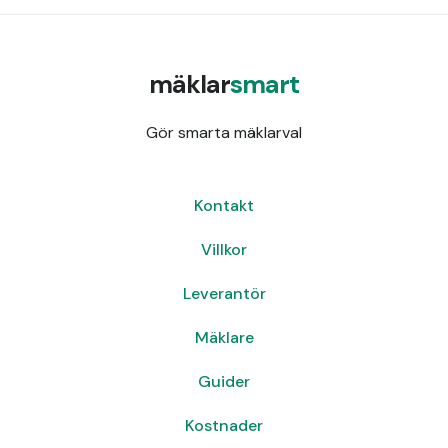
mäklar
smart
Gör smarta mäklarval
Kontakt
Villkor
Leverantör
Mäklare
Guider
Kostnader