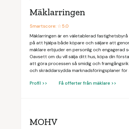
Mäklarringen
Smartscore: ☆
5.0
Mäklarringen är en väletablerad fastighetsbyrå 
på att hjälpa både köpare och säljare att geno
mäklare erbjuder en personlig och engagerad 
Oavsett om du vill sälja ditt hus, köpa din första 
att göra processen så smidig och framgångsrik 
och skräddarsydda marknadsföringsplaner för 
Profil >>
Få offerter från mäklare >>
MOHV