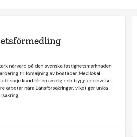
hetsförmedling
stark närvaro på den svenska fastighetsmarknaden
rdering till försäljning av bostäder. Med lokal
 att varje kund får en smidig och trygg upplevelse
e arbetar nära Länsförsäkringar, vilket ger unika
rsäkring.