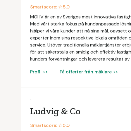
Smartscore: ☆
5.0
MOHV är en av Sveriges mest innovativa fastig
Med vårt starka fokus på kundanpassade lösni
hjälper vi våra kunder att nå sina mål, oavsett 
experter inom sina respektive lokala områden o
service. Utöver traditionella mäklartjänster e
för att säkerställa en smidig och effektiv fastigh
kunders förväntningar och leverera resultat av 
Profil >>
Få offerter från mäklare >>
Ludvig & Co
Smartscore: ☆
5.0