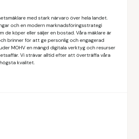
hetsmäklare med stark närvaro över hela landet.
ngar och en modern marknadsföringsstrategi
om de köper eller säljer en bostad. Våra mäklare är
ch brinner för att ge personlig och engagerad
rbjuder MOHV en mängd digitala verktyg och resurser
etsaffär. Vi strävar alltid efter att överträffa våra
högsta kvalitet.