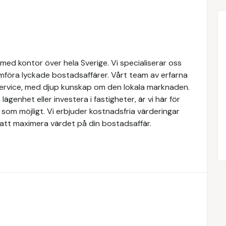
med kontor över hela Sverige. Vi specialiserar oss
mföra lyckade bostadsaffärer. Vårt team av erfarna
service, med djup kunskap om den lokala marknaden.
lägenhet eller investera i fastigheter, är vi här för
som möjligt. Vi erbjuder kostnadsfria värderingar
att maximera värdet på din bostadsaffär.