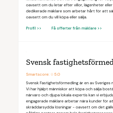
oavsett om du letar efter villor, lägenheter elle
dedikerade mäklare som arbetar hårt för att säk
oavsett om du vill köpa eller sälja.
Profil >>
Få offerter från mäklare >>
Svensk fastighetsförmed
Smartscore: ☆
5.0
Svensk Fastighetsförmedling är en av Sveriges
Vi har hjälpt människor att köpa och sälja bos
närvaro och djupa lokala expertis kan vi erbjud
engagerade mäklare arbetar nära kunder för att
skräddarsydda lösningar - oavsett om det gäller b