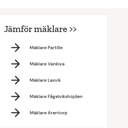
Jämför mäklare >>
Mäklare Partille
Mäklare Vankiva
Mäklare Laxvik
Mäklare Fågelvikshöjden
Mäklare Arentorp