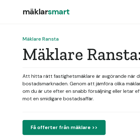
mäklar
smart
Mäklare Ransta
Mäklare Ransta:
Att hitta rätt fastighetsmäklare är avgörande när d
bostadsmarknaden. Genom att jämföra olika mäklare
om du är ute efter en snabb försäljning eller letar e
mot en smidigare bostadsaffär.
Få offerter från mäklare >>