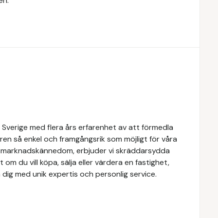
en.
 Sverige med flera års erfarenhet av att förmedla
ren så enkel och framgångsrik som möjligt för våra
e marknadskännedom, erbjuder vi skräddarsydda
 om du vill köpa, sälja eller värdera en fastighet,
 dig med unik expertis och personlig service.