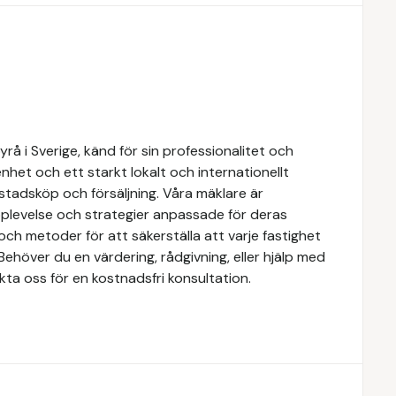
å i Sverige, känd för sin professionalitet och
het och ett starkt lokalt och internationellt
stadsköp och försäljning. Våra mäklare är
upplevelse och strategier anpassade för deras
ch metoder för att säkerställa att varje fastighet
Behöver du en värdering, rådgivning, eller hjälp med
kta oss för en kostnadsfri konsultation.