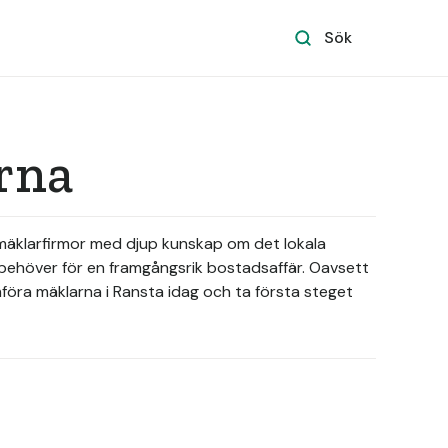
Sök
rna
ta mäklarfirmor med djup kunskap om det lokala
behöver för en framgångsrik bostadsaffär. Oavsett
ämföra mäklarna i Ransta idag och ta första steget