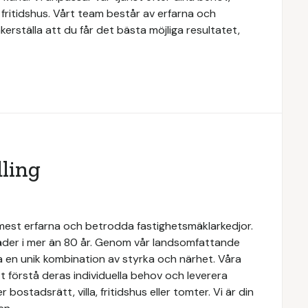
r fritidshus. Vårt team består av erfarna och
erställa att du får det bästa möjliga resultatet,
ling
 mest erfarna och betrodda fastighetsmäklarkedjor.
täder i mer än 80 år. Genom vår landsomfattande
a en unik kombination av styrka och närhet. Våra
 förstå deras individuella behov och leverera
ostadsrätt, villa, fritidshus eller tomter. Vi är din