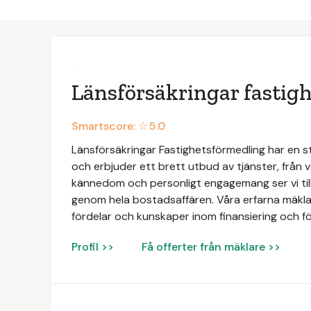
Länsförsäkringar fastig
Smartscore: ☆
5.0
Länsförsäkringar Fastighetsförmedling har en 
och erbjuder ett brett utbud av tjänster, från vä
kännedom och personligt engagemang ser vi till
genom hela bostadsaffären. Våra erfarna mäklar
fördelar och kunskaper inom finansiering och fö
Profil >>
Få offerter från mäklare >>