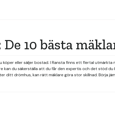
 De 10 bästa mäkla
u köper eller säljer bostad. I Ransta finns ett flertal utmärk
 kan du säkerställa att du får den expertis och det stöd du 
fter ditt drömhus, kan rätt mäklare göra stor skillnad. Börja j