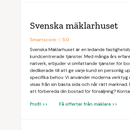
Svenska mäklarhuset
Smartscore: ☆
5.0
Svenska Mäklarhuset är en ledande fastighetsbyr
kundcentrerade tjänster. Med många års erfaren
nätverk, erbjuder vi omfattande tjänster för bo
dedikerade till att ge varje kund en personlig 
specifika behov. Vi använder moderna verktyg o
visas från sin bästa sida och når rätt marknad. 
att förbereda din bostad för försäljning? Konta
Profil >>
Få offerter från mäklare >>