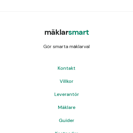
mäklar
smart
Gör smarta mäklarval
Kontakt
Villkor
Leverantör
Mäklare
Guider