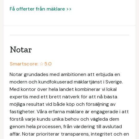
Få offerter från mäklare >>
Notar
Smartscore: ☆
5.0
Notar grundades med ambitionen att erbjuda en
modern och kundfokuserad mäklartjänst i Sverige.
Med kontor över hela landet kombinerar vi lokal
expertis med ett brett nätverk för att nå bästa
möjliga resultat vid både köp och försäljning av
fastigheter. Våra erfarna mäklare är engagerade i att
förstå varje kunds unika behov och vägleda dem
genom hela processen, från värdering till avslutad
affär. Notar prioriterar transparens, integritet och en