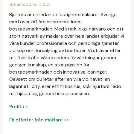
Smartscore: ☆
5.0
Bjurfors är en ledande fastighetsmäklare i Sverige
med över 50 års erfarenhet inom
bostadsmarknaden. Med stark lokal närvaro och ett
stort nätverk av mäklare över hela landet erbjuder vi
våra kunder professionella och personliga tjänster
vid köp och försäljning av bostäder. Vi strävar efter
att överträffa våra kunders förväntningar genom
gedigen kunskap, en stor passion för
bostadsmarknaden och innovativa lösningar.
Oavsett om du letar efter en villa vid havet, en
lägenhet i city, eller ett fritidshus, står Bjurfors redo
att hjälpa dig genom hela processen.
Profil >>
Få offerter från mäklare >>