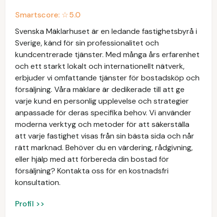
Smartscore: ☆
5.0
Svenska Mäklarhuset är en ledande fastighetsbyrå i
Sverige, känd för sin professionalitet och
kundcentrerade tjänster. Med många års erfarenhet
och ett starkt lokalt och internationellt nätverk,
erbjuder vi omfattande tjänster för bostadsköp och
försäljning. Våra mäklare är dedikerade till att ge
varje kund en personlig upplevelse och strategier
anpassade för deras specifika behov. Vi använder
moderna verktyg och metoder för att säkerställa
att varje fastighet visas från sin bästa sida och når
rätt marknad. Behöver du en värdering, rådgivning,
eller hjälp med att förbereda din bostad för
försäljning? Kontakta oss för en kostnadsfri
konsultation.
Profil >>