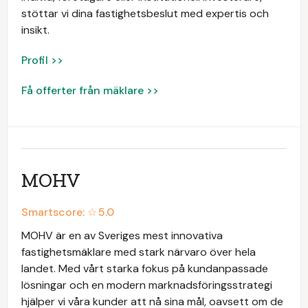
stöttar vi dina fastighetsbeslut med expertis och
insikt.
Profil >>
Få offerter från mäklare >>
MOHV
Smartscore: ☆
5.0
MOHV är en av Sveriges mest innovativa
fastighetsmäklare med stark närvaro över hela
landet. Med vårt starka fokus på kundanpassade
lösningar och en modern marknadsföringsstrategi
hjälper vi våra kunder att nå sina mål, oavsett om de