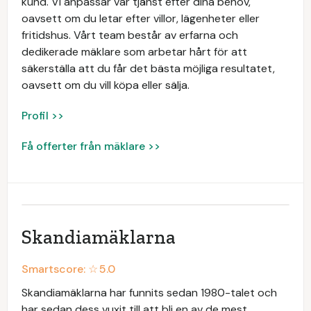
kund. Vi anpassar vår tjänst efter dina behov,
oavsett om du letar efter villor, lägenheter eller
fritidshus. Vårt team består av erfarna och
dedikerade mäklare som arbetar hårt för att
säkerställa att du får det bästa möjliga resultatet,
oavsett om du vill köpa eller sälja.
Profil >>
Få offerter från mäklare >>
Skandiamäklarna
Smartscore: ☆
5.0
Skandiamäklarna har funnits sedan 1980-talet och
har sedan dess vuxit till att bli en av de mest