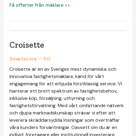
Få offerter från mäklare >>
Croisette
Smartscore: ☆
5.0
Croisette är en av Sveriges mest dynamiska och
innovativa fastighetsmäklare, känd för vårt
engagemang för att erbjuda förstklassig service. Vi
hanterar ett brett spektrum av fastighetsbehov,
inklusive köp, försäljning, uthyrning och
fastighetsförvaltning. Med vårt omfattande nätverk
och djupa marknadskunskap strävar vi efter att
leverera skräddarsydda lösningar som överträffar
våra kunders förväntningar. Oavsett om du är en
individ, företagare eller institutionell investerare,