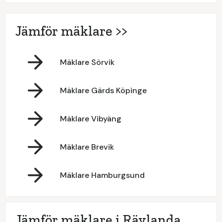
Jämför mäklare >>
Mäklare Sörvik
Mäklare Gärds Köpinge
Mäklare Vibyäng
Mäklare Brevik
Mäklare Hamburgsund
Jämför mäklare i Rävlanda