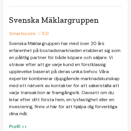
Svenska Mäklargruppen
Smartscore: ☆
5.0
Svenska Mäklargruppen har med över 20 års
erfarenhet på bostadsmarknaden etablerat sig som
en pålitlig partner för både köpare och säljare. Vi
strävar efter att ge varje kund en förstklassig
upplevelse baserat på deras unika behov. Våra
experter kombinerar djupgående marknadskunskap
med ett nätverk av kontakter för att säkerställa att
varje transaktion är framgångsrik. Oavsett om du
letar efter ditt första hem, en lyxfastighet eller en
investering, finns vi här för att hjälpa dig förverkliga
dina mål.
Profil >>