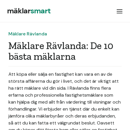
mäklar
smart
Mäklare Rävlanda
Mäklare Rävlanda: De 10
bästa mäklarna
Att köpa eller sälja en fastighet kan vara en av de
största affärerna du gör i livet, och det är viktigt att
ha rätt mäklare vid din sida. I Rävlanda finns flera
erfarna och professionella fastighetsmäklare som
kan hjälpa dig med allt från värdering till visningar och
förhandlingar. Vi erbjuder en tjänst där du enkelt kan
jämföra olika mäklarbyråer och deras erbjudanden,
så att du kan fatta ett välgrundat beslut. Oavsett
om du köper ditt första hem eller säljer en fastighet,