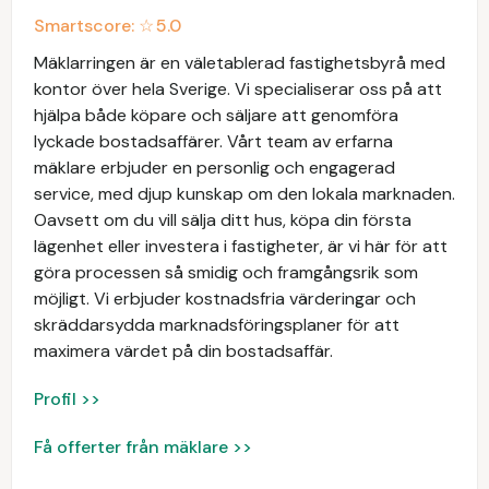
Smartscore: ☆
5.0
Mäklarringen är en väletablerad fastighetsbyrå med
kontor över hela Sverige. Vi specialiserar oss på att
hjälpa både köpare och säljare att genomföra
lyckade bostadsaffärer. Vårt team av erfarna
mäklare erbjuder en personlig och engagerad
service, med djup kunskap om den lokala marknaden.
Oavsett om du vill sälja ditt hus, köpa din första
lägenhet eller investera i fastigheter, är vi här för att
göra processen så smidig och framgångsrik som
möjligt. Vi erbjuder kostnadsfria värderingar och
skräddarsydda marknadsföringsplaner för att
maximera värdet på din bostadsaffär.
Profil >>
Få offerter från mäklare >>