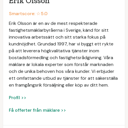
Erik Olsson
Smartscore: ☆
5.0
Erik Olsson är en av de mest respekterade
fastighetsmäklarbyråerna i Sverige, känd för sitt
innovativa arbetssätt och sitt starka fokus på
kundnöjdhet. Grundad 1997, har vi byggt ett rykte
på att leverera högkvalitativa tjänster inom
bostadsförmedling och fastighetsrådgivning. Våra
mäklare är lokala experter som förstår marknaden
och de unika behoven hos våra kunder. Vi erbjuder
ett omfattande utbud av tjänster för att säkerställa
en framgångsrik försäljning eller köp av ditt hem.
Profil >>
Få offerter från mäklare >>