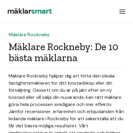
mäklar
smart
Mäklare Rockneby
Mäklare Rockneby: De 10
bästa mäklarna
Mäklare Rockneby hjälper dig att hitta den ideala
fastighetsmäklaren för ditt bostadsköp eller din
försäljning. Oavsett om du är på jakt efter en ny
bostad eller vill sälja din nuvarande, kan rätt mäklare
göra hela processen smidigare och mer effektiv.
Jämför recensioner, erfarenhet och erbjudanden från
ledande mäklare i Rockneby för att säkerställa att du
får det bästa möjliga resultatet. Vårt
jämförelseverktyg är enkelt att använda och hjälper