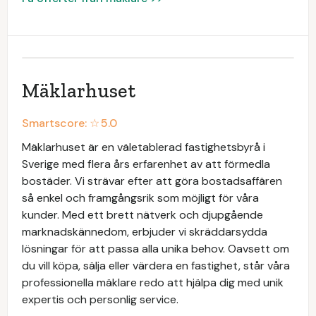
Mäklarhuset
Smartscore: ☆
5.0
Mäklarhuset är en väletablerad fastighetsbyrå i
Sverige med flera års erfarenhet av att förmedla
bostäder. Vi strävar efter att göra bostadsaffären
så enkel och framgångsrik som möjligt för våra
kunder. Med ett brett nätverk och djupgående
marknadskännedom, erbjuder vi skräddarsydda
lösningar för att passa alla unika behov. Oavsett om
du vill köpa, sälja eller värdera en fastighet, står våra
professionella mäklare redo att hjälpa dig med unik
expertis och personlig service.