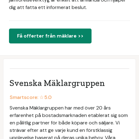
dig att fatta ett informerat beslut.
Få offerter från mäklare >>
Svenska Mäklargruppen
Smartscore: ☆
5.0
Svenska Mäklargruppen har med över 20 års
erfarenhet på bostadsmarknaden etablerat sig som
en pålitlig partner för både köpare och säljare. Vi
strävar efter att ge varje kund en förstklassig
upplevelse baserat på deras unika behov. Våra