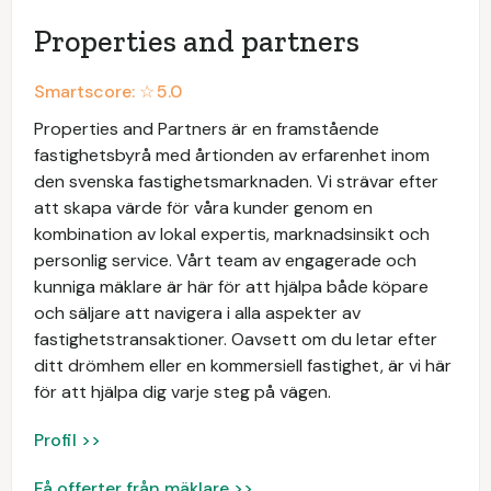
Properties and partners
Smartscore: ☆
5.0
Properties and Partners är en framstående
fastighetsbyrå med årtionden av erfarenhet inom
den svenska fastighetsmarknaden. Vi strävar efter
att skapa värde för våra kunder genom en
kombination av lokal expertis, marknadsinsikt och
personlig service. Vårt team av engagerade och
kunniga mäklare är här för att hjälpa både köpare
och säljare att navigera i alla aspekter av
fastighetstransaktioner. Oavsett om du letar efter
ditt drömhem eller en kommersiell fastighet, är vi här
för att hjälpa dig varje steg på vägen.
Profil >>
Få offerter från mäklare >>