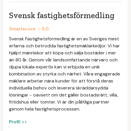
Svensk fastighetsförmedling
Smartscore: ☆
5.0
Svensk Fastighetsförmedling är en av Sveriges mest
erfarna och betrodda fastighetsmäklarkedjor. Vi har
hjälpt människor att köpa och sälja bostäder i mer
än 80 år. Genom vår landsomfattande närvaro och
djupa lokala expertis kan vi erbjuda en unik
kombination av styrka och närhet. Våra engagerade
mäklare arbetar nära kunder för att förstå deras
individuella behov och leverera skräddarsydda
lösningar - oavsett om det gäller bostadsrätt, villa,
fritidshus eller tomter. Vi är din pålitliga partner
genom hela fastighetsprocessen.
Profil >>