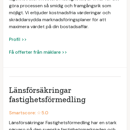
göra processen så smidig och framgångsrik som
möjligt. Vi erbjuder kostnadsfria värderingar och
skräddarsydda marknadsföringsplaner för att
maximera värdet på din bostadsaffär.
Profil >>
Få offerter från mäklare >>
Länsförsäkringar
fastighetsförmedling
Smartscore: ☆
5.0
Länsförsäkringar Fastighetsförmedling har en stark
närvaro på den svenska fastighetsmarknaden och