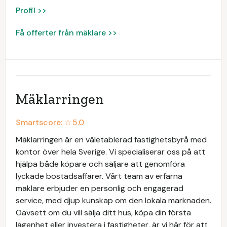
Profil >>
Få offerter från mäklare >>
Mäklarringen
Smartscore: ☆
5.0
Mäklarringen är en väletablerad fastighetsbyrå med
kontor över hela Sverige. Vi specialiserar oss på att
hjälpa både köpare och säljare att genomföra
lyckade bostadsaffärer. Vårt team av erfarna
mäklare erbjuder en personlig och engagerad
service, med djup kunskap om den lokala marknaden.
Oavsett om du vill sälja ditt hus, köpa din första
lägenhet eller investera i fastigheter, är vi här för att