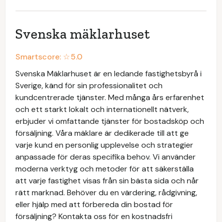
Svenska mäklarhuset
Smartscore: ☆
5.0
Svenska Mäklarhuset är en ledande fastighetsbyrå i
Sverige, känd för sin professionalitet och
kundcentrerade tjänster. Med många års erfarenhet
och ett starkt lokalt och internationellt nätverk,
erbjuder vi omfattande tjänster för bostadsköp och
försäljning. Våra mäklare är dedikerade till att ge
varje kund en personlig upplevelse och strategier
anpassade för deras specifika behov. Vi använder
moderna verktyg och metoder för att säkerställa
att varje fastighet visas från sin bästa sida och når
rätt marknad. Behöver du en värdering, rådgivning,
eller hjälp med att förbereda din bostad för
försäljning? Kontakta oss för en kostnadsfri