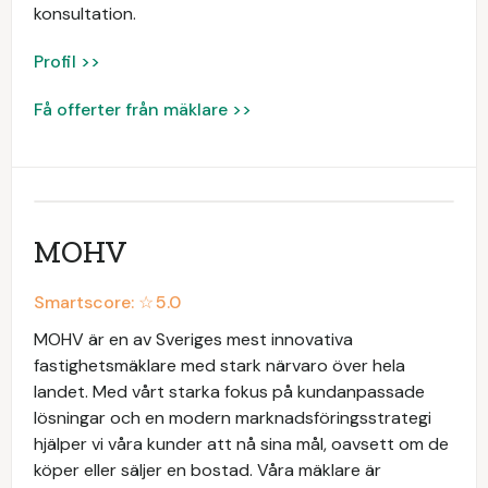
konsultation.
Profil >>
Få offerter från mäklare >>
MOHV
Smartscore: ☆
5.0
MOHV är en av Sveriges mest innovativa
fastighetsmäklare med stark närvaro över hela
landet. Med vårt starka fokus på kundanpassade
lösningar och en modern marknadsföringsstrategi
hjälper vi våra kunder att nå sina mål, oavsett om de
köper eller säljer en bostad. Våra mäklare är