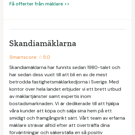
Få offerter från mäklare >>
Skandiamäklarna
Smartscore: ☆
5.0
Skandiamäklarna har funnits sedan 1980-talet och
har sedan dess vuxit till att bli en av de mest
betrodda fastighetsmäklarkedjorna i Sverige. Med
kontor över hela landet erbjuder vi ett brett utbud
av mäklartjänster samt expertis inom
bostadsmarknaden. Vi är dedikerade till att hjälpa
våra kunder att köpa och sälja sina hem på ett
smidigt och framgångsrikt sätt. Vårt team av erfarna
mäklare strävar alltid efter att överträffa dina
förväntningar och säkerställa en så positiv