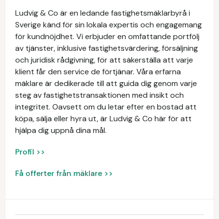
Ludvig & Co är en ledande fastighetsmäklarbyrå i
Sverige känd för sin lokala expertis och engagemang
för kundnöjdhet. Vi erbjuder en omfattande portfölj
av tjänster, inklusive fastighetsvärdering, försäljning
och juridisk rådgivning, för att säkerställa att varje
klient får den service de förtjänar. Våra erfarna
mäklare är dedikerade till att guida dig genom varje
steg av fastighetstransaktionen med insikt och
integritet. Oavsett om du letar efter en bostad att
köpa, sälja eller hyra ut, är Ludvig & Co här för att
hjälpa dig uppnå dina mål.
Profil >>
Få offerter från mäklare >>