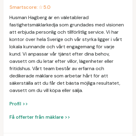
Smartscore: ☆
5.0
Husman Hagberg är en väletablerad
fastighetsmäklarkedja som grundades med visionen
att erbjuda personlig och tillförlitlig service. Vi har
kontor över hela Sverige och vår styrka ligger i vårt
lokala kunnande och vårt engagemang för varje
kund. Vi anpassar vår tjänst efter dina behov,
oavsett om du letar efter villor, lägenheter eller
fritidshus. Vårt team består av erfarna och
dedikerade mäklare som arbetar hårt för att
säkerställa att du får det bästa möjliga resultatet,
oavsett om du vill köpa eller sälja.
Profil >>
Få offerter från mäklare >>