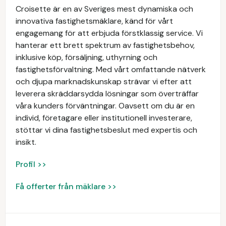
Croisette är en av Sveriges mest dynamiska och
innovativa fastighetsmäklare, känd för vårt
engagemang för att erbjuda förstklassig service. Vi
hanterar ett brett spektrum av fastighetsbehov,
inklusive köp, försäljning, uthyrning och
fastighetsförvaltning. Med vårt omfattande nätverk
och djupa marknadskunskap strävar vi efter att
leverera skräddarsydda lösningar som överträffar
våra kunders förväntningar. Oavsett om du är en
individ, företagare eller institutionell investerare,
stöttar vi dina fastighetsbeslut med expertis och
insikt.
Profil >>
Få offerter från mäklare >>