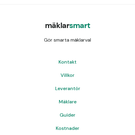
mäklar
smart
Gör smarta mäklarval
Kontakt
Villkor
Leverantör
Mäklare
Guider
Kostnader