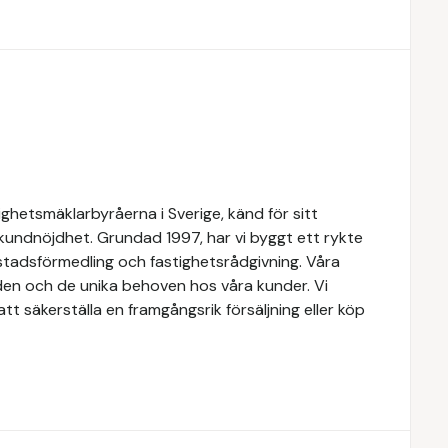
ghetsmäklarbyråerna i Sverige, känd för sitt
 kundnöjdhet. Grundad 1997, har vi byggt ett rykte
ostadsförmedling och fastighetsrådgivning. Våra
den och de unika behoven hos våra kunder. Vi
t säkerställa en framgångsrik försäljning eller köp