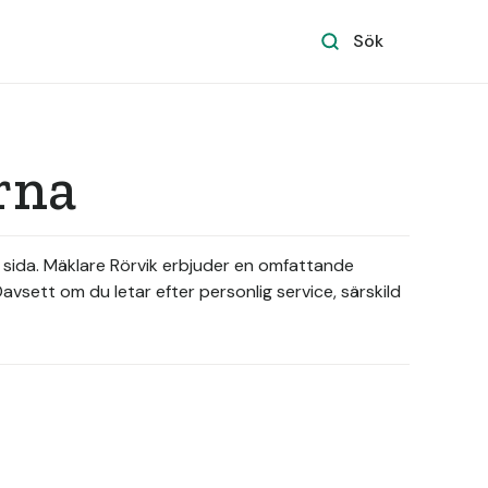
Sök
rna
in sida. Mäklare Rörvik erbjuder en omfattande
Oavsett om du letar efter personlig service, särskild