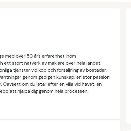
rige med över 50 års erfarenhet inom
 ett stort nätverk av mäklare över hela landet
nliga tjänster vid köp och försäljning av bostäder.
örväntningar genom gedigen kunskap, en stor passion
Oavsett om du letar efter en villa vid havet, en
rs redo att hjälpa dig genom hela processen.