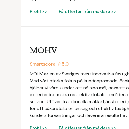
Profil >>
Få offerter från mäklare >>
MOHV
Smartscore: ☆
5.0
MOHV är en av Sveriges mest innovativa fastig
Med vårt starka fokus på kundanpassade lösni
hjälper vi våra kunder att nå sina mål, oavsett 
experter inom sina respektive lokala områden o
service. Utöver traditionella mäklartjänster e
för att säkerställa en smidig och effektiv fastigh
kunders förväntningar och leverera resultat av 
Profil >>
Få offerter från mäklare >>