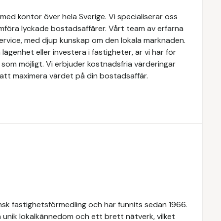
med kontor över hela Sverige. Vi specialiserar oss
mföra lyckade bostadsaffärer. Vårt team av erfarna
service, med djup kunskap om den lokala marknaden.
lägenhet eller investera i fastigheter, är vi här för
som möjligt. Vi erbjuder kostnadsfria värderingar
att maximera värdet på din bostadsaffär.
k fastighetsförmedling och har funnits sedan 1966.
 unik lokalkännedom och ett brett nätverk, vilket