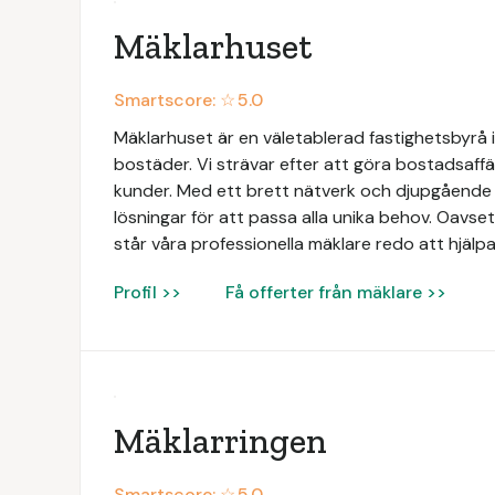
Mäklarhuset
Smartscore: ☆
5.0
Mäklarhuset är en väletablerad fastighetsbyrå i
bostäder. Vi strävar efter att göra bostadsaffä
kunder. Med ett brett nätverk och djupgåend
lösningar för att passa alla unika behov. Oavsett
står våra professionella mäklare redo att hjälpa
Profil >>
Få offerter från mäklare >>
Mäklarringen
Smartscore: ☆
5.0