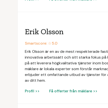
Erik Olsson
Smartscore: ☆
5.0
Erik Olsson är en av de mest respekterade fasti
innovativa arbetssätt och sitt starka fokus på
på att leverera högkvalitativa tjänster inom b
mäklare är lokala experter som förstår markna
erbjuder ett omfattande utbud av tjänster för at
av ditt hem.
Profil >>
Få offerter från mäklare >>