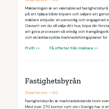
Mäklarringen är en väletablerad fastighetsbyrå 
på att hjälpa både köpare och säljare att geno
mäklare erbjuder en personlig och engagerad 
Oavsett om du vill sälja ditt hus, köpa din första 
att göra processen så smidig och framgångsrik 
och skräddarsydda marknadsföringsplaner för 
Profil >>
Få offerter från mäklare >>
Fastighetsbyrån
Smartscore: ☆
5.0
Fastighetsbyrån är marknadsledande inom svens
Med över 270 kontor runt om i Sverige har vi en