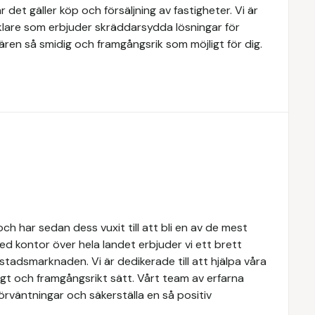
 det gäller köp och försäljning av fastigheter. Vi är
lare som erbjuder skräddarsydda lösningar för
ären så smidig och framgångsrik som möjligt för dig.
h har sedan dess vuxit till att bli en av de mest
d kontor över hela landet erbjuder vi ett brett
tadsmarknaden. Vi är dedikerade till att hjälpa våra
igt och framgångsrikt sätt. Vårt team av erfarna
förväntningar och säkerställa en så positiv