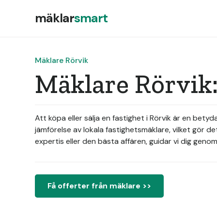
mäklar
smart
Mäklare Rörvik
Mäklare Rörvik:
Att köpa eller sälja en fastighet i Rörvik är en bety
jämförelse av lokala fastighetsmäklare, vilket gör de
expertis eller den bästa affären, guidar vi dig geno
Få offerter från mäklare >>