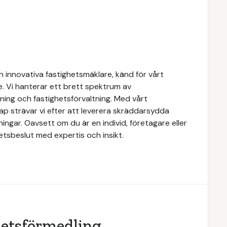
 innovativa fastighetsmäklare, känd för vårt
e. Vi hanterar ett brett spektrum av
yrning och fastighetsförvaltning. Med vårt
 strävar vi efter att leverera skräddarsydda
ingar. Oavsett om du är en individ, företagare eller
ghetsbeslut med expertis och insikt.
hetsförmedling