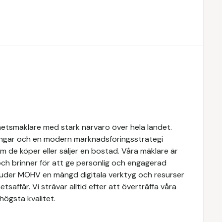
hetsmäklare med stark närvaro över hela landet.
ngar och en modern marknadsföringsstrategi
om de köper eller säljer en bostad. Våra mäklare är
ch brinner för att ge personlig och engagerad
rbjuder MOHV en mängd digitala verktyg och resurser
etsaffär. Vi strävar alltid efter att överträffa våra
högsta kvalitet.