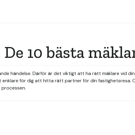
 De 10 bästa mäkla
dande händelse. Därför är det viktigt att ha rätt mäklare vid d
t enklare för dig att hitta rätt partner för din fastighetsresa. 
m processen.