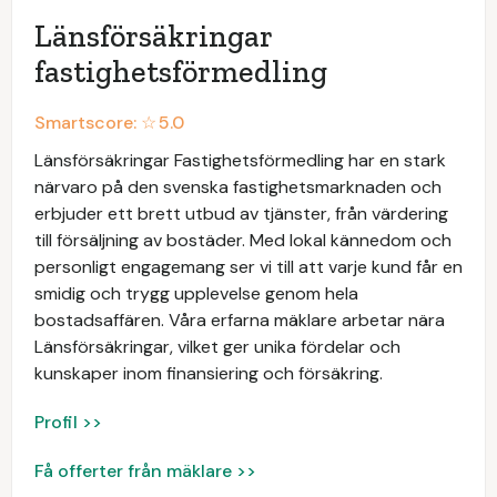
Länsförsäkringar
fastighetsförmedling
Smartscore: ☆
5.0
Länsförsäkringar Fastighetsförmedling har en stark
närvaro på den svenska fastighetsmarknaden och
erbjuder ett brett utbud av tjänster, från värdering
till försäljning av bostäder. Med lokal kännedom och
personligt engagemang ser vi till att varje kund får en
smidig och trygg upplevelse genom hela
bostadsaffären. Våra erfarna mäklare arbetar nära
Länsförsäkringar, vilket ger unika fördelar och
kunskaper inom finansiering och försäkring.
Profil >>
Få offerter från mäklare >>