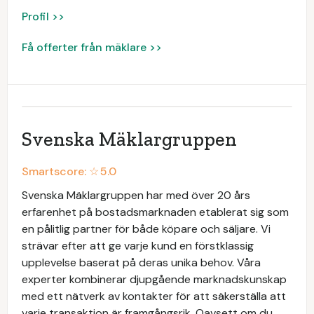
Profil >>
Få offerter från mäklare >>
Svenska Mäklargruppen
Smartscore: ☆
5.0
Svenska Mäklargruppen har med över 20 års
erfarenhet på bostadsmarknaden etablerat sig som
en pålitlig partner för både köpare och säljare. Vi
strävar efter att ge varje kund en förstklassig
upplevelse baserat på deras unika behov. Våra
experter kombinerar djupgående marknadskunskap
med ett nätverk av kontakter för att säkerställa att
varje transaktion är framgångsrik. Oavsett om du