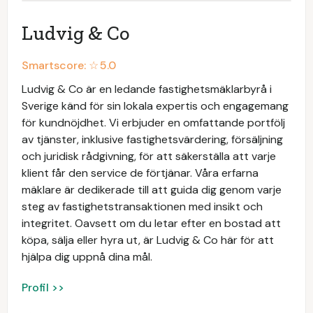
Ludvig & Co
Smartscore: ☆
5.0
Ludvig & Co är en ledande fastighetsmäklarbyrå i
Sverige känd för sin lokala expertis och engagemang
för kundnöjdhet. Vi erbjuder en omfattande portfölj
av tjänster, inklusive fastighetsvärdering, försäljning
och juridisk rådgivning, för att säkerställa att varje
klient får den service de förtjänar. Våra erfarna
mäklare är dedikerade till att guida dig genom varje
steg av fastighetstransaktionen med insikt och
integritet. Oavsett om du letar efter en bostad att
köpa, sälja eller hyra ut, är Ludvig & Co här för att
hjälpa dig uppnå dina mål.
Profil >>