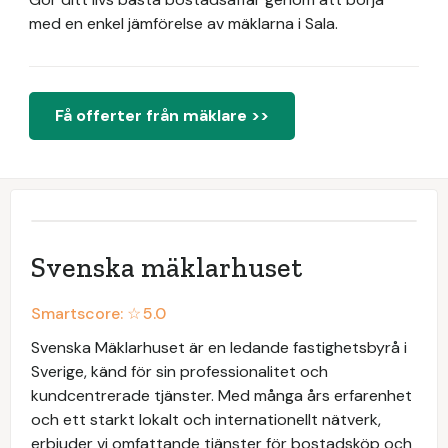
med en enkel jämförelse av mäklarna i Sala.
Få offerter från mäklare >>
Svenska mäklarhuset
Smartscore: ☆
5.0
Svenska Mäklarhuset är en ledande fastighetsbyrå i
Sverige, känd för sin professionalitet och
kundcentrerade tjänster. Med många års erfarenhet
och ett starkt lokalt och internationellt nätverk,
erbjuder vi omfattande tjänster för bostadsköp och