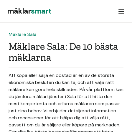
mäklar
smart
Mäklare Sala
Mäklare Sala: De 10 bästa
mäklarna
Att köpa eller sälja en bostad är en av de största
ekonomiska besluten du kan ta, och att välja rätt
mäklare kan göra hela skillnaden. På vår plattform kan
du jämföra mäklartjänster i Sala för att hitta den
mest kompetenta och erfarna mäklaren som passar
just dina behov. Vi erbjuder detaljerad information
och recensioner för att hjälpa dig att välja rätt,
oavsett om du är säljare eller köpare på marknaden.
Gör ditt livs bästa bostadsaffär genom att börja