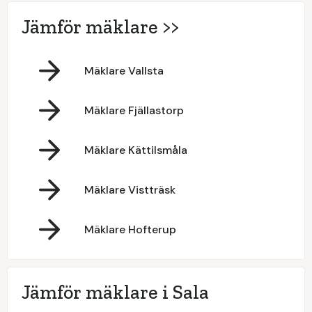
Jämför mäklare >>
Mäklare Vallsta
Mäklare Fjällastorp
Mäklare Kättilsmåla
Mäklare Vistträsk
Mäklare Hofterup
Jämför mäklare i Sala