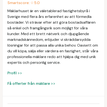
Smartscore: ☆
5.0
Mäklarhuset är en väletablerad fastighetsbyrå i
Sverige med flera års erfarenhet av att förmedla
bostäder. Vi strävar efter att göra bostadsaffären
så enkel och framgångsrik som möjligt för våra
kunder. Med ett brett nätverk och djupgående
marknadskännedom, erbjuder vi skräddarsydda
lösningar för att passa alla unika behov. Oavsett om
du vill köpa, sälja eller värdera en fastighet, står våra
professionella mäklare redo att hjälpa dig med unik
expertis och personlig service.
Profil >>
Få offerter från mäklare >>