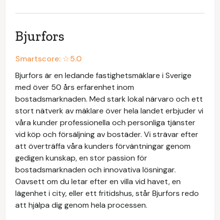
Bjurfors
Smartscore: ☆
5.0
Bjurfors är en ledande fastighetsmäklare i Sverige
med över 50 års erfarenhet inom
bostadsmarknaden. Med stark lokal närvaro och ett
stort nätverk av mäklare över hela landet erbjuder vi
våra kunder professionella och personliga tjänster
vid köp och försäljning av bostäder. Vi strävar efter
att överträffa våra kunders förväntningar genom
gedigen kunskap, en stor passion för
bostadsmarknaden och innovativa lösningar.
Oavsett om du letar efter en villa vid havet, en
lägenhet i city, eller ett fritidshus, står Bjurfors redo
att hjälpa dig genom hela processen.