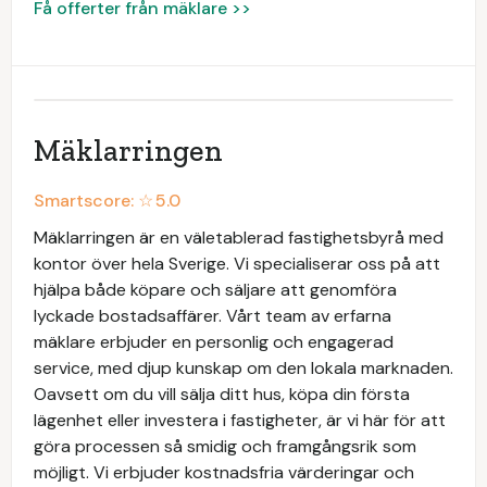
Få offerter från mäklare >>
Mäklarringen
Smartscore: ☆
5.0
Mäklarringen är en väletablerad fastighetsbyrå med
kontor över hela Sverige. Vi specialiserar oss på att
hjälpa både köpare och säljare att genomföra
lyckade bostadsaffärer. Vårt team av erfarna
mäklare erbjuder en personlig och engagerad
service, med djup kunskap om den lokala marknaden.
Oavsett om du vill sälja ditt hus, köpa din första
lägenhet eller investera i fastigheter, är vi här för att
göra processen så smidig och framgångsrik som
möjligt. Vi erbjuder kostnadsfria värderingar och