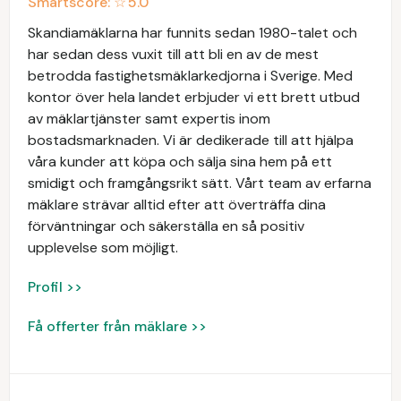
Smartscore: ☆
5.0
Skandiamäklarna har funnits sedan 1980-talet och
har sedan dess vuxit till att bli en av de mest
betrodda fastighetsmäklarkedjorna i Sverige. Med
kontor över hela landet erbjuder vi ett brett utbud
av mäklartjänster samt expertis inom
bostadsmarknaden. Vi är dedikerade till att hjälpa
våra kunder att köpa och sälja sina hem på ett
smidigt och framgångsrikt sätt. Vårt team av erfarna
mäklare strävar alltid efter att överträffa dina
förväntningar och säkerställa en så positiv
upplevelse som möjligt.
Profil >>
Få offerter från mäklare >>