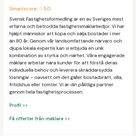
Smartscore: ☆
5.0
Svensk Fastighetsförmedling är en av Sveriges mest
erfarna och betrodda fastighetsmäklarkedjor. Vi har
hjälpt människor att köpa och sälja bostäder i mer
än 80 år. Genom vår landsomfattande närvaro och
djupa lokala expertis kan vi erbjuda en unik
kombination av styrka och närhet. Våra engagerade
mäklare arbetar nära kunder för att förstå deras
individuella behov och leverera skräddarsydda
lösningar - oavsett om det gäller bostadsrätt, villa,
fritidshus eller tomter. Vi är din pålitliga partner
genom hela fastighetsprocessen.
Profil >>
Få offerter från mäklare >>