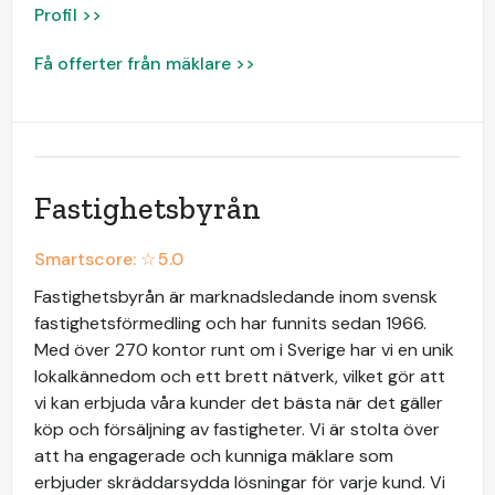
Profil >>
Få offerter från mäklare >>
Fastighetsbyrån
Smartscore: ☆
5.0
Fastighetsbyrån är marknadsledande inom svensk
fastighetsförmedling och har funnits sedan 1966.
Med över 270 kontor runt om i Sverige har vi en unik
lokalkännedom och ett brett nätverk, vilket gör att
vi kan erbjuda våra kunder det bästa när det gäller
köp och försäljning av fastigheter. Vi är stolta över
att ha engagerade och kunniga mäklare som
erbjuder skräddarsydda lösningar för varje kund. Vi