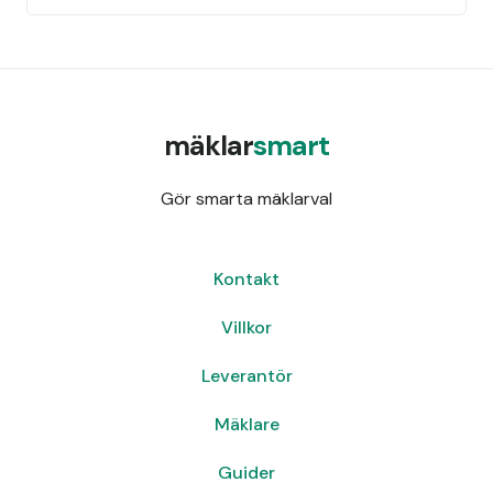
mäklar
smart
Gör smarta mäklarval
Kontakt
Villkor
Leverantör
Mäklare
Guider