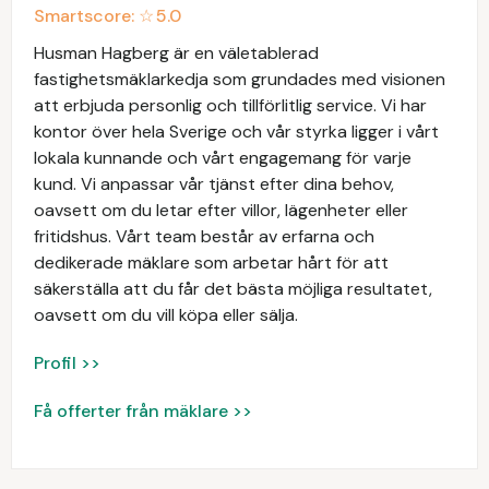
Smartscore: ☆
5.0
Husman Hagberg är en väletablerad
fastighetsmäklarkedja som grundades med visionen
att erbjuda personlig och tillförlitlig service. Vi har
kontor över hela Sverige och vår styrka ligger i vårt
lokala kunnande och vårt engagemang för varje
kund. Vi anpassar vår tjänst efter dina behov,
oavsett om du letar efter villor, lägenheter eller
fritidshus. Vårt team består av erfarna och
dedikerade mäklare som arbetar hårt för att
säkerställa att du får det bästa möjliga resultatet,
oavsett om du vill köpa eller sälja.
Profil >>
Få offerter från mäklare >>