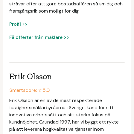
strävar efter att göra bostadsaffären så smidig och
framgångsrik som möjligt för dig.
Profil >>
Få offerter från mäklare >>
Erik Olsson
Smartscore: ☆
5.0
Erik Olsson är en av de mest respekterade
fastighetsmäklarbyråerna i Sverige, känd för sitt
innovativa arbetssätt och sitt starka fokus på
kundnöjdhet. Grundad 1997, har vi byggt ett rykte
på att leverera högkvalitativa tjänster inom