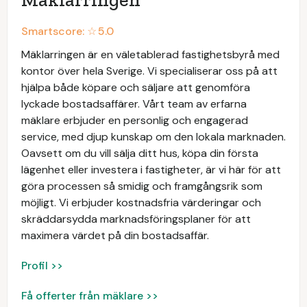
Smartscore: ☆
5.0
Mäklarringen är en väletablerad fastighetsbyrå med
kontor över hela Sverige. Vi specialiserar oss på att
hjälpa både köpare och säljare att genomföra
lyckade bostadsaffärer. Vårt team av erfarna
mäklare erbjuder en personlig och engagerad
service, med djup kunskap om den lokala marknaden.
Oavsett om du vill sälja ditt hus, köpa din första
lägenhet eller investera i fastigheter, är vi här för att
göra processen så smidig och framgångsrik som
möjligt. Vi erbjuder kostnadsfria värderingar och
skräddarsydda marknadsföringsplaner för att
maximera värdet på din bostadsaffär.
Profil >>
Få offerter från mäklare >>