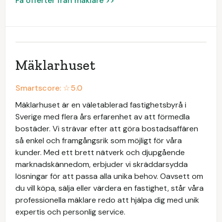
Få offerter från mäklare >>
Mäklarhuset
Smartscore: ☆
5.0
Mäklarhuset är en väletablerad fastighetsbyrå i
Sverige med flera års erfarenhet av att förmedla
bostäder. Vi strävar efter att göra bostadsaffären
så enkel och framgångsrik som möjligt för våra
kunder. Med ett brett nätverk och djupgående
marknadskännedom, erbjuder vi skräddarsydda
lösningar för att passa alla unika behov. Oavsett om
du vill köpa, sälja eller värdera en fastighet, står våra
professionella mäklare redo att hjälpa dig med unik
expertis och personlig service.