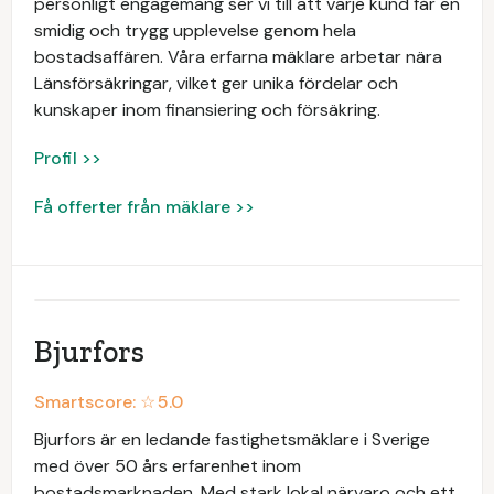
personligt engagemang ser vi till att varje kund får en
smidig och trygg upplevelse genom hela
bostadsaffären. Våra erfarna mäklare arbetar nära
Länsförsäkringar, vilket ger unika fördelar och
kunskaper inom finansiering och försäkring.
Profil >>
Få offerter från mäklare >>
Bjurfors
Smartscore: ☆
5.0
Bjurfors är en ledande fastighetsmäklare i Sverige
med över 50 års erfarenhet inom
bostadsmarknaden. Med stark lokal närvaro och ett