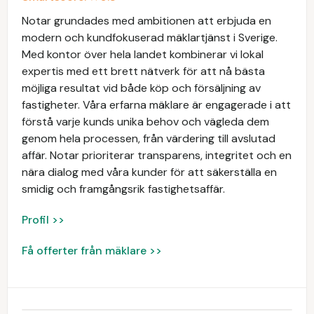
Notar grundades med ambitionen att erbjuda en
modern och kundfokuserad mäklartjänst i Sverige.
Med kontor över hela landet kombinerar vi lokal
expertis med ett brett nätverk för att nå bästa
möjliga resultat vid både köp och försäljning av
fastigheter. Våra erfarna mäklare är engagerade i att
förstå varje kunds unika behov och vägleda dem
genom hela processen, från värdering till avslutad
affär. Notar prioriterar transparens, integritet och en
nära dialog med våra kunder för att säkerställa en
smidig och framgångsrik fastighetsaffär.
Profil >>
Få offerter från mäklare >>