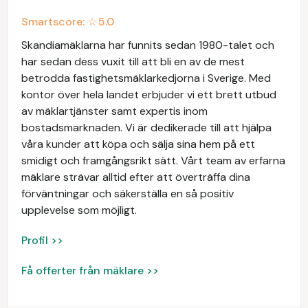
Smartscore: ☆
5.0
Skandiamäklarna har funnits sedan 1980-talet och
har sedan dess vuxit till att bli en av de mest
betrodda fastighetsmäklarkedjorna i Sverige. Med
kontor över hela landet erbjuder vi ett brett utbud
av mäklartjänster samt expertis inom
bostadsmarknaden. Vi är dedikerade till att hjälpa
våra kunder att köpa och sälja sina hem på ett
smidigt och framgångsrikt sätt. Vårt team av erfarna
mäklare strävar alltid efter att överträffa dina
förväntningar och säkerställa en så positiv
upplevelse som möjligt.
Profil >>
Få offerter från mäklare >>