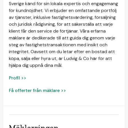
Sverige känd för sin lokala expertis och engagemang
för kundnöjdhet. Vi erbjuder en omfattande portfölj
av tjänster, inklusive fastighetsvärdering, försäljning
och juridisk rådgivning, för att säkerställa att varje
klient får den service de förtjänar. Våra erfarna
mäklare är dedikerade till att guida dig genom varje
steg av fastighetstransaktionen med insikt och
integritet. Oavsett om du letar efter en bostad att
köpa, sälja eller hyra ut, är Ludvig & Co här för att
hjälpa dig uppnå dina mål.
Profil >>
Få offerter från mäklare >>
Mäklarringen