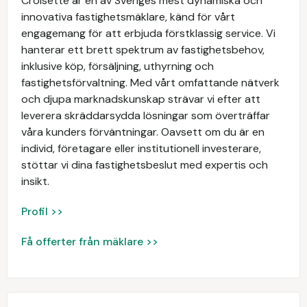
Croisette är en av Sveriges mest dynamiska och
innovativa fastighetsmäklare, känd för vårt
engagemang för att erbjuda förstklassig service. Vi
hanterar ett brett spektrum av fastighetsbehov,
inklusive köp, försäljning, uthyrning och
fastighetsförvaltning. Med vårt omfattande nätverk
och djupa marknadskunskap strävar vi efter att
leverera skräddarsydda lösningar som överträffar
våra kunders förväntningar. Oavsett om du är en
individ, företagare eller institutionell investerare,
stöttar vi dina fastighetsbeslut med expertis och
insikt.
Profil >>
Få offerter från mäklare >>