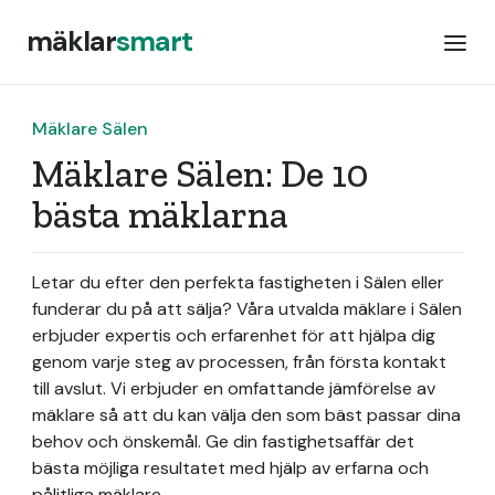
mäklar
smart
Mäklare Sälen
Mäklare Sälen: De 10
bästa mäklarna
Letar du efter den perfekta fastigheten i Sälen eller
funderar du på att sälja? Våra utvalda mäklare i Sälen
erbjuder expertis och erfarenhet för att hjälpa dig
genom varje steg av processen, från första kontakt
till avslut. Vi erbjuder en omfattande jämförelse av
mäklare så att du kan välja den som bäst passar dina
behov och önskemål. Ge din fastighetsaffär det
bästa möjliga resultatet med hjälp av erfarna och
pålitliga mäklare.