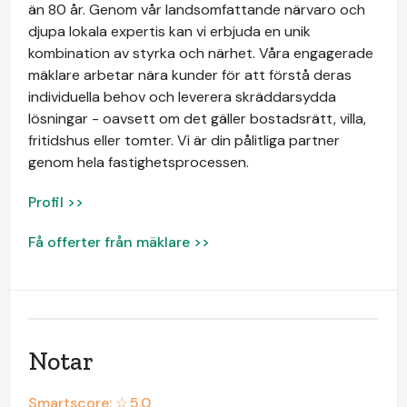
än 80 år. Genom vår landsomfattande närvaro och
djupa lokala expertis kan vi erbjuda en unik
kombination av styrka och närhet. Våra engagerade
mäklare arbetar nära kunder för att förstå deras
individuella behov och leverera skräddarsydda
lösningar - oavsett om det gäller bostadsrätt, villa,
fritidshus eller tomter. Vi är din pålitliga partner
genom hela fastighetsprocessen.
Profil >>
Få offerter från mäklare >>
Notar
Smartscore: ☆
5.0