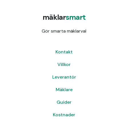
mäklar
smart
Gör smarta mäklarval
Kontakt
Villkor
Leverantör
Mäklare
Guider
Kostnader