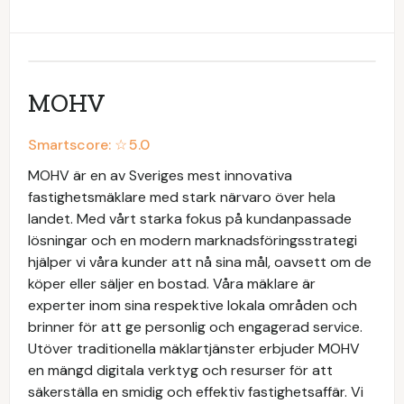
MOHV
Smartscore: ☆
5.0
MOHV är en av Sveriges mest innovativa
fastighetsmäklare med stark närvaro över hela
landet. Med vårt starka fokus på kundanpassade
lösningar och en modern marknadsföringsstrategi
hjälper vi våra kunder att nå sina mål, oavsett om de
köper eller säljer en bostad. Våra mäklare är
experter inom sina respektive lokala områden och
brinner för att ge personlig och engagerad service.
Utöver traditionella mäklartjänster erbjuder MOHV
en mängd digitala verktyg och resurser för att
säkerställa en smidig och effektiv fastighetsaffär. Vi