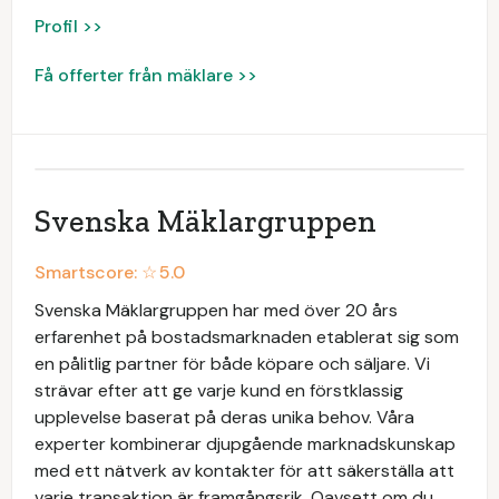
Profil >>
Få offerter från mäklare >>
Svenska Mäklargruppen
Smartscore: ☆
5.0
Svenska Mäklargruppen har med över 20 års
erfarenhet på bostadsmarknaden etablerat sig som
en pålitlig partner för både köpare och säljare. Vi
strävar efter att ge varje kund en förstklassig
upplevelse baserat på deras unika behov. Våra
experter kombinerar djupgående marknadskunskap
med ett nätverk av kontakter för att säkerställa att
varje transaktion är framgångsrik. Oavsett om du