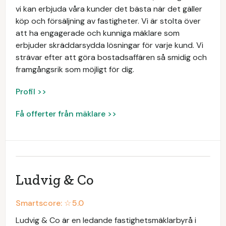
vi kan erbjuda våra kunder det bästa när det gäller
köp och försäljning av fastigheter. Vi är stolta över
att ha engagerade och kunniga mäklare som
erbjuder skräddarsydda lösningar för varje kund. Vi
strävar efter att göra bostadsaffären så smidig och
framgångsrik som möjligt för dig.
Profil >>
Få offerter från mäklare >>
Ludvig & Co
Smartscore: ☆
5.0
Ludvig & Co är en ledande fastighetsmäklarbyrå i