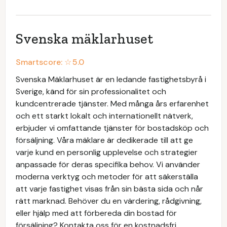
Svenska mäklarhuset
Smartscore: ☆
5.0
Svenska Mäklarhuset är en ledande fastighetsbyrå i
Sverige, känd för sin professionalitet och
kundcentrerade tjänster. Med många års erfarenhet
och ett starkt lokalt och internationellt nätverk,
erbjuder vi omfattande tjänster för bostadsköp och
försäljning. Våra mäklare är dedikerade till att ge
varje kund en personlig upplevelse och strategier
anpassade för deras specifika behov. Vi använder
moderna verktyg och metoder för att säkerställa
att varje fastighet visas från sin bästa sida och når
rätt marknad. Behöver du en värdering, rådgivning,
eller hjälp med att förbereda din bostad för
försäljning? Kontakta oss för en kostnadsfri