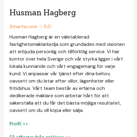
Husman Hagberg
Smartscore: ☆
5.0
Husman Hagberg är en väletablerad
fastighetsmäklarkedja som grundades med visionen
att erbjuda personlig och tillförlitlig service. Vi har
kontor över hela Sverige och vår styrka ligger i vårt
lokala kunnande och vårt engagemang för varje
kund. Vi anpassar vår tjänst efter dina behov,
oavsett om du letar efter villor, lägenheter eller
fritidshus. Vårt team består av erfarna och
dedikerade mäklare som arbetar hårt för att
säkerställa att du får det bästa möjliga resultatet,
oavsett om du vill köpa eller sälja.
Profil >>