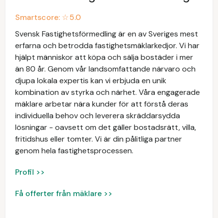
Smartscore: ☆
5.0
Svensk Fastighetsförmedling är en av Sveriges mest
erfarna och betrodda fastighetsmäklarkedjor. Vi har
hjälpt människor att köpa och sälja bostäder i mer
än 80 år. Genom vår landsomfattande närvaro och
djupa lokala expertis kan vi erbjuda en unik
kombination av styrka och närhet. Våra engagerade
mäklare arbetar nära kunder för att förstå deras
individuella behov och leverera skräddarsydda
lösningar - oavsett om det gäller bostadsrätt, villa,
fritidshus eller tomter. Vi är din pålitliga partner
genom hela fastighetsprocessen.
Profil >>
Få offerter från mäklare >>