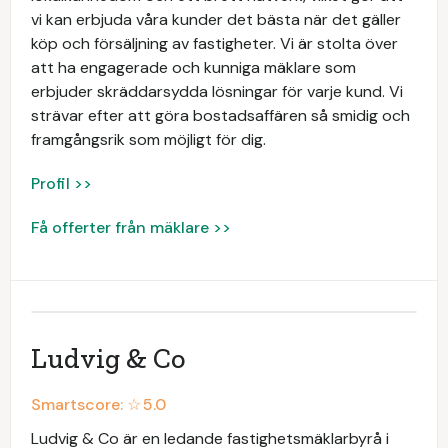
vi kan erbjuda våra kunder det bästa när det gäller
köp och försäljning av fastigheter. Vi är stolta över
att ha engagerade och kunniga mäklare som
erbjuder skräddarsydda lösningar för varje kund. Vi
strävar efter att göra bostadsaffären så smidig och
framgångsrik som möjligt för dig.
Profil >>
Få offerter från mäklare >>
Ludvig & Co
Smartscore: ☆
5.0
Ludvig & Co är en ledande fastighetsmäklarbyrå i