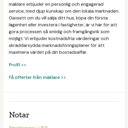
mäklare erbjuder en personlig och engagerad
service, med djup kunskap om den lokala marknaden.
Oavsett om du vill sälja ditt hus, köpa din första
lägenhet eller investera i fastigheter, är vi här för att
göra processen så smidig och framgångsrik som
möjligt. Vi erbjuder kostnadsfria värderingar och
skräddarsydda marknadsföringsplaner för att
maximera värdet på din bostadsaffär.
Profil >>
Få offerter från mäklare >>
Notar
Smartscore: ☆
5.0