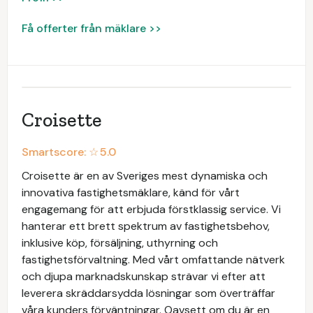
Få offerter från mäklare >>
Croisette
Smartscore: ☆
5.0
Croisette är en av Sveriges mest dynamiska och
innovativa fastighetsmäklare, känd för vårt
engagemang för att erbjuda förstklassig service. Vi
hanterar ett brett spektrum av fastighetsbehov,
inklusive köp, försäljning, uthyrning och
fastighetsförvaltning. Med vårt omfattande nätverk
och djupa marknadskunskap strävar vi efter att
leverera skräddarsydda lösningar som överträffar
våra kunders förväntningar. Oavsett om du är en