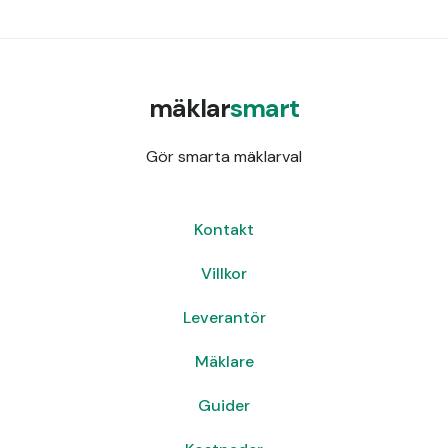
mäklar
smart
Gör smarta mäklarval
Kontakt
Villkor
Leverantör
Mäklare
Guider