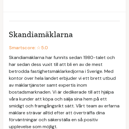
Skandiamäklarna
Smartscore: ☆
5.0
Skandiamäklarna har funnits sedan 1980-talet och
har sedan dess vuxit till att bli en av de mest
betrodda fastighetsmäklarkedjorna i Sverige. Med
kontor över hela landet erbjuder vi ett brett utbud
av mäklartjänster samt expertis inom
bostadsmarknaden. Vi är dedikerade till att hjälpa
våra kunder att köpa och sälja sina hem på ett
smidigt och framgångsrikt sätt. Vårt team av erfarna
mäklare strävar alltid efter att överträffa dina
förväntningar och säkerställa en så positiv
upplevelse som möjligt.