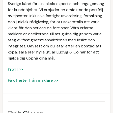
Sverige känd för sin lokala expertis och engagemang
för kundnöjdhet. Vi erbjuder en omfattande portfölj
av tjänster, inklusive fastighetsvärdering, försäljning
och juridisk rådgivning, för att säkerställa att varje
klient får den service de förtjänar. Våra erfarna
mäklare är dedikerade till att guida dig genom varje
steg av fastighetstransaktionen med insikt och
integritet. Oavsett om du letar efter en bostad att
köpa, sälja eller hyra ut, är Ludvig & Co här för att
hjälpa dig uppnå dina mål.
Profil >>
Få offerter från mäklare >>