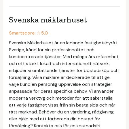
Svenska mäklarhuset
Smartscore: ☆
5.0
Svenska Mäklarhuset är en ledande fastighetsbyrå i
Sverige, känd för sin professionalitet och
kundcentrerade tjänster. Med många års erfarenhet
och ett starkt lokalt och internationellt nätverk,
erbjuder vi omfattande tjänster för bostadsköp och
försäljning. Våra mäklare är dedikerade till att ge
varje kund en personlig upplevelse och strategier
anpassade för deras specifika behov. Vi använder
moderna verktyg och metoder för att säkerställa
att varje fastighet visas från sin bästa sida och når
rätt marknad. Behöver du en värdering, rådgivning,
eller hjälp med att förbereda din bostad för
försäljning? Kontakta oss för en kostnadsfri