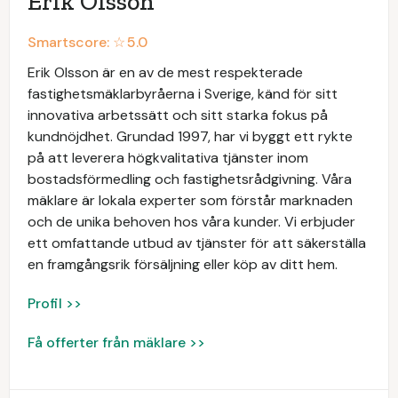
Erik Olsson
Smartscore: ☆
5.0
Erik Olsson är en av de mest respekterade
fastighetsmäklarbyråerna i Sverige, känd för sitt
innovativa arbetssätt och sitt starka fokus på
kundnöjdhet. Grundad 1997, har vi byggt ett rykte
på att leverera högkvalitativa tjänster inom
bostadsförmedling och fastighetsrådgivning. Våra
mäklare är lokala experter som förstår marknaden
och de unika behoven hos våra kunder. Vi erbjuder
ett omfattande utbud av tjänster för att säkerställa
en framgångsrik försäljning eller köp av ditt hem.
Profil >>
Få offerter från mäklare >>