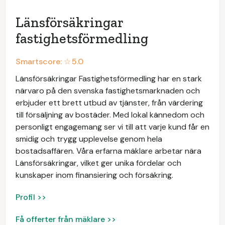
Länsförsäkringar
fastighetsförmedling
Smartscore: ☆
5.0
Länsförsäkringar Fastighetsförmedling har en stark
närvaro på den svenska fastighetsmarknaden och
erbjuder ett brett utbud av tjänster, från värdering
till försäljning av bostäder. Med lokal kännedom och
personligt engagemang ser vi till att varje kund får en
smidig och trygg upplevelse genom hela
bostadsaffären. Våra erfarna mäklare arbetar nära
Länsförsäkringar, vilket ger unika fördelar och
kunskaper inom finansiering och försäkring.
Profil >>
Få offerter från mäklare >>