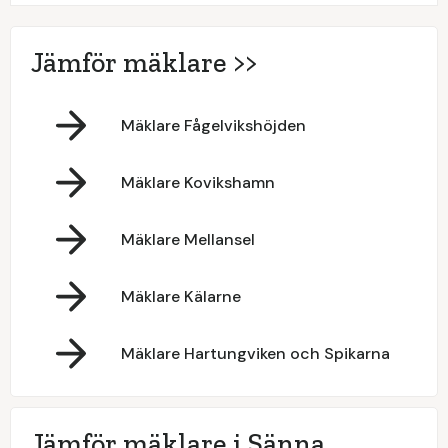
Jämför mäklare >>
Mäklare Fågelvikshöjden
Mäklare Kovikshamn
Mäklare Mellansel
Mäklare Kälarne
Mäklare Hartungviken och Spikarna
Jämför mäklare i Sänna