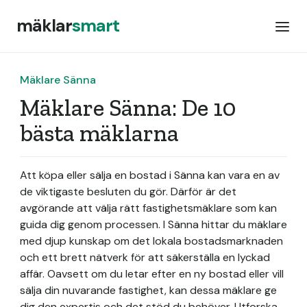
mäklar
smart
Mäklare Sänna
Mäklare Sänna: De 10
bästa mäklarna
Att köpa eller sälja en bostad i Sänna kan vara en av
de viktigaste besluten du gör. Därför är det
avgörande att välja rätt fastighetsmäklare som kan
guida dig genom processen. I Sänna hittar du mäklare
med djup kunskap om det lokala bostadsmarknaden
och ett brett nätverk för att säkerställa en lyckad
affär. Oavsett om du letar efter en ny bostad eller vill
sälja din nuvarande fastighet, kan dessa mäklare ge
dig den expertis och det stöd du behöver. Utforska