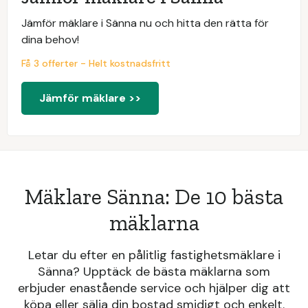
Jämför mäklare i Sänna nu och hitta den rätta för
dina behov!
Få 3 offerter - Helt kostnadsfritt
Jämför mäklare >>
Mäklare Sänna: De 10 bästa
mäklarna
Letar du efter en pålitlig fastighetsmäklare i
Sänna? Upptäck de bästa mäklarna som
erbjuder enastående service och hjälper dig att
köpa eller sälja din bostad smidigt och enkelt.