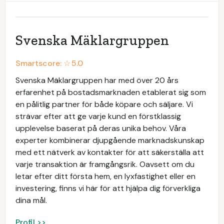
Svenska Mäklargruppen
Smartscore: ☆
5.0
Svenska Mäklargruppen har med över 20 års
erfarenhet på bostadsmarknaden etablerat sig som
en pålitlig partner för både köpare och säljare. Vi
strävar efter att ge varje kund en förstklassig
upplevelse baserat på deras unika behov. Våra
experter kombinerar djupgående marknadskunskap
med ett nätverk av kontakter för att säkerställa att
varje transaktion är framgångsrik. Oavsett om du
letar efter ditt första hem, en lyxfastighet eller en
investering, finns vi här för att hjälpa dig förverkliga
dina mål.
Profil >>