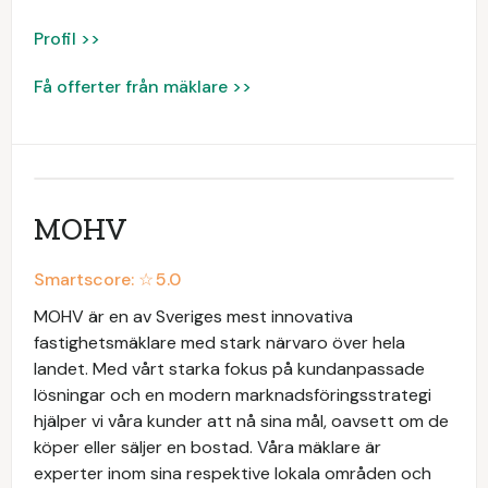
Profil >>
Få offerter från mäklare >>
MOHV
Smartscore: ☆
5.0
MOHV är en av Sveriges mest innovativa
fastighetsmäklare med stark närvaro över hela
landet. Med vårt starka fokus på kundanpassade
lösningar och en modern marknadsföringsstrategi
hjälper vi våra kunder att nå sina mål, oavsett om de
köper eller säljer en bostad. Våra mäklare är
experter inom sina respektive lokala områden och