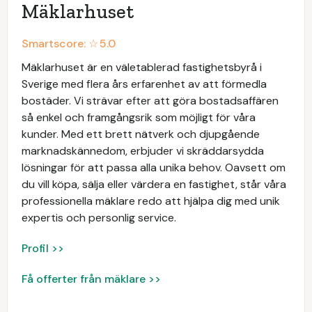
Mäklarhuset
Smartscore: ☆
5.0
Mäklarhuset är en väletablerad fastighetsbyrå i
Sverige med flera års erfarenhet av att förmedla
bostäder. Vi strävar efter att göra bostadsaffären
så enkel och framgångsrik som möjligt för våra
kunder. Med ett brett nätverk och djupgående
marknadskännedom, erbjuder vi skräddarsydda
lösningar för att passa alla unika behov. Oavsett om
du vill köpa, sälja eller värdera en fastighet, står våra
professionella mäklare redo att hjälpa dig med unik
expertis och personlig service.
Profil >>
Få offerter från mäklare >>