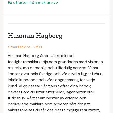
Få offerter från mäklare >>
Husman Hagberg
Smartscore: ☆
5.0
Husman Hagberg är en väletablerad
fastighetsmäklarkedja som grundades med visionen
att erbjuda personlig och tillförlitlig service. Vi har
kontor över hela Sverige och vår styrka ligger i vårt
lokala kunnande och vårt engagemang för varje
kund. Vi anpassar vår tjänst efter dina behov,
oavsett om du letar efter villor, lägenheter eller
fritidshus. Vårt team består av erfarna och
dedikerade mäklare som arbetar hårt för att
säkerställa att du får det bästa möjliga resultatet,