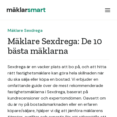
mäklar
smart
Mäklare Sexdrega
Mäklare Sexdrega: De 10
bästa mäklarna
Sexdrega är en vacker plats att bo på, och att hitta
rätt fastighetsmäklare kan göra hela skillnaden när
du ska sälja eller köpa en bostad. Vi erbjuder en
omfattande guide över de mest rekommenderade
fastighetsmäklarna i Sexdrega, baserat på
kundrecensioner och expertomdömen. Oavsett om
du är ny på bostadsmarknaden eller en erfaren
köpare/säljare, hjälper vi dig att jämföra mäklarens
tjänster, avgifter och expertis för att säkerställa att