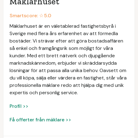
Mäklarhuset
Smartscore: ☆
5.0
Mäklarhuset är en väletablerad fastighetsbyrå i
Sverige med flera års erfarenhet av att förmedla
bostäder. Vi strävar efter att göra bostadsaffären
så enkel och framgångsrik som möjligt för våra
kunder. Med ett brett nätverk och djupgående
marknadskännedom, erbjuder vi skräddarsydda
lösningar för att passa alla unika behov. Oavsett om
du vill köpa, sälja eller värdera en fastighet, står våra
professionella mäklare redo att hjälpa dig med unik
expertis och personlig service.
Profil >>
Få offerter från mäklare >>