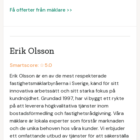
Få offerter från mäklare >>
Erik Olsson
Smartscore: ☆
5.0
Erik Olsson är en av de mest respekterade
fastighetsmäklarbyråerna i Sverige, känd för sitt
innovativa arbetssätt och sitt starka fokus på
kundnöjdhet. Grundad 1997, har vi byggt ett rykte
på att leverera högkvalitativa tjänster inom
bostadsförmedling och fastighetsrådgivning. Våra
mäklare är lokala experter som förstår marknaden
och de unika behoven hos våra kunder. Vi erbjuder
ett omfattande utbud av tjänster för att säkerställa