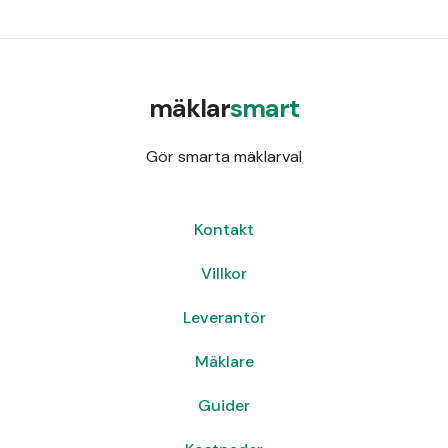
mäklar
smart
Gör smarta mäklarval
Kontakt
Villkor
Leverantör
Mäklare
Guider