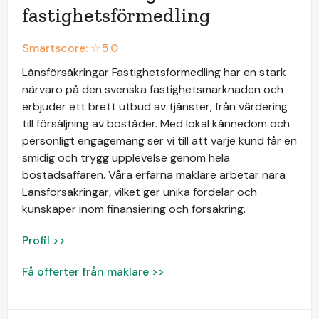
fastighetsförmedling
Smartscore: ☆
5.0
Länsförsäkringar Fastighetsförmedling har en stark
närvaro på den svenska fastighetsmarknaden och
erbjuder ett brett utbud av tjänster, från värdering
till försäljning av bostäder. Med lokal kännedom och
personligt engagemang ser vi till att varje kund får en
smidig och trygg upplevelse genom hela
bostadsaffären. Våra erfarna mäklare arbetar nära
Länsförsäkringar, vilket ger unika fördelar och
kunskaper inom finansiering och försäkring.
Profil >>
Få offerter från mäklare >>