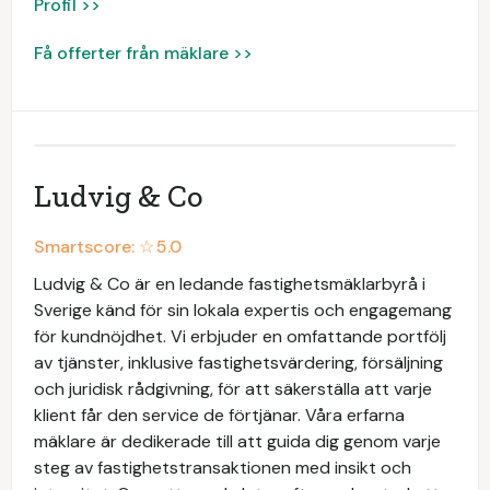
Profil >>
Få offerter från mäklare >>
Ludvig & Co
Smartscore: ☆
5.0
Ludvig & Co är en ledande fastighetsmäklarbyrå i
Sverige känd för sin lokala expertis och engagemang
för kundnöjdhet. Vi erbjuder en omfattande portfölj
av tjänster, inklusive fastighetsvärdering, försäljning
och juridisk rådgivning, för att säkerställa att varje
klient får den service de förtjänar. Våra erfarna
mäklare är dedikerade till att guida dig genom varje
steg av fastighetstransaktionen med insikt och