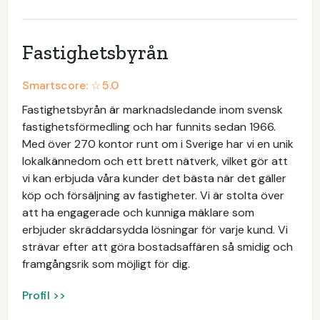
Fastighetsbyrån
Smartscore: ☆
5.0
Fastighetsbyrån är marknadsledande inom svensk
fastighetsförmedling och har funnits sedan 1966.
Med över 270 kontor runt om i Sverige har vi en unik
lokalkännedom och ett brett nätverk, vilket gör att
vi kan erbjuda våra kunder det bästa när det gäller
köp och försäljning av fastigheter. Vi är stolta över
att ha engagerade och kunniga mäklare som
erbjuder skräddarsydda lösningar för varje kund. Vi
strävar efter att göra bostadsaffären så smidig och
framgångsrik som möjligt för dig.
Profil >>