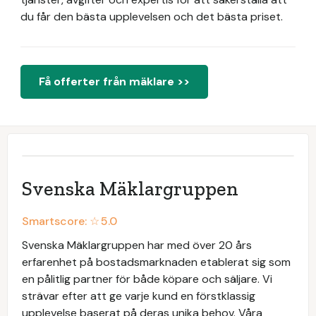
du får den bästa upplevelsen och det bästa priset.
Få offerter från mäklare >>
Svenska Mäklargruppen
Smartscore: ☆
5.0
Svenska Mäklargruppen har med över 20 års
erfarenhet på bostadsmarknaden etablerat sig som
en pålitlig partner för både köpare och säljare. Vi
strävar efter att ge varje kund en förstklassig
upplevelse baserat på deras unika behov. Våra