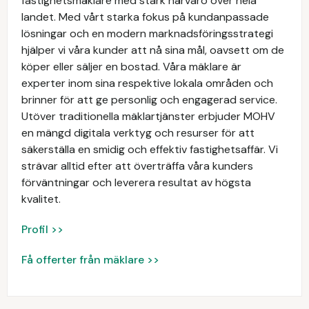
fastighetsmäklare med stark närvaro över hela
landet. Med vårt starka fokus på kundanpassade
lösningar och en modern marknadsföringsstrategi
hjälper vi våra kunder att nå sina mål, oavsett om de
köper eller säljer en bostad. Våra mäklare är
experter inom sina respektive lokala områden och
brinner för att ge personlig och engagerad service.
Utöver traditionella mäklartjänster erbjuder MOHV
en mängd digitala verktyg och resurser för att
säkerställa en smidig och effektiv fastighetsaffär. Vi
strävar alltid efter att överträffa våra kunders
förväntningar och leverera resultat av högsta
kvalitet.
Profil >>
Få offerter från mäklare >>