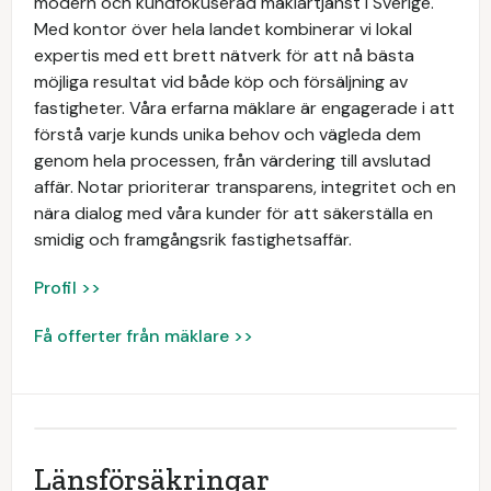
modern och kundfokuserad mäklartjänst i Sverige.
Med kontor över hela landet kombinerar vi lokal
expertis med ett brett nätverk för att nå bästa
möjliga resultat vid både köp och försäljning av
fastigheter. Våra erfarna mäklare är engagerade i att
förstå varje kunds unika behov och vägleda dem
genom hela processen, från värdering till avslutad
affär. Notar prioriterar transparens, integritet och en
nära dialog med våra kunder för att säkerställa en
smidig och framgångsrik fastighetsaffär.
Profil >>
Få offerter från mäklare >>
Länsförsäkringar