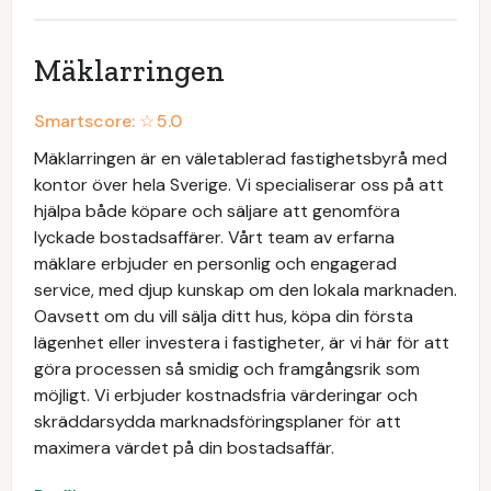
Mäklarringen
Smartscore: ☆
5.0
Mäklarringen är en väletablerad fastighetsbyrå med
kontor över hela Sverige. Vi specialiserar oss på att
hjälpa både köpare och säljare att genomföra
lyckade bostadsaffärer. Vårt team av erfarna
mäklare erbjuder en personlig och engagerad
service, med djup kunskap om den lokala marknaden.
Oavsett om du vill sälja ditt hus, köpa din första
lägenhet eller investera i fastigheter, är vi här för att
göra processen så smidig och framgångsrik som
möjligt. Vi erbjuder kostnadsfria värderingar och
skräddarsydda marknadsföringsplaner för att
maximera värdet på din bostadsaffär.