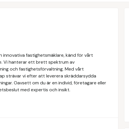
 innovativa fastighetsmäklare, känd för vårt
e. Vi hanterar ett brett spektrum av
yrning och fastighetsförvaltning. Med vårt
 strävar vi efter att leverera skräddarsydda
ingar. Oavsett om du är en individ, företagare eller
ghetsbeslut med expertis och insikt.