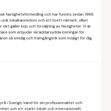
k fastighetsförmedling och har funnits sedan 1966.
 unik lokalkännedom och ett brett nätverk, vilket
 det gäller köp och försäljning av fastigheter. Vi är
lare som erbjuder skräddarsydda lösningar för
ären så smidig och framgångsrik som möjligt för dig.
å i Sverige, känd för sin professionalitet och
het och ett starkt lokalt och internationellt