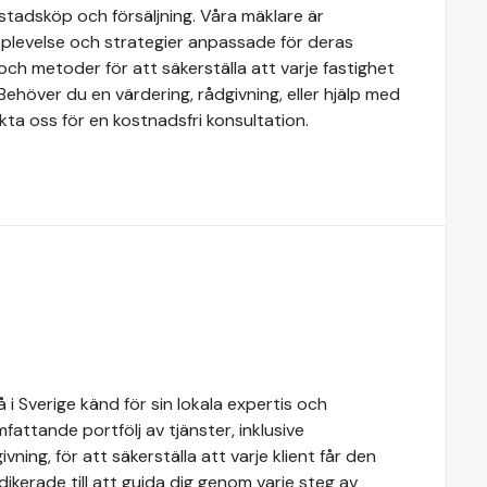
stadsköp och försäljning. Våra mäklare är
upplevelse och strategier anpassade för deras
ch metoder för att säkerställa att varje fastighet
Behöver du en värdering, rådgivning, eller hjälp med
kta oss för en kostnadsfri konsultation.
i Sverige känd för sin lokala expertis och
attande portfölj av tjänster, inklusive
ivning, för att säkerställa att varje klient får den
dikerade till att guida dig genom varje steg av