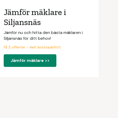
Jämför mäklare i
Siljansnäs
Jämför nu och hitta den bästa mäklaren i
Siljansnäs för ditt behov!
Få 3 offerter - Helt kostnadsfritt
Jämför mäklare >>