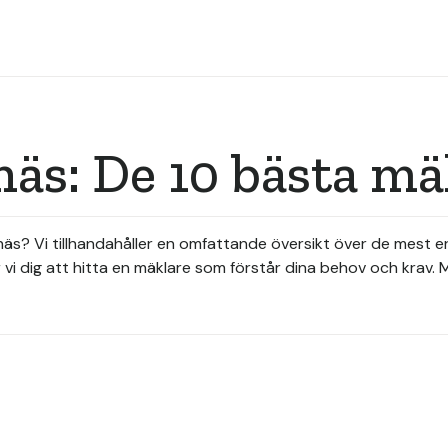
näs: De 10 bästa m
nsnäs? Vi tillhandahåller en omfattande översikt över de mest
er vi dig att hitta en mäklare som förstår dina behov och krav