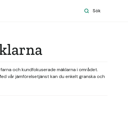
Sök
äklarna
 erfarna och kundfokuserade mäklarna i området.
. Med vår jämförelsetjänst kan du enkelt granska och