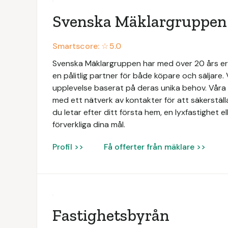
Svenska Mäklargruppen
Smartscore: ☆
5.0
Svenska Mäklargruppen har med över 20 års e
en pålitlig partner för både köpare och säljare. 
upplevelse baserat på deras unika behov. Vå
med ett nätverk av kontakter för att säkerställ
du letar efter ditt första hem, en lyxfastighet ell
förverkliga dina mål.
Profil >>
Få offerter från mäklare >>
Fastighetsbyrån