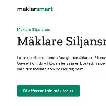
mäklar
smart
Mäklare Siljansnäs
Mäklare Siljans
Letar du efter de bästa fastighetsmäklarna i Silja
Oavsett om du vill köpa eller sälja en bostad, hjälp
välja den mäklare som passar dig bäst.
Få offerter från mäklare >>