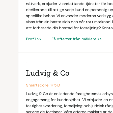
nätverk, erbjuder vi omfattande tjänster för bo
dedikerade till att ge varje kund en personlig 
specifika behov. Vi använder moderna verktyg o
visas från sin bästa sida och når rätt marknad. 
att förbereda din bostad för försäljning? Konta
Profil >>
Få offerter från mäklare >>
Ludvig & Co
Smartscore: ☆
5.0
Ludvig & Co är en ledande fastighetsmäklarbyrå 
engagemang för kundnöjdhet. Vi erbjuder en omf
fastighetsvärdering, försäljning och juridisk rådg
service de förtjänar. Våra erfarna mäklare är de