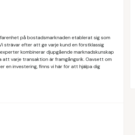
rfarenhet på bostadsmarknaden etablerat sig som
Vi strävar efter att ge varje kund en förstklassig
ra experter kombinerar djupgående marknadskunskap
a att varje transaktion är framgångsrik. Oavsett om
er en investering, finns vi här för att hjälpa dig