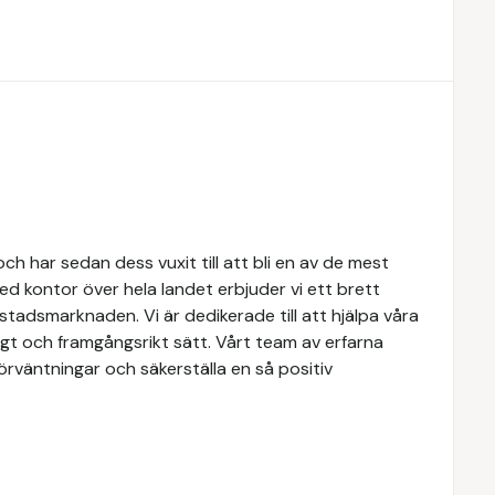
h har sedan dess vuxit till att bli en av de mest
d kontor över hela landet erbjuder vi ett brett
tadsmarknaden. Vi är dedikerade till att hjälpa våra
igt och framgångsrikt sätt. Vårt team av erfarna
förväntningar och säkerställa en så positiv