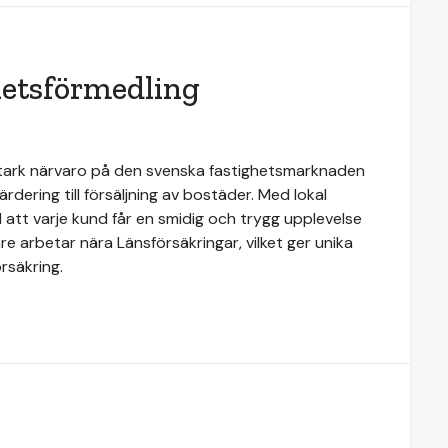
hetsförmedling
stark närvaro på den svenska fastighetsmarknaden
rdering till försäljning av bostäder. Med lokal
 att varje kund får en smidig och trygg upplevelse
e arbetar nära Länsförsäkringar, vilket ger unika
rsäkring.