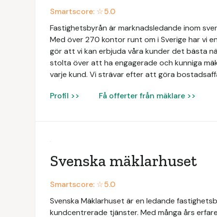
Smartscore: ☆
5.0
Fastighetsbyrån är marknadsledande inom svens
Med över 270 kontor runt om i Sverige har vi en
gör att vi kan erbjuda våra kunder det bästa när
stolta över att ha engagerade och kunniga mäk
varje kund. Vi strävar efter att göra bostadsaff
Profil >>
Få offerter från mäklare >>
Svenska mäklarhuset
Smartscore: ☆
5.0
Svenska Mäklarhuset är en ledande fastighetsbyr
kundcentrerade tjänster. Med många års erfaren