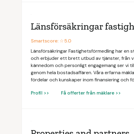
Länsförsäkringar fastig
Smartscore: ☆
5.0
Länsförsäkringar Fastighetsförmedling har en 
och erbjuder ett brett utbud av tjänster, från vä
kännedom och personligt engagemang ser vi till
genom hela bostadsaffären. Våra erfarna mäklar
fördelar och kunskaper inom finansiering och fö
Profil >>
Få offerter från mäklare >>
Properties and partners