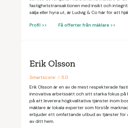
fastighetstransaktionen med insikt och integri
sälja eller hyra ut, är Ludvig & Co här för att hj
Profil >>
Få offerter från mäklare >>
Erik Olsson
Smartscore: ☆
5.0
Erik Olsson är en av de mest respekterade fasti
innovativa arbetssätt och sitt starka fokus på
på att leverera högkvalitativa tjänster inom b
mäklare är lokala experter som förstår markna
erbjuder ett omfattande utbud av tjänster för at
av ditt hem.