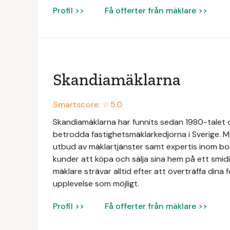
Profil >>
Få offerter från mäklare >>
Skandiamäklarna
Smartscore: ☆
5.0
Skandiamäklarna har funnits sedan 1980-talet oc
betrodda fastighetsmäklarkedjorna i Sverige. Me
utbud av mäklartjänster samt expertis inom bos
kunder att köpa och sälja sina hem på ett smid
mäklare strävar alltid efter att överträffa dina 
upplevelse som möjligt.
Profil >>
Få offerter från mäklare >>