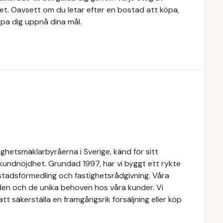
tet. Oavsett om du letar efter en bostad att köpa,
älpa dig uppnå dina mål.
ghetsmäklarbyråerna i Sverige, känd för sitt
 kundnöjdhet. Grundad 1997, har vi byggt ett rykte
ostadsförmedling och fastighetsrådgivning. Våra
den och de unika behoven hos våra kunder. Vi
t säkerställa en framgångsrik försäljning eller köp