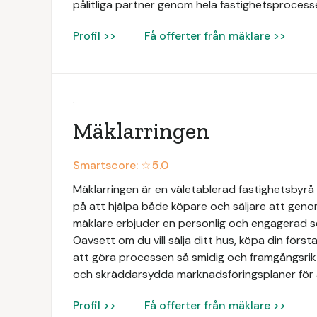
pålitliga partner genom hela fastighetsprocess
Profil >>
Få offerter från mäklare >>
Mäklarringen
Smartscore: ☆
5.0
Mäklarringen är en väletablerad fastighetsbyrå 
på att hjälpa både köpare och säljare att geno
mäklare erbjuder en personlig och engagerad 
Oavsett om du vill sälja ditt hus, köpa din första 
att göra processen så smidig och framgångsrik 
och skräddarsydda marknadsföringsplaner för 
Profil >>
Få offerter från mäklare >>