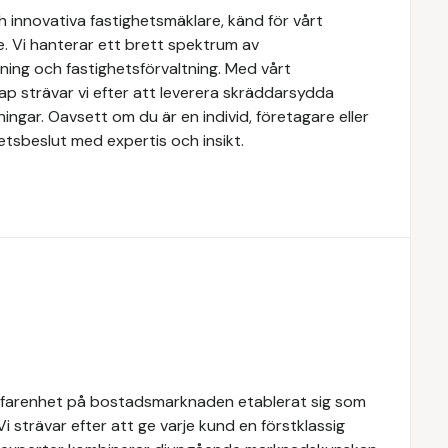
 innovativa fastighetsmäklare, känd för vårt
e. Vi hanterar ett brett spektrum av
yrning och fastighetsförvaltning. Med vårt
 strävar vi efter att leverera skräddarsydda
ingar. Oavsett om du är en individ, företagare eller
ghetsbeslut med expertis och insikt.
rfarenhet på bostadsmarknaden etablerat sig som
Vi strävar efter att ge varje kund en förstklassig