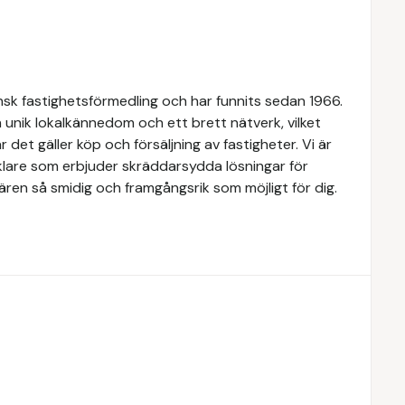
k fastighetsförmedling och har funnits sedan 1966.
 unik lokalkännedom och ett brett nätverk, vilket
 det gäller köp och försäljning av fastigheter. Vi är
lare som erbjuder skräddarsydda lösningar för
ären så smidig och framgångsrik som möjligt för dig.