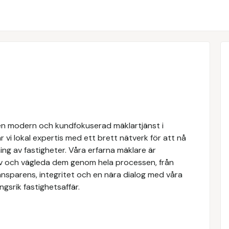
n modern och kundfokuserad mäklartjänst i
 vi lokal expertis med ett brett nätverk för att nå
ing av fastigheter. Våra erfarna mäklare är
ov och vägleda dem genom hela processen, från
transparens, integritet och en nära dialog med våra
gsrik fastighetsaffär.