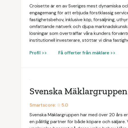
Croisette är en av Sveriges mest dynamiska och
engagemang för att erbjuda förstklassig servic
fastighetsbehov, inklusive köp, försäljning, uth
omfattande nätverk och djupa marknadskunskap
lösningar som överträffar våra kunders förväntn
institutionell investerare, stöttar vi dina fasti
Profil >>
Få offerter från mäklare >>
Svenska Mäklargruppen
Smartscore: ☆
5.0
Svenska Mäklargruppen har med över 20 års e
en pålitlig partner för både köpare och säljare. 