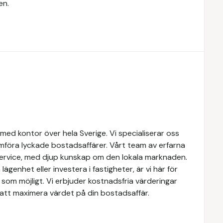
en.
med kontor över hela Sverige. Vi specialiserar oss
mföra lyckade bostadsaffärer. Vårt team av erfarna
service, med djup kunskap om den lokala marknaden.
lägenhet eller investera i fastigheter, är vi här för
som möjligt. Vi erbjuder kostnadsfria värderingar
att maximera värdet på din bostadsaffär.