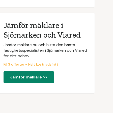
Jämför mäklare i
Sjömarken och Viared
Jämför mäklare nu och hitta den bästa
fastighetsspecialisten i Sjömarken och Viared
för ditt behov.
Få 3 offerter - Helt kostnadsfritt
Jämför mäklare >>