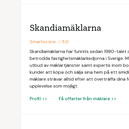
Skandiamäklarna
Smartscore: ☆
5.0
Skandiamäklarna har funnits sedan 1980-talet oc
betrodda fastighetsmäklarkedjorna i Sverige. Me
utbud av mäklartjänster samt expertis inom bos
kunder att köpa och sälja sina hem på ett smid
mäklare strävar alltid efter att överträffa dina 
upplevelse som möjligt.
Profil >>
Få offerter från mäklare >>