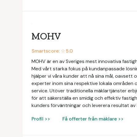
MOHV
Smartscore: ☆
5.0
MOHV är en av Sveriges mest innovativa fastig
Med vårt starka fokus på kundanpassade lösni
hjälper vi våra kunder att nå sina mål, oavsett 
experter inom sina respektive lokala områden o
service. Utöver traditionella mäklartjänster e
för att säkerställa en smidig och effektiv fastigh
kunders förväntningar och leverera resultat av 
Profil >>
Få offerter från mäklare >>