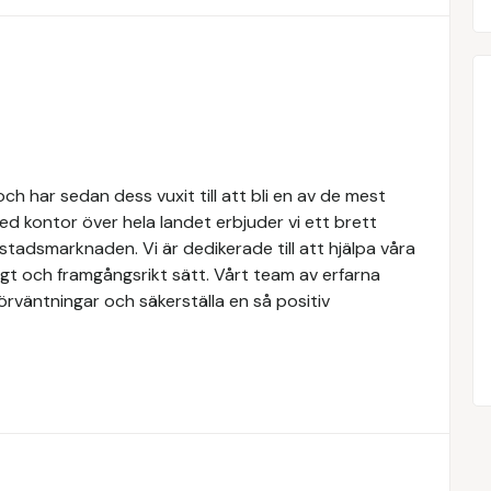
h har sedan dess vuxit till att bli en av de mest
d kontor över hela landet erbjuder vi ett brett
tadsmarknaden. Vi är dedikerade till att hjälpa våra
igt och framgångsrikt sätt. Vårt team av erfarna
förväntningar och säkerställa en så positiv