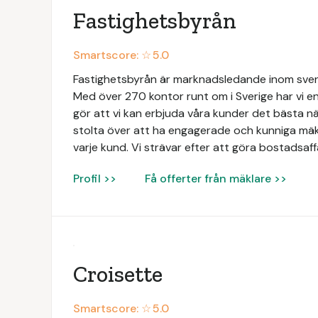
Fastighetsbyrån
Smartscore: ☆
5.0
Fastighetsbyrån är marknadsledande inom svens
Med över 270 kontor runt om i Sverige har vi en
gör att vi kan erbjuda våra kunder det bästa när
stolta över att ha engagerade och kunniga mäk
varje kund. Vi strävar efter att göra bostadsaff
Profil >>
Få offerter från mäklare >>
Croisette
Smartscore: ☆
5.0