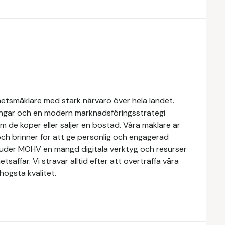
hetsmäklare med stark närvaro över hela landet.
ngar och en modern marknadsföringsstrategi
om de köper eller säljer en bostad. Våra mäklare är
ch brinner för att ge personlig och engagerad
rbjuder MOHV en mängd digitala verktyg och resurser
etsaffär. Vi strävar alltid efter att överträffa våra
högsta kvalitet.