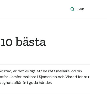
Sök
10 bästa
ostad, är det viktigt att ha rätt mäklare vid din
ffär. Jämför mäklare i Sjömarken och Viared för att
tighetsaffär är i goda händer.