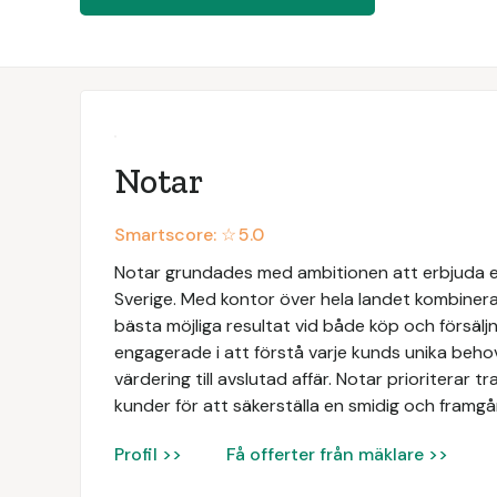
Notar
Smartscore: ☆
5.0
Notar grundades med ambitionen att erbjuda e
Sverige. Med kontor över hela landet kombinerar
bästa möjliga resultat vid både köp och försäljn
engagerade i att förstå varje kunds unika beh
värdering till avslutad affär. Notar prioriterar 
kunder för att säkerställa en smidig och framgån
Profil >>
Få offerter från mäklare >>