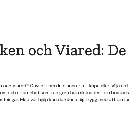
en och Viared: De 
en och Viared? Oavsett om du planerar att köpa eller sälja en b
om och erfarenhet som kan göra hela skillnaden i din bostadsa
tningar. Med vår hjälp kan du känna dig trygg med att din fas