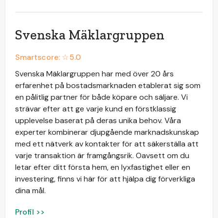
Svenska Mäklargruppen
Smartscore: ☆
5.0
Svenska Mäklargruppen har med över 20 års
erfarenhet på bostadsmarknaden etablerat sig som
en pålitlig partner för både köpare och säljare. Vi
strävar efter att ge varje kund en förstklassig
upplevelse baserat på deras unika behov. Våra
experter kombinerar djupgående marknadskunskap
med ett nätverk av kontakter för att säkerställa att
varje transaktion är framgångsrik. Oavsett om du
letar efter ditt första hem, en lyxfastighet eller en
investering, finns vi här för att hjälpa dig förverkliga
dina mål.
Profil >>