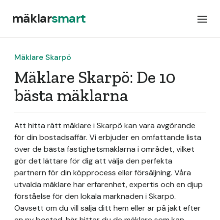
mäklar
smart
Mäklare Skarpö
Mäklare Skarpö: De 10
bästa mäklarna
Att hitta rätt mäklare i Skarpö kan vara avgörande
för din bostadsaffär. Vi erbjuder en omfattande lista
över de bästa fastighetsmäklarna i området, vilket
gör det lättare för dig att välja den perfekta
partnern för din köpprocess eller försäljning. Våra
utvalda mäklare har erfarenhet, expertis och en djup
förståelse för den lokala marknaden i Skarpö.
Oavsett om du vill sälja ditt hem eller är på jakt efter
en ny bostad, här hittar du de mäklare som kan