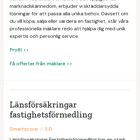
marknadskännedom, erbjuder vi skräddarsydda
lösningar för att passa alla unika behov. Oavsett om
du vill köpa, sälja eller värdera en fastighet, står våra
professionella mäklare redo att hjälpa dig med unik
expertis och personlig service.
Profil >>
Få offerter från mäklare >>
Länsförsäkringar
fastighetsförmedling
Smartscore: ☆
5.0
Länsförsäkringar Fastighetsförmedling har en stark