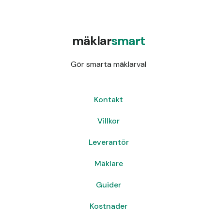
mäklar
smart
Gör smarta mäklarval
Kontakt
Villkor
Leverantör
Mäklare
Guider
Kostnader