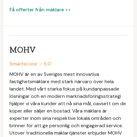
Få offerter från mäklare >>
MOHV
Smartscore: ☆
5.0
MOHV är en av Sveriges mest innovativa
fastighetsmäklare med stark närvaro över hela
landet. Med vårt starka fokus på kundanpassade
lösningar och en modern marknadsföringsstrategi
hjälper vi våra kunder att nå sina mål, oavsett om de
köper eller säljer en bostad. Våra mäklare är
experter inom sina respektive lokala områden och
brinner för att ge personlig och engagerad service.
Utöver traditionella mäklartjänster erbjuder MOHV