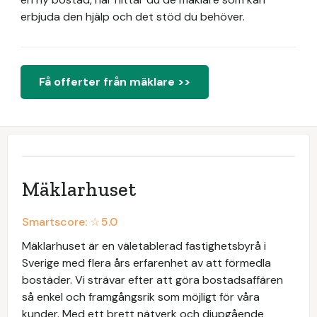
erbjuda den hjälp och det stöd du behöver.
Få offerter från mäklare >>
Mäklarhuset
Smartscore: ☆
5.0
Mäklarhuset är en väletablerad fastighetsbyrå i
Sverige med flera års erfarenhet av att förmedla
bostäder. Vi strävar efter att göra bostadsaffären
så enkel och framgångsrik som möjligt för våra
kunder. Med ett brett nätverk och djupgående