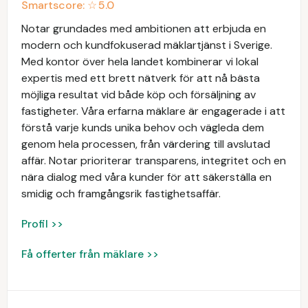
Smartscore: ☆
5.0
Notar grundades med ambitionen att erbjuda en
modern och kundfokuserad mäklartjänst i Sverige.
Med kontor över hela landet kombinerar vi lokal
expertis med ett brett nätverk för att nå bästa
möjliga resultat vid både köp och försäljning av
fastigheter. Våra erfarna mäklare är engagerade i att
förstå varje kunds unika behov och vägleda dem
genom hela processen, från värdering till avslutad
affär. Notar prioriterar transparens, integritet och en
nära dialog med våra kunder för att säkerställa en
smidig och framgångsrik fastighetsaffär.
Profil >>
Få offerter från mäklare >>