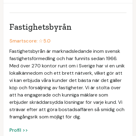
Fastighetsbyrån
Smartscore: ☆
5.0
Fastighetsbyrån är marknadsledande inom svensk
fastighetsförmedling och har funnits sedan 1966.
Med över 270 kontor runt om i Sverige har vi en unik
lokalkännedom och ett brett nätverk, vilket gör att
vi kan erbjuda våra kunder det bästa när det gäller
köp och försäljning av fastigheter. Vi är stolta över
att ha engagerade och kunniga mäklare som
erbjuder skräddarsydda lösningar för varje kund. Vi
strävar efter att göra bostadsaffären så smidig och
framgångsrik som möjligt för dig.
Profil >>