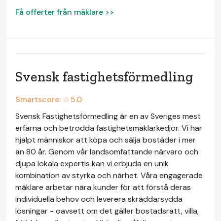
Få offerter från mäklare >>
Svensk fastighetsförmedling
Smartscore: ☆
5.0
Svensk Fastighetsförmedling är en av Sveriges mest
erfarna och betrodda fastighetsmäklarkedjor. Vi har
hjälpt människor att köpa och sälja bostäder i mer
än 80 år. Genom vår landsomfattande närvaro och
djupa lokala expertis kan vi erbjuda en unik
kombination av styrka och närhet. Våra engagerade
mäklare arbetar nära kunder för att förstå deras
individuella behov och leverera skräddarsydda
lösningar - oavsett om det gäller bostadsrätt, villa,