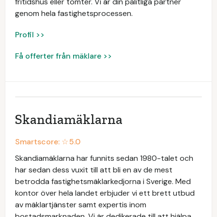
fritidshus eller tomter. Vi är din pålitliga partner
genom hela fastighetsprocessen.
Profil >>
Få offerter från mäklare >>
Skandiamäklarna
Smartscore: ☆
5.0
Skandiamäklarna har funnits sedan 1980-talet och
har sedan dess vuxit till att bli en av de mest
betrodda fastighetsmäklarkedjorna i Sverige. Med
kontor över hela landet erbjuder vi ett brett utbud
av mäklartjänster samt expertis inom
bostadsmarknaden. Vi är dedikerade till att hjälpa