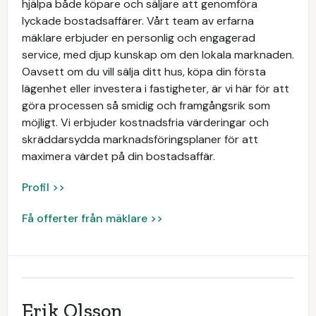
hjälpa både köpare och säljare att genomföra
lyckade bostadsaffärer. Vårt team av erfarna
mäklare erbjuder en personlig och engagerad
service, med djup kunskap om den lokala marknaden.
Oavsett om du vill sälja ditt hus, köpa din första
lägenhet eller investera i fastigheter, är vi här för att
göra processen så smidig och framgångsrik som
möjligt. Vi erbjuder kostnadsfria värderingar och
skräddarsydda marknadsföringsplaner för att
maximera värdet på din bostadsaffär.
Profil >>
Få offerter från mäklare >>
Erik Olsson