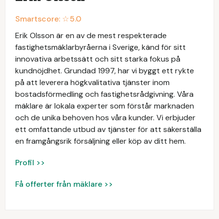
Smartscore: ☆
5.0
Erik Olsson är en av de mest respekterade
fastighetsmäklarbyråerna i Sverige, känd för sitt
innovativa arbetssätt och sitt starka fokus på
kundnöjdhet. Grundad 1997, har vi byggt ett rykte
på att leverera högkvalitativa tjänster inom
bostadsförmedling och fastighetsrådgivning. Våra
mäklare är lokala experter som förstår marknaden
och de unika behoven hos våra kunder. Vi erbjuder
ett omfattande utbud av tjänster för att säkerställa
en framgångsrik försäljning eller köp av ditt hem.
Profil >>
Få offerter från mäklare >>