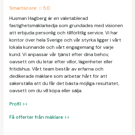
Smartscore: ☆
5.0
Husman Hagberg är en väletablerad
fastighetsmäklarkedja som grundades med visionen
att erbjuda personlig och tillförlitlig service. Vi har
kontor över hela Sverige och vår styrka ligger i vårt
lokala kunnande och vårt engagemang för varje
kund. Vi anpassar vår tjänst efter dina behov,
oavsett om du letar efter villor, lägenheter eller
fritidshus. Vårt team består av erfarna och
dedikerade mäklare som arbetar hårt för att
säkerställa att du får det bästa möjliga resultatet,
oavsett om du vill köpa eller sälja.
Profil >>
Få offerter från mäklare >>