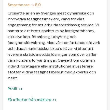
Smartscore: ☆
5.0
Croisette är en av Sveriges mest dynamiska och
innovativa fastighetsmäklare, känd för vårt
engagemang för att erbjuda förstklassig service. Vi
hanterar ett brett spektrum av fastighetsbehov,
inklusive köp, försäljning, uthyrning och
fastighetsförvaltning. Med vårt omfattande nätverk
och djupa marknadskunskap strävar vi efter att
leverera skräddarsydda lösningar som överträffar
våra kunders förväntningar. Oavsett om du är en
individ, företagare eller institutionell investerare,
stöttar vi dina fastighetsbeslut med expertis och
insikt.
Profil >>
Få offerter från mäklare >>