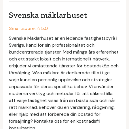
Svenska mäklarhuset
Smartscore: ☆
5.0
Svenska Mäklarhuset är en ledande fastighetsbyrå i
Sverige, känd för sin professionalitet och
kundcentrerade tjänster. Med många års erfarenhet
och ett starkt lokalt och internationellt nätverk,
erbjuder vi omfattande tjänster för bostadsköp och
försäljning. Våra mäklare är dedikerade till att ge
varje kund en personlig upplevelse och strategier
anpassade för deras specifika behov. Vi använder
moderna verktyg och metoder för att säkerställa
att varje fastighet visas från sin bästa sida och når
rätt marknad. Behöver du en värdering, rådgivning,
eller hjälp med att förbereda din bostad för
försäljning? Kontakta oss för en kostnadsfri
konsultation.