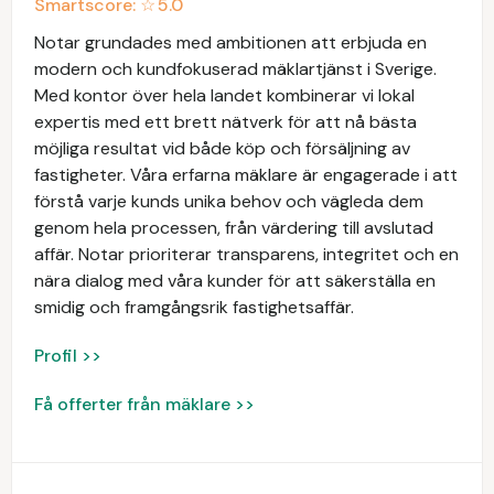
Smartscore: ☆
5.0
Notar grundades med ambitionen att erbjuda en
modern och kundfokuserad mäklartjänst i Sverige.
Med kontor över hela landet kombinerar vi lokal
expertis med ett brett nätverk för att nå bästa
möjliga resultat vid både köp och försäljning av
fastigheter. Våra erfarna mäklare är engagerade i att
förstå varje kunds unika behov och vägleda dem
genom hela processen, från värdering till avslutad
affär. Notar prioriterar transparens, integritet och en
nära dialog med våra kunder för att säkerställa en
smidig och framgångsrik fastighetsaffär.
Profil >>
Få offerter från mäklare >>