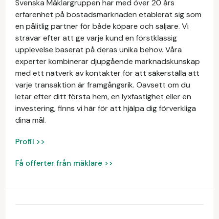
Svenska Mäklargruppen har med över 20 års
erfarenhet på bostadsmarknaden etablerat sig som
en pålitlig partner för både köpare och säljare. Vi
strävar efter att ge varje kund en förstklassig
upplevelse baserat på deras unika behov. Våra
experter kombinerar djupgående marknadskunskap
med ett nätverk av kontakter för att säkerställa att
varje transaktion är framgångsrik. Oavsett om du
letar efter ditt första hem, en lyxfastighet eller en
investering, finns vi här för att hjälpa dig förverkliga
dina mål.
Profil >>
Få offerter från mäklare >>