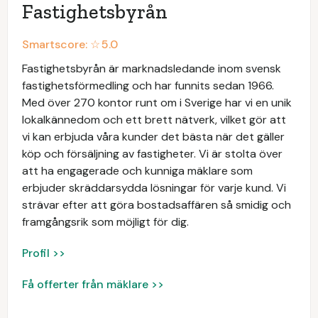
Fastighetsbyrån
Smartscore: ☆
5.0
Fastighetsbyrån är marknadsledande inom svensk
fastighetsförmedling och har funnits sedan 1966.
Med över 270 kontor runt om i Sverige har vi en unik
lokalkännedom och ett brett nätverk, vilket gör att
vi kan erbjuda våra kunder det bästa när det gäller
köp och försäljning av fastigheter. Vi är stolta över
att ha engagerade och kunniga mäklare som
erbjuder skräddarsydda lösningar för varje kund. Vi
strävar efter att göra bostadsaffären så smidig och
framgångsrik som möjligt för dig.
Profil >>
Få offerter från mäklare >>