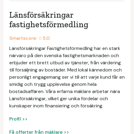
Länsförsäkringar
fastighetsförmedling
Smartscore: ☆
5.0
Länsförsäkringar Fastighetsförmedling har en stark
närvaro på den svenska fastighetsmarknaden och
erbjuder ett brett utbud av tjänster, från värdering
till försäljning av bostäder. Med lokal kännedom och
personligt engagemang ser vi till att varje kund får en
smidig och trygg upplevelse genom hela
bostadsaffären. Våra erfarna mäklare arbetar nära
Länsförsäkringar, vilket ger unika fördelar och
kunskaper inom finansiering och försäkring.
Profil >>
Få offerter från mäklare >>