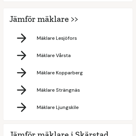
Jämför mäklare >>
Mäklare Lesjöfors
Mäklare Vårsta
Mäklare Kopparberg
Mäklare Strängnäs
Mäklare Ljungskile
Jämför mäklare i Skärstad