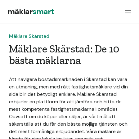
mäklar
smart
Mäklare Skärstad
Mäklare Skärstad: De 10
bästa mäklarna
Att navigera bostadsmarknaden i Skärstad kan vara
en utmaning, men med rätt fastighetsmäklare vid din
sida blir det betydligt enklare. Mäklare Skärstad
erbjuder en plattform för att jämföra och hitta de
mest kompetenta fastighetsmäklarna i området.
Oavsett om du köper eller säljer, är vårt mål att
säkerställa att du får den bästa möjliga tjänsten och
det mest förmånliga erbjudandet. Våra mäklare är
kända för sina lokala insikter, expertis och