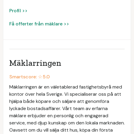
Profil >>
Få offerter från mäklare >>
Mäklarringen
Smartscore: ☆
5.0
Mäklarringen är en väletablerad fastighetsbyrå med
kontor över hela Sverige. Vi specialiserar oss på att
hjälpa både köpare och säljare att genomföra
lyckade bostadsaffärer. Vårt team av erfarna
mäklare erbjuder en personlig och engagerad
service, med djup kunskap om den lokala marknaden.
Oavsett om du vill sälja ditt hus, köpa din första