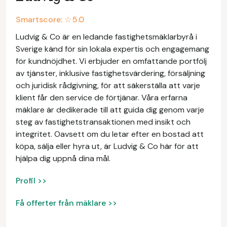
Smartscore: ☆
5.0
Ludvig & Co är en ledande fastighetsmäklarbyrå i
Sverige känd för sin lokala expertis och engagemang
för kundnöjdhet. Vi erbjuder en omfattande portfölj
av tjänster, inklusive fastighetsvärdering, försäljning
och juridisk rådgivning, för att säkerställa att varje
klient får den service de förtjänar. Våra erfarna
mäklare är dedikerade till att guida dig genom varje
steg av fastighetstransaktionen med insikt och
integritet. Oavsett om du letar efter en bostad att
köpa, sälja eller hyra ut, är Ludvig & Co här för att
hjälpa dig uppnå dina mål.
Profil >>
Få offerter från mäklare >>