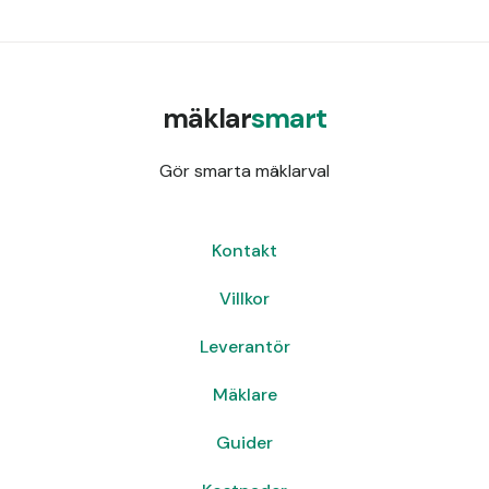
mäklar
smart
Gör smarta mäklarval
Kontakt
Villkor
Leverantör
Mäklare
Guider