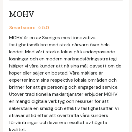
MOHV
Smartscore: ☆
5.0
MOHV är en av Sveriges mest innovativa
fastighetsmäklare med stark närvaro över hela
landet. Med vårt starka fokus på kundanpassade
lösningar och en modern marknadsföringsstrategi
hjälper vi våra kunder att nå sina mål, oavsett om de
köper eller säljer en bostad. Våra mäklare är
experter inom sina respektive lokala områden och
brinner för att ge personlig och engagerad service.
Utöver traditionella mäklartjänster erbjuder MOHV
en mängd digitala verktyg och resurser för att
säkerställa en smidig och effektiv fastighetsaffär. Vi
strävar alltid efter att överträffa våra kunders
förväntningar och leverera resultat av högsta
kvalitet.