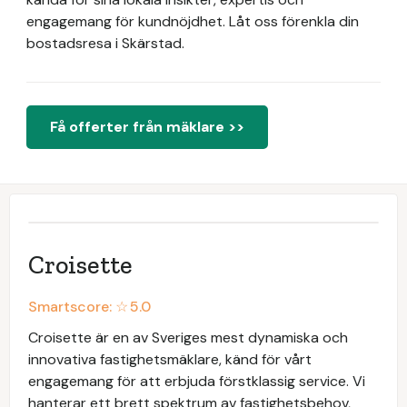
engagemang för kundnöjdhet. Låt oss förenkla din
bostadsresa i Skärstad.
Få offerter från mäklare >>
Croisette
Smartscore: ☆
5.0
Croisette är en av Sveriges mest dynamiska och
innovativa fastighetsmäklare, känd för vårt
engagemang för att erbjuda förstklassig service. Vi
hanterar ett brett spektrum av fastighetsbehov,