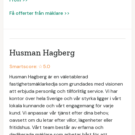
Få offerter från mäklare >>
Husman Hagberg
Smartscore: ☆
5.0
Husman Hagberg är en väletablerad
fastighetsmäklarkedja som grundades med visionen
att erbjuda personlig och tillförlitlig service. Vi har
kontor över hela Sverige och vår styrka ligger i vårt
lokala kunnande och vårt engagemang för varje
kund. Vi anpassar vår tjänst efter dina behov,
oavsett om du letar efter villor, lägenheter eller
fritidshus. Vårt team består av erfarna och
dedikerade mäklare som arbetar hårt för att