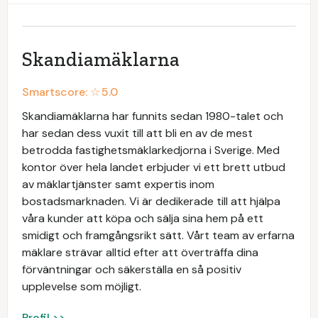
Skandiamäklarna
Smartscore: ☆
5.0
Skandiamäklarna har funnits sedan 1980-talet och
har sedan dess vuxit till att bli en av de mest
betrodda fastighetsmäklarkedjorna i Sverige. Med
kontor över hela landet erbjuder vi ett brett utbud
av mäklartjänster samt expertis inom
bostadsmarknaden. Vi är dedikerade till att hjälpa
våra kunder att köpa och sälja sina hem på ett
smidigt och framgångsrikt sätt. Vårt team av erfarna
mäklare strävar alltid efter att överträffa dina
förväntningar och säkerställa en så positiv
upplevelse som möjligt.
Profil >>