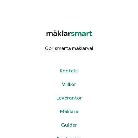
mäklar
smart
Gör smarta mäklarval
Kontakt
Villkor
Leverantör
Mäklare
Guider