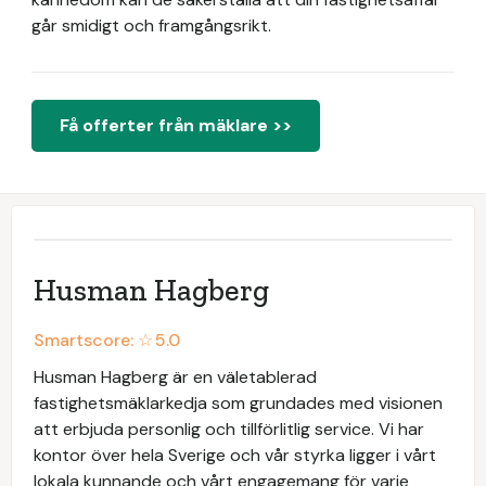
går smidigt och framgångsrikt.
Få offerter från mäklare >>
Husman Hagberg
Smartscore: ☆
5.0
Husman Hagberg är en väletablerad
fastighetsmäklarkedja som grundades med visionen
att erbjuda personlig och tillförlitlig service. Vi har
kontor över hela Sverige och vår styrka ligger i vårt
lokala kunnande och vårt engagemang för varje