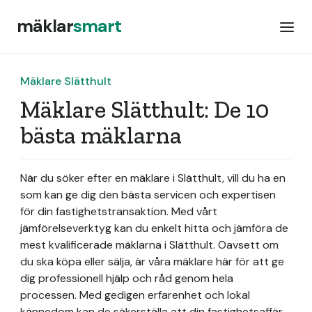
mäklar
smart
Mäklare Slätthult
Mäklare Slätthult: De 10
bästa mäklarna
När du söker efter en mäklare i Slätthult, vill du ha en
som kan ge dig den bästa servicen och expertisen
för din fastighetstransaktion. Med vårt
jämförelseverktyg kan du enkelt hitta och jämföra de
mest kvalificerade mäklarna i Slätthult. Oavsett om
du ska köpa eller sälja, är våra mäklare här för att ge
dig professionell hjälp och råd genom hela
processen. Med gedigen erfarenhet och lokal
kännedom kan de säkerställa att din fastighetsaffär