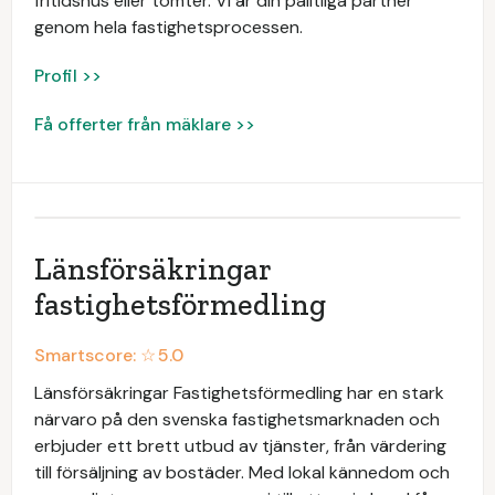
fritidshus eller tomter. Vi är din pålitliga partner
genom hela fastighetsprocessen.
Profil >>
Få offerter från mäklare >>
Länsförsäkringar
fastighetsförmedling
Smartscore: ☆
5.0
Länsförsäkringar Fastighetsförmedling har en stark
närvaro på den svenska fastighetsmarknaden och
erbjuder ett brett utbud av tjänster, från värdering
till försäljning av bostäder. Med lokal kännedom och