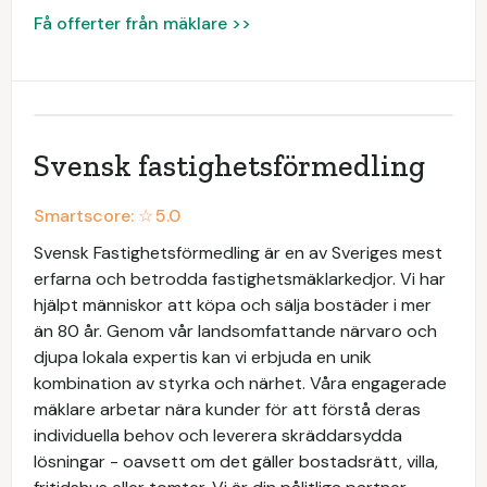
Få offerter från mäklare >>
Svensk fastighetsförmedling
Smartscore: ☆
5.0
Svensk Fastighetsförmedling är en av Sveriges mest
erfarna och betrodda fastighetsmäklarkedjor. Vi har
hjälpt människor att köpa och sälja bostäder i mer
än 80 år. Genom vår landsomfattande närvaro och
djupa lokala expertis kan vi erbjuda en unik
kombination av styrka och närhet. Våra engagerade
mäklare arbetar nära kunder för att förstå deras
individuella behov och leverera skräddarsydda
lösningar - oavsett om det gäller bostadsrätt, villa,