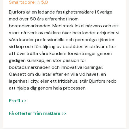
Smartscore: ☆
5.0
Bjurfors är en ledande fastighetsmäklare i Sverige
med över 50 års erfarenhet inom
bostadsmarknaden. Med stark lokal närvaro och ett
stort nätverk av mäklare över hela landet erbjuder vi
våra kunder professionella och personliga tjänster
vid köp och försäljning av bostäder. Vi strävar efter
att överträffa våra kunders förväntningar genom
gedigen kunskap, en stor passion för
bostadsmarknaden och innovativa lösningar.
Oavsett om du letar efter en villa vid havet, en
lägenhet i city, eller ett fritidshus, står Bjurfors redo
att hjälpa dig genom hela processen.
Profil >>
Få offerter från mäklare >>