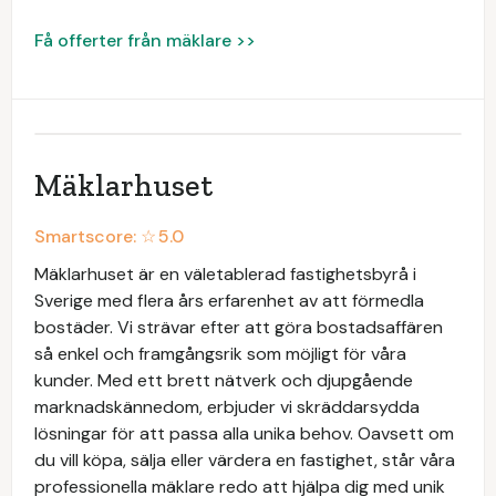
Få offerter från mäklare >>
Mäklarhuset
Smartscore: ☆
5.0
Mäklarhuset är en väletablerad fastighetsbyrå i
Sverige med flera års erfarenhet av att förmedla
bostäder. Vi strävar efter att göra bostadsaffären
så enkel och framgångsrik som möjligt för våra
kunder. Med ett brett nätverk och djupgående
marknadskännedom, erbjuder vi skräddarsydda
lösningar för att passa alla unika behov. Oavsett om
du vill köpa, sälja eller värdera en fastighet, står våra
professionella mäklare redo att hjälpa dig med unik