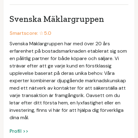
Svenska Mäklargruppen
Smartscore: ☆
5.0
Svenska Mäklargruppen har med över 20 års
erfarenhet på bostadsmarknaden etablerat sig som
en pålitlig partner för både köpare och säljare. Vi
strävar efter att ge varje kund en förstklassig
upplevelse baserat på deras unika behov. Våra
experter kombinerar djupgående marknadskunskap
med ett nätverk av kontakter för att säkerställa att
varje transaktion är framgångsrik. Oavsett om du
letar efter ditt första hem, en lyxfastighet eller en
investering, finns vi här för att hjälpa dig förverkliga
dina mål.
Profil >>