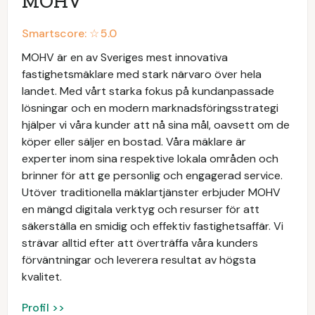
MOHV
Smartscore: ☆
5.0
MOHV är en av Sveriges mest innovativa
fastighetsmäklare med stark närvaro över hela
landet. Med vårt starka fokus på kundanpassade
lösningar och en modern marknadsföringsstrategi
hjälper vi våra kunder att nå sina mål, oavsett om de
köper eller säljer en bostad. Våra mäklare är
experter inom sina respektive lokala områden och
brinner för att ge personlig och engagerad service.
Utöver traditionella mäklartjänster erbjuder MOHV
en mängd digitala verktyg och resurser för att
säkerställa en smidig och effektiv fastighetsaffär. Vi
strävar alltid efter att överträffa våra kunders
förväntningar och leverera resultat av högsta
kvalitet.
Profil >>