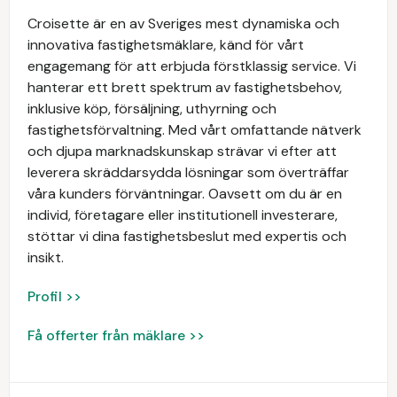
Croisette är en av Sveriges mest dynamiska och
innovativa fastighetsmäklare, känd för vårt
engagemang för att erbjuda förstklassig service. Vi
hanterar ett brett spektrum av fastighetsbehov,
inklusive köp, försäljning, uthyrning och
fastighetsförvaltning. Med vårt omfattande nätverk
och djupa marknadskunskap strävar vi efter att
leverera skräddarsydda lösningar som överträffar
våra kunders förväntningar. Oavsett om du är en
individ, företagare eller institutionell investerare,
stöttar vi dina fastighetsbeslut med expertis och
insikt.
Profil >>
Få offerter från mäklare >>