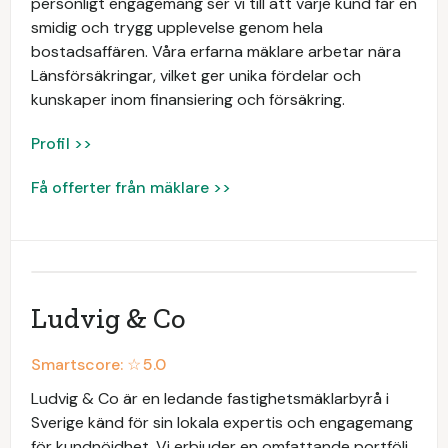
personligt engagemang ser vi till att varje kund får en
smidig och trygg upplevelse genom hela
bostadsaffären. Våra erfarna mäklare arbetar nära
Länsförsäkringar, vilket ger unika fördelar och
kunskaper inom finansiering och försäkring.
Profil >>
Få offerter från mäklare >>
Ludvig & Co
Smartscore: ☆
5.0
Ludvig & Co är en ledande fastighetsmäklarbyrå i
Sverige känd för sin lokala expertis och engagemang
för kundnöjdhet. Vi erbjuder en omfattande portfölj