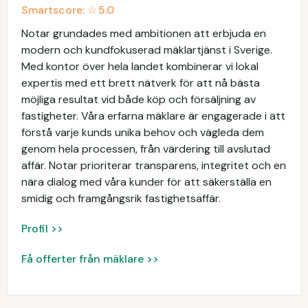
Smartscore: ☆
5.0
Notar grundades med ambitionen att erbjuda en
modern och kundfokuserad mäklartjänst i Sverige.
Med kontor över hela landet kombinerar vi lokal
expertis med ett brett nätverk för att nå bästa
möjliga resultat vid både köp och försäljning av
fastigheter. Våra erfarna mäklare är engagerade i att
förstå varje kunds unika behov och vägleda dem
genom hela processen, från värdering till avslutad
affär. Notar prioriterar transparens, integritet och en
nära dialog med våra kunder för att säkerställa en
smidig och framgångsrik fastighetsaffär.
Profil >>
Få offerter från mäklare >>