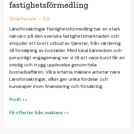
fastighetsförmedling
Smartscore: ☆
5.0
Länsförsäkringar Fastighetsförmedling har en stark
närvaro på den svenska fastighetsmarknaden och
erbjuder ett brett utbud av tjänster, från värdering
till försäljning av bostäder. Med lokal kännedom och
personligt engagemang ser vi till att varje kund får en
smidig och trygg upplevelse genom hela
bostadsaffären. Våra erfarna mäklare arbetar nära
Länsförsäkringar, vilket ger unika fördelar och
kunskaper inom finansiering och försäkring.
Profil >>
Få offerter från mäklare >>