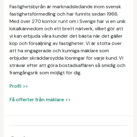
Fastighetsbyrån är marknadsledande inom svensk
fastighetsförmedling och har funnits sedan 1966.
Med över 270 kontor runt om i Sverige har vi en unik
lokalkännedom och ett brett nätverk, vilket gör att
vi kan erbjuda våra kunder det bästa när det gäller
köp och försäljning av fastigheter. Vi är stolta över
att ha engagerade och kunniga mäklare som
erbjuder skräddarsydda lösningar för varje kund. Vi
strävar efter att göra bostadsaffären så smidig och
framgångsrik som möjligt för dig.
Profil >>
Få offerter från mäklare >>