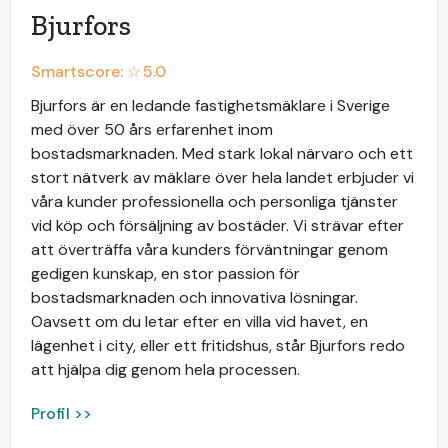
Bjurfors
Smartscore: ☆
5.0
Bjurfors är en ledande fastighetsmäklare i Sverige
med över 50 års erfarenhet inom
bostadsmarknaden. Med stark lokal närvaro och ett
stort nätverk av mäklare över hela landet erbjuder vi
våra kunder professionella och personliga tjänster
vid köp och försäljning av bostäder. Vi strävar efter
att överträffa våra kunders förväntningar genom
gedigen kunskap, en stor passion för
bostadsmarknaden och innovativa lösningar.
Oavsett om du letar efter en villa vid havet, en
lägenhet i city, eller ett fritidshus, står Bjurfors redo
att hjälpa dig genom hela processen.
Profil >>