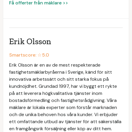
Få offerter från mäklare >>
Erik Olsson
Smartscore: ☆
5.0
Erik Olsson är en av de mest respekterade
fastighetsmäklarbyråerna i Sverige, känd för sitt
innovativa arbetssätt och sitt starka fokus på
kundnöjdhet. Grundad 1997, har vi byggt ett rykte
på att leverera högkvalitativa tjänster inom
bostadsförmedling och fastighetsrådgivning. Våra
mäklare är lokala experter som förstår marknaden
och de unika behoven hos våra kunder. Vi erbjuder
ett omfattande utbud av tjänster för att säkerställa
en framgångsrik försäljning eller köp av ditt hem.