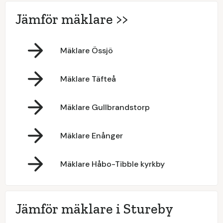
Jämför mäklare >>
Mäklare Össjö
Mäklare Täfteå
Mäklare Gullbrandstorp
Mäklare Enånger
Mäklare Håbo-Tibble kyrkby
Jämför mäklare i Stureby