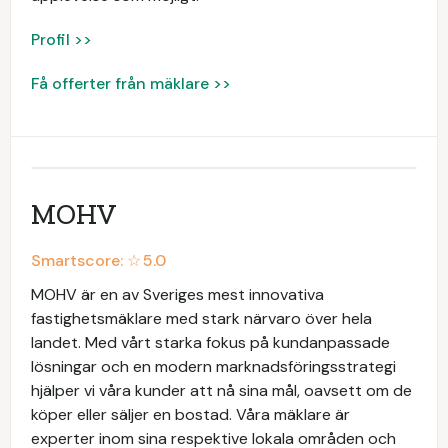
Profil >>
Få offerter från mäklare >>
MOHV
Smartscore: ☆
5.0
MOHV är en av Sveriges mest innovativa
fastighetsmäklare med stark närvaro över hela
landet. Med vårt starka fokus på kundanpassade
lösningar och en modern marknadsföringsstrategi
hjälper vi våra kunder att nå sina mål, oavsett om de
köper eller säljer en bostad. Våra mäklare är
experter inom sina respektive lokala områden och