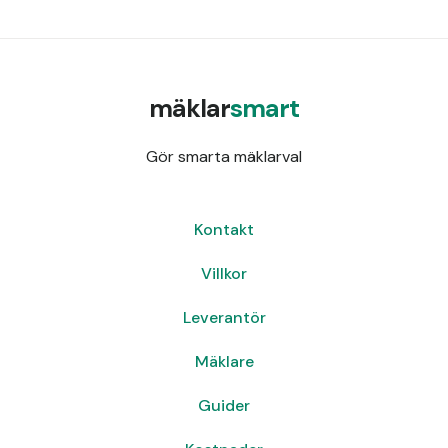
mäklar
smart
Gör smarta mäklarval
Kontakt
Villkor
Leverantör
Mäklare
Guider