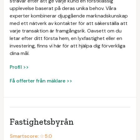
strävar efter att ge varje kund en förstklassig
upplevelse baserat på deras unika behov. Våra
experter kombinerar djupgående marknadskunskap
med ett nätverk av kontakter för att säkerställa att
varje transaktion är framgångsrik. Oavsett om du
letar efter ditt första hem, en lyxfastighet eller en
investering, finns vi här för att hjälpa dig förverkliga
dina mål.
Profil >>
Få offerter från mäklare >>
Fastighetsbyrån
Smartscore: ☆
5.0