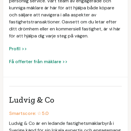
personlig service. Vårt team av engagerade och
kunniga mäklare är här för att hjälpa både köpare
och säljare att navigera i alla aspekter av
fastighetstransaktioner. Oavsett om du letar efter
ditt drömhem eller en kommersiell fastighet, är vi här
för att hjälpa dig varje steg på vägen.
Profil >>
Få offerter från mäklare >>
Ludvig & Co
Smartscore: ☆
5.0
Ludvig & Co är en ledande fastighetsmäklarbyrå i
Sverige känd för sin lokala expertis och engagemang