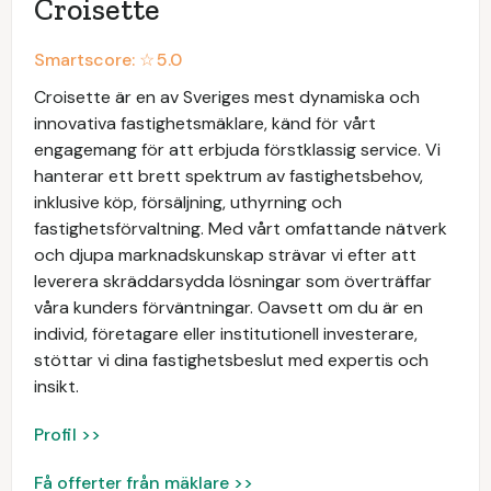
Croisette
Smartscore: ☆
5.0
Croisette är en av Sveriges mest dynamiska och
innovativa fastighetsmäklare, känd för vårt
engagemang för att erbjuda förstklassig service. Vi
hanterar ett brett spektrum av fastighetsbehov,
inklusive köp, försäljning, uthyrning och
fastighetsförvaltning. Med vårt omfattande nätverk
och djupa marknadskunskap strävar vi efter att
leverera skräddarsydda lösningar som överträffar
våra kunders förväntningar. Oavsett om du är en
individ, företagare eller institutionell investerare,
stöttar vi dina fastighetsbeslut med expertis och
insikt.
Profil >>
Få offerter från mäklare >>