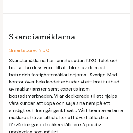
Skandiamäklarna
Smartscore: ☆
5.0
Skandiamäklarna har funnits sedan 1980-talet och
har sedan dess vuxit till att bli en av de mest
betrodda fastighetsmäklarkedjorna i Sverige. Med
kontor över hela landet erbjuder vi ett brett utbud
av mäklartjänster samt expertis inom
bostadsmarknaden. Vi är dedikerade till att hjälpa
våra kunder att köpa och sälja sina hem på ett
smidigt och framgångsrikt sätt. Vårt team av erfarna
mäklare strävar alltid efter att överträffa dina
förväntningar och säkerställa en så positiv
upplevelse som möjligt.