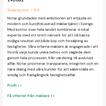
Smartscore: ☆
5.0
Notar grundades med ambitionen att erbjuda en
modern och kundfokuserad mäklartjänst i Sverige.
Med kontor över hela landet kombinerar vi lokal
expertis med ett brett nätverk för att nå bästa
möjliga resultat vid både köp och försäljning av
fastigheter. Våra erfarna mäklare är engagerade i att
förstå varje kunds unika behov och vägleda dem
genom hela processen, från värdering till avslutad
affär. Notar prioriterar transparens, integritet och en
nära dialog med våra kunder för att säkerställa en
smidig och framgångsrik fastighetsaffär.
Profil >>
Få offerter från mäklare >>