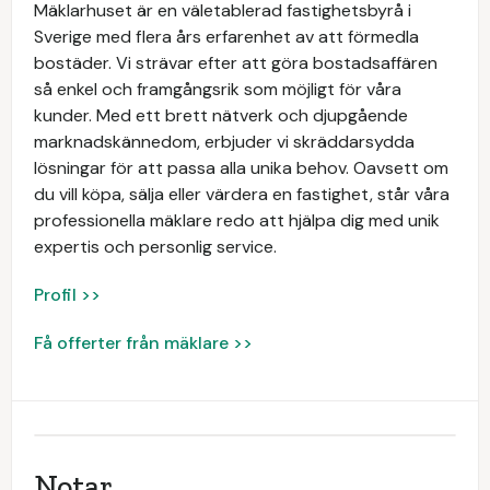
Mäklarhuset är en väletablerad fastighetsbyrå i
Sverige med flera års erfarenhet av att förmedla
bostäder. Vi strävar efter att göra bostadsaffären
så enkel och framgångsrik som möjligt för våra
kunder. Med ett brett nätverk och djupgående
marknadskännedom, erbjuder vi skräddarsydda
lösningar för att passa alla unika behov. Oavsett om
du vill köpa, sälja eller värdera en fastighet, står våra
professionella mäklare redo att hjälpa dig med unik
expertis och personlig service.
Profil >>
Få offerter från mäklare >>
Notar