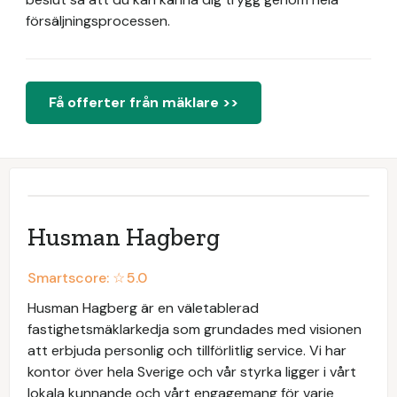
försäljningsprocessen.
Få offerter från mäklare >>
Husman Hagberg
Smartscore: ☆
5.0
Husman Hagberg är en väletablerad
fastighetsmäklarkedja som grundades med visionen
att erbjuda personlig och tillförlitlig service. Vi har
kontor över hela Sverige och vår styrka ligger i vårt
lokala kunnande och vårt engagemang för varje