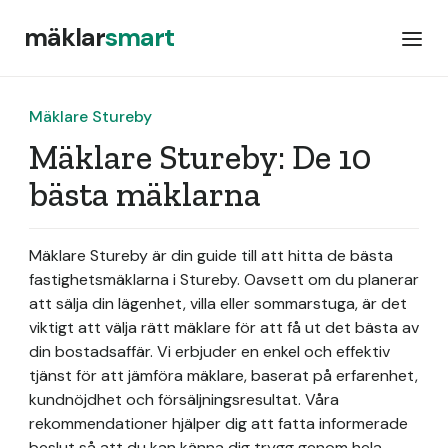
mäklar
smart
Mäklare Stureby
Mäklare Stureby: De 10
bästa mäklarna
Mäklare Stureby är din guide till att hitta de bästa
fastighetsmäklarna i Stureby. Oavsett om du planerar
att sälja din lägenhet, villa eller sommarstuga, är det
viktigt att välja rätt mäklare för att få ut det bästa av
din bostadsaffär. Vi erbjuder en enkel och effektiv
tjänst för att jämföra mäklare, baserat på erfarenhet,
kundnöjdhet och försäljningsresultat. Våra
rekommendationer hjälper dig att fatta informerade
beslut så att du kan känna dig trygg genom hela