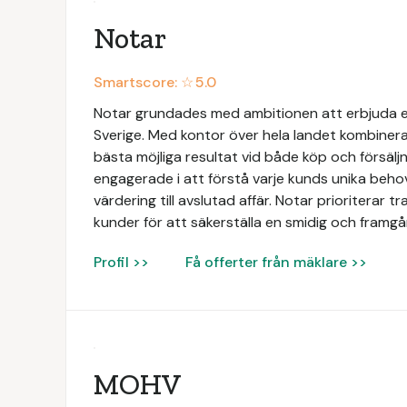
Notar
Smartscore: ☆
5.0
Notar grundades med ambitionen att erbjuda e
Sverige. Med kontor över hela landet kombinerar
bästa möjliga resultat vid både köp och försäljn
engagerade i att förstå varje kunds unika beh
värdering till avslutad affär. Notar prioriterar 
kunder för att säkerställa en smidig och framgån
Profil >>
Få offerter från mäklare >>
MOHV