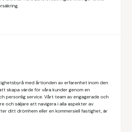
rsäkring.
tighetsbyrå med årtionden av erfarenhet inom den
 att skapa värde för våra kunder genom en
och personlig service. Vårt team av engagerade och
e och säljare att navigera i alla aspekter av
ter ditt drömhem eller en kommersiell fastighet, är