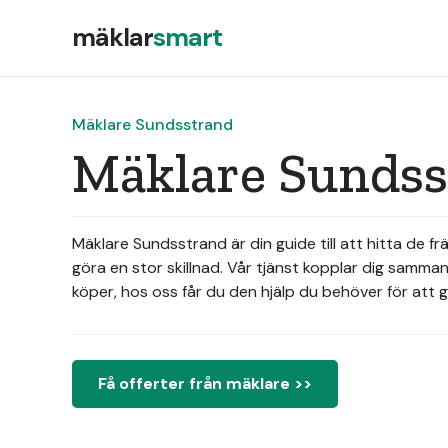
mäklar
smart
Mäklare Sundsstrand
Mäklare Sundss
Mäklare Sundsstrand är din guide till att hitta de f
göra en stor skillnad. Vår tjänst kopplar dig samma
köper, hos oss får du den hjälp du behöver för att
Få offerter från mäklare >>