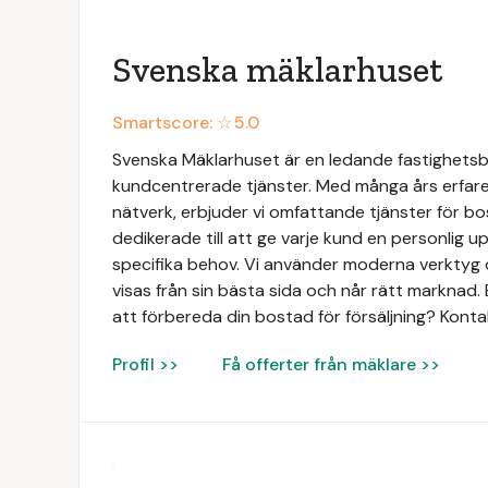
Svenska mäklarhuset
Smartscore: ☆
5.0
Svenska Mäklarhuset är en ledande fastighetsbyr
kundcentrerade tjänster. Med många års erfaren
nätverk, erbjuder vi omfattande tjänster för bo
dedikerade till att ge varje kund en personlig 
specifika behov. Vi använder moderna verktyg o
visas från sin bästa sida och når rätt marknad. 
att förbereda din bostad för försäljning? Konta
Profil >>
Få offerter från mäklare >>