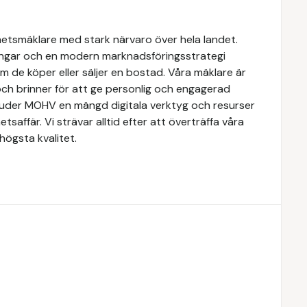
hetsmäklare med stark närvaro över hela landet.
ngar och en modern marknadsföringsstrategi
om de köper eller säljer en bostad. Våra mäklare är
ch brinner för att ge personlig och engagerad
rbjuder MOHV en mängd digitala verktyg och resurser
etsaffär. Vi strävar alltid efter att överträffa våra
högsta kvalitet.