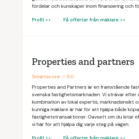
fördelar och kunskaper inom finansiering och fö
Profil >>
Få offerter från mäklare >>
Properties and partners
Smartscore: ☆
5.0
Properties and Partners är en framstående fas
svenska fastighetsmarknaden. Vi strävar efter
kombination av lokal expertis, marknadsinsikt 
kunniga mäklare är här för att hjälpa både köpar
fastighetstransaktioner. Oavsett om du letar ef
vi här för att hjälpa dig varje steg på vägen.
Profil >>
Få offerter från mäklare >>