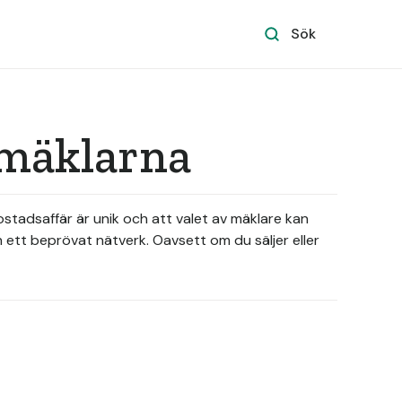
Sök
 mäklarna
bostadsaffär är unik och att valet av mäklare kan
 ett beprövat nätverk. Oavsett om du säljer eller