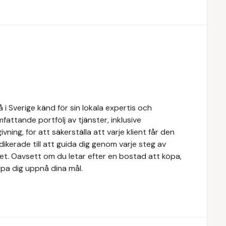
i Sverige känd för sin lokala expertis och
attande portfölj av tjänster, inklusive
ivning, för att säkerställa att varje klient får den
dikerade till att guida dig genom varje steg av
tet. Oavsett om du letar efter en bostad att köpa,
älpa dig uppnå dina mål.