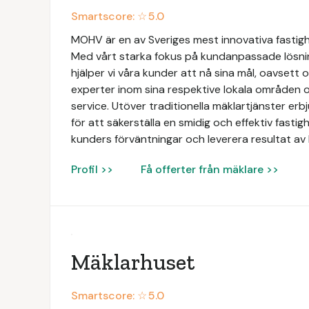
Smartscore: ☆
5.0
MOHV är en av Sveriges mest innovativa fastig
Med vårt starka fokus på kundanpassade lösni
hjälper vi våra kunder att nå sina mål, oavsett 
experter inom sina respektive lokala områden o
service. Utöver traditionella mäklartjänster e
för att säkerställa en smidig och effektiv fastigh
kunders förväntningar och leverera resultat av 
Profil >>
Få offerter från mäklare >>
Mäklarhuset
Smartscore: ☆
5.0