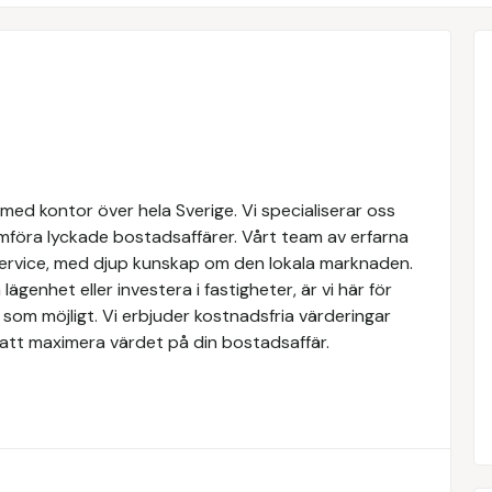
med kontor över hela Sverige. Vi specialiserar oss
mföra lyckade bostadsaffärer. Vårt team av erfarna
service, med djup kunskap om den lokala marknaden.
lägenhet eller investera i fastigheter, är vi här för
som möjligt. Vi erbjuder kostnadsfria värderingar
att maximera värdet på din bostadsaffär.