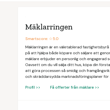
Mäklarringen
Smartscore: ☆
5.0
Mäklarringen är en väletablerad fastighetsbyrå 
på att hjälpa både köpare och säljare att geno
mäklare erbjuder en personlig och engagerad 
Oavsett om du vill sälja ditt hus, köpa din första 
att göra processen så smidig och framgångsrik 
och skräddarsydda marknadsföringsplaner för 
Profil >>
Få offerter från mäklare >>