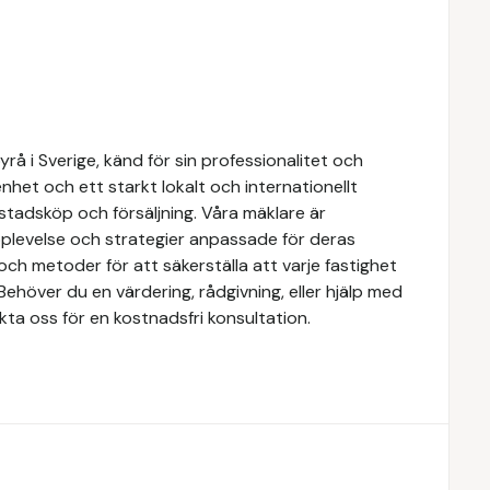
å i Sverige, känd för sin professionalitet och
het och ett starkt lokalt och internationellt
stadsköp och försäljning. Våra mäklare är
upplevelse och strategier anpassade för deras
ch metoder för att säkerställa att varje fastighet
Behöver du en värdering, rådgivning, eller hjälp med
kta oss för en kostnadsfri konsultation.