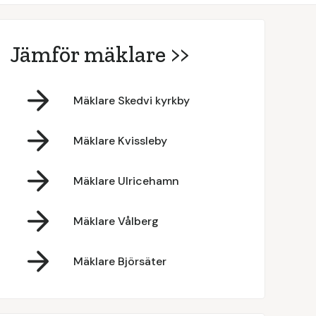
Jämför mäklare >>
Mäklare Skedvi kyrkby
Mäklare Kvissleby
Mäklare Ulricehamn
Mäklare Vålberg
Mäklare Björsäter