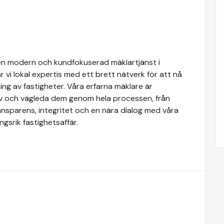
n modern och kundfokuserad mäklartjänst i
 vi lokal expertis med ett brett nätverk för att nå
ing av fastigheter. Våra erfarna mäklare är
ov och vägleda dem genom hela processen, från
transparens, integritet och en nära dialog med våra
gsrik fastighetsaffär.