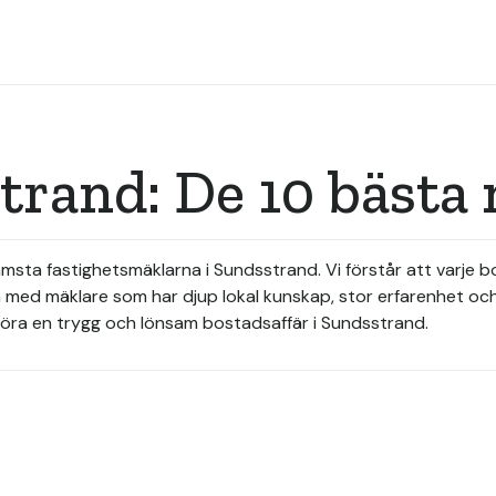
trand: De 10 bästa
rämsta fastighetsmäklarna i Sundsstrand. Vi förstår att varje 
n med mäklare som har djup lokal kunskap, stor erfarenhet och
 göra en trygg och lönsam bostadsaffär i Sundsstrand.