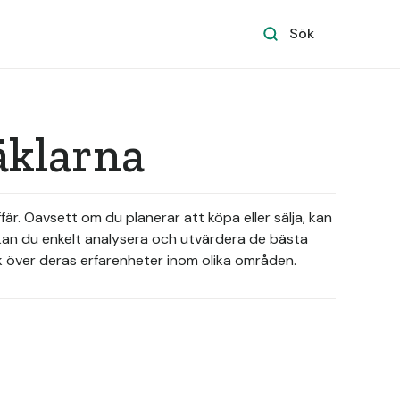
Sök
äklarna
är. Oavsett om du planerar att köpa eller sälja, kan
 kan du enkelt analysera och utvärdera de bästa
ck över deras erfarenheter inom olika områden.