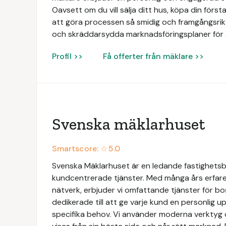
Oavsett om du vill sälja ditt hus, köpa din första 
att göra processen så smidig och framgångsrik 
och skräddarsydda marknadsföringsplaner för 
Profil >>
Få offerter från mäklare >>
Svenska mäklarhuset
Smartscore: ☆
5.0
Svenska Mäklarhuset är en ledande fastighetsbyr
kundcentrerade tjänster. Med många års erfaren
nätverk, erbjuder vi omfattande tjänster för bo
dedikerade till att ge varje kund en personlig 
specifika behov. Vi använder moderna verktyg o