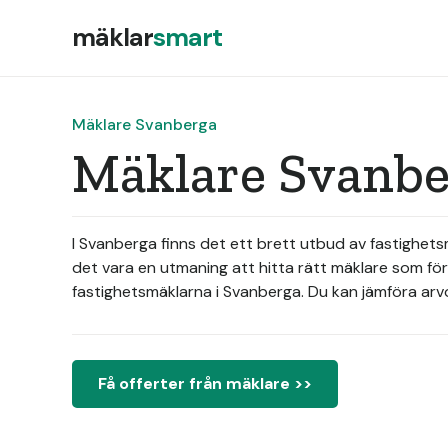
mäklar
smart
Mäklare Svanberga
Mäklare Svanbe
I Svanberga finns det ett brett utbud av fastighets
det vara en utmaning att hitta rätt mäklare som fö
fastighetsmäklarna i Svanberga. Du kan jämföra arvo
Få offerter från mäklare >>