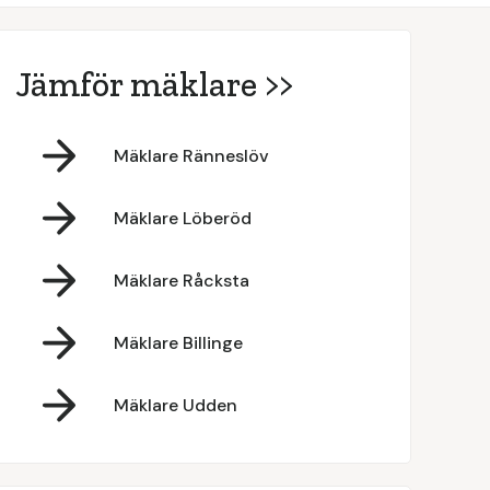
Jämför mäklare >>
Mäklare Ränneslöv
Mäklare Löberöd
Mäklare Råcksta
Mäklare Billinge
Mäklare Udden