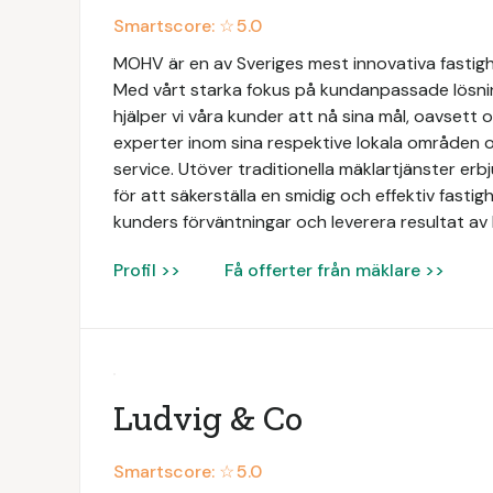
Smartscore: ☆
5.0
MOHV är en av Sveriges mest innovativa fastig
Med vårt starka fokus på kundanpassade lösni
hjälper vi våra kunder att nå sina mål, oavsett 
experter inom sina respektive lokala områden o
service. Utöver traditionella mäklartjänster e
för att säkerställa en smidig och effektiv fastigh
kunders förväntningar och leverera resultat av 
Profil >>
Få offerter från mäklare >>
Ludvig & Co
Smartscore: ☆
5.0