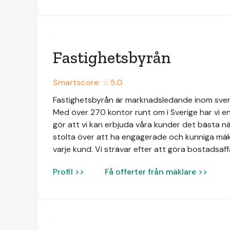
Fastighetsbyrån
Smartscore: ☆
5.0
Fastighetsbyrån är marknadsledande inom svens
Med över 270 kontor runt om i Sverige har vi en
gör att vi kan erbjuda våra kunder det bästa när
stolta över att ha engagerade och kunniga mäk
varje kund. Vi strävar efter att göra bostadsaff
Profil >>
Få offerter från mäklare >>