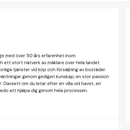
rige med över 50 års erfarenhet inom
 ett stort nätverk av mäklare över hela landet
nliga tjänster vid köp och försäljning av bostäder.
örväntningar genom gedigen kunskap, en stor passion
Oavsett om du letar efter en villa vid havet, en
rs redo att hjälpa dig genom hela processen.