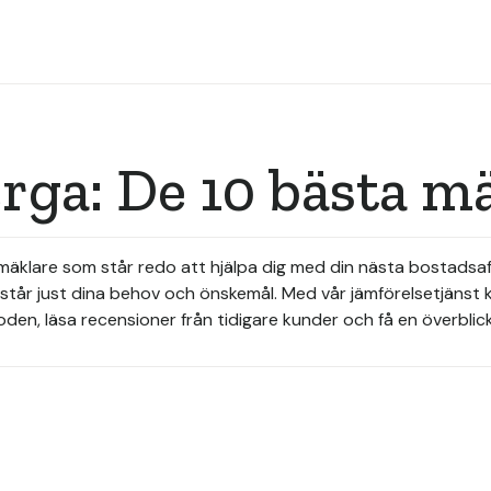
rga: De 10 bästa m
mäklare som står redo att hjälpa dig med din nästa bostadsaff
rstår just dina behov och önskemål. Med vår jämförelsetjänst
den, läsa recensioner från tidigare kunder och få en överbli