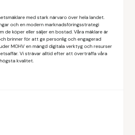
hetsmäklare med stark närvaro över hela landet.
ngar och en modern marknadsföringsstrategi
om de köper eller säljer en bostad. Våra mäklare är
ch brinner för att ge personlig och engagerad
rbjuder MOHV en mängd digitala verktyg och resurser
etsaffär. Vi strävar alltid efter att överträffa våra
högsta kvalitet.