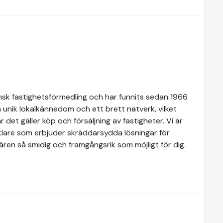
k fastighetsförmedling och har funnits sedan 1966.
 unik lokalkännedom och ett brett nätverk, vilket
 det gäller köp och försäljning av fastigheter. Vi är
lare som erbjuder skräddarsydda lösningar för
ären så smidig och framgångsrik som möjligt för dig.