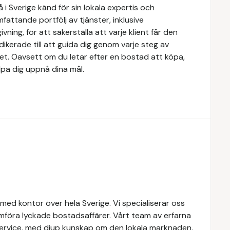
i Sverige känd för sin lokala expertis och
attande portfölj av tjänster, inklusive
ivning, för att säkerställa att varje klient får den
dikerade till att guida dig genom varje steg av
tet. Oavsett om du letar efter en bostad att köpa,
älpa dig uppnå dina mål.
med kontor över hela Sverige. Vi specialiserar oss
mföra lyckade bostadsaffärer. Vårt team av erfarna
service, med djup kunskap om den lokala marknaden.