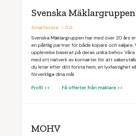
Svenska Mäklargruppen
Smartscore: ☆
5.0
Svenska Mäklargruppen har med över 20 års e
en pålitlig partner för både köpare och säljare. 
upplevelse baserat på deras unika behov. Vå
med ett nätverk av kontakter för att säkerställ
du letar efter ditt första hem, en lyxfastighet ell
förverkliga dina mål.
Profil >>
Få offerter från mäklare >>
MOHV