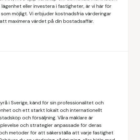
lägenhet eller investera i fastigheter, är vi här för
som möjligt. Vi erbjuder kostnadsfria värderingar
att maximera värdet på din bostadsaffär.
å i Sverige, känd för sin professionalitet och
het och ett starkt lokalt och internationellt
stadsköp och försäljning. Våra mäklare är
upplevelse och strategier anpassade för deras
ch metoder för att säkerställa att varje fastighet