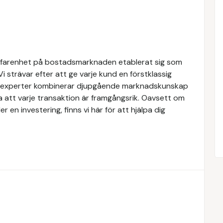
rfarenhet på bostadsmarknaden etablerat sig som
Vi strävar efter att ge varje kund en förstklassig
ra experter kombinerar djupgående marknadskunskap
a att varje transaktion är framgångsrik. Oavsett om
er en investering, finns vi här för att hjälpa dig