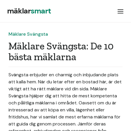
mäklar
smart
Mäklare Svängsta
Mäklare Svängsta: De 10
bästa mäklarna
Svängsta erbjuder en charmig och inbjudande plats
att kalla hem. När du letar efter en bostad här, är det
viktigt att ha rätt mäklare vid din sida. Mäklare
Svängsta hjälper dig att hitta de mest kompetenta
och pålitliga mäklarna i området. Oavsett om du är
intresserad av att köpa en villa, lägenhet eller
fritidshus, har vi samlat de mest erfarna mäklarna för
att guida dig genom processen. Jämför deras
erfarenhet, erbjudanden och recensioner från