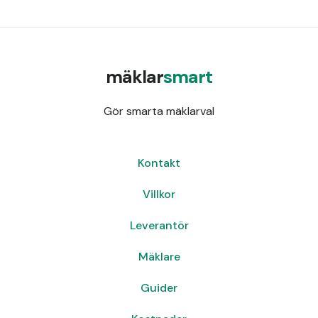
mäklar
smart
Gör smarta mäklarval
Kontakt
Villkor
Leverantör
Mäklare
Guider