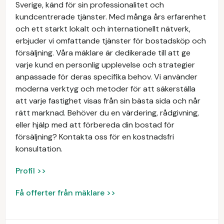
Sverige, känd för sin professionalitet och
kundcentrerade tjänster. Med många års erfarenhet
och ett starkt lokalt och internationellt nätverk,
erbjuder vi omfattande tjänster för bostadsköp och
försäljning. Våra mäklare är dedikerade till att ge
varje kund en personlig upplevelse och strategier
anpassade för deras specifika behov. Vi använder
moderna verktyg och metoder för att säkerställa
att varje fastighet visas från sin bästa sida och når
rätt marknad. Behöver du en värdering, rådgivning,
eller hjälp med att förbereda din bostad för
försäljning? Kontakta oss för en kostnadsfri
konsultation.
Profil >>
Få offerter från mäklare >>