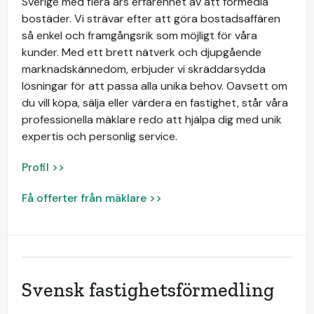
Sverige med flera års erfarenhet av att förmedla
bostäder. Vi strävar efter att göra bostadsaffären
så enkel och framgångsrik som möjligt för våra
kunder. Med ett brett nätverk och djupgående
marknadskännedom, erbjuder vi skräddarsydda
lösningar för att passa alla unika behov. Oavsett om
du vill köpa, sälja eller värdera en fastighet, står våra
professionella mäklare redo att hjälpa dig med unik
expertis och personlig service.
Profil >>
Få offerter från mäklare >>
Svensk fastighetsförmedling