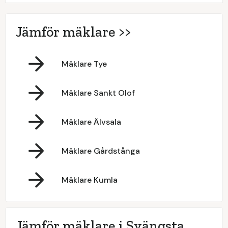
Jämför mäklare >>
Mäklare Tye
Mäklare Sankt Olof
Mäklare Älvsala
Mäklare Gårdstånga
Mäklare Kumla
Jämför mäklare i Svängsta