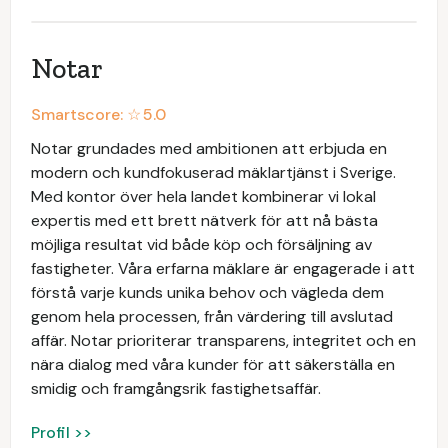
Notar
Smartscore: ☆
5.0
Notar grundades med ambitionen att erbjuda en
modern och kundfokuserad mäklartjänst i Sverige.
Med kontor över hela landet kombinerar vi lokal
expertis med ett brett nätverk för att nå bästa
möjliga resultat vid både köp och försäljning av
fastigheter. Våra erfarna mäklare är engagerade i att
förstå varje kunds unika behov och vägleda dem
genom hela processen, från värdering till avslutad
affär. Notar prioriterar transparens, integritet och en
nära dialog med våra kunder för att säkerställa en
smidig och framgångsrik fastighetsaffär.
Profil >>