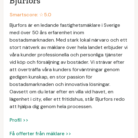
Bjurfors
Smartscore: ☆
5.0
Bjurfors är en ledande fastighetsmäklare i Sverige
med över 50 års erfarenhet inom
bostadsmarknaden. Med stark lokal närvaro och ett
stort nätverk av mäklare över hela landet erbjuder vi
våra kunder professionella och personliga tjänster
vid köp och försäljning av bostäder. Vi strävar efter
att överträffa våra kunders förväntningar genom
gedigen kunskap, en stor passion för
bostadsmarknaden och innovativa lösningar.
Oavsett om du letar efter en villa vid havet, en
lägenhet i city, eller ett fritidshus, står Bjurfors redo
att hjälpa dig genom hela processen.
Profil >>
Få offerter från mäklare >>