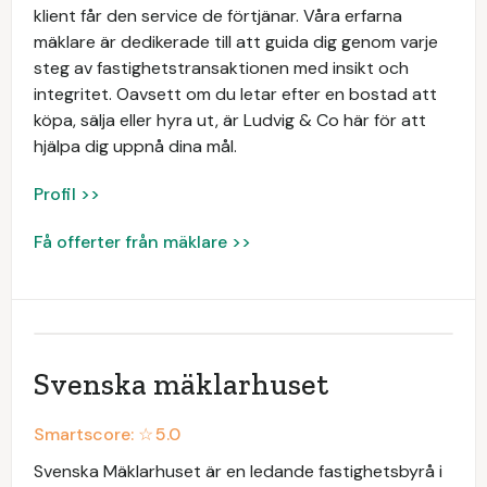
klient får den service de förtjänar. Våra erfarna
mäklare är dedikerade till att guida dig genom varje
steg av fastighetstransaktionen med insikt och
integritet. Oavsett om du letar efter en bostad att
köpa, sälja eller hyra ut, är Ludvig & Co här för att
hjälpa dig uppnå dina mål.
Profil >>
Få offerter från mäklare >>
Svenska mäklarhuset
Smartscore: ☆
5.0
Svenska Mäklarhuset är en ledande fastighetsbyrå i