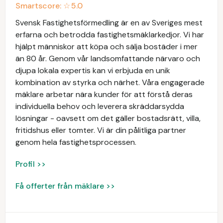
Smartscore: ☆
5.0
Svensk Fastighetsförmedling är en av Sveriges mest
erfarna och betrodda fastighetsmäklarkedjor. Vi har
hjälpt människor att köpa och sälja bostäder i mer
än 80 år. Genom vår landsomfattande närvaro och
djupa lokala expertis kan vi erbjuda en unik
kombination av styrka och närhet. Våra engagerade
mäklare arbetar nära kunder för att förstå deras
individuella behov och leverera skräddarsydda
lösningar - oavsett om det gäller bostadsrätt, villa,
fritidshus eller tomter. Vi är din pålitliga partner
genom hela fastighetsprocessen.
Profil >>
Få offerter från mäklare >>