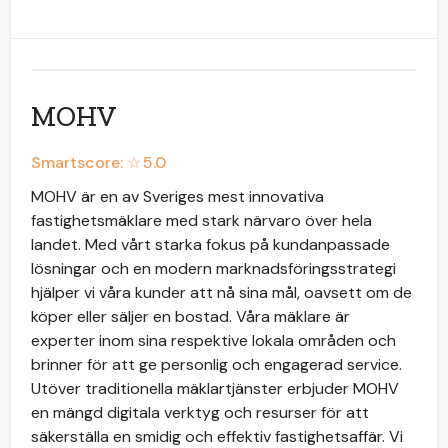
MOHV
Smartscore: ☆
5.0
MOHV är en av Sveriges mest innovativa
fastighetsmäklare med stark närvaro över hela
landet. Med vårt starka fokus på kundanpassade
lösningar och en modern marknadsföringsstrategi
hjälper vi våra kunder att nå sina mål, oavsett om de
köper eller säljer en bostad. Våra mäklare är
experter inom sina respektive lokala områden och
brinner för att ge personlig och engagerad service.
Utöver traditionella mäklartjänster erbjuder MOHV
en mängd digitala verktyg och resurser för att
säkerställa en smidig och effektiv fastighetsaffär. Vi