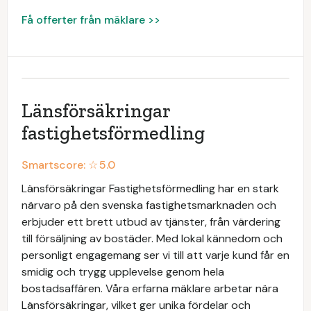
Få offerter från mäklare >>
Länsförsäkringar
fastighetsförmedling
Smartscore: ☆
5.0
Länsförsäkringar Fastighetsförmedling har en stark
närvaro på den svenska fastighetsmarknaden och
erbjuder ett brett utbud av tjänster, från värdering
till försäljning av bostäder. Med lokal kännedom och
personligt engagemang ser vi till att varje kund får en
smidig och trygg upplevelse genom hela
bostadsaffären. Våra erfarna mäklare arbetar nära
Länsförsäkringar, vilket ger unika fördelar och