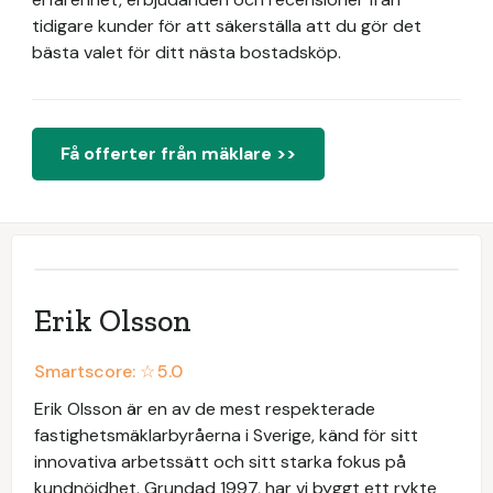
tidigare kunder för att säkerställa att du gör det
bästa valet för ditt nästa bostadsköp.
Få offerter från mäklare >>
Erik Olsson
Smartscore: ☆
5.0
Erik Olsson är en av de mest respekterade
fastighetsmäklarbyråerna i Sverige, känd för sitt
innovativa arbetssätt och sitt starka fokus på
kundnöjdhet. Grundad 1997, har vi byggt ett rykte