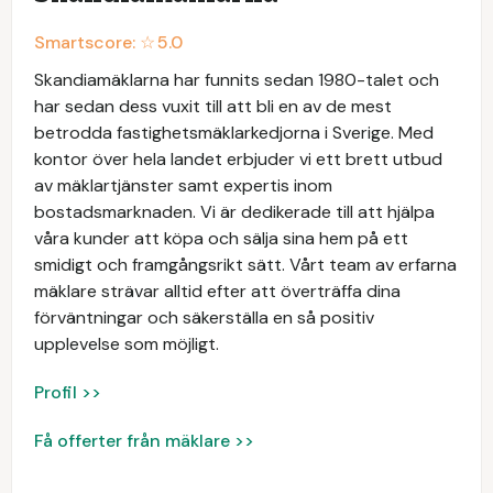
Smartscore: ☆
5.0
Skandiamäklarna har funnits sedan 1980-talet och
har sedan dess vuxit till att bli en av de mest
betrodda fastighetsmäklarkedjorna i Sverige. Med
kontor över hela landet erbjuder vi ett brett utbud
av mäklartjänster samt expertis inom
bostadsmarknaden. Vi är dedikerade till att hjälpa
våra kunder att köpa och sälja sina hem på ett
smidigt och framgångsrikt sätt. Vårt team av erfarna
mäklare strävar alltid efter att överträffa dina
förväntningar och säkerställa en så positiv
upplevelse som möjligt.
Profil >>
Få offerter från mäklare >>