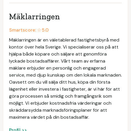
Mäklarringen
Smartscore: ☆
5.0
Mäklarringen är en väletablerad fastighetsbyrå med
kontor över hela Sverige. Vi specialiserar oss på att
hjälpa både köpare och säljare att genomföra
lyckade bostadsaffärer. Vårt team av erfarna
mäklare erbjuder en personlig och engagerad
service, med djup kunskap om den lokala marknaden.
Oavsett om du vill sälja ditt hus, köpa din första
lägenhet eller investera i fastigheter, är vi här för att
göra processen så smidig och framgångsrik som
möjligt. Vi erbjuder kostnadsfria värderingar och
skräddarsydda marknadsföringsplaner för att
maximera värdet på din bostadsaffär.
Profil >>