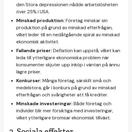
den Stora depressionen nådde arbetslösheten
över 25% i USA.
Minskad produktion:
Företag minskar sin
produktion på grund av minskad efterfrågan,
vilket leder till en nedåtgående spiral av minskad
ekonomisk aktivitet.
Fallande priser:
Deflation kan uppstå, vilket kan
leda till ytterligare ekonomiska problem när
konsumenter skjuter upp inköp i väntan på ännu
lägre priser.
Konkurser:
Många företag, särskilt små och
medelstora, går i konkurs på grund av minskad
efterfrågan och svårigheter att få krediter.
Minskade investeringar:
Både företag och
individer blir mer försiktiga med investeringar,
vilket ytterligare bromsar ekonomisk tillväxt.
2. Sociala effekter