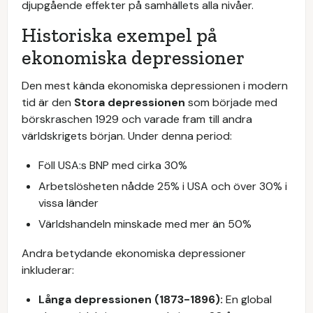
djupgående effekter på samhällets alla nivåer.
Historiska exempel på
ekonomiska depressioner
Den mest kända ekonomiska depressionen i modern
tid är den
Stora depressionen
som började med
börskraschen 1929 och varade fram till andra
världskrigets början. Under denna period:
Föll USA:s BNP med cirka 30%
Arbetslösheten nådde 25% i USA och över 30% i
vissa länder
Världshandeln minskade med mer än 50%
Andra betydande ekonomiska depressioner
inkluderar:
Långa depressionen (1873-1896):
En global