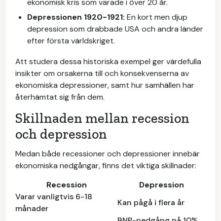
ekonomisk kris som varade i över 20 år.
Depressionen 1920-1921:
En kort men djup
depression som drabbade USA och andra länder
efter första världskriget.
Att studera dessa historiska exempel ger värdefulla
insikter om orsakerna till och konsekvenserna av
ekonomiska depressioner, samt hur samhällen har
återhämtat sig från dem.
Skillnaden mellan recession
och depression
Medan både recessioner och depressioner innebär
ekonomiska nedgångar, finns det viktiga skillnader:
Recession
Depression
Varar vanligtvis 6-18
Kan pågå i flera år
månader
BNP-nedgång på 10%