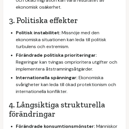
och ökad migration kan vara resultatet av
ekonomisk osäkerhet.
3. Politiska effekter
Politisk instabilitet:
Missnöje med den
ekonomiska situationen kan leda till politisk
turbulens och extremism.
Förändrade politiska prioriteringar:
Regeringar kan tvingas omprioritera utgifter och
implementera åtstramningsåtgärder.
Internationella spänningar:
Ekonomiska
svårigheter kan leda till ökad protektionism och
internationella konflikter.
4. Långsiktiga strukturella
förändringar
Förändrade konsumtionsmönster:
Människor