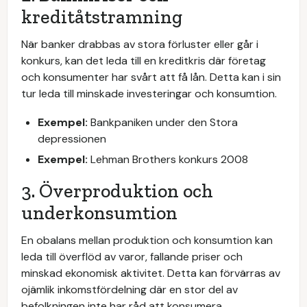
kreditåtstramning
När banker drabbas av stora förluster eller går i
konkurs, kan det leda till en kreditkris där företag
och konsumenter har svårt att få lån. Detta kan i sin
tur leda till minskade investeringar och konsumtion.
Exempel:
Bankpaniken under den Stora
depressionen
Exempel:
Lehman Brothers konkurs 2008
3. Överproduktion och
underkonsumtion
En obalans mellan produktion och konsumtion kan
leda till överflöd av varor, fallande priser och
minskad ekonomisk aktivitet. Detta kan förvärras av
ojämlik inkomstfördelning där en stor del av
befolkningen inte har råd att konsumera.