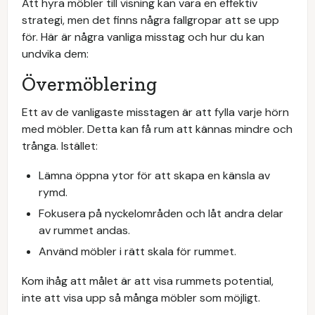
Att hyra möbler till visning kan vara en effektiv
strategi, men det finns några fallgropar att se upp
för. Här är några vanliga misstag och hur du kan
undvika dem:
Övermöblering
Ett av de vanligaste misstagen är att fylla varje hörn
med möbler. Detta kan få rum att kännas mindre och
trånga. Istället:
Lämna öppna ytor för att skapa en känsla av
rymd.
Fokusera på nyckelområden och låt andra delar
av rummet andas.
Använd möbler i rätt skala för rummet.
Kom ihåg att målet är att visa rummets potential,
inte att visa upp så många möbler som möjligt.