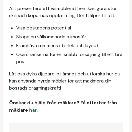
Att presentera ett välmöblerat hem kan göra stor
skillnad i köparnas uppfattning. Det hjälper till att:
Visa bostadens potential
Skapa en välkomnande atmosfär
Framhäva rummens storlek och layout
Öka chanserna för en snabb försäljning till ett bra
pris
Låt oss dyka djupare in i ämnet och utforska hur du
kan använda hyrda möbler för att maximera din
bostads dragningskraft!
Önskar du hjälp från mäklare? Få offerter från
mäklare
här
.