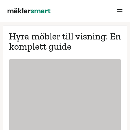
mäklar
smart
Hyra möbler till visning: En
komplett guide