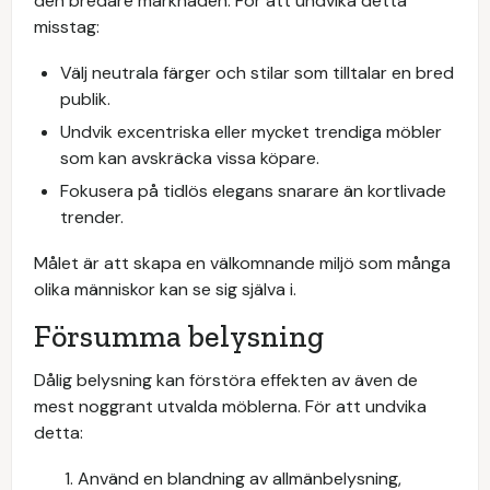
den bredare marknaden. För att undvika detta
misstag:
Välj neutrala färger och stilar som tilltalar en bred
publik.
Undvik excentriska eller mycket trendiga möbler
som kan avskräcka vissa köpare.
Fokusera på tidlös elegans snarare än kortlivade
trender.
Målet är att skapa en välkomnande miljö som många
olika människor kan se sig själva i.
Försumma belysning
Dålig belysning kan förstöra effekten av även de
mest noggrant utvalda möblerna. För att undvika
detta:
Använd en blandning av allmänbelysning,