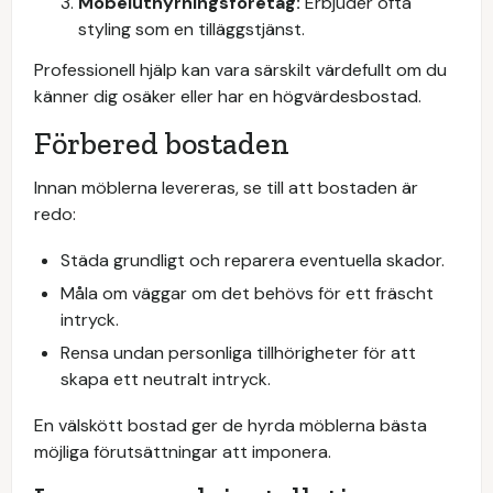
Möbeluthyrningsföretag:
Erbjuder ofta
styling som en tilläggstjänst.
Professionell hjälp kan vara särskilt värdefullt om du
känner dig osäker eller har en högvärdesbostad.
Förbered bostaden
Innan möblerna levereras, se till att bostaden är
redo:
Städa grundligt och reparera eventuella skador.
Måla om väggar om det behövs för ett fräscht
intryck.
Rensa undan personliga tillhörigheter för att
skapa ett neutralt intryck.
En välskött bostad ger de hyrda möblerna bästa
möjliga förutsättningar att imponera.