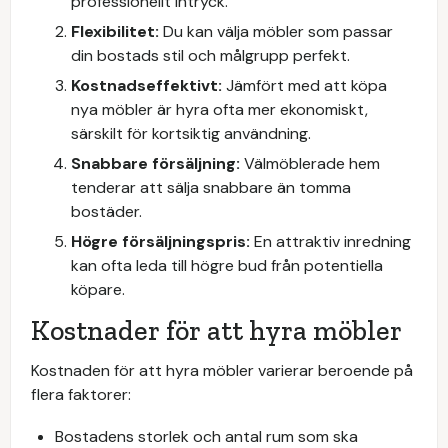
professionellt intryck.
Flexibilitet:
Du kan välja möbler som passar
din bostads stil och målgrupp perfekt.
Kostnadseffektivt:
Jämfört med att köpa
nya möbler är hyra ofta mer ekonomiskt,
särskilt för kortsiktig användning.
Snabbare försäljning:
Välmöblerade hem
tenderar att sälja snabbare än tomma
bostäder.
Högre försäljningspris:
En attraktiv inredning
kan ofta leda till högre bud från potentiella
köpare.
Kostnader för att hyra möbler
Kostnaden för att hyra möbler varierar beroende på
flera faktorer:
Bostadens storlek och antal rum som ska