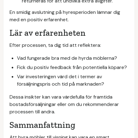
returneras för att undvika extra avgifter.
En smidig avslutning på hyresperioden lämnar dig
med en positiv erfarenhet.
Lär av erfarenheten
Efter processen, ta dig tid att reflektera:
Vad fungerade bra med de hyrda möblerna?
Fick du positiv feedback från potentiella köpare?
Var investeringen värd det i termer av
försäljningspris och tid på marknaden?
Dessa insikter kan vara värdefulla för framtida
bostadsförsäljningar eller om du rekommenderar
processen till andra.
Sammanfattning
Att hyra möbler till visning kan vara en smart