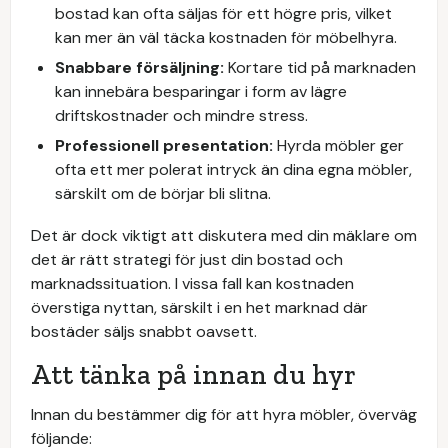
bostad kan ofta säljas för ett högre pris, vilket
kan mer än väl täcka kostnaden för möbelhyra.
Snabbare försäljning:
Kortare tid på marknaden
kan innebära besparingar i form av lägre
driftskostnader och mindre stress.
Professionell presentation:
Hyrda möbler ger
ofta ett mer polerat intryck än dina egna möbler,
särskilt om de börjar bli slitna.
Det är dock viktigt att diskutera med din mäklare om
det är rätt strategi för just din bostad och
marknadssituation. I vissa fall kan kostnaden
överstiga nyttan, särskilt i en het marknad där
bostäder säljs snabbt oavsett.
Att tänka på innan du hyr
Innan du bestämmer dig för att hyra möbler, överväg
följande: