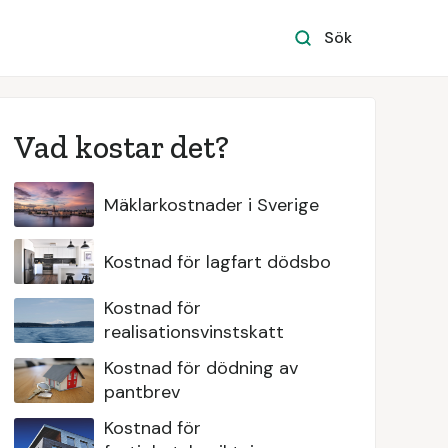
Sök
Vad kostar det?
Mäklarkostnader i Sverige
Kostnad för lagfart dödsbo
Kostnad för
realisationsvinstskatt
Kostnad för dödning av
pantbrev
Kostnad för