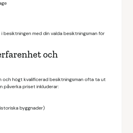
age
r i besiktningen med din valda besiktningsman för
rfarenhet och
 och högt kvalificerad besiktningsman ofta ta ut
an påverka priset inkluderar:
 historiska byggnader)