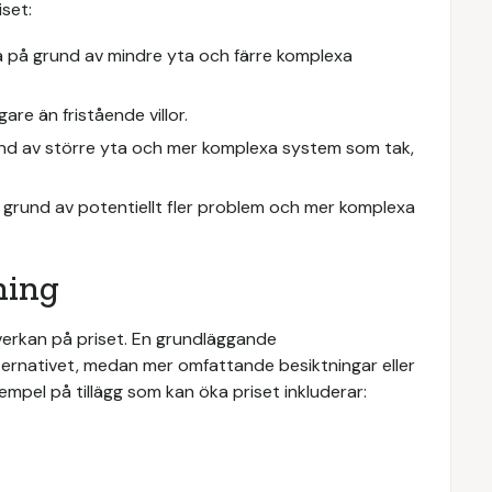
set:
iga på grund av mindre yta och färre komplexa
are än fristående villor.
rund av större yta och mer komplexa system som tak,
 grund av potentiellt fler problem och mer komplexa
ning
verkan på priset. En grundläggande
alternativet, medan mer omfattande besiktningar eller
mpel på tillägg som kan öka priset inkluderar: