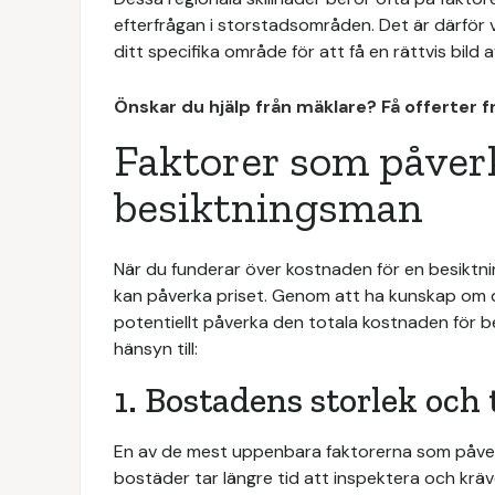
efterfrågan i storstadsområden. Det är därför vi
ditt specifika område för att få en rättvis bild
Önskar du hjälp från mäklare? Få offerter 
Faktorer som påverk
besiktningsman
När du funderar över kostnaden för en besiktnin
kan påverka priset. Genom att ha kunskap om d
potentiellt påverka den totala kostnaden för be
hänsyn till:
1. Bostadens storlek och
En av de mest uppenbara faktorerna som påverk
bostäder tar längre tid att inspektera och kräve