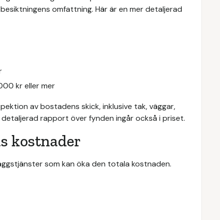
besiktningens omfattning. Här är en mer detaljerad
r
00 kr eller mer
spektion av bostadens skick, inklusive tak, väggar,
 detaljerad rapport över fynden ingår också i priset.
as kostnader
läggstjänster som kan öka den totala kostnaden.