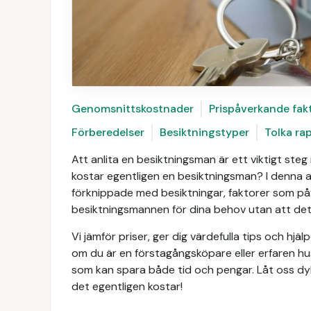
Genomsnittskostnader
Prispåverkande fak
Förberedelser
Besiktningstyper
Tolka ra
Att anlita en besiktningsman är ett viktigt steg
kostar egentligen en besiktningsman? I denna ar
förknippade med besiktningar, faktorer som på
besiktningsmannen för dina behov utan att det 
Vi jämför priser, ger dig värdefulla tips och hj
om du är en förstagångsköpare eller erfaren hu
som kan spara både tid och pengar. Låt oss dy
det egentligen kostar!