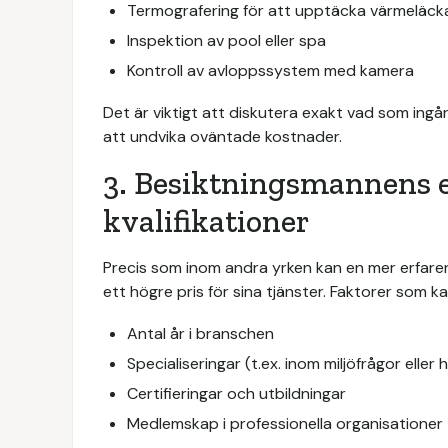
Termografering för att upptäcka värmeläck
Inspektion av pool eller spa
Kontroll av avloppssystem med kamera
Det är viktigt att diskutera exakt vad som ingå
att undvika oväntade kostnader.
3. Besiktningsmannens e
kvalifikationer
Precis som inom andra yrken kan en mer erfaren
ett högre pris för sina tjänster. Faktorer som k
Antal år i branschen
Specialiseringar (t.ex. inom miljöfrågor eller
Certifieringar och utbildningar
Medlemskap i professionella organisationer