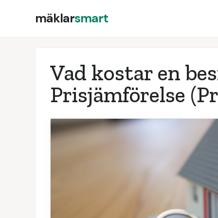
mäklar
smart
Vad kostar en be
Prisjämförelse
(Pr