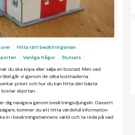
torer
Hitta rätt besiktningsman
pporten
Vanliga frågor
Slutsats
 när du ska köpa eller sälja en bostad. Men vad
tikel går vi igenom de olika kostnaderna
verkar priset och hur du kan hitta den bästa
kostar skjortan.
älper dig navigera genom besiktningsdjungeln. Oavsett
sägare, kommer du att hitta värdefull information
ka in i besiktningsmannens värld och ta reda på vad