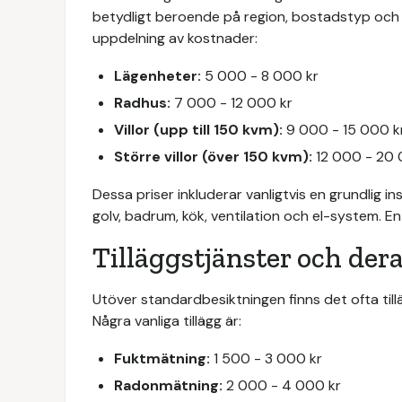
betydligt beroende på region, bostadstyp och 
uppdelning av kostnader:
Lägenheter:
5 000 - 8 000 kr
Radhus:
7 000 - 12 000 kr
Villor (upp till 150 kvm):
9 000 - 15 000 k
Större villor (över 150 kvm):
12 000 - 20 0
Dessa priser inkluderar vanligtvis en grundlig in
golv, badrum, kök, ventilation och el-system. En
Tilläggstjänster och der
Utöver standardbesiktningen finns det ofta til
Några vanliga tillägg är:
Fuktmätning:
1 500 - 3 000 kr
Radonmätning:
2 000 - 4 000 kr