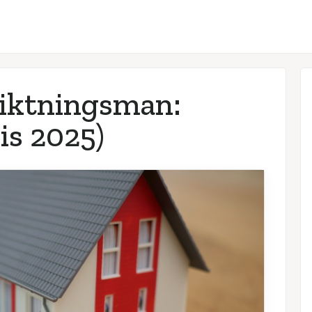
siktningsman:
is 2025)