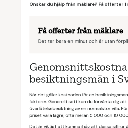
Önskar du hjälp från mäklare? Få offerter 
Få offerter från mäklare
Det tar bara en minut och är utan förpli
Genomsnittskostnad
besiktningsmän i S
När det gäller kostnaden för en besiktningsman 
faktorer. Generellt sett kan du förvänta dig at
överlåtelsebesiktning av en normalstor villa. F
priset vara lägre, ofta mellan 5 000 och 10 000
Det är viktigt att komma ihåg att dessa siffror 