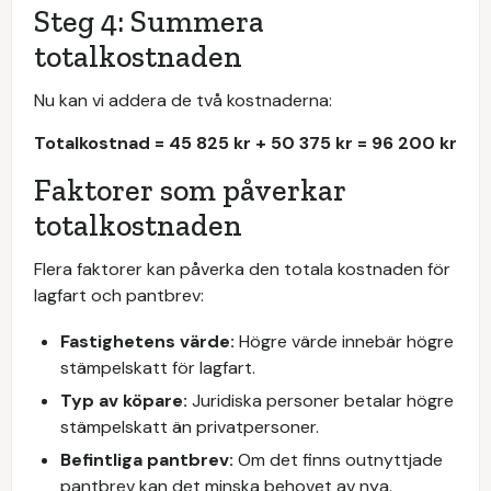
Steg 4: Summera
totalkostnaden
Nu kan vi addera de två kostnaderna:
Totalkostnad = 45 825 kr + 50 375 kr = 96 200 kr
Faktorer som påverkar
totalkostnaden
Flera faktorer kan påverka den totala kostnaden för
lagfart och pantbrev:
Fastighetens värde:
Högre värde innebär högre
stämpelskatt för lagfart.
Typ av köpare:
Juridiska personer betalar högre
stämpelskatt än privatpersoner.
Befintliga pantbrev:
Om det finns outnyttjade
pantbrev kan det minska behovet av nya.