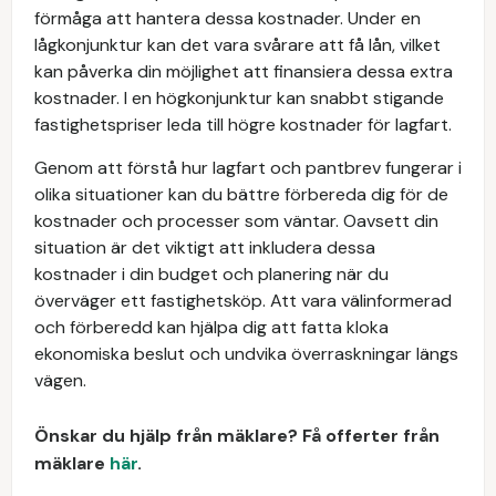
förmåga att hantera dessa kostnader. Under en
lågkonjunktur kan det vara svårare att få lån, vilket
kan påverka din möjlighet att finansiera dessa extra
kostnader. I en högkonjunktur kan snabbt stigande
fastighetspriser leda till högre kostnader för lagfart.
Genom att förstå hur lagfart och pantbrev fungerar i
olika situationer kan du bättre förbereda dig för de
kostnader och processer som väntar. Oavsett din
situation är det viktigt att inkludera dessa
kostnader i din budget och planering när du
överväger ett fastighetsköp. Att vara välinformerad
och förberedd kan hjälpa dig att fatta kloka
ekonomiska beslut och undvika överraskningar längs
vägen.
Önskar du hjälp från mäklare? Få offerter från
mäklare
här
.