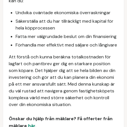
kan du:
Undvika oväntade ekonomiska överraskningar
Säkerställa att du har tillräckligt med kapital för
hela köpprocessen
Fatta mer välgrundade beslut om din finansiering
Förhandla mer effektivt med säljare och långivare
Att förstå och kunna beräkna totalkostnaden för
lagfart och pantbrev ger dig en starkare position
som köpare. Det hjälper dig att se hela bilden av din
investering och gör att du kan planera din ekonomi
på ett mer ansvarsfullt sätt. Med denna kunskap är
du väl rustad att navigera genom fastighetsköpets
komplexa värld med större säkerhet och kontroll
över din ekonomiska situation.
Önskar du hjälp från mäklare? Få offerter från
mäklare
här
.