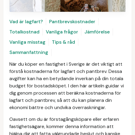
Vad är lagfart?
Pantbrevskostnader
Totalkostnad
Vanliga frågor
Jämförelse
Vanliga misstag
Tips & råd
Sammanfattning
När du köper en fastighet i Sverige är det viktigt att
förstå kostnaderna för lagfart och pantbrev. Dessa
avgifter kan ha en betydande inverkan på din totala
budget för bostadsköpet. I den här artikeln guidar vi
dig genom processen att beräkna kostnaderna för
lagfart och pantbrev, så att du kan planera din
ekonomi bättre och undvika överraskningar.
Oavsett om du är förstagångsköpare eller erfaren
fastighetsägare, kommer denna information att
hjälpa dig att fatta välgrundade beslut och kanske