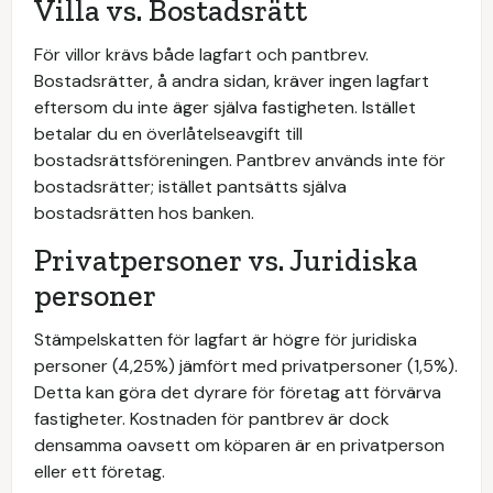
Villa vs. Bostadsrätt
För villor krävs både lagfart och pantbrev.
Bostadsrätter, å andra sidan, kräver ingen lagfart
eftersom du inte äger själva fastigheten. Istället
betalar du en överlåtelseavgift till
bostadsrättsföreningen. Pantbrev används inte för
bostadsrätter; istället pantsätts själva
bostadsrätten hos banken.
Privatpersoner vs. Juridiska
personer
Stämpelskatten för lagfart är högre för juridiska
personer (4,25%) jämfört med privatpersoner (1,5%).
Detta kan göra det dyrare för företag att förvärva
fastigheter. Kostnaden för pantbrev är dock
densamma oavsett om köparen är en privatperson
eller ett företag.