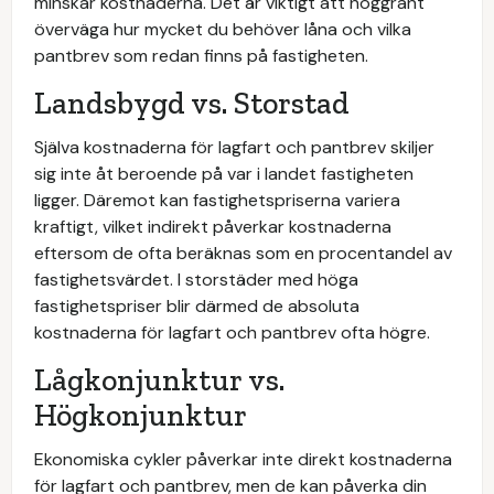
minskar kostnaderna. Det är viktigt att noggrant
överväga hur mycket du behöver låna och vilka
pantbrev som redan finns på fastigheten.
Landsbygd vs. Storstad
Själva kostnaderna för lagfart och pantbrev skiljer
sig inte åt beroende på var i landet fastigheten
ligger. Däremot kan fastighetspriserna variera
kraftigt, vilket indirekt påverkar kostnaderna
eftersom de ofta beräknas som en procentandel av
fastighetsvärdet. I storstäder med höga
fastighetspriser blir därmed de absoluta
kostnaderna för lagfart och pantbrev ofta högre.
Lågkonjunktur vs.
Högkonjunktur
Ekonomiska cykler påverkar inte direkt kostnaderna
för lagfart och pantbrev, men de kan påverka din