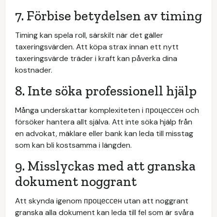
7. Förbise betydelsen av timing
Timing kan spela roll, särskilt när det gäller
taxeringsvärden. Att köpa strax innan ett nytt
taxeringsvärde träder i kraft kan påverka dina
kostnader.
8. Inte söka professionell hjälp
Många underskattar komplexiteten i процессен och
försöker hantera allt själva. Att inte söka hjälp från
en advokat, mäklare eller bank kan leda till misstag
som kan bli kostsamma i längden.
9. Misslyckas med att granska
dokument noggrant
Att skynda igenom процессен utan att noggrant
granska alla dokument kan leda till fel som är svåra