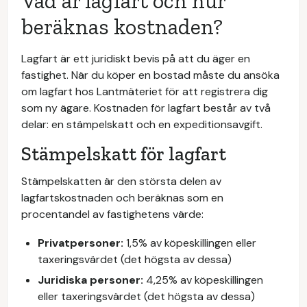
Vad är lagfart och hur
beräknas kostnaden?
Lagfart är ett juridiskt bevis på att du äger en
fastighet. När du köper en bostad måste du ansöka
om lagfart hos Lantmäteriet för att registrera dig
som ny ägare. Kostnaden för lagfart består av två
delar: en stämpelskatt och en expeditionsavgift.
Stämpelskatt för lagfart
Stämpelskatten är den största delen av
lagfartskostnaden och beräknas som en
procentandel av fastighetens värde:
Privatpersoner:
1,5% av köpeskillingen eller
taxeringsvärdet (det högsta av dessa)
Juridiska personer:
4,25% av köpeskillingen
eller taxeringsvärdet (det högsta av dessa)