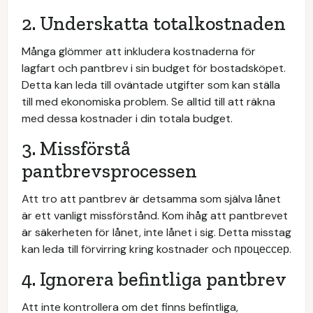
2. Underskatta totalkostnaden
Många glömmer att inkludera kostnaderna för
lagfart och pantbrev i sin budget för bostadsköpet.
Detta kan leda till oväntade utgifter som kan ställa
till med ekonomiska problem. Se alltid till att räkna
med dessa kostnader i din totala budget.
3. Missförstå
pantbrevsprocessen
Att tro att pantbrev är detsamma som själva lånet
är ett vanligt missförstånd. Kom ihåg att pantbrevet
är säkerheten för lånet, inte lånet i sig. Detta misstag
kan leda till förvirring kring kostnader och процессер.
4. Ignorera befintliga pantbrev
Att inte kontrollera om det finns befintliga,