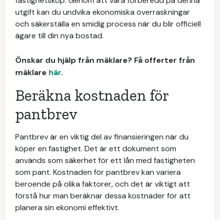
fastighetsköp. Genom att vara förberedd på denna
utgift kan du undvika ekonomiska överraskningar
och säkerställa en smidig process när du blir officiell
ägare till din nya bostad.
Önskar du hjälp från mäklare? Få offerter från
mäklare
här
.
Beräkna kostnaden för
pantbrev
Pantbrev är en viktig del av finansieringen när du
köper en fastighet. Det är ett dokument som
används som säkerhet för ett lån med fastigheten
som pant. Kostnaden för pantbrev kan variera
beroende på olika faktorer, och det är viktigt att
förstå hur man beräknar dessa kostnader för att
planera sin ekonomi effektivt.