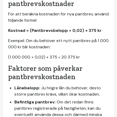
pantbrevskostnader
För att beräkna kostnaden för nya pantbrev, använd
följande formel:
Kostnad = (Pantbrevsbelopp × 0,02) + 375 kr
Exempel: Om du behöver ett nytt pantbrev på 1 000
000 kr blir kostnaden:
(1 000 000 × 0,02) + 375 = 20 375 kr
Faktorer som påverkar
pantbrevskostnaden
Lånebelopp:
Ju högre lån du behöver, desto
större pantbrev krävs, vilket ökar kostnaden.
Befintliga pantbrev:
Om det redan finns
pantbrev registrerade på fastigheten, kan du
eventuellt använda dessa och därmed minska