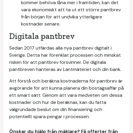
kommer behöva låna mer i framtiden, kan det
vara ekonomiskt att ta ut ett större pantbrev
från början för att undvika ytterligare
kostnader senare.
Digitala pantbrev
Sedan 2017 utfärdas alla nya pantbrev digitalt i
Sverige. Detta har förenklat processen och minskat
risken för att pantbrev försvinner. De digitala
pantbreven hanteras av Lantmäteriet och din bank.
Att förstå och beräkna kostnaderna för pantbrev är
avgörande för att kunna planera din bostagsaffär på
ett smart sätt. Genom att vara medveten om dessa
kostnader och hur de beräknas, kan du fatta
välgrundade beslut om din finansiering och
potentiellt spara pengar i processen.
Önskar du hjälp från mäklare? Få offerter från