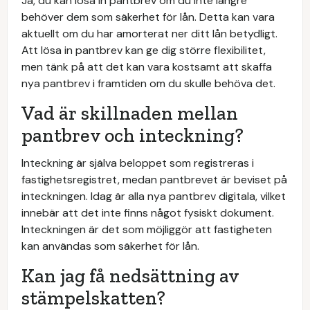
Ja, du kan lösa in pantbrev om du inte längre
behöver dem som säkerhet för lån. Detta kan vara
aktuellt om du har amorterat ner ditt lån betydligt.
Att lösa in pantbrev kan ge dig större flexibilitet,
men tänk på att det kan vara kostsamt att skaffa
nya pantbrev i framtiden om du skulle behöva det.
Vad är skillnaden mellan
pantbrev och inteckning?
Inteckning är själva beloppet som registreras i
fastighetsregistret, medan pantbrevet är beviset på
inteckningen. Idag är alla nya pantbrev digitala, vilket
innebär att det inte finns något fysiskt dokument.
Inteckningen är det som möjliggör att fastigheten
kan användas som säkerhet för lån.
Kan jag få nedsättning av
stämpelskatten?