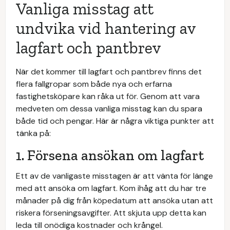
Vanliga misstag att
undvika vid hantering av
lagfart och pantbrev
När det kommer till lagfart och pantbrev finns det
flera fallgropar som både nya och erfarna
fastighetsköpare kan råka ut för. Genom att vara
medveten om dessa vanliga misstag kan du spara
både tid och pengar. Här är några viktiga punkter att
tänka på:
1. Försena ansökan om lagfart
Ett av de vanligaste misstagen är att vänta för länge
med att ansöka om lagfart. Kom ihåg att du har tre
månader på dig från köpedatum att ansöka utan att
riskera förseningsavgifter. Att skjuta upp detta kan
leda till onödiga kostnader och krångel.