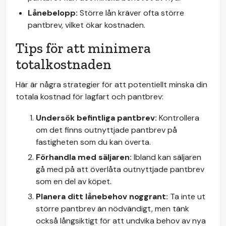
Lånebelopp:
Större lån kräver ofta större
pantbrev, vilket ökar kostnaden.
Tips för att minimera
totalkostnaden
Här är några strategier för att potentiellt minska din
totala kostnad för lagfart och pantbrev:
Undersök befintliga pantbrev:
Kontrollera
om det finns outnyttjade pantbrev på
fastigheten som du kan överta.
Förhandla med säljaren:
Ibland kan säljaren
gå med på att överlåta outnyttjade pantbrev
som en del av köpet.
Planera ditt lånebehov noggrant:
Ta inte ut
större pantbrev än nödvändigt, men tänk
också långsiktigt för att undvika behov av nya