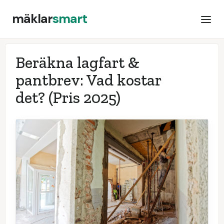
mäklar
smart
Beräkna lagfart &
pantbrev: Vad kostar
det?
(Pris 2025)