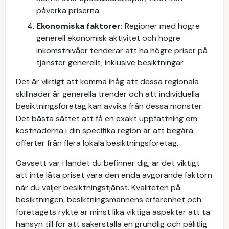
påverka priserna.
Ekonomiska faktorer:
Regioner med högre
generell ekonomisk aktivitet och högre
inkomstnivåer tenderar att ha högre priser på
tjänster generellt, inklusive besiktningar.
Det är viktigt att komma ihåg att dessa regionala
skillnader är generella trender och att individuella
besiktningsföretag kan avvika från dessa mönster.
Det bästa sättet att få en exakt uppfattning om
kostnaderna i din specifika region är att begära
offerter från flera lokala besiktningsföretag.
Oavsett var i landet du befinner dig, är det viktigt
att inte låta priset vara den enda avgörande faktorn
när du väljer besiktningstjänst. Kvaliteten på
besiktningen, besiktningsmannens erfarenhet och
företagets rykte är minst lika viktiga aspekter att ta
hänsyn till för att säkerställa en grundlig och pålitlig