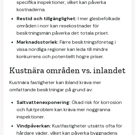
specifika inspektioner, vilket kan påverka
kostnaderna.
Restid och tillgänglighet:
I mer glesbefolkade
områden i norr kan resekostnader för
besiktningsmän påverka det totala priset.
Marknadsstorlek:
Färre besiktningsföretag i
vissa nordliga regioner kan leda till mindre
konkurrens och potentiellt högre priser.
Kustnära områden vs. inlandet
Kustnära fastigheter kan ibland kräva mer
omfattande besiktningar på grund av:
Saltvattenexponering:
Ökad risk för korrosion
och fuktproblem kan kräva mer noggranna
inspektioner.
Vindpåverkan:
Kustfastigheter utsätts ofta för
hårdare väder, vilket kan påverka byggnadens