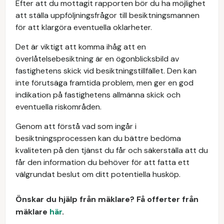
Efter att du mottagit rapporten bör du ha möjlighet
att ställa uppföljningsfrågor till besiktningsmannen
för att klargöra eventuella oklarheter.
Det är viktigt att komma ihåg att en
överlåtelsebesiktning är en ögonblicksbild av
fastighetens skick vid besiktningstillfället. Den kan
inte förutsäga framtida problem, men ger en god
indikation på fastighetens allmänna skick och
eventuella riskområden.
Genom att förstå vad som ingår i
besiktningsprocessen kan du bättre bedöma
kvaliteten på den tjänst du får och säkerställa att du
får den information du behöver för att fatta ett
välgrundat beslut om ditt potentiella husköp.
Önskar du hjälp från mäklare? Få offerter från
mäklare
här
.