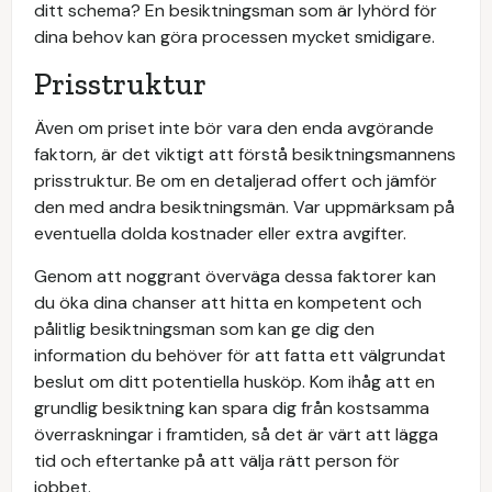
ditt schema? En besiktningsman som är lyhörd för
dina behov kan göra processen mycket smidigare.
Prisstruktur
Även om priset inte bör vara den enda avgörande
faktorn, är det viktigt att förstå besiktningsmannens
prisstruktur. Be om en detaljerad offert och jämför
den med andra besiktningsmän. Var uppmärksam på
eventuella dolda kostnader eller extra avgifter.
Genom att noggrant överväga dessa faktorer kan
du öka dina chanser att hitta en kompetent och
pålitlig besiktningsman som kan ge dig den
information du behöver för att fatta ett välgrundat
beslut om ditt potentiella husköp. Kom ihåg att en
grundlig besiktning kan spara dig från kostsamma
överraskningar i framtiden, så det är värt att lägga
tid och eftertanke på att välja rätt person för
jobbet.