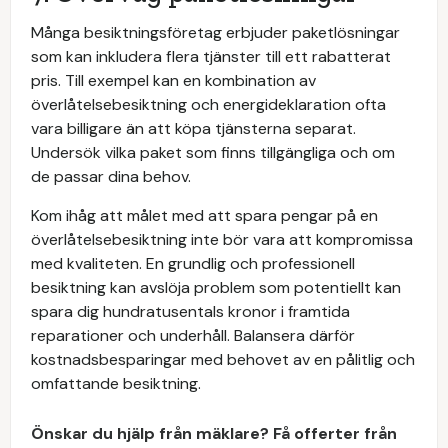
Många besiktningsföretag erbjuder paketlösningar
som kan inkludera flera tjänster till ett rabatterat
pris. Till exempel kan en kombination av
överlåtelsebesiktning och energideklaration ofta
vara billigare än att köpa tjänsterna separat.
Undersök vilka paket som finns tillgängliga och om
de passar dina behov.
Kom ihåg att målet med att spara pengar på en
överlåtelsebesiktning inte bör vara att kompromissa
med kvaliteten. En grundlig och professionell
besiktning kan avslöja problem som potentiellt kan
spara dig hundratusentals kronor i framtida
reparationer och underhåll. Balansera därför
kostnadsbesparingar med behovet av en pålitlig och
omfattande besiktning.
Önskar du hjälp från mäklare? Få offerter från