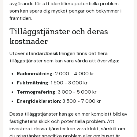
avgörande för att identifiera potentiella problem
som kan spara dig mycket pengar och bekymmer i
framtiden.
Tilläggstjänster och deras
kostnader
Utöver standardbesiktningen finns det flera
tilläggstjänster som kan vara värda att överväga:
Radonmätning:
2 000 - 4 000 kr
Fuktmätning:
1 500 - 3 000 kr
Termografering:
3 000 - 5 000 kr
Energideklaration:
3 500 - 7 000 kr
Dessa tilläggstjänster kan ge en mer komplett bild av
fastighetens skick och potentiella problem. Att
investera i dessa tjänster kan vara klokt, särskilt om
du misstänker specifika problem eller om huset är