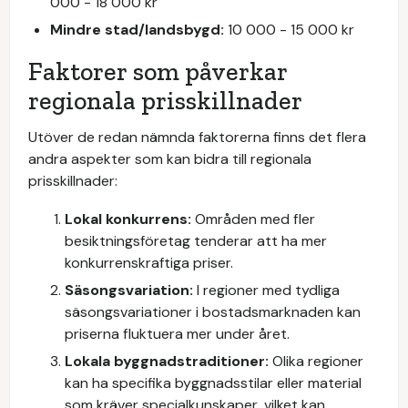
000 - 18 000 kr
Mindre stad/landsbygd:
10 000 - 15 000 kr
Faktorer som påverkar
regionala prisskillnader
Utöver de redan nämnda faktorerna finns det flera
andra aspekter som kan bidra till regionala
prisskillnader:
Lokal konkurrens:
Områden med fler
besiktningsföretag tenderar att ha mer
konkurrenskraftiga priser.
Säsongsvariation:
I regioner med tydliga
säsongsvariationer i bostadsmarknaden kan
priserna fluktuera mer under året.
Lokala byggnadstraditioner:
Olika regioner
kan ha specifika byggnadsstilar eller material
som kräver specialkunskaper, vilket kan