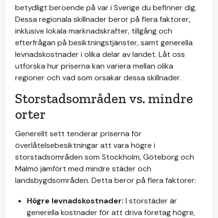
betydligt beroende på var i Sverige du befinner dig.
Dessa regionala skillnader beror på flera faktorer,
inklusive lokala marknadskrafter, tillgång och
efterfrågan på besiktningstjänster, samt generella
levnadskostnader i olika delar av landet. Låt oss
utforska hur priserna kan variera mellan olika
regioner och vad som orsakar dessa skillnader.
Storstadsområden vs. mindre
orter
Generellt sett tenderar priserna för
överlåtelsebesiktningar att vara högre i
storstadsområden som Stockholm, Göteborg och
Malmö jämfört med mindre städer och
landsbygdsområden. Detta beror på flera faktorer:
Högre levnadskostnader:
I storstäder är
generella kostnader för att driva företag högre,