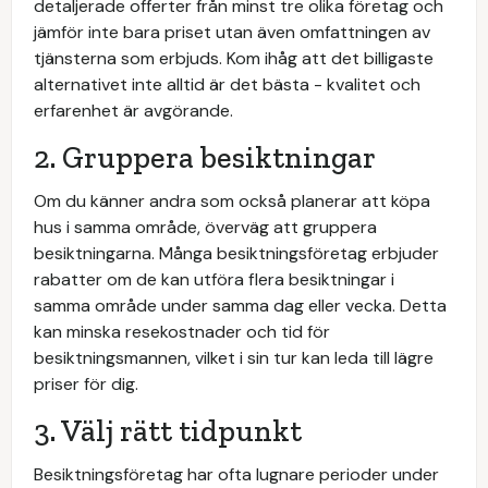
detaljerade offerter från minst tre olika företag och
jämför inte bara priset utan även omfattningen av
tjänsterna som erbjuds. Kom ihåg att det billigaste
alternativet inte alltid är det bästa - kvalitet och
erfarenhet är avgörande.
2. Gruppera besiktningar
Om du känner andra som också planerar att köpa
hus i samma område, överväg att gruppera
besiktningarna. Många besiktningsföretag erbjuder
rabatter om de kan utföra flera besiktningar i
samma område under samma dag eller vecka. Detta
kan minska resekostnader och tid för
besiktningsmannen, vilket i sin tur kan leda till lägre
priser för dig.
3. Välj rätt tidpunkt
Besiktningsföretag har ofta lugnare perioder under