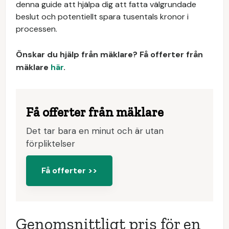
denna guide att hjälpa dig att fatta välgrundade
beslut och potentiellt spara tusentals kronor i
processen.
Önskar du hjälp från mäklare? Få offerter från
mäklare
här
.
Få offerter från mäklare
Det tar bara en minut och är utan
förpliktelser
Få offerter >>
Genomsnittligt pris för en