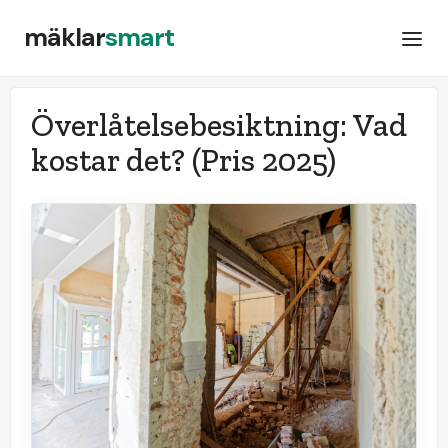
mäklar
smart
Överlåtelsebesiktning: Vad
kostar det?
(Pris 2025)