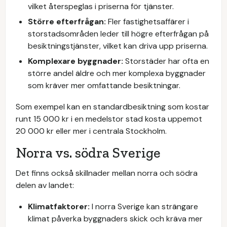
vilket återspeglas i priserna för tjänster.
Större efterfrågan:
Fler fastighetsaffärer i
storstadsområden leder till högre efterfrågan på
besiktningstjänster, vilket kan driva upp priserna.
Komplexare byggnader:
Storstäder har ofta en
större andel äldre och mer komplexa byggnader
som kräver mer omfattande besiktningar.
Som exempel kan en standardbesiktning som kostar
runt 15 000 kr i en medelstor stad kosta uppemot
20 000 kr eller mer i centrala Stockholm.
Norra vs. södra Sverige
Det finns också skillnader mellan norra och södra
delen av landet:
Klimatfaktorer:
I norra Sverige kan strängare
klimat påverka byggnaders skick och kräva mer