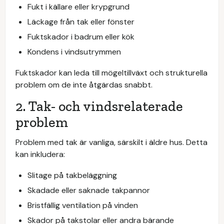
Fukt i källare eller krypgrund
Läckage från tak eller fönster
Fuktskador i badrum eller kök
Kondens i vindsutrymmen
Fuktskador kan leda till mögeltillväxt och strukturella
problem om de inte åtgärdas snabbt.
2. Tak- och vindsrelaterade
problem
Problem med tak är vanliga, särskilt i äldre hus. Detta
kan inkludera:
Slitage på takbeläggning
Skadade eller saknade takpannor
Bristfällig ventilation på vinden
Skador på takstolar eller andra bärande