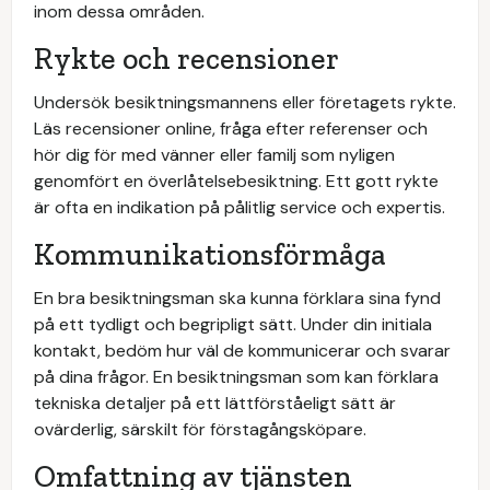
inom dessa områden.
Rykte och recensioner
Undersök besiktningsmannens eller företagets rykte.
Läs recensioner online, fråga efter referenser och
hör dig för med vänner eller familj som nyligen
genomfört en överlåtelsebesiktning. Ett gott rykte
är ofta en indikation på pålitlig service och expertis.
Kommunikationsförmåga
En bra besiktningsman ska kunna förklara sina fynd
på ett tydligt och begripligt sätt. Under din initiala
kontakt, bedöm hur väl de kommunicerar och svarar
på dina frågor. En besiktningsman som kan förklara
tekniska detaljer på ett lättförståeligt sätt är
ovärderlig, särskilt för förstagångsköpare.
Omfattning av tjänsten