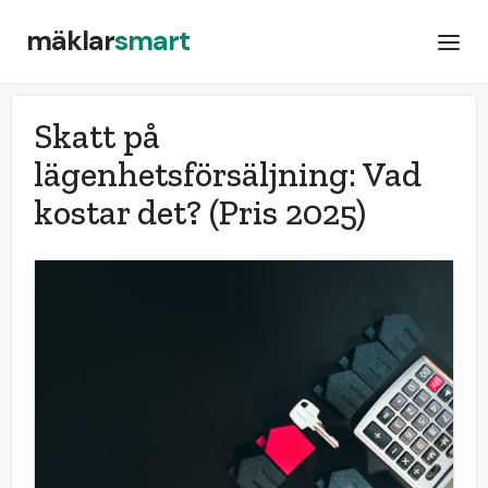
mäklar
smart
Skatt på
lägenhetsförsäljning: Vad
kostar det?
(Pris 2025)