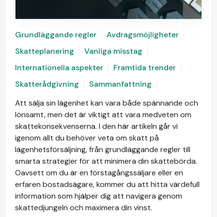
Grundläggande regler
Avdragsmöjligheter
Skatteplanering
Vanliga misstag
Internationella aspekter
Framtida trender
Skatterådgivning
Sammanfattning
Att sälja sin lägenhet kan vara både spännande och
lönsamt, men det är viktigt att vara medveten om
skattekonsekvenserna. I den här artikeln går vi
igenom allt du behöver veta om skatt på
lägenhetsförsäljning, från grundläggande regler till
smarta strategier för att minimera din skattebörda.
Oavsett om du är en förstagångssäljare eller en
erfaren bostadsägare, kommer du att hitta värdefull
information som hjälper dig att navigera genom
skattedjungeln och maximera din vinst.