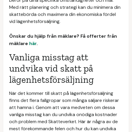
beror på dina specifika omständigheter och mål.
Med rätt planering och strategi kan du minimera din
skattebörda och maximera din ekonomiska fördel
vid lägenhetsförsäljning.
Önskar du hjälp från mäklare? Få offerter från
mäklare
här
.
Vanliga misstag att
undvika vid skatt på
lägenhetsförsäljning
När det kommer till skatt på lägenhetsförsäljning
finns det flera fallgropar som många säljare riskerar
att hamna i. Genom att vara medveten om dessa
vanliga misstag kan du undvika onödiga kostnader
och problem med Skatteverket. Här är några av de
mest förekommande felen och hur du kan undvika