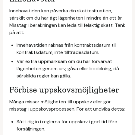
Innehavstiden kan påverka din skattesituation,
särskilt om du har ägt lägenheten i mindre än ett år.
Misstag i beräkningen kan leda till felaktig skatt. Tänk
på att:
Innehavstiden räknas från kontraktsdatum till
kontraktsdatum, inte tillträdesdatum.
Var extra uppmärksam om du har förvärvat
lägenheten genom arv, gåva eller bodelning, då
särskilda regler kan gälla.
Förbise uppskovsmöjligheter
Många missar möjligheten till uppskov eller gör
misstag i uppskovsprocessen. För att undvika detta:
Sätt dig in i reglerna för uppskov i god tid före
försäljningen.