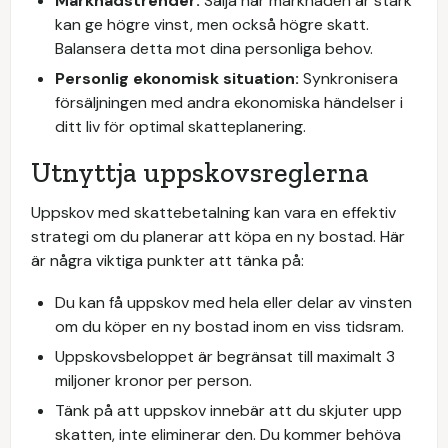
Marknadstrender:
Sälja när marknaden är stark
kan ge högre vinst, men också högre skatt.
Balansera detta mot dina personliga behov.
Personlig ekonomisk situation:
Synkronisera
försäljningen med andra ekonomiska händelser i
ditt liv för optimal skatteplanering.
Utnyttja uppskovsreglerna
Uppskov med skattebetalning kan vara en effektiv
strategi om du planerar att köpa en ny bostad. Här
är några viktiga punkter att tänka på:
Du kan få uppskov med hela eller delar av vinsten
om du köper en ny bostad inom en viss tidsram.
Uppskovsbeloppet är begränsat till maximalt 3
miljoner kronor per person.
Tänk på att uppskov innebär att du skjuter upp
skatten, inte eliminerar den. Du kommer behöva