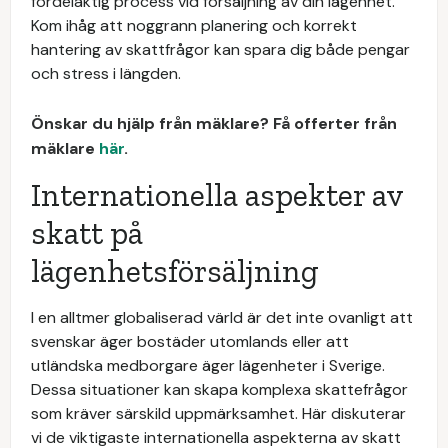
fördelaktig process vid försäljning av din lägenhet.
Kom ihåg att noggrann planering och korrekt
hantering av skattfrågor kan spara dig både pengar
och stress i längden.
Önskar du hjälp från mäklare? Få offerter från
mäklare
här
.
Internationella aspekter av
skatt på
lägenhetsförsäljning
I en alltmer globaliserad värld är det inte ovanligt att
svenskar äger bostäder utomlands eller att
utländska medborgare äger lägenheter i Sverige.
Dessa situationer kan skapa komplexa skattefrågor
som kräver särskild uppmärksamhet. Här diskuterar
vi de viktigaste internationella aspekterna av skatt