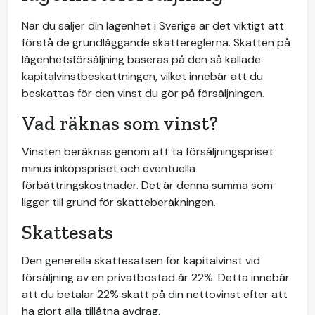
När du säljer din lägenhet i Sverige är det viktigt att
förstå de grundläggande skattereglerna. Skatten på
lägenhetsförsäljning baseras på den så kallade
kapitalvinstbeskattningen, vilket innebär att du
beskattas för den vinst du gör på försäljningen.
Vad räknas som vinst?
Vinsten beräknas genom att ta försäljningspriset
minus inköpspriset och eventuella
förbättringskostnader. Det är denna summa som
ligger till grund för skatteberäkningen.
Skattesats
Den generella skattesatsen för kapitalvinst vid
försäljning av en privatbostad är 22%. Detta innebär
att du betalar 22% skatt på din nettovinst efter att
ha gjort alla tillåtna avdrag.