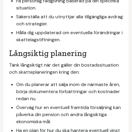
Få personlig rådgivning baserad på din specifika
situation.
Säkerställa att du utnyttjar alla tillgängliga avdrag
och strategier.
Hålla dig uppdaterad om eventuella förändringar i
skattelagstiftningen.
Långsiktig planering
Tänk långsiktigt när det gäller din bostadssituation
och skatteplaneringen kring den:
Om du planerar att sälja inom de närmaste åren,
börja dokumentera förbättringar och kostnader
redan nu.
Överväg hur en eventuell framtida försäljning kan
påverka din pension och andra långsiktiga
ekonomiska mål.
Ha en plan för hur du ska hantera eventuell vinst