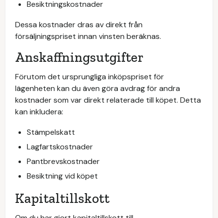
Besiktningskostnader
Dessa kostnader dras av direkt från
försäljningspriset innan vinsten beräknas.
Anskaffningsutgifter
Förutom det ursprungliga inköpspriset för
lägenheten kan du även göra avdrag för andra
kostnader som var direkt relaterade till köpet. Detta
kan inkludera:
Stämpelskatt
Lagfartskostnader
Pantbrevskostnader
Besiktning vid köpet
Kapitaltillskott
Om du har gjort kapitaltillskott till