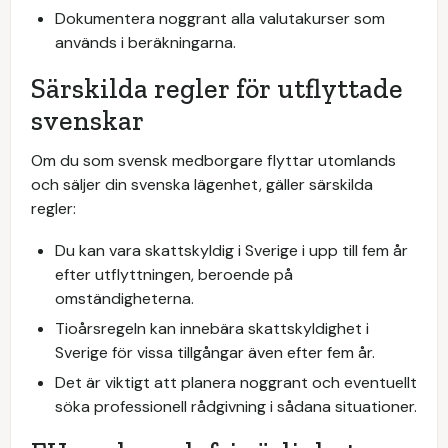
Dokumentera noggrant alla valutakurser som
används i beräkningarna.
Särskilda regler för utflyttade
svenskar
Om du som svensk medborgare flyttar utomlands
och säljer din svenska lägenhet, gäller särskilda
regler:
Du kan vara skattskyldig i Sverige i upp till fem år
efter utflyttningen, beroende på
omständigheterna.
Tioårsregeln kan innebära skattskyldighet i
Sverige för vissa tillgångar även efter fem år.
Det är viktigt att planera noggrant och eventuellt
söka professionell rådgivning i sådana situationer.