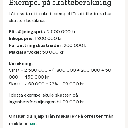
Exempel på skatteberäkning
Låt oss ta ett enkelt exempel för att illustrera hur
skatten beräknas:
Försäljningspris:
2 500 000 kr
Inköpspris:
1 800 000 kr
Förbättringskostnader:
200 000 kr
Mäklararvode:
50 000 kr
Beräkning:
Vinst = 2 500 000 - (1 800 000 + 200 000 + 50
000) = 450 000 kr
Skatt = 450 000 * 22% = 99 000 kr
I detta exempel skulle skatten på
lägenhetsförsäljningen bli 99 000 kr.
Önskar du hjälp från mäklare? Få offerter från
mäklare
här
.