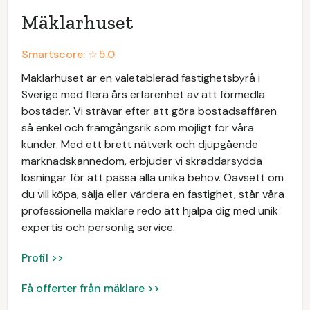
Mäklarhuset
Smartscore: ☆
5.0
Mäklarhuset är en väletablerad fastighetsbyrå i
Sverige med flera års erfarenhet av att förmedla
bostäder. Vi strävar efter att göra bostadsaffären
så enkel och framgångsrik som möjligt för våra
kunder. Med ett brett nätverk och djupgående
marknadskännedom, erbjuder vi skräddarsydda
lösningar för att passa alla unika behov. Oavsett om
du vill köpa, sälja eller värdera en fastighet, står våra
professionella mäklare redo att hjälpa dig med unik
expertis och personlig service.
Profil >>
Få offerter från mäklare >>