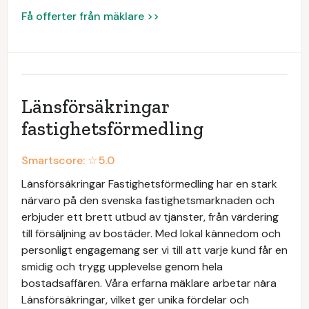
Få offerter från mäklare >>
Länsförsäkringar
fastighetsförmedling
Smartscore: ☆
5.0
Länsförsäkringar Fastighetsförmedling har en stark
närvaro på den svenska fastighetsmarknaden och
erbjuder ett brett utbud av tjänster, från värdering
till försäljning av bostäder. Med lokal kännedom och
personligt engagemang ser vi till att varje kund får en
smidig och trygg upplevelse genom hela
bostadsaffären. Våra erfarna mäklare arbetar nära
Länsförsäkringar, vilket ger unika fördelar och