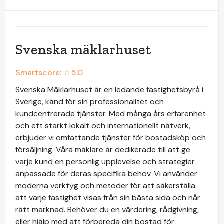
Svenska mäklarhuset
Smartscore: ☆
5.0
Svenska Mäklarhuset är en ledande fastighetsbyrå i
Sverige, känd för sin professionalitet och
kundcentrerade tjänster. Med många års erfarenhet
och ett starkt lokalt och internationellt nätverk,
erbjuder vi omfattande tjänster för bostadsköp och
försäljning. Våra mäklare är dedikerade till att ge
varje kund en personlig upplevelse och strategier
anpassade för deras specifika behov. Vi använder
moderna verktyg och metoder för att säkerställa
att varje fastighet visas från sin bästa sida och når
rätt marknad. Behöver du en värdering, rådgivning,
eller hjälp med att förbereda din bostad för