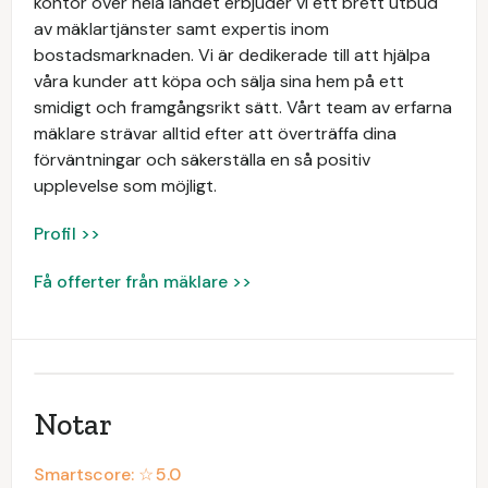
kontor över hela landet erbjuder vi ett brett utbud
av mäklartjänster samt expertis inom
bostadsmarknaden. Vi är dedikerade till att hjälpa
våra kunder att köpa och sälja sina hem på ett
smidigt och framgångsrikt sätt. Vårt team av erfarna
mäklare strävar alltid efter att överträffa dina
förväntningar och säkerställa en så positiv
upplevelse som möjligt.
Profil >>
Få offerter från mäklare >>
Notar
Smartscore: ☆
5.0