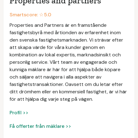
Properties and partners
Smartscore: ☆
5.0
Properties and Partners är en framstående
fastighetsbyrå med årtionden av erfarenhet inom
den svenska fastighetsmarknaden. Vi strävar efter
att skapa värde för våra kunder genom en
kombination av lokal expertis, marknadsinsikt och
personlig service. Vårt team av engagerade och
kunniga mäklare är här för att hjälpa både köpare
och säljare att navigera i alla aspekter av
fastighetstransaktioner. Oavsett om du letar efter
ditt drömhem eller en kommersiell fastighet, är vi här
för att hjälpa dig varje steg på vägen.
Profil >>
Få offerter från mäklare >>