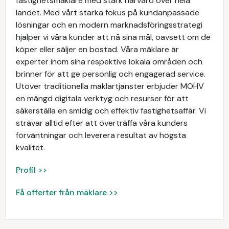
fastighetsmäklare med stark närvaro över hela
landet. Med vårt starka fokus på kundanpassade
lösningar och en modern marknadsföringsstrategi
hjälper vi våra kunder att nå sina mål, oavsett om de
köper eller säljer en bostad. Våra mäklare är
experter inom sina respektive lokala områden och
brinner för att ge personlig och engagerad service.
Utöver traditionella mäklartjänster erbjuder MOHV
en mängd digitala verktyg och resurser för att
säkerställa en smidig och effektiv fastighetsaffär. Vi
strävar alltid efter att överträffa våra kunders
förväntningar och leverera resultat av högsta
kvalitet.
Profil >>
Få offerter från mäklare >>