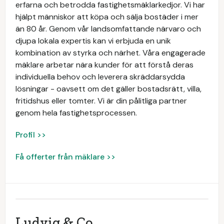
erfarna och betrodda fastighetsmäklarkedjor. Vi har
hjälpt människor att köpa och sälja bostäder i mer
än 80 år. Genom vår landsomfattande närvaro och
djupa lokala expertis kan vi erbjuda en unik
kombination av styrka och närhet. Våra engagerade
mäklare arbetar nära kunder för att förstå deras
individuella behov och leverera skräddarsydda
lösningar - oavsett om det gäller bostadsrätt, villa,
fritidshus eller tomter. Vi är din pålitliga partner
genom hela fastighetsprocessen.
Profil >>
Få offerter från mäklare >>
Ludvig & Co