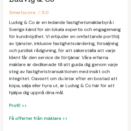
Smartscore: ☆
5.0
Ludvig & Co är en ledande fastighetsmäklarbyrå i
Sverige känd för sin lokala expertis och engagemang
för kundnöjdhet. Vi erbjuder en omfattande portfölj
av tjänster, inklusive fastighetsvärdering, försäljning
och juridisk rådgivning, för att säkerställa att varje
klient får den service de förtjänar. Våra erfarna
mäklare är dedikerade till att guida dig genom varje
steg av fastighetstransaktionen med insikt och
integritet. Oavsett om du letar efter en bostad att
köpa, sälja eller hyra ut, är Ludvig & Co här för att
hjälpa dig uppnå dina mål.
Profil >>
Få offerter från mäklare >>