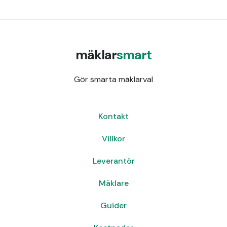
mäklar
smart
Gör smarta mäklarval
Kontakt
Villkor
Leverantör
Mäklare
Guider