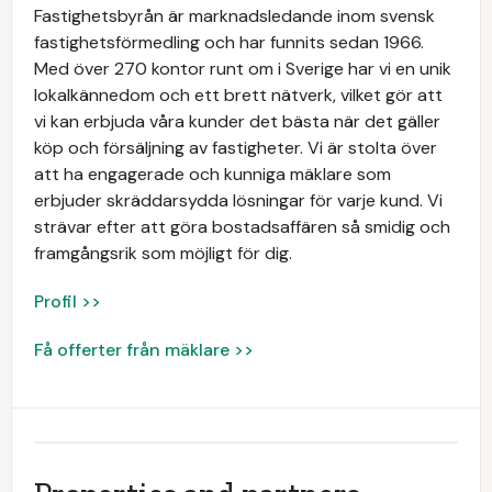
Fastighetsbyrån är marknadsledande inom svensk
fastighetsförmedling och har funnits sedan 1966.
Med över 270 kontor runt om i Sverige har vi en unik
lokalkännedom och ett brett nätverk, vilket gör att
vi kan erbjuda våra kunder det bästa när det gäller
köp och försäljning av fastigheter. Vi är stolta över
att ha engagerade och kunniga mäklare som
erbjuder skräddarsydda lösningar för varje kund. Vi
strävar efter att göra bostadsaffären så smidig och
framgångsrik som möjligt för dig.
Profil >>
Få offerter från mäklare >>