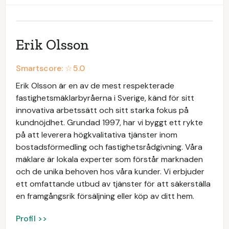
Erik Olsson
Smartscore: ☆
5.0
Erik Olsson är en av de mest respekterade
fastighetsmäklarbyråerna i Sverige, känd för sitt
innovativa arbetssätt och sitt starka fokus på
kundnöjdhet. Grundad 1997, har vi byggt ett rykte
på att leverera högkvalitativa tjänster inom
bostadsförmedling och fastighetsrådgivning. Våra
mäklare är lokala experter som förstår marknaden
och de unika behoven hos våra kunder. Vi erbjuder
ett omfattande utbud av tjänster för att säkerställa
en framgångsrik försäljning eller köp av ditt hem.
Profil >>