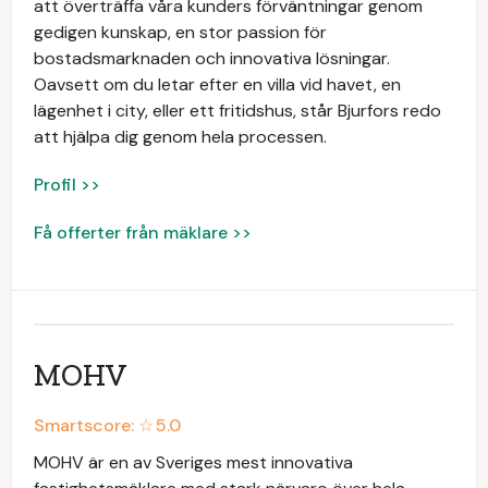
att överträffa våra kunders förväntningar genom
gedigen kunskap, en stor passion för
bostadsmarknaden och innovativa lösningar.
Oavsett om du letar efter en villa vid havet, en
lägenhet i city, eller ett fritidshus, står Bjurfors redo
att hjälpa dig genom hela processen.
Profil >>
Få offerter från mäklare >>
MOHV
Smartscore: ☆
5.0
MOHV är en av Sveriges mest innovativa