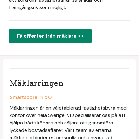
framgångsrik som möjligt.
Få offerter från mäklare >>
Mäklarringen
Smartscore: ☆
5.0
Mäklarringen är en väletablerad fastighetsbyrå med
kontor över hela Sverige. Vi specialiserar oss på att
hjälpa både köpare och säljare att genomföra
lyckade bostadsaffärer. Vårt team av erfarna
mäklare erbjuder en personlig och engagerad