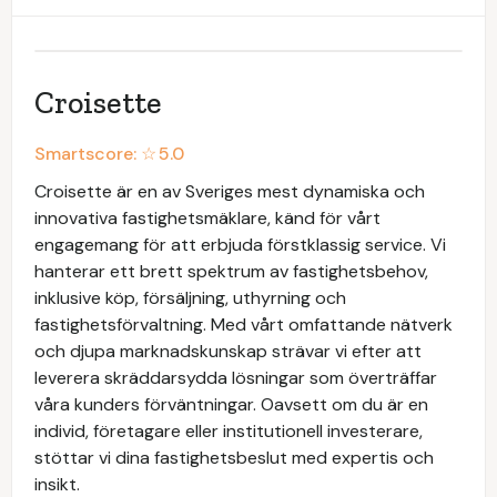
Croisette
Smartscore: ☆
5.0
Croisette är en av Sveriges mest dynamiska och
innovativa fastighetsmäklare, känd för vårt
engagemang för att erbjuda förstklassig service. Vi
hanterar ett brett spektrum av fastighetsbehov,
inklusive köp, försäljning, uthyrning och
fastighetsförvaltning. Med vårt omfattande nätverk
och djupa marknadskunskap strävar vi efter att
leverera skräddarsydda lösningar som överträffar
våra kunders förväntningar. Oavsett om du är en
individ, företagare eller institutionell investerare,
stöttar vi dina fastighetsbeslut med expertis och
insikt.