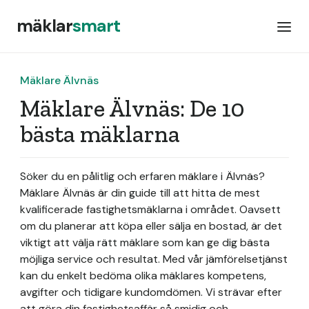
mäklar
smart
Mäklare Älvnäs
Mäklare Älvnäs: De 10
bästa mäklarna
Söker du en pålitlig och erfaren mäklare i Älvnäs?
Mäklare Älvnäs är din guide till att hitta de mest
kvalificerade fastighetsmäklarna i området. Oavsett
om du planerar att köpa eller sälja en bostad, är det
viktigt att välja rätt mäklare som kan ge dig bästa
möjliga service och resultat. Med vår jämförelsetjänst
kan du enkelt bedöma olika mäklares kompetens,
avgifter och tidigare kundomdömen. Vi strävar efter
att göra din fastighetsaffär så smidig och