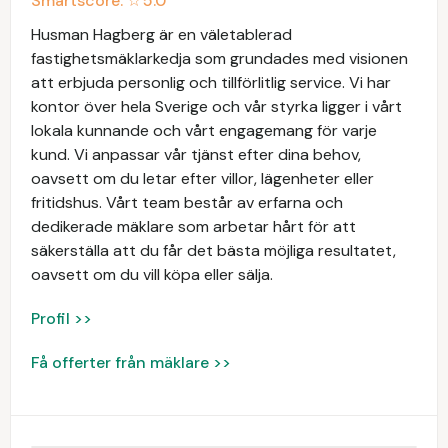
Smartscore: ☆
5.0
Husman Hagberg är en väletablerad
fastighetsmäklarkedja som grundades med visionen
att erbjuda personlig och tillförlitlig service. Vi har
kontor över hela Sverige och vår styrka ligger i vårt
lokala kunnande och vårt engagemang för varje
kund. Vi anpassar vår tjänst efter dina behov,
oavsett om du letar efter villor, lägenheter eller
fritidshus. Vårt team består av erfarna och
dedikerade mäklare som arbetar hårt för att
säkerställa att du får det bästa möjliga resultatet,
oavsett om du vill köpa eller sälja.
Profil >>
Få offerter från mäklare >>