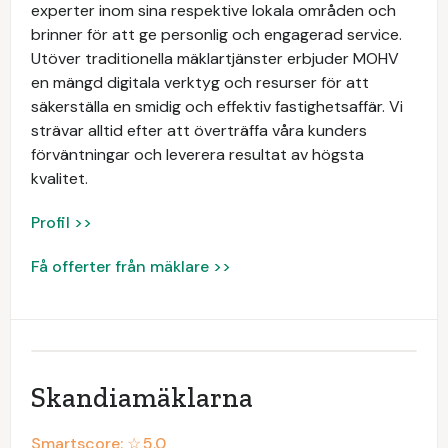
experter inom sina respektive lokala områden och
brinner för att ge personlig och engagerad service.
Utöver traditionella mäklartjänster erbjuder MOHV
en mängd digitala verktyg och resurser för att
säkerställa en smidig och effektiv fastighetsaffär. Vi
strävar alltid efter att överträffa våra kunders
förväntningar och leverera resultat av högsta
kvalitet.
Profil >>
Få offerter från mäklare >>
Skandiamäklarna
Smartscore: ☆
5.0