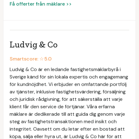
Få offerter från mäklare >>
Ludvig & Co
Smartscore: ☆
5.0
Ludvig & Co är en ledande fastighetsmäklarbyrå i
Sverige känd för sin lokala expertis och engagemang
för kundnöjdhet. Vi erbjuder en omfattande portfölj
av tjänster, inklusive fastighetsvärdering, försäljning
och juridisk rådgivning, för att säkerställa att varje
klient får den service de förtjänar. Våra erfarna
mäklare är dedikerade till att guida dig genom varje
steg av fastighetstransaktionen med insikt och
integritet. Oavsett om du letar efter en bostad att
köpa, sälja eller hyra ut, är Ludvig & Co här för att