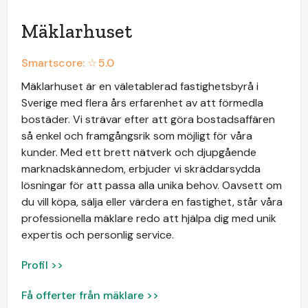
Mäklarhuset
Smartscore: ☆
5.0
Mäklarhuset är en väletablerad fastighetsbyrå i
Sverige med flera års erfarenhet av att förmedla
bostäder. Vi strävar efter att göra bostadsaffären
så enkel och framgångsrik som möjligt för våra
kunder. Med ett brett nätverk och djupgående
marknadskännedom, erbjuder vi skräddarsydda
lösningar för att passa alla unika behov. Oavsett om
du vill köpa, sälja eller värdera en fastighet, står våra
professionella mäklare redo att hjälpa dig med unik
expertis och personlig service.
Profil >>
Få offerter från mäklare >>