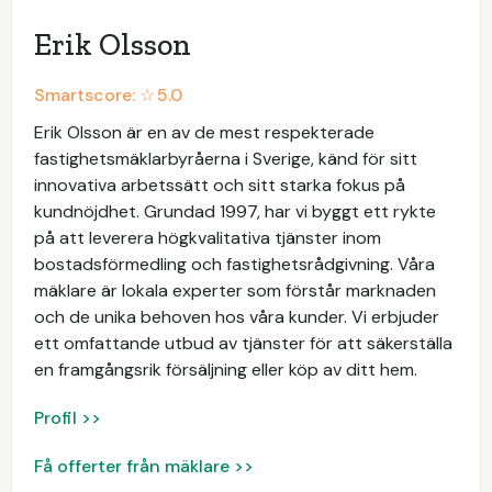
Erik Olsson
Smartscore: ☆
5.0
Erik Olsson är en av de mest respekterade
fastighetsmäklarbyråerna i Sverige, känd för sitt
innovativa arbetssätt och sitt starka fokus på
kundnöjdhet. Grundad 1997, har vi byggt ett rykte
på att leverera högkvalitativa tjänster inom
bostadsförmedling och fastighetsrådgivning. Våra
mäklare är lokala experter som förstår marknaden
och de unika behoven hos våra kunder. Vi erbjuder
ett omfattande utbud av tjänster för att säkerställa
en framgångsrik försäljning eller köp av ditt hem.
Profil >>
Få offerter från mäklare >>