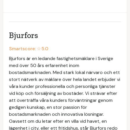
Bjurfors
Smartscore: ☆
5.0
Bjurfors är en ledande fastighetsmäklare i Sverige
med över 50 års erfarenhet inom
bostadsmarknaden. Med stark lokal närvaro och ett
stort nätverk av mäklare över hela landet erbjuder vi
våra kunder professionella och personliga tjänster
vid köp och försäljning av bostäder. Vi strävar efter
att överträffa våra kunders förväntningar genom
gedigen kunskap, en stor passion för
bostadsmarknaden och innovativa lösningar.
Oavsett om du letar efter en villa vid havet, en
lägenhet i city, eller ett fritidshus, står Bjurfors redo