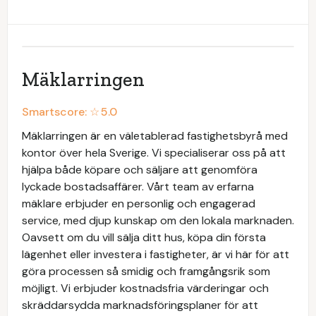
Mäklarringen
Smartscore: ☆
5.0
Mäklarringen är en väletablerad fastighetsbyrå med
kontor över hela Sverige. Vi specialiserar oss på att
hjälpa både köpare och säljare att genomföra
lyckade bostadsaffärer. Vårt team av erfarna
mäklare erbjuder en personlig och engagerad
service, med djup kunskap om den lokala marknaden.
Oavsett om du vill sälja ditt hus, köpa din första
lägenhet eller investera i fastigheter, är vi här för att
göra processen så smidig och framgångsrik som
möjligt. Vi erbjuder kostnadsfria värderingar och
skräddarsydda marknadsföringsplaner för att