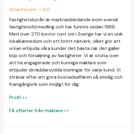
Smartscore: ☆
5.0
Fastighetsbyrån är marknadsledande inom svensk
fastighetsförmedling och har funnits sedan 1966.
Med över 270 kontor runt om i Sverige har vi en unik
lokalkännedom och ett brett nätverk, vilket gör att
vi kan erbjuda våra kunder det bästa när det gäller
köp och försäljning av fastigheter. Vi är stolta över
att ha engagerade och kunniga mäklare som
erbjuder skräddarsydda lösningar för varje kund. Vi
strävar efter att göra bostadsaffären så smidig och
framgångsrik som möjligt för dig.
Profil >>
Få offerter från mäklare >>