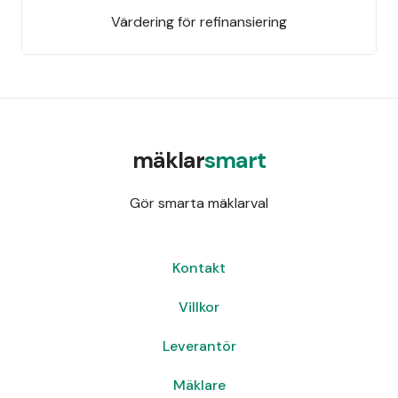
Värdering för refinansiering
mäklar
smart
Gör smarta mäklarval
Kontakt
Villkor
Leverantör
Mäklare