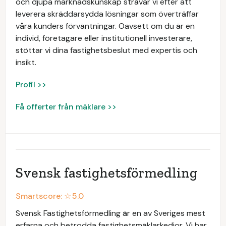
och djupa marknadskunskap strävar vi efter att
leverera skräddarsydda lösningar som överträffar
våra kunders förväntningar. Oavsett om du är en
individ, företagare eller institutionell investerare,
stöttar vi dina fastighetsbeslut med expertis och
insikt.
Profil >>
Få offerter från mäklare >>
Svensk fastighetsförmedling
Smartscore: ☆
5.0
Svensk Fastighetsförmedling är en av Sveriges mest
erfarna och betrodda fastighetsmäklarkedjor. Vi har