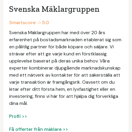
Svenska Mäklargruppen
Smartscore: ☆
5.0
Svenska Mäklargruppen har med över 20 års
erfarenhet på bostadsmarknaden etablerat sig som
en pålitlig partner för både köpare och säljare. Vi
strävar efter att ge varje kund en förstklassig
upplevelse baserat på deras unika behov. Våra
experter kombinerar djupgående marknadskunskap
med ett nätverk av kontakter för att säkerställa att
varje transaktion är framgångsrik. Oavsett om du
letar efter ditt första hem, en lyxfastighet eller en
investering, finns vi här för att hjälpa dig förverkliga
dina mål.
Profil >>
Få offerter från mäklare >>