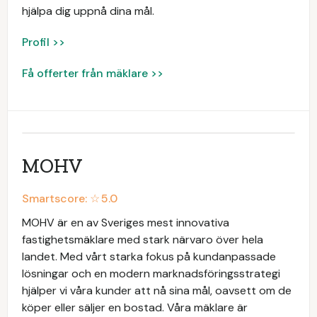
hjälpa dig uppnå dina mål.
Profil >>
Få offerter från mäklare >>
MOHV
Smartscore: ☆
5.0
MOHV är en av Sveriges mest innovativa
fastighetsmäklare med stark närvaro över hela
landet. Med vårt starka fokus på kundanpassade
lösningar och en modern marknadsföringsstrategi
hjälper vi våra kunder att nå sina mål, oavsett om de
köper eller säljer en bostad. Våra mäklare är