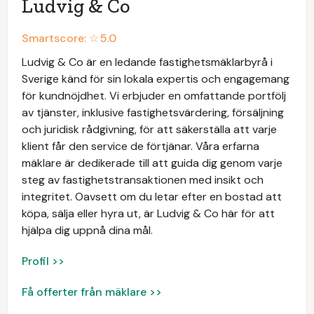
Ludvig & Co
Smartscore: ☆
5.0
Ludvig & Co är en ledande fastighetsmäklarbyrå i
Sverige känd för sin lokala expertis och engagemang
för kundnöjdhet. Vi erbjuder en omfattande portfölj
av tjänster, inklusive fastighetsvärdering, försäljning
och juridisk rådgivning, för att säkerställa att varje
klient får den service de förtjänar. Våra erfarna
mäklare är dedikerade till att guida dig genom varje
steg av fastighetstransaktionen med insikt och
integritet. Oavsett om du letar efter en bostad att
köpa, sälja eller hyra ut, är Ludvig & Co här för att
hjälpa dig uppnå dina mål.
Profil >>
Få offerter från mäklare >>