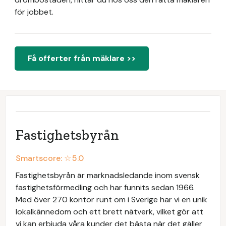
för jobbet.
Få offerter från mäklare >>
Fastighetsbyrån
Smartscore: ☆
5.0
Fastighetsbyrån är marknadsledande inom svensk
fastighetsförmedling och har funnits sedan 1966.
Med över 270 kontor runt om i Sverige har vi en unik
lokalkännedom och ett brett nätverk, vilket gör att
vi kan erbjuda våra kunder det bästa när det gäller