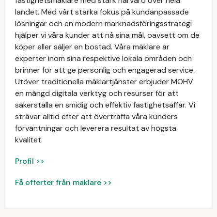
fastighetsmäklare med stark närvaro över hela
landet. Med vårt starka fokus på kundanpassade
lösningar och en modern marknadsföringsstrategi
hjälper vi våra kunder att nå sina mål, oavsett om de
köper eller säljer en bostad. Våra mäklare är
experter inom sina respektive lokala områden och
brinner för att ge personlig och engagerad service.
Utöver traditionella mäklartjänster erbjuder MOHV
en mängd digitala verktyg och resurser för att
säkerställa en smidig och effektiv fastighetsaffär. Vi
strävar alltid efter att överträffa våra kunders
förväntningar och leverera resultat av högsta
kvalitet.
Profil >>
Få offerter från mäklare >>