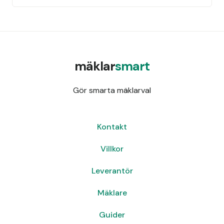
mäklar
smart
Gör smarta mäklarval
Kontakt
Villkor
Leverantör
Mäklare
Guider