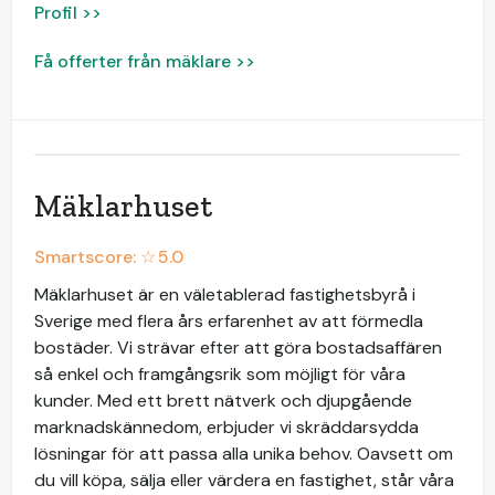
Profil >>
Få offerter från mäklare >>
Mäklarhuset
Smartscore: ☆
5.0
Mäklarhuset är en väletablerad fastighetsbyrå i
Sverige med flera års erfarenhet av att förmedla
bostäder. Vi strävar efter att göra bostadsaffären
så enkel och framgångsrik som möjligt för våra
kunder. Med ett brett nätverk och djupgående
marknadskännedom, erbjuder vi skräddarsydda
lösningar för att passa alla unika behov. Oavsett om
du vill köpa, sälja eller värdera en fastighet, står våra