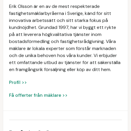
Erik Olsson är en av de mest respekterade
fastighetsmäklarbyråerna i Sverige, känd för sitt
innovativa arbetssätt och sitt starka fokus på
kundnöjdhet. Grundad 1997, har vi byggt ett rykte
på att leverera högkvalitativa tjänster inom
bostadsförmedling och fastighetsrådgivning. Våra
mäklare är lokala experter som förstår marknaden
och de unika behoven hos våra kunder. Vi erbjuder
ett omfattande utbud av tjänster för att säkerställa
en framgångsrik försäljning eller köp av ditt hem.
Profil >>
Få offerter från mäklare >>