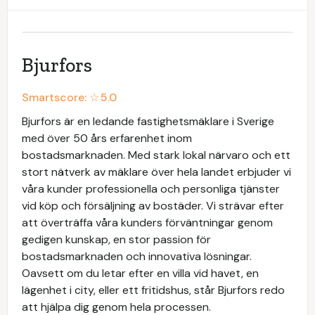
Bjurfors
Smartscore: ☆
5.0
Bjurfors är en ledande fastighetsmäklare i Sverige
med över 50 års erfarenhet inom
bostadsmarknaden. Med stark lokal närvaro och ett
stort nätverk av mäklare över hela landet erbjuder vi
våra kunder professionella och personliga tjänster
vid köp och försäljning av bostäder. Vi strävar efter
att överträffa våra kunders förväntningar genom
gedigen kunskap, en stor passion för
bostadsmarknaden och innovativa lösningar.
Oavsett om du letar efter en villa vid havet, en
lägenhet i city, eller ett fritidshus, står Bjurfors redo
att hjälpa dig genom hela processen.