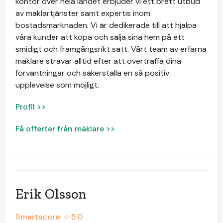
kontor över hela landet erbjuder vi ett brett utbud
av mäklartjänster samt expertis inom
bostadsmarknaden. Vi är dedikerade till att hjälpa
våra kunder att köpa och sälja sina hem på ett
smidigt och framgångsrikt sätt. Vårt team av erfarna
mäklare strävar alltid efter att överträffa dina
förväntningar och säkerställa en så positiv
upplevelse som möjligt.
Profil >>
Få offerter från mäklare >>
Erik Olsson
Smartscore: ☆
5.0