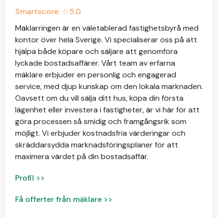
Smartscore: ☆
5.0
Mäklarringen är en väletablerad fastighetsbyrå med
kontor över hela Sverige. Vi specialiserar oss på att
hjälpa både köpare och säljare att genomföra
lyckade bostadsaffärer. Vårt team av erfarna
mäklare erbjuder en personlig och engagerad
service, med djup kunskap om den lokala marknaden.
Oavsett om du vill sälja ditt hus, köpa din första
lägenhet eller investera i fastigheter, är vi här för att
göra processen så smidig och framgångsrik som
möjligt. Vi erbjuder kostnadsfria värderingar och
skräddarsydda marknadsföringsplaner för att
maximera värdet på din bostadsaffär.
Profil >>
Få offerter från mäklare >>