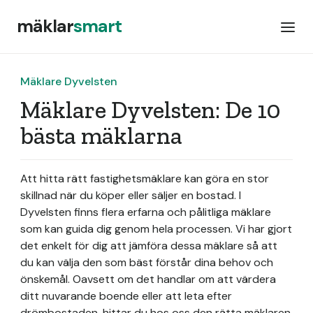
mäklar
smart
Mäklare Dyvelsten
Mäklare Dyvelsten: De 10
bästa mäklarna
Att hitta rätt fastighetsmäklare kan göra en stor
skillnad när du köper eller säljer en bostad. I
Dyvelsten finns flera erfarna och pålitliga mäklare
som kan guida dig genom hela processen. Vi har gjort
det enkelt för dig att jämföra dessa mäklare så att
du kan välja den som bäst förstår dina behov och
önskemål. Oavsett om det handlar om att värdera
ditt nuvarande boende eller att leta efter
drömbostaden, hittar du hos oss den rätta mäklaren