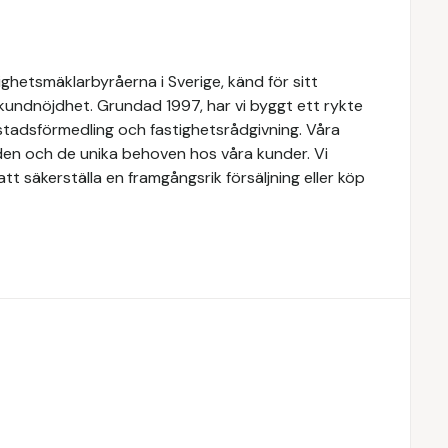
ghetsmäklarbyråerna i Sverige, känd för sitt
 kundnöjdhet. Grundad 1997, har vi byggt ett rykte
ostadsförmedling och fastighetsrådgivning. Våra
den och de unika behoven hos våra kunder. Vi
t säkerställa en framgångsrik försäljning eller köp