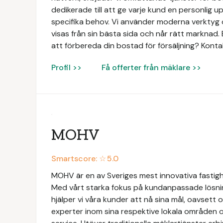
dedikerade till att ge varje kund en personlig 
specifika behov. Vi använder moderna verktyg o
visas från sin bästa sida och når rätt marknad. 
att förbereda din bostad för försäljning? Konta
Profil >>
Få offerter från mäklare >>
MOHV
Smartscore: ☆
5.0
MOHV är en av Sveriges mest innovativa fastig
Med vårt starka fokus på kundanpassade lösni
hjälper vi våra kunder att nå sina mål, oavsett 
experter inom sina respektive lokala områden o