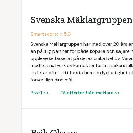
Svenska Mäklargruppen
Smartscore: ☆
5.0
Svenska Mäklargruppen har med över 20 års e
en pålitlig partner för både köpare och säljare. 
upplevelse baserat på deras unika behov. Vå
med ett nätverk av kontakter för att säkerställ
du letar efter ditt första hem, en lyxfastighet ell
förverkliga dina mål.
Profil >>
Få offerter från mäklare >>
Erik Olsson