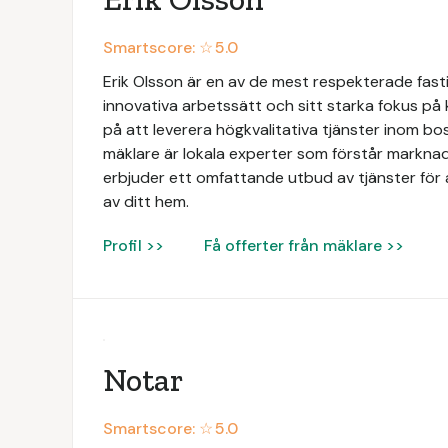
Smartscore: ☆
5.0
Erik Olsson är en av de mest respekterade fasti
innovativa arbetssätt och sitt starka fokus på
på att leverera högkvalitativa tjänster inom b
mäklare är lokala experter som förstår markna
erbjuder ett omfattande utbud av tjänster för at
av ditt hem.
Profil >>
Få offerter från mäklare >>
Notar
Smartscore: ☆
5.0