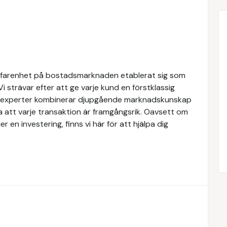
rfarenhet på bostadsmarknaden etablerat sig som
Vi strävar efter att ge varje kund en förstklassig
ra experter kombinerar djupgående marknadskunskap
a att varje transaktion är framgångsrik. Oavsett om
er en investering, finns vi här för att hjälpa dig