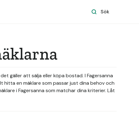
Sök
mäklarna
t gäller att sälja eller köpa bostad. I Fagersanna
elt hitta en mäklare som passar just dina behov och
mäklare i Fagersanna som matchar dina kriterier. Låt