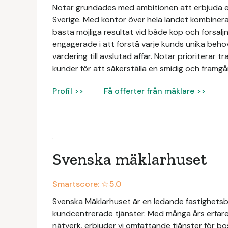
Notar grundades med ambitionen att erbjuda e
Sverige. Med kontor över hela landet kombinerar
bästa möjliga resultat vid både köp och försäljn
engagerade i att förstå varje kunds unika beh
värdering till avslutad affär. Notar prioriterar 
kunder för att säkerställa en smidig och framgån
Profil >>
Få offerter från mäklare >>
Svenska mäklarhuset
Smartscore: ☆
5.0
Svenska Mäklarhuset är en ledande fastighetsbyr
kundcentrerade tjänster. Med många års erfaren
nätverk, erbjuder vi omfattande tjänster för bo