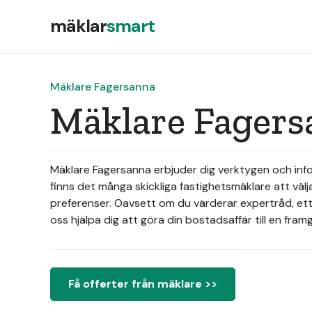
mäklar
smart
Mäklare Fagersanna
Mäklare Fagers
Mäklare Fagersanna erbjuder dig verktygen och infor
finns det många skickliga fastighetsmäklare att väl
preferenser. Oavsett om du värderar expertråd, ett 
oss hjälpa dig att göra din bostadsaffär till en fra
Få offerter från mäklare >>