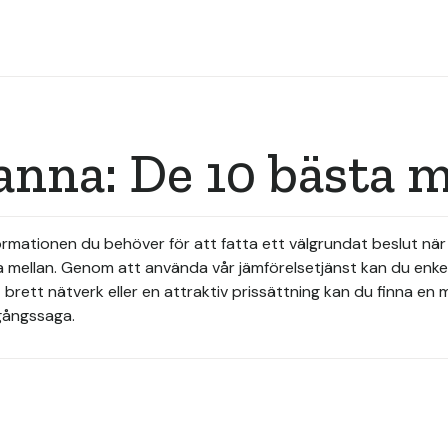
anna: De 10 bästa 
mationen du behöver för att fatta ett välgrundat beslut när de
ja mellan. Genom att använda vår jämförelsetjänst kan du enk
brett nätverk eller en attraktiv prissättning kan du finna en 
mgångssaga.