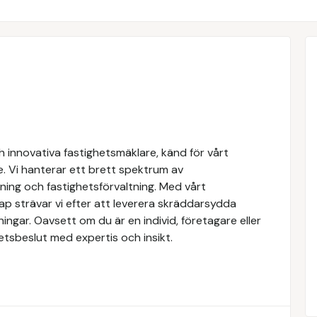
 innovativa fastighetsmäklare, känd för vårt
e. Vi hanterar ett brett spektrum av
yrning och fastighetsförvaltning. Med vårt
 strävar vi efter att leverera skräddarsydda
ingar. Oavsett om du är en individ, företagare eller
ghetsbeslut med expertis och insikt.