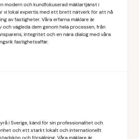
n modern och kundfokuserad mäklartjänst i
 vi lokal expertis med ett brett nätverk för att nå
ing av fastigheter. Våra erfarna mäklare är
ov och vägleda dem genom hela processen, från
transparens, integritet och en nära dialog med våra
gsrik fastighetsaffär.
å i Sverige, känd för sin professionalitet och
het och ett starkt lokalt och internationellt
stadsköp och försäljning. Våra mäklare är