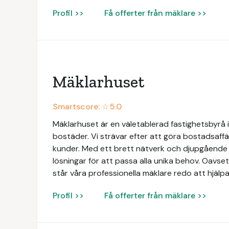
Profil >>
Få offerter från mäklare >>
Mäklarhuset
Smartscore: ☆
5.0
Mäklarhuset är en väletablerad fastighetsbyrå i
bostäder. Vi strävar efter att göra bostadsaffä
kunder. Med ett brett nätverk och djupgåend
lösningar för att passa alla unika behov. Oavsett
står våra professionella mäklare redo att hjälpa
Profil >>
Få offerter från mäklare >>