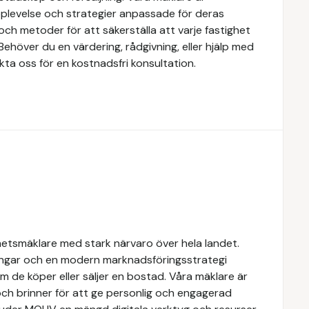
upplevelse och strategier anpassade för deras
ch metoder för att säkerställa att varje fastighet
Behöver du en värdering, rådgivning, eller hjälp med
kta oss för en kostnadsfri konsultation.
hetsmäklare med stark närvaro över hela landet.
ngar och en modern marknadsföringsstrategi
om de köper eller säljer en bostad. Våra mäklare är
ch brinner för att ge personlig och engagerad