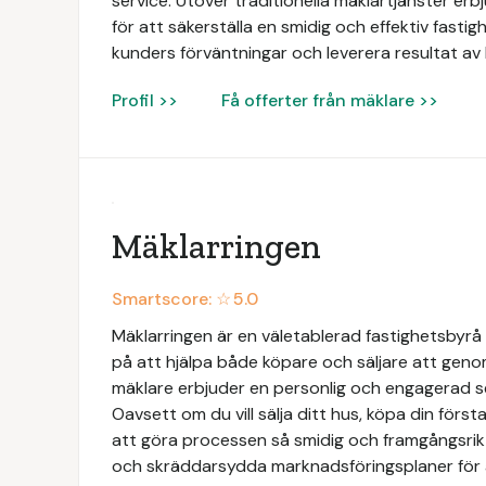
service. Utöver traditionella mäklartjänster e
för att säkerställa en smidig och effektiv fastigh
kunders förväntningar och leverera resultat av 
Profil >>
Få offerter från mäklare >>
Mäklarringen
Smartscore: ☆
5.0
Mäklarringen är en väletablerad fastighetsbyrå 
på att hjälpa både köpare och säljare att geno
mäklare erbjuder en personlig och engagerad 
Oavsett om du vill sälja ditt hus, köpa din första 
att göra processen så smidig och framgångsrik 
och skräddarsydda marknadsföringsplaner för 