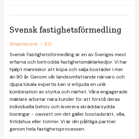
Svensk fastighetsförmedling
Smartscore: ☆
5.0
Svensk Fastighetsförmedling är en av Sveriges mest
erfarna och betrodda fastighetsmäklarkedjor. Vi har
hjälpt människor att köpa och sälja bostäder i mer
än 80 år. Genom vår landsomfattande närvaro och
djupa lokala expertis kan vi erbjuda en unik
kombination av styrka och närhet. Våra engagerade
mäklare arbetar nära kunder för att förstå deras
individuella behov och leverera skräddarsydda
lösningar - oavsett om det gäller bostadsrätt, villa,
fritidshus eller tomter. Vi är din pålitliga partner
genom hela fastighetsprocessen.