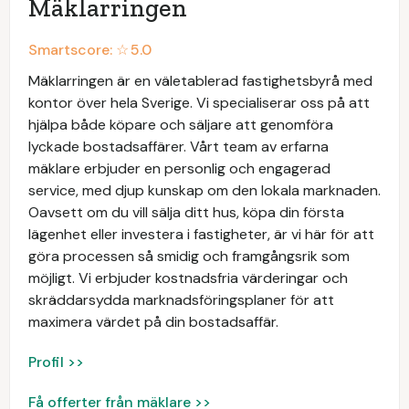
Mäklarringen
Smartscore: ☆
5.0
Mäklarringen är en väletablerad fastighetsbyrå med
kontor över hela Sverige. Vi specialiserar oss på att
hjälpa både köpare och säljare att genomföra
lyckade bostadsaffärer. Vårt team av erfarna
mäklare erbjuder en personlig och engagerad
service, med djup kunskap om den lokala marknaden.
Oavsett om du vill sälja ditt hus, köpa din första
lägenhet eller investera i fastigheter, är vi här för att
göra processen så smidig och framgångsrik som
möjligt. Vi erbjuder kostnadsfria värderingar och
skräddarsydda marknadsföringsplaner för att
maximera värdet på din bostadsaffär.
Profil >>
Få offerter från mäklare >>