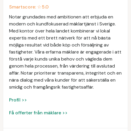
Smartscore: ☆
5.0
Notar grundades med ambitionen att erbjuda en
modern och kundfokuserad mäklartjänst i Sverige.
Med kontor över hela landet kombinerar vi lokal
expertis med ett brett nätverk för att nå bästa
möjliga resultat vid både köp och försäljning av
fastigheter. Våra erfarna mäklare är engagerade i att
förstå varje kunds unika behov och vägleda dem
genom hela processen, från värdering till avslutad
affär. Notar prioriterar transparens, integritet och en
nära dialog med våra kunder för att säkerställa en
smidig och framgångsrik fastighetsaffär.
Profil >>
Få offerter från mäklare >>