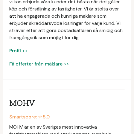
vi kan erbjuda våra kunder det bästa när det gäller
köp och försäljning av fastigheter. Vi är stolta över
att ha engagerade och kunniga mäklare som
erbjuder skräddarsydda lösningar för varje kund. Vi
strävar efter att göra bostadsaffären så smidig och
framgångsrik som möjligt för dig.
Profil >>
Få offerter från mäklare >>
MOHV
Smartscore: ☆
5.0
MOHV är en av Sveriges mest innovativa