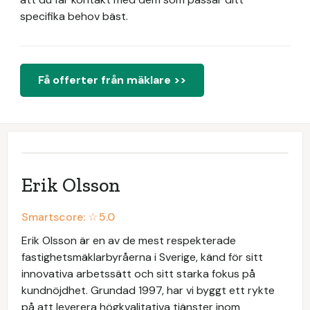
specifika behov bäst.
Få offerter från mäklare >>
Erik Olsson
Smartscore: ☆
5.0
Erik Olsson är en av de mest respekterade
fastighetsmäklarbyråerna i Sverige, känd för sitt
innovativa arbetssätt och sitt starka fokus på
kundnöjdhet. Grundad 1997, har vi byggt ett rykte
på att leverera högkvalitativa tjänster inom