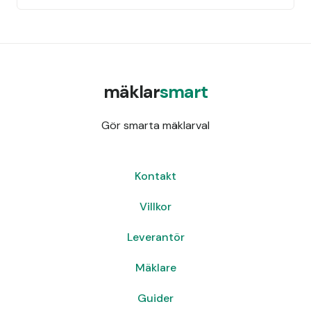
mäklar
smart
Gör smarta mäklarval
Kontakt
Villkor
Leverantör
Mäklare
Guider