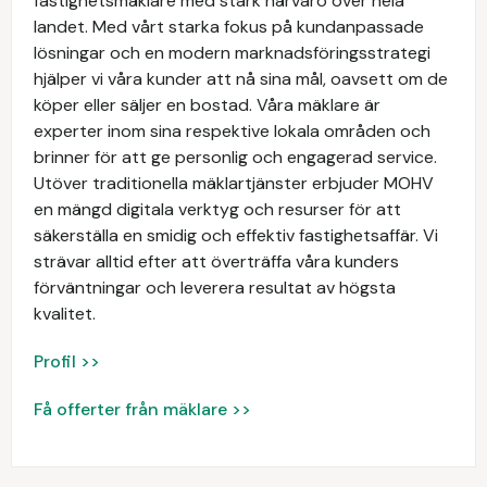
fastighetsmäklare med stark närvaro över hela
landet. Med vårt starka fokus på kundanpassade
lösningar och en modern marknadsföringsstrategi
hjälper vi våra kunder att nå sina mål, oavsett om de
köper eller säljer en bostad. Våra mäklare är
experter inom sina respektive lokala områden och
brinner för att ge personlig och engagerad service.
Utöver traditionella mäklartjänster erbjuder MOHV
en mängd digitala verktyg och resurser för att
säkerställa en smidig och effektiv fastighetsaffär. Vi
strävar alltid efter att överträffa våra kunders
förväntningar och leverera resultat av högsta
kvalitet.
Profil >>
Få offerter från mäklare >>