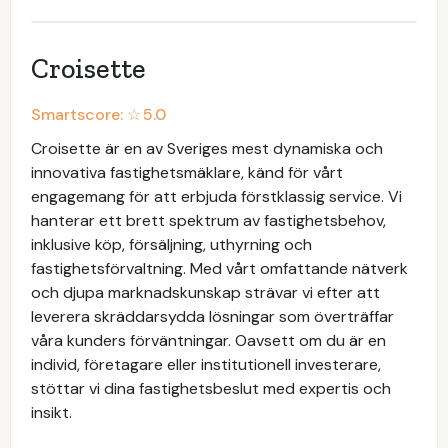
Croisette
Smartscore: ☆
5.0
Croisette är en av Sveriges mest dynamiska och
innovativa fastighetsmäklare, känd för vårt
engagemang för att erbjuda förstklassig service. Vi
hanterar ett brett spektrum av fastighetsbehov,
inklusive köp, försäljning, uthyrning och
fastighetsförvaltning. Med vårt omfattande nätverk
och djupa marknadskunskap strävar vi efter att
leverera skräddarsydda lösningar som överträffar
våra kunders förväntningar. Oavsett om du är en
individ, företagare eller institutionell investerare,
stöttar vi dina fastighetsbeslut med expertis och
insikt.