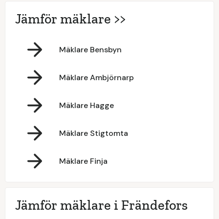
Jämför mäklare >>
Mäklare Bensbyn
Mäklare Ambjörnarp
Mäklare Hagge
Mäklare Stigtomta
Mäklare Finja
Jämför mäklare i Frändefors