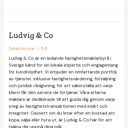
Ludvig & Co
Smartscore: ☆
5.0
Ludvig & Co är en ledande fastighetsmäklarbyrå i
Sverige känd för sin lokala expertis och engagemang
för kundnöjdhet. Vi erbjuder en omfattande portfölj
av tjänster, inklusive fastighetsvärdering, försäljning
och juridisk rådgivning, för att säkerställa att varje
klient får den service de förtjänar. Våra erfarna
mäklare är dedikerade till att guida dig genom varje
steg av fastighetstransaktionen med insikt och
integritet. Oavsett om du letar efter en bostad att
köpa, sälja eller hyra ut, är Ludvig & Co här för att
hjälpa dig uppnå dina mål.