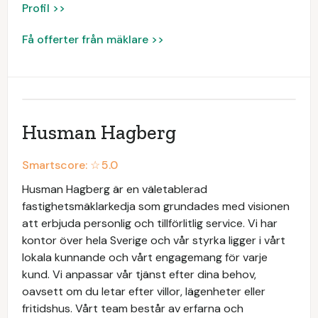
Profil >>
Få offerter från mäklare >>
Husman Hagberg
Smartscore: ☆
5.0
Husman Hagberg är en väletablerad
fastighetsmäklarkedja som grundades med visionen
att erbjuda personlig och tillförlitlig service. Vi har
kontor över hela Sverige och vår styrka ligger i vårt
lokala kunnande och vårt engagemang för varje
kund. Vi anpassar vår tjänst efter dina behov,
oavsett om du letar efter villor, lägenheter eller
fritidshus. Vårt team består av erfarna och