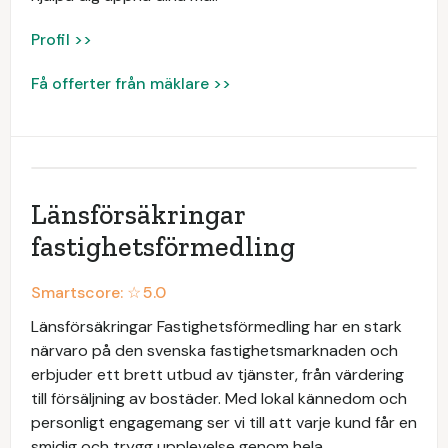
Profil >>
Få offerter från mäklare >>
Länsförsäkringar
fastighetsförmedling
Smartscore: ☆
5.0
Länsförsäkringar Fastighetsförmedling har en stark
närvaro på den svenska fastighetsmarknaden och
erbjuder ett brett utbud av tjänster, från värdering
till försäljning av bostäder. Med lokal kännedom och
personligt engagemang ser vi till att varje kund får en
smidig och trygg upplevelse genom hela