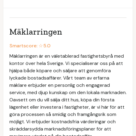
Mäklarringen
Smartscore: ☆
5.0
Mäklarringen är en väletablerad fastighetsbyrå med
kontor över hela Sverige. Vi specialiserar oss på att
hjälpa både köpare och säljare att genomföra
lyckade bostadsaffärer. Vårt team av erfarna
mäklare erbjuder en personlig och engagerad
service, med djup kunskap om den lokala marknaden.
Oavsett om du vill sälja ditt hus, köpa din första
lägenhet eller investera i fastigheter, är vi här för att
göra processen så smidig och framgångsrik som
möjligt. Vi erbjuder kostnadsfria värderingar och
skräddarsydda marknadsföringsplaner för att