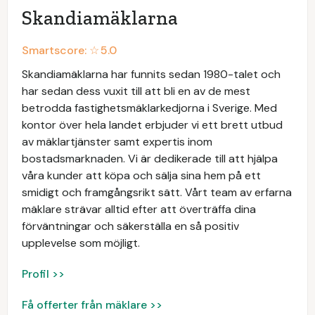
Skandiamäklarna
Smartscore: ☆
5.0
Skandiamäklarna har funnits sedan 1980-talet och
har sedan dess vuxit till att bli en av de mest
betrodda fastighetsmäklarkedjorna i Sverige. Med
kontor över hela landet erbjuder vi ett brett utbud
av mäklartjänster samt expertis inom
bostadsmarknaden. Vi är dedikerade till att hjälpa
våra kunder att köpa och sälja sina hem på ett
smidigt och framgångsrikt sätt. Vårt team av erfarna
mäklare strävar alltid efter att överträffa dina
förväntningar och säkerställa en så positiv
upplevelse som möjligt.
Profil >>
Få offerter från mäklare >>