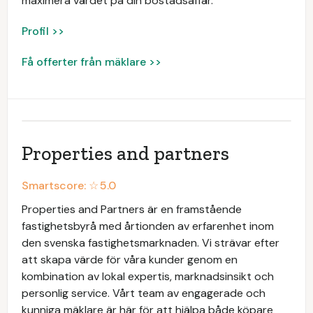
maximera värdet på din bostadsaffär.
Profil >>
Få offerter från mäklare >>
Properties and partners
Smartscore: ☆
5.0
Properties and Partners är en framstående
fastighetsbyrå med årtionden av erfarenhet inom
den svenska fastighetsmarknaden. Vi strävar efter
att skapa värde för våra kunder genom en
kombination av lokal expertis, marknadsinsikt och
personlig service. Vårt team av engagerade och
kunniga mäklare är här för att hjälpa både köpare