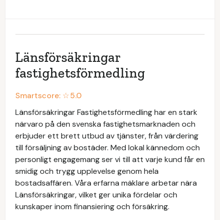
Länsförsäkringar
fastighetsförmedling
Smartscore: ☆
5.0
Länsförsäkringar Fastighetsförmedling har en stark
närvaro på den svenska fastighetsmarknaden och
erbjuder ett brett utbud av tjänster, från värdering
till försäljning av bostäder. Med lokal kännedom och
personligt engagemang ser vi till att varje kund får en
smidig och trygg upplevelse genom hela
bostadsaffären. Våra erfarna mäklare arbetar nära
Länsförsäkringar, vilket ger unika fördelar och
kunskaper inom finansiering och försäkring.