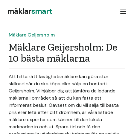
mäklar
smart
Mäklare Geijersholm
Mäklare Geijersholm: De
10 bästa mäklarna
Att hitta rätt fastighetsmäklare kan göra stor
skillnad när du ska köpa eller sälja en bostad i
Geijersholm. Vi hjälper dig att jämföra de ledande
mäklarna i området så att du kan fatta ett
informerat beslut. Oavsett om du vill sälja till bästa
pris eller leta efter ditt drömhem, är våra listade
mäklare experter som känner till den lokala
marknaden in och ut. Spara tid och få den
professionella vägledning du behöver för en smidig