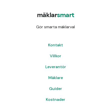
mäklar
smart
Gör smarta mäklarval
Kontakt
Villkor
Leverantör
Mäklare
Guider
Kostnader