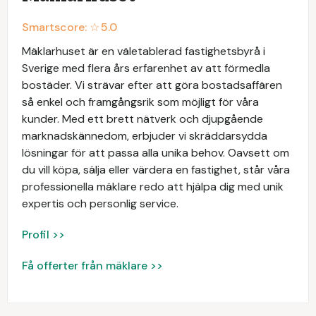
Smartscore: ☆
5.0
Mäklarhuset är en väletablerad fastighetsbyrå i
Sverige med flera års erfarenhet av att förmedla
bostäder. Vi strävar efter att göra bostadsaffären
så enkel och framgångsrik som möjligt för våra
kunder. Med ett brett nätverk och djupgående
marknadskännedom, erbjuder vi skräddarsydda
lösningar för att passa alla unika behov. Oavsett om
du vill köpa, sälja eller värdera en fastighet, står våra
professionella mäklare redo att hjälpa dig med unik
expertis och personlig service.
Profil >>
Få offerter från mäklare >>