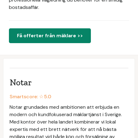
bostadsaffär.
Få offerter från mäklare >>
Notar
Smartscore: ☆
5.0
Notar grundades med ambitionen att erbjuda en
modern och kundfokuserad mäklartjänst i Sverige.
Med kontor över hela landet kombinerar vi lokal
expertis med ett brett nätverk för att nå bästa
möjliga resultat vid både köp och försäljning av