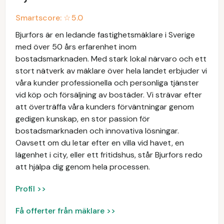
Smartscore: ☆
5.0
Bjurfors är en ledande fastighetsmäklare i Sverige
med över 50 års erfarenhet inom
bostadsmarknaden. Med stark lokal närvaro och ett
stort nätverk av mäklare över hela landet erbjuder vi
våra kunder professionella och personliga tjänster
vid köp och försäljning av bostäder. Vi strävar efter
att överträffa våra kunders förväntningar genom
gedigen kunskap, en stor passion för
bostadsmarknaden och innovativa lösningar.
Oavsett om du letar efter en villa vid havet, en
lägenhet i city, eller ett fritidshus, står Bjurfors redo
att hjälpa dig genom hela processen.
Profil >>
Få offerter från mäklare >>