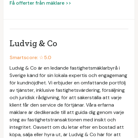
Få offerter från mäklare >>
Ludvig & Co
Smartscore: ☆
5.0
Ludvig & Co är en ledande fastighetsmäklarbyrå i
Sverige känd för sin lokala expertis och engagemang
för kundnöjdhet. Vi erbjuder en omfattande portfölj
av tjänster, inklusive fastighetsvärdering, försäljning
och juridisk rådgivning, för att säkerställa att varje
klient får den service de förtjänar. Våra erfarna
mäklare är dedikerade till att guida dig genom varje
steg av fastighetstransaktionen med insikt och
integritet. Oavsett om du letar efter en bostad att
köpa, sälja eller hyra ut, är Ludvig & Co här för att