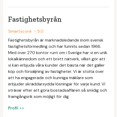
Fastighetsbyrån
Smartscore: ☆
5.0
Fastighetsbyrån är marknadsledande inom svensk
fastighetsförmedling och har funnits sedan 1966.
Med över 270 kontor runt om i Sverige har vi en unik
lokalkännedom och ett brett nätverk, vilket gör att
vi kan erbjuda våra kunder det bästa när det gäller
köp och försäljning av fastigheter. Vi är stolta över
att ha engagerade och kunniga mäklare som
erbjuder skräddarsydda lösningar för varje kund. Vi
strävar efter att göra bostadsaffären så smidig och
framgångsrik som möjligt för dig.
Profil >>