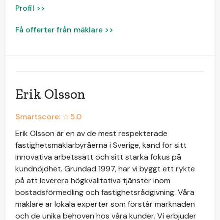
Profil >>
Få offerter från mäklare >>
Erik Olsson
Smartscore: ☆
5.0
Erik Olsson är en av de mest respekterade
fastighetsmäklarbyråerna i Sverige, känd för sitt
innovativa arbetssätt och sitt starka fokus på
kundnöjdhet. Grundad 1997, har vi byggt ett rykte
på att leverera högkvalitativa tjänster inom
bostadsförmedling och fastighetsrådgivning. Våra
mäklare är lokala experter som förstår marknaden
och de unika behoven hos våra kunder. Vi erbjuder