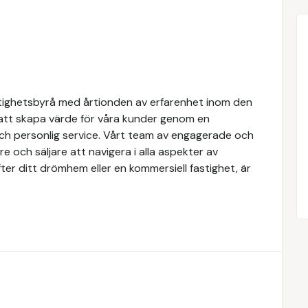
tighetsbyrå med årtionden av erfarenhet inom den
 att skapa värde för våra kunder genom en
och personlig service. Vårt team av engagerade och
e och säljare att navigera i alla aspekter av
ter ditt drömhem eller en kommersiell fastighet, är