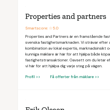
Properties and partners
Smartscore: ☆
5.0
Properties and Partners är en framstående fas
svenska fastighetsmarknaden. Vi strävar efter
kombination av lokal expertis, marknadsinsikt 
kunniga mäklare är här för att hjälpa både köpar
fastighetstransaktioner. Oavsett om du letar ef
vi här för att hjälpa dig varje steg på vägen.
Profil >>
Få offerter från mäklare >>
Erik Olsson