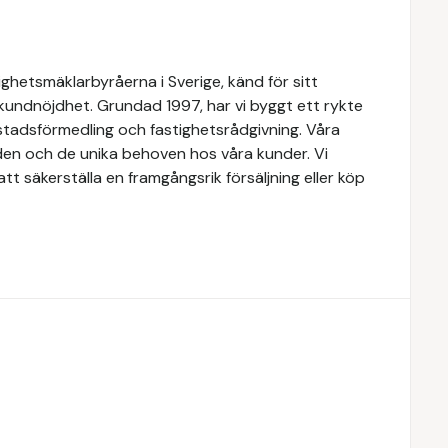
ghetsmäklarbyråerna i Sverige, känd för sitt
 kundnöjdhet. Grundad 1997, har vi byggt ett rykte
ostadsförmedling och fastighetsrådgivning. Våra
den och de unika behoven hos våra kunder. Vi
t säkerställa en framgångsrik försäljning eller köp