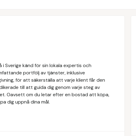
i Sverige känd för sin lokala expertis och
attande portfölj av tjänster, inklusive
ivning, för att säkerställa att varje klient får den
dikerade till att guida dig genom varje steg av
tet. Oavsett om du letar efter en bostad att köpa,
älpa dig uppnå dina mål.