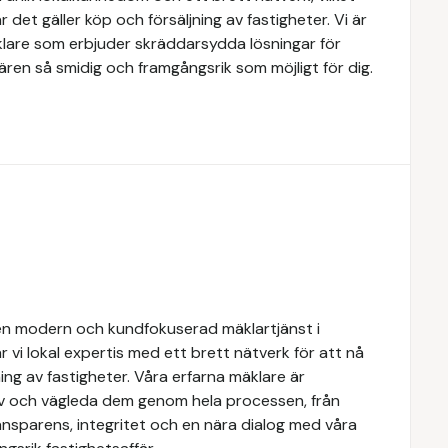
 det gäller köp och försäljning av fastigheter. Vi är
lare som erbjuder skräddarsydda lösningar för
ären så smidig och framgångsrik som möjligt för dig.
n modern och kundfokuserad mäklartjänst i
 vi lokal expertis med ett brett nätverk för att nå
ing av fastigheter. Våra erfarna mäklare är
ov och vägleda dem genom hela processen, från
transparens, integritet och en nära dialog med våra