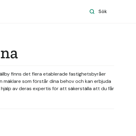
Sök
rna
llby finns det flera etablerade fastighetsbyråer
a en mäklare som förstår dina behov och kan erbjuda
hjälp av deras expertis för att säkerställa att du får