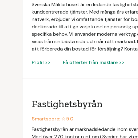
Svenska Mäklarhuset är en ledande fastighetsbyr
kundcentrerade tjänster. Med många års erfaren
nätverk, erbjuder vi omfattande tjänster för bo
dedikerade till att ge varje kund en personlig 
specifika behov. Vi använder moderna verktyg o
visas från sin bästa sida och når rätt marknad. 
att förbereda din bostad för försäljning? Konta
Profil >>
Få offerter från mäklare >>
Fastighetsbyrån
Smartscore: ☆
5.0
Fastighetsbyrån är marknadsledande inom svens
Med över 270 kontor runt om i Sverige har vi en