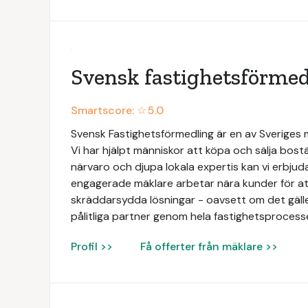
Svensk fastighetsförmed
Smartscore: ☆
5.0
Svensk Fastighetsförmedling är en av Sveriges
Vi har hjälpt människor att köpa och sälja bos
närvaro och djupa lokala expertis kan vi erbjud
engagerade mäklare arbetar nära kunder för att
skräddarsydda lösningar - oavsett om det gäller b
pålitliga partner genom hela fastighetsprocess
Profil >>
Få offerter från mäklare >>