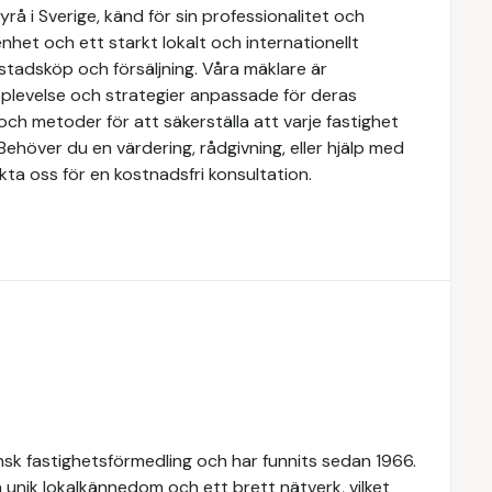
å i Sverige, känd för sin professionalitet och
het och ett starkt lokalt och internationellt
stadsköp och försäljning. Våra mäklare är
upplevelse och strategier anpassade för deras
ch metoder för att säkerställa att varje fastighet
Behöver du en värdering, rådgivning, eller hjälp med
kta oss för en kostnadsfri konsultation.
k fastighetsförmedling och har funnits sedan 1966.
 unik lokalkännedom och ett brett nätverk, vilket