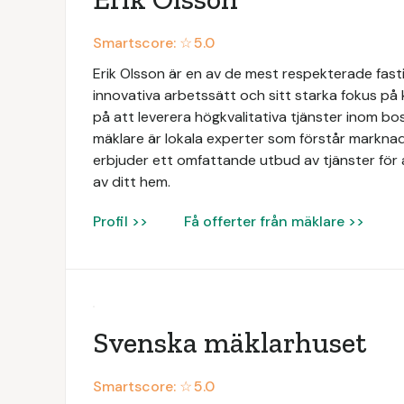
Smartscore: ☆
5.0
Erik Olsson är en av de mest respekterade fasti
innovativa arbetssätt och sitt starka fokus på
på att leverera högkvalitativa tjänster inom b
mäklare är lokala experter som förstår markna
erbjuder ett omfattande utbud av tjänster för at
av ditt hem.
Profil >>
Få offerter från mäklare >>
Svenska mäklarhuset
Smartscore: ☆
5.0