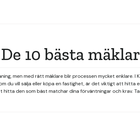
 De 10 bästa mäkla
ing, men med rätt mäklare blir processen mycket enklare. I Kä
du vill sälja eller köpa en fastighet, är det viktigt att hitt
att hitta den som bäst matchar dina förväntningar och krav. Ta 