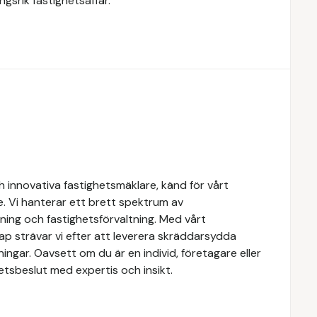
gsrik fastighetsaffär.
 innovativa fastighetsmäklare, känd för vårt
e. Vi hanterar ett brett spektrum av
yrning och fastighetsförvaltning. Med vårt
 strävar vi efter att leverera skräddarsydda
ingar. Oavsett om du är en individ, företagare eller
ghetsbeslut med expertis och insikt.