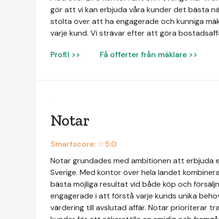
gör att vi kan erbjuda våra kunder det bästa när
stolta över att ha engagerade och kunniga mäk
varje kund. Vi strävar efter att göra bostadsaff
Profil >>
Få offerter från mäklare >>
Notar
Smartscore: ☆
5.0
Notar grundades med ambitionen att erbjuda e
Sverige. Med kontor över hela landet kombinerar
bästa möjliga resultat vid både köp och försäljn
engagerade i att förstå varje kunds unika beh
värdering till avslutad affär. Notar prioriterar 