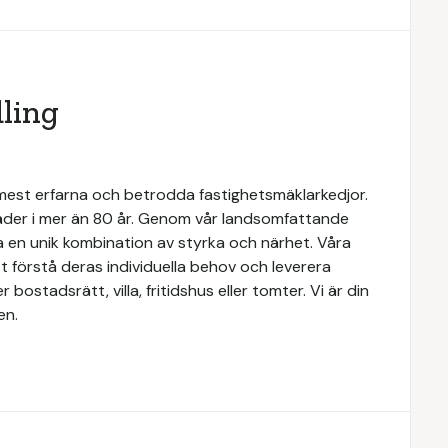
ling
 mest erfarna och betrodda fastighetsmäklarkedjor.
täder i mer än 80 år. Genom vår landsomfattande
a en unik kombination av styrka och närhet. Våra
 förstå deras individuella behov och leverera
ostadsrätt, villa, fritidshus eller tomter. Vi är din
en.