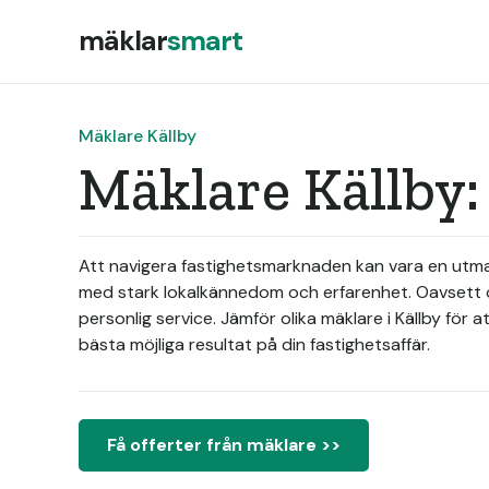
mäklar
smart
Mäklare Källby
Mäklare Källby:
Att navigera fastighetsmarknaden kan vara en utman
med stark lokalkännedom och erfarenhet. Oavsett om 
personlig service. Jämför olika mäklare i Källby för 
bästa möjliga resultat på din fastighetsaffär.
Få offerter från mäklare >>