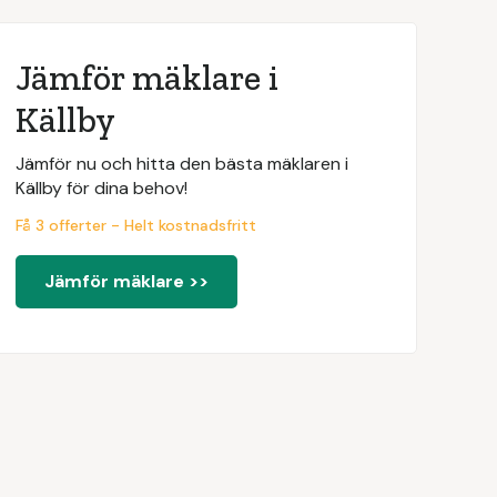
Jämför mäklare i
Källby
Jämför nu och hitta den bästa mäklaren i
Källby för dina behov!
Få 3 offerter - Helt kostnadsfritt
Jämför mäklare >>