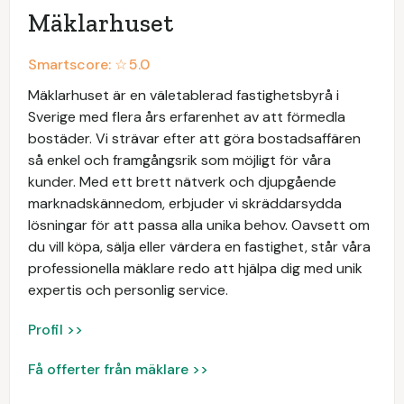
Mäklarhuset
Smartscore: ☆
5.0
Mäklarhuset är en väletablerad fastighetsbyrå i
Sverige med flera års erfarenhet av att förmedla
bostäder. Vi strävar efter att göra bostadsaffären
så enkel och framgångsrik som möjligt för våra
kunder. Med ett brett nätverk och djupgående
marknadskännedom, erbjuder vi skräddarsydda
lösningar för att passa alla unika behov. Oavsett om
du vill köpa, sälja eller värdera en fastighet, står våra
professionella mäklare redo att hjälpa dig med unik
expertis och personlig service.
Profil >>
Få offerter från mäklare >>