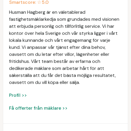
Smartscore: ☆
5.0
Husman Hagberg är en väletablerad
fastighetsmäklarkedja som grundades med visionen
att erbjuda personlig och tillförlitlig service. Vi har
kontor över hela Sverige och vår styrka ligger i vårt
lokala kunnande och vårt engagemang för varje
kund. Vi anpassar vår tjänst efter dina behov,
oavsett om du letar efter villor, lägenheter eller
fritidshus. Vårt team består av erfarna och
dedikerade mäklare som arbetar hårt för att
säkerställa att du får det bästa möjliga resultatet,
oavsett om du vill köpa eller sälja.
Profil >>
Få offerter från mäklare >>