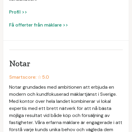
Profil >>
Få offerter från mäklare >>
Notar
Smartscore: ☆
5.0
Notar grundades med ambitionen att erbjuda en
modern och kundfokuserad mäklartjänst i Sverige.
Med kontor över hela landet kombinerar vi lokal
expertis med ett brett nätverk för att nå bästa
möjliga resultat vid både köp och försäljning av
fastigheter. Våra erfarna mäklare är engagerade i att
förstå varje kunds unika behov och vägleda dem