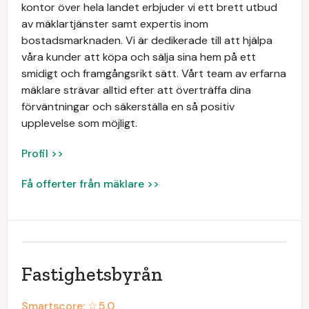
kontor över hela landet erbjuder vi ett brett utbud
av mäklartjänster samt expertis inom
bostadsmarknaden. Vi är dedikerade till att hjälpa
våra kunder att köpa och sälja sina hem på ett
smidigt och framgångsrikt sätt. Vårt team av erfarna
mäklare strävar alltid efter att överträffa dina
förväntningar och säkerställa en så positiv
upplevelse som möjligt.
Profil >>
Få offerter från mäklare >>
Fastighetsbyrån
Smartscore: ☆
5.0