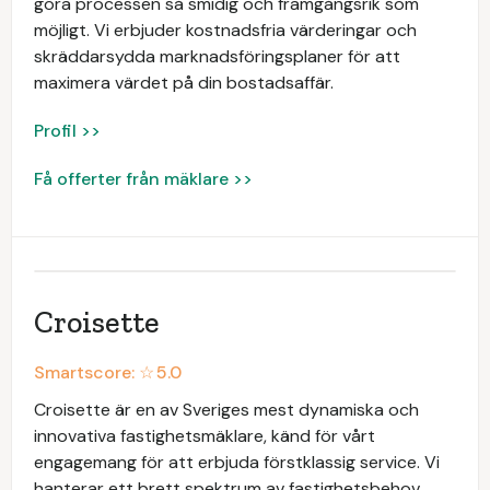
göra processen så smidig och framgångsrik som
möjligt. Vi erbjuder kostnadsfria värderingar och
skräddarsydda marknadsföringsplaner för att
maximera värdet på din bostadsaffär.
Profil >>
Få offerter från mäklare >>
Croisette
Smartscore: ☆
5.0
Croisette är en av Sveriges mest dynamiska och
innovativa fastighetsmäklare, känd för vårt
engagemang för att erbjuda förstklassig service. Vi
hanterar ett brett spektrum av fastighetsbehov,