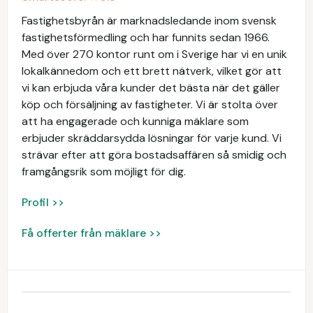
Fastighetsbyrån är marknadsledande inom svensk
fastighetsförmedling och har funnits sedan 1966.
Med över 270 kontor runt om i Sverige har vi en unik
lokalkännedom och ett brett nätverk, vilket gör att
vi kan erbjuda våra kunder det bästa när det gäller
köp och försäljning av fastigheter. Vi är stolta över
att ha engagerade och kunniga mäklare som
erbjuder skräddarsydda lösningar för varje kund. Vi
strävar efter att göra bostadsaffären så smidig och
framgångsrik som möjligt för dig.
Profil >>
Få offerter från mäklare >>