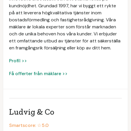
kundnöjdhet. Grundad 1997, har vi byggt ett rykte
på att leverera högkvalitativa tjänster inom
bostadsförmedling och fastighetsrådgivning. Våra
mäklare är lokala experter som förstår marknaden
och de unika behoven hos våra kunder. Vi erbjuder
ett omfattande utbud av tjänster för att säkerställa
en framgångsrik försäljning eller köp av ditt hem.
Profil >>
Få offerter från mäklare >>
Ludvig & Co
Smartscore: ☆
5.0