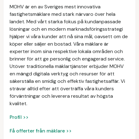
MOHV är en av Sveriges mest innovativa
fastighetsmäklare med stark närvaro över hela
landet. Med vårt starka fokus på kundanpassade
lösningar och en modern marknadsföringsstrategi
hjälper vi våra kunder att nå sina mål, oavsett om de
köper eller säljer en bostad. Våra mäklare är
experter inom sina respektive lokala områden och
brinner för att ge personlig och engagerad service.
Utöver traditionella mäklartjänster erbjuder MOHV
en mängd digitala verktyg och resurser för att
säkerställa en smidig och effektiv fastighetsaffär. Vi
strävar alltid efter att överträffa våra kunders
förväntningar och leverera resultat av högsta
kvalitet.
Profil >>
Få offerter från mäklare >>