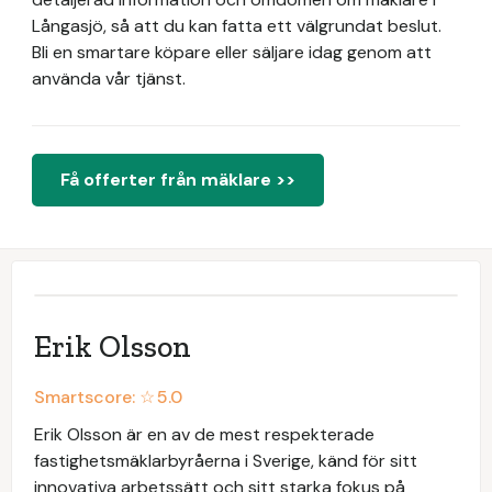
Långasjö, så att du kan fatta ett välgrundat beslut.
Bli en smartare köpare eller säljare idag genom att
använda vår tjänst.
Få offerter från mäklare >>
Erik Olsson
Smartscore: ☆
5.0
Erik Olsson är en av de mest respekterade
fastighetsmäklarbyråerna i Sverige, känd för sitt
innovativa arbetssätt och sitt starka fokus på