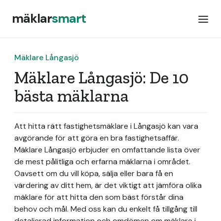
mäklar
smart
Mäklare Långasjö
Mäklare Långasjö: De 10
bästa mäklarna
Att hitta rätt fastighetsmäklare i Långasjö kan vara
avgörande för att göra en bra fastighetsaffär.
Mäklare Långasjö erbjuder en omfattande lista över
de mest pålitliga och erfarna mäklarna i området.
Oavsett om du vill köpa, sälja eller bara få en
värdering av ditt hem, är det viktigt att jämföra olika
mäklare för att hitta den som bäst förstår dina
behov och mål. Med oss kan du enkelt få tillgång till
detaljerad information och omdömen om mäklare i