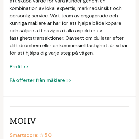
att skapa värde för våra kunder genom en
kombination av lokal expertis, marknadsinsikt och
personlig service. Vårt team av engagerade och
kunniga mäklare är här för att hjälpa både köpare
och säljare att navigera i alla aspekter av
fastighetstransaktioner. Oavsett om du letar efter
ditt drömhem eller en kommersiell fastighet, är vi här
för att hjälpa dig varje steg på vägen.
Profil >>
Få offerter från mäklare >>
MOHV
Smartscore: ☆
5.0