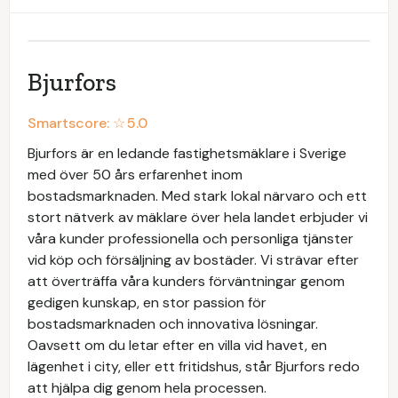
Bjurfors
Smartscore: ☆
5.0
Bjurfors är en ledande fastighetsmäklare i Sverige
med över 50 års erfarenhet inom
bostadsmarknaden. Med stark lokal närvaro och ett
stort nätverk av mäklare över hela landet erbjuder vi
våra kunder professionella och personliga tjänster
vid köp och försäljning av bostäder. Vi strävar efter
att överträffa våra kunders förväntningar genom
gedigen kunskap, en stor passion för
bostadsmarknaden och innovativa lösningar.
Oavsett om du letar efter en villa vid havet, en
lägenhet i city, eller ett fritidshus, står Bjurfors redo
att hjälpa dig genom hela processen.