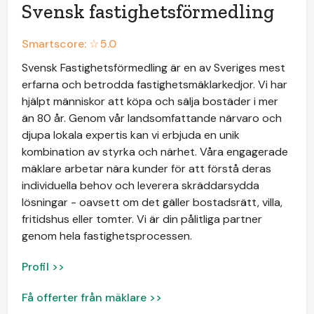
Svensk fastighetsförmedling
Smartscore: ☆
5.0
Svensk Fastighetsförmedling är en av Sveriges mest
erfarna och betrodda fastighetsmäklarkedjor. Vi har
hjälpt människor att köpa och sälja bostäder i mer
än 80 år. Genom vår landsomfattande närvaro och
djupa lokala expertis kan vi erbjuda en unik
kombination av styrka och närhet. Våra engagerade
mäklare arbetar nära kunder för att förstå deras
individuella behov och leverera skräddarsydda
lösningar - oavsett om det gäller bostadsrätt, villa,
fritidshus eller tomter. Vi är din pålitliga partner
genom hela fastighetsprocessen.
Profil >>
Få offerter från mäklare >>