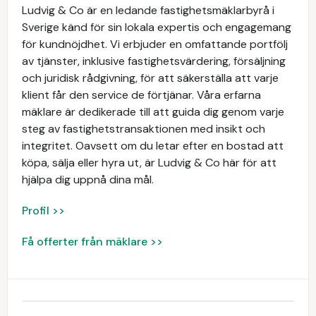
Ludvig & Co är en ledande fastighetsmäklarbyrå i
Sverige känd för sin lokala expertis och engagemang
för kundnöjdhet. Vi erbjuder en omfattande portfölj
av tjänster, inklusive fastighetsvärdering, försäljning
och juridisk rådgivning, för att säkerställa att varje
klient får den service de förtjänar. Våra erfarna
mäklare är dedikerade till att guida dig genom varje
steg av fastighetstransaktionen med insikt och
integritet. Oavsett om du letar efter en bostad att
köpa, sälja eller hyra ut, är Ludvig & Co här för att
hjälpa dig uppnå dina mål.
Profil >>
Få offerter från mäklare >>