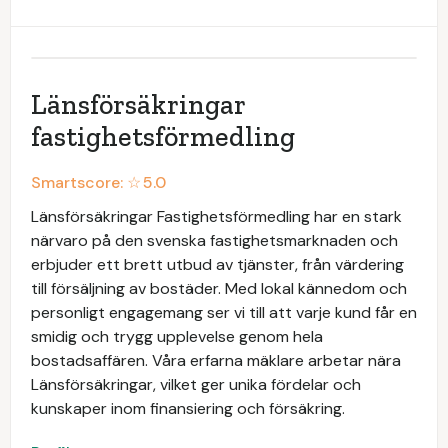
Länsförsäkringar
fastighetsförmedling
Smartscore: ☆
5.0
Länsförsäkringar Fastighetsförmedling har en stark
närvaro på den svenska fastighetsmarknaden och
erbjuder ett brett utbud av tjänster, från värdering
till försäljning av bostäder. Med lokal kännedom och
personligt engagemang ser vi till att varje kund får en
smidig och trygg upplevelse genom hela
bostadsaffären. Våra erfarna mäklare arbetar nära
Länsförsäkringar, vilket ger unika fördelar och
kunskaper inom finansiering och försäkring.