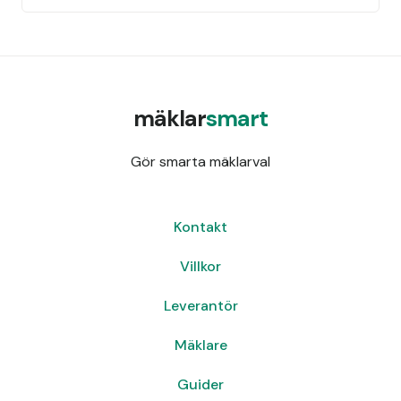
mäklar
smart
Gör smarta mäklarval
Kontakt
Villkor
Leverantör
Mäklare
Guider