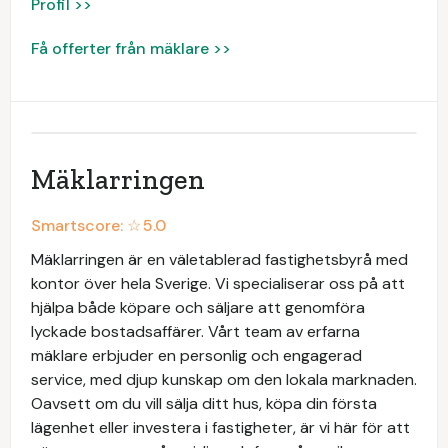
Profil >>
Få offerter från mäklare >>
Mäklarringen
Smartscore: ☆
5.0
Mäklarringen är en väletablerad fastighetsbyrå med
kontor över hela Sverige. Vi specialiserar oss på att
hjälpa både köpare och säljare att genomföra
lyckade bostadsaffärer. Vårt team av erfarna
mäklare erbjuder en personlig och engagerad
service, med djup kunskap om den lokala marknaden.
Oavsett om du vill sälja ditt hus, köpa din första
lägenhet eller investera i fastigheter, är vi här för att