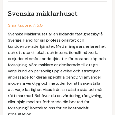
Svenska mäklarhuset
Smartscore: ☆
5.0
Svenska Mäklarhuset är en ledande fastighetsbyrå i
Sverige, känd för sin professionalitet och
kundcentrerade tjänster. Med många års erfarenhet
och ett starkt lokalt och internationellt nätverk,
erbjuder vi omfattande tjänster för bostadsköp och
försäljning. Våra mäklare är dedikerade till att ge
varje kund en personlig upplevelse och strategier
anpassade för deras specifika behov. Vi använder
moderna verktyg och metoder för att säkerställa
att varje fastighet visas från sin bästa sida och når
rätt marknad. Behöver du en värdering, rådgivning,
eller hjälp med att förbereda din bostad för
försäljning? Kontakta oss för en kostnadsfri
konsultation.