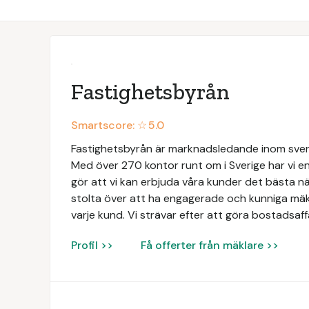
Fastighetsbyrån
Smartscore: ☆
5.0
Fastighetsbyrån är marknadsledande inom svens
Med över 270 kontor runt om i Sverige har vi en
gör att vi kan erbjuda våra kunder det bästa när
stolta över att ha engagerade och kunniga mäk
varje kund. Vi strävar efter att göra bostadsaff
Profil >>
Få offerter från mäklare >>