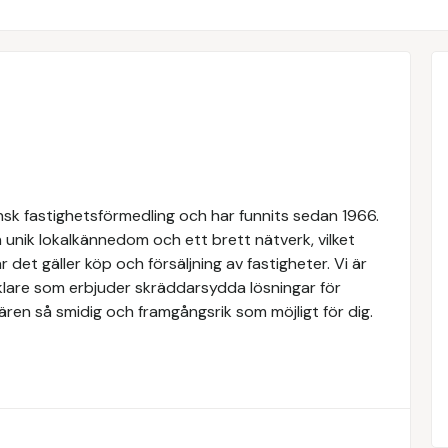
k fastighetsförmedling och har funnits sedan 1966.
 unik lokalkännedom och ett brett nätverk, vilket
 det gäller köp och försäljning av fastigheter. Vi är
lare som erbjuder skräddarsydda lösningar för
ären så smidig och framgångsrik som möjligt för dig.