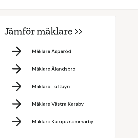
Jämför mäklare >>
Mäklare Äsperöd
Mäklare Älandsbro
Mäklare Toftbyn
Mäklare Västra Karaby
Mäklare Karups sommarby