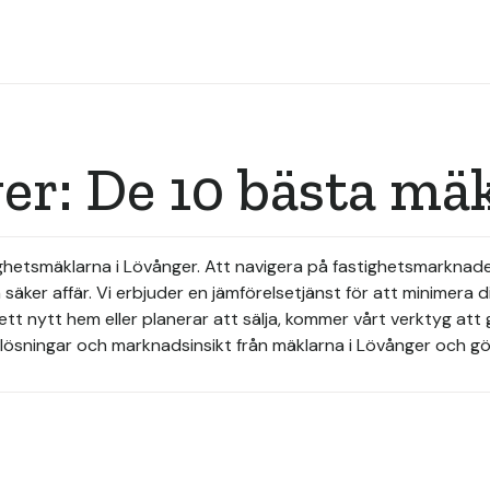
er: De 10 bästa mä
stighetsmäklarna i Lövånger. Att navigera på fastighetsmarkna
säker affär. Vi erbjuder en jämförelsetjänst för att minimera d
tt nytt hem eller planerar att sälja, kommer vårt verktyg att g
lösningar och marknadsinsikt från mäklarna i Lövånger och gör