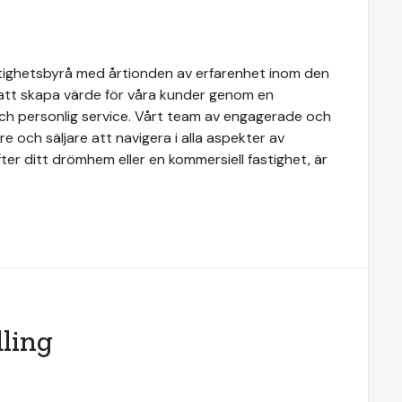
tighetsbyrå med årtionden av erfarenhet inom den
 att skapa värde för våra kunder genom en
och personlig service. Vårt team av engagerade och
e och säljare att navigera i alla aspekter av
ter ditt drömhem eller en kommersiell fastighet, är
ling