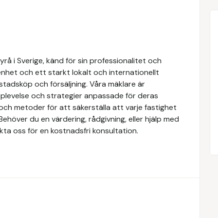
å i Sverige, känd för sin professionalitet och
het och ett starkt lokalt och internationellt
stadsköp och försäljning. Våra mäklare är
upplevelse och strategier anpassade för deras
ch metoder för att säkerställa att varje fastighet
Behöver du en värdering, rådgivning, eller hjälp med
kta oss för en kostnadsfri konsultation.