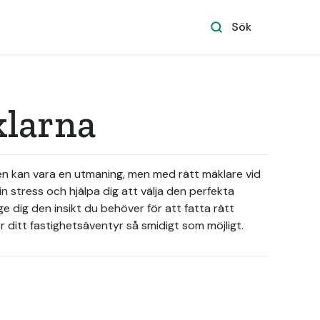
Sök
klarna
den kan vara en utmaning, men med rätt mäklare vid
in stress och hjälpa dig att välja den perfekta
e dig den insikt du behöver för att fatta rätt
 ditt fastighetsäventyr så smidigt som möjligt.