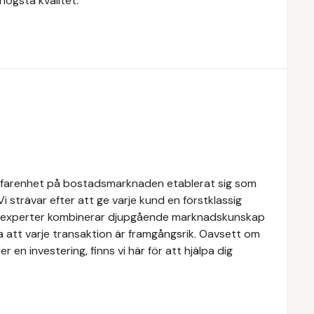
högsta kvalitet.
rfarenhet på bostadsmarknaden etablerat sig som
Vi strävar efter att ge varje kund en förstklassig
ra experter kombinerar djupgående marknadskunskap
a att varje transaktion är framgångsrik. Oavsett om
er en investering, finns vi här för att hjälpa dig