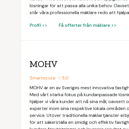
lösningar för att passa alla unika behov. Oavsett
står våra professionella mäklare redo att hjälpa
Profil >>
Få offerter från mäklare >>
MOHV
Smartscore: ☆
5.0
MOHV är en av Sveriges mest innovativa fastig
Med vårt starka fokus på kundanpassade lösni
hjälper vi våra kunder att nå sina mål, oavsett 
experter inom sina respektive lokala områden o
service. Utöver traditionella mäklartjänster e
för att säkerställa en smidig och effektiv fastigh