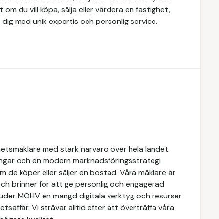
 om du vill köpa, sälja eller värdera en fastighet,
 dig med unik expertis och personlig service.
hetsmäklare med stark närvaro över hela landet.
ngar och en modern marknadsföringsstrategi
om de köper eller säljer en bostad. Våra mäklare är
ch brinner för att ge personlig och engagerad
rbjuder MOHV en mängd digitala verktyg och resurser
etsaffär. Vi strävar alltid efter att överträffa våra