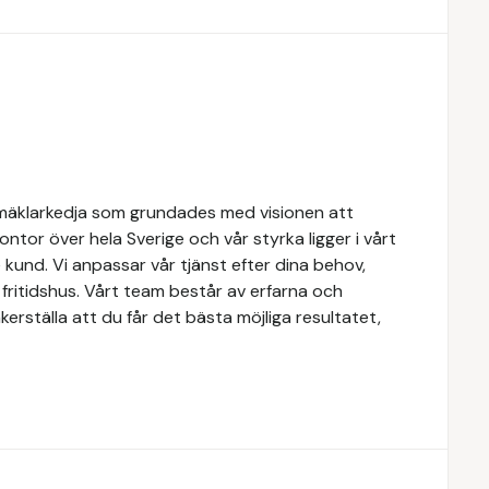
mäklarkedja som grundades med visionen att
 kontor över hela Sverige och vår styrka ligger i vårt
kund. Vi anpassar vår tjänst efter dina behov,
r fritidshus. Vårt team består av erfarna och
erställa att du får det bästa möjliga resultatet,