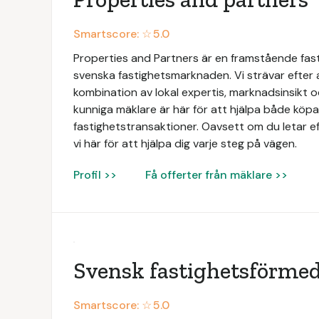
Smartscore: ☆
5.0
Properties and Partners är en framstående fas
svenska fastighetsmarknaden. Vi strävar efter
kombination av lokal expertis, marknadsinsikt 
kunniga mäklare är här för att hjälpa både köpar
fastighetstransaktioner. Oavsett om du letar ef
vi här för att hjälpa dig varje steg på vägen.
Profil >>
Få offerter från mäklare >>
Svensk fastighetsförmed
Smartscore: ☆
5.0