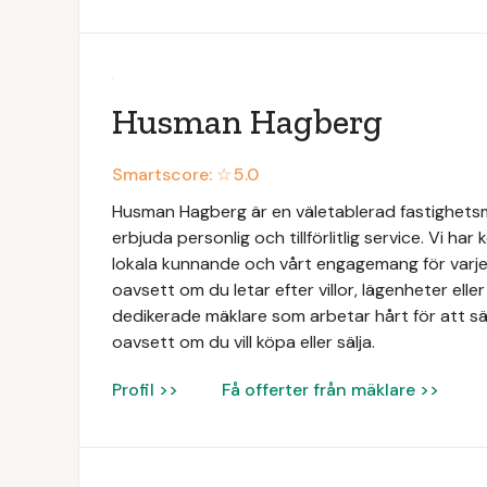
Husman Hagberg
Smartscore: ☆
5.0
Husman Hagberg är en väletablerad fastighets
erbjuda personlig och tillförlitlig service. Vi har
lokala kunnande och vårt engagemang för varje 
oavsett om du letar efter villor, lägenheter elle
dedikerade mäklare som arbetar hårt för att säk
oavsett om du vill köpa eller sälja.
Profil >>
Få offerter från mäklare >>