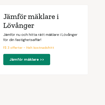
Jämför mäklare i
Lövånger
Jämför nu och hitta rätt mäklare i Lövånger
för din fastighetsaffär!
Få 3 offerter - Helt kostnadsfritt
Jämför mäklare >>