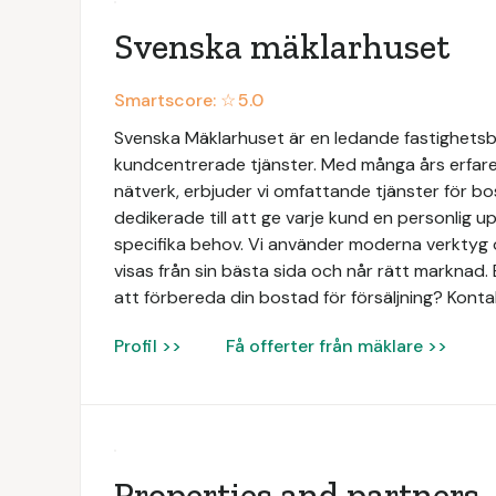
Svenska mäklarhuset
Smartscore: ☆
5.0
Svenska Mäklarhuset är en ledande fastighetsbyr
kundcentrerade tjänster. Med många års erfaren
nätverk, erbjuder vi omfattande tjänster för bo
dedikerade till att ge varje kund en personlig 
specifika behov. Vi använder moderna verktyg o
visas från sin bästa sida och når rätt marknad. 
att förbereda din bostad för försäljning? Konta
Profil >>
Få offerter från mäklare >>
Properties and partners