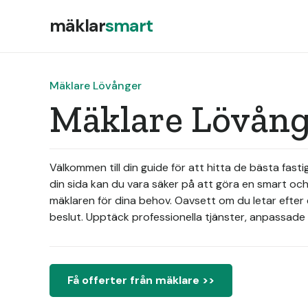
mäklar
smart
Mäklare Lövånger
Mäklare Lövång
Välkommen till din guide för att hitta de bästa fa
din sida kan du vara säker på att göra en smart och 
mäklaren för dina behov. Oavsett om du letar efter e
beslut. Upptäck professionella tjänster, anpassade 
Få offerter från mäklare >>