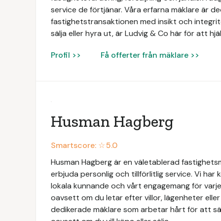
service de förtjänar. Våra erfarna mäklare är de
fastighetstransaktionen med insikt och integri
sälja eller hyra ut, är Ludvig & Co här för att hj
Profil >>
Få offerter från mäklare >>
Husman Hagberg
Smartscore: ☆
5.0
Husman Hagberg är en väletablerad fastighets
erbjuda personlig och tillförlitlig service. Vi har
lokala kunnande och vårt engagemang för varje 
oavsett om du letar efter villor, lägenheter elle
dedikerade mäklare som arbetar hårt för att säk