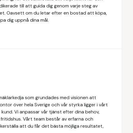
dikerade till att guida dig genom varje steg av
tet. Oavsett om du letar efter en bostad att köpa,
älpa dig uppnå dina mål.
mäklarkedja som grundades med visionen att
 kontor över hela Sverige och vår styrka ligger i vårt
kund. Vi anpassar vår tjänst efter dina behov,
r fritidshus. Vårt team består av erfarna och
erställa att du får det bästa möjliga resultatet,