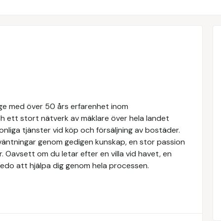
rige med över 50 års erfarenhet inom
 ett stort nätverk av mäklare över hela landet
nliga tjänster vid köp och försäljning av bostäder.
örväntningar genom gedigen kunskap, en stor passion
Oavsett om du letar efter en villa vid havet, en
rs redo att hjälpa dig genom hela processen.