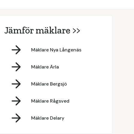
Jämför mäklare >>
Mäklare Nya Långenäs
Mäklare Ärla
Mäklare Bergsjö
Mäklare Rågsved
Mäklare Delary