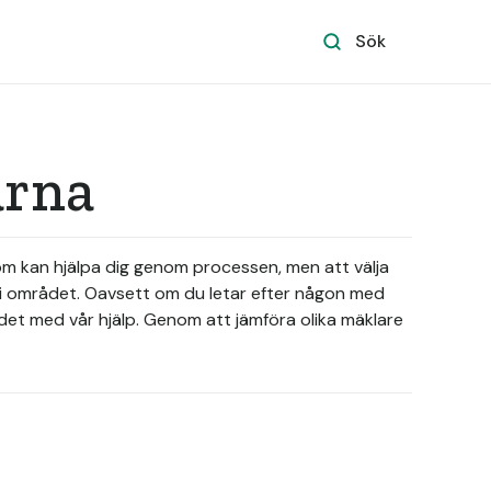
Sök
arna
 som kan hjälpa dig genom processen, men att välja
a i området. Oavsett om du letar efter någon med
det med vår hjälp. Genom att jämföra olika mäklare