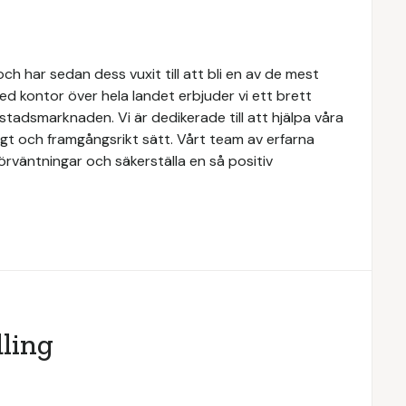
h har sedan dess vuxit till att bli en av de mest
d kontor över hela landet erbjuder vi ett brett
tadsmarknaden. Vi är dedikerade till att hjälpa våra
igt och framgångsrikt sätt. Vårt team av erfarna
förväntningar och säkerställa en så positiv
ling