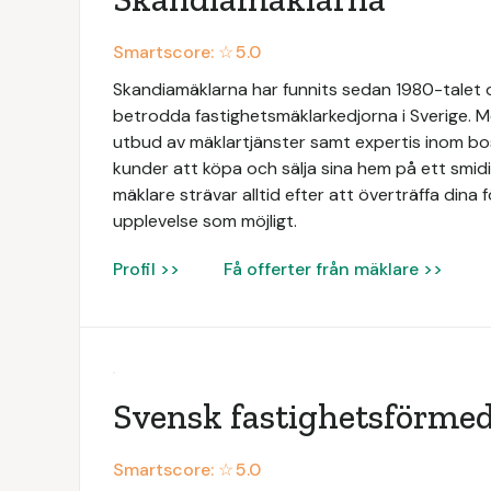
Smartscore: ☆
5.0
Skandiamäklarna har funnits sedan 1980-talet oc
betrodda fastighetsmäklarkedjorna i Sverige. Me
utbud av mäklartjänster samt expertis inom bos
kunder att köpa och sälja sina hem på ett smid
mäklare strävar alltid efter att överträffa dina 
upplevelse som möjligt.
Profil >>
Få offerter från mäklare >>
Svensk fastighetsförmed
Smartscore: ☆
5.0