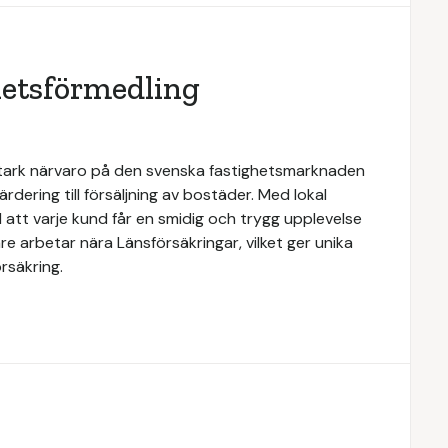
hetsförmedling
stark närvaro på den svenska fastighetsmarknaden
rdering till försäljning av bostäder. Med lokal
 att varje kund får en smidig och trygg upplevelse
e arbetar nära Länsförsäkringar, vilket ger unika
rsäkring.