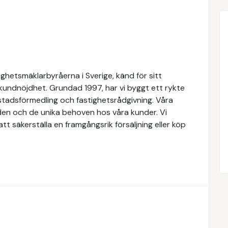
ghetsmäklarbyråerna i Sverige, känd för sitt
 kundnöjdhet. Grundad 1997, har vi byggt ett rykte
ostadsförmedling och fastighetsrådgivning. Våra
den och de unika behoven hos våra kunder. Vi
t säkerställa en framgångsrik försäljning eller köp