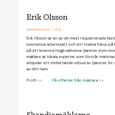
Erik Olsson
Smartscore: ☆
5.0
Erik Olsson är en av de mest respekterade fasti
innovativa arbetssätt och sitt starka fokus på
på att leverera högkvalitativa tjänster inom b
mäklare är lokala experter som förstår markna
erbjuder ett omfattande utbud av tjänster för at
av ditt hem.
Profil >>
Få offerter från mäklare >>
Skandiamäklarna