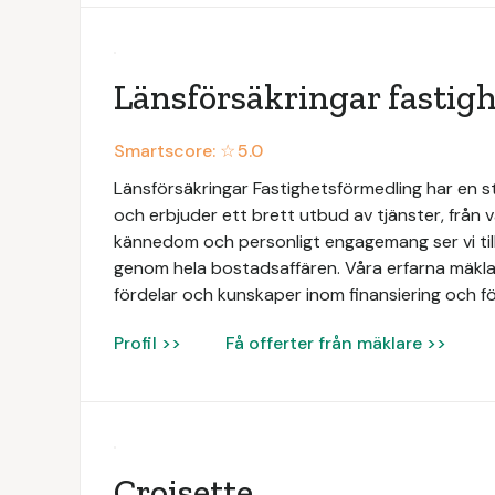
Länsförsäkringar fastig
Smartscore: ☆
5.0
Länsförsäkringar Fastighetsförmedling har en 
och erbjuder ett brett utbud av tjänster, från vä
kännedom och personligt engagemang ser vi till
genom hela bostadsaffären. Våra erfarna mäklar
fördelar och kunskaper inom finansiering och fö
Profil >>
Få offerter från mäklare >>
Croisette