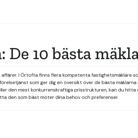
: De 10 bästa mäkl
ta affärer. I Örtofta finns flera kompetenta fastighetsmäklare
ämförelsetjänst som ger dig en översikt över de bästa mäklarn
er den mest konkurrenskraftiga prisstrukturen, kan du hitta 
 hitta den som bäst möter dina behov och preferenser.