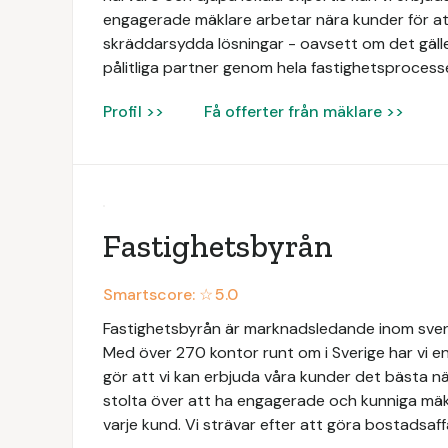
engagerade mäklare arbetar nära kunder för att
skräddarsydda lösningar - oavsett om det gäller b
pålitliga partner genom hela fastighetsprocess
Profil >>
Få offerter från mäklare >>
Fastighetsbyrån
Smartscore: ☆
5.0
Fastighetsbyrån är marknadsledande inom svens
Med över 270 kontor runt om i Sverige har vi en
gör att vi kan erbjuda våra kunder det bästa när
stolta över att ha engagerade och kunniga mäk
varje kund. Vi strävar efter att göra bostadsaff