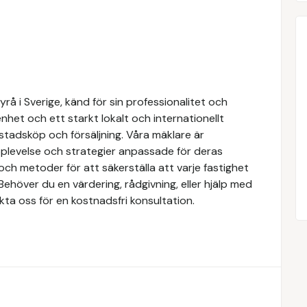
å i Sverige, känd för sin professionalitet och
het och ett starkt lokalt och internationellt
stadsköp och försäljning. Våra mäklare är
upplevelse och strategier anpassade för deras
ch metoder för att säkerställa att varje fastighet
Behöver du en värdering, rådgivning, eller hjälp med
kta oss för en kostnadsfri konsultation.