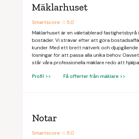
Mäklarhuset
Smartscore: ☆
5.0
Mäklarhuset är en väletablerad fastighetsbyrå i
bostäder. Vi strävar efter att göra bostadsaffä
kunder. Med ett brett nätverk och djupgåend
lösningar för att passa alla unika behov. Oavsett
står våra professionella mäklare redo att hjälpa
Profil >>
Få offerter från mäklare >>
Notar
Smartscore: ☆
5.0