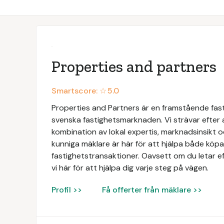
Properties and partners
Smartscore: ☆
5.0
Properties and Partners är en framstående fas
svenska fastighetsmarknaden. Vi strävar efter
kombination av lokal expertis, marknadsinsikt 
kunniga mäklare är här för att hjälpa både köpar
fastighetstransaktioner. Oavsett om du letar ef
vi här för att hjälpa dig varje steg på vägen.
Profil >>
Få offerter från mäklare >>