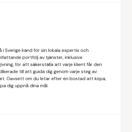
i Sverige känd för sin lokala expertis och
attande portfölj av tjänster, inklusive
ivning, för att säkerställa att varje klient får den
dikerade till att guida dig genom varje steg av
tet. Oavsett om du letar efter en bostad att köpa,
älpa dig uppnå dina mål.