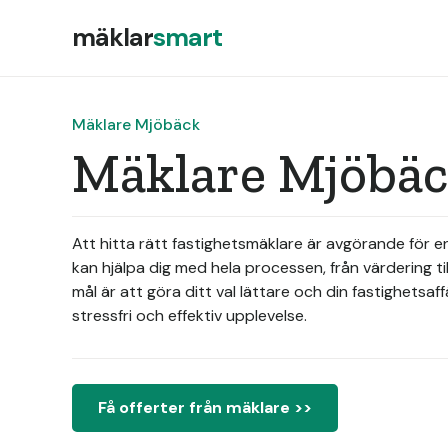
mäklar
smart
Mäklare Mjöbäck
Mäklare Mjöbäc
Att hitta rätt fastighetsmäklare är avgörande för en
kan hjälpa dig med hela processen, från värdering t
mål är att göra ditt val lättare och din fastighetsaf
stressfri och effektiv upplevelse.
Få offerter från mäklare >>