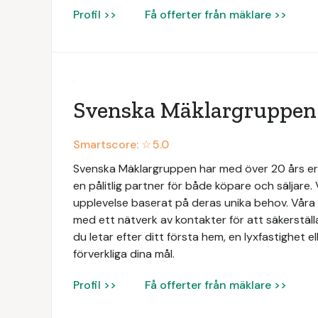
Profil >>
Få offerter från mäklare >>
Svenska Mäklargruppen
Smartscore: ☆
5.0
Svenska Mäklargruppen har med över 20 års e
en pålitlig partner för både köpare och säljare. 
upplevelse baserat på deras unika behov. Vå
med ett nätverk av kontakter för att säkerställ
du letar efter ditt första hem, en lyxfastighet ell
förverkliga dina mål.
Profil >>
Få offerter från mäklare >>