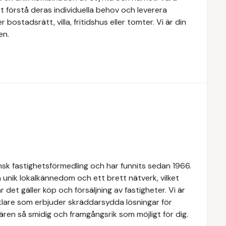
 förstå deras individuella behov och leverera
ostadsrätt, villa, fritidshus eller tomter. Vi är din
en.
k fastighetsförmedling och har funnits sedan 1966.
 unik lokalkännedom och ett brett nätverk, vilket
 det gäller köp och försäljning av fastigheter. Vi är
lare som erbjuder skräddarsydda lösningar för
ären så smidig och framgångsrik som möjligt för dig.