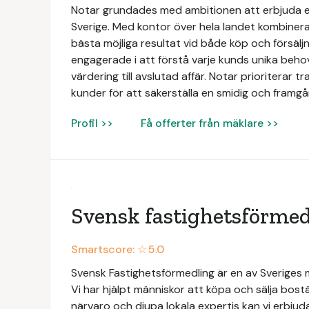
Notar grundades med ambitionen att erbjuda e
Sverige. Med kontor över hela landet kombinerar
bästa möjliga resultat vid både köp och försäljn
engagerade i att förstå varje kunds unika beh
värdering till avslutad affär. Notar prioriterar 
kunder för att säkerställa en smidig och framgån
Profil >>
Få offerter från mäklare >>
Svensk fastighetsförmed
Smartscore: ☆
5.0
Svensk Fastighetsförmedling är en av Sveriges
Vi har hjälpt människor att köpa och sälja bos
närvaro och djupa lokala expertis kan vi erbjud