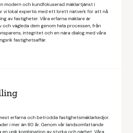
n modern och kundfokuserad mäklartjänst i
 vi lokal expertis med ett brett nätverk för att nå
ing av fastigheter. Våra erfarna mäklare är
ov och vägleda dem genom hela processen, från
transparens, integritet och en nära dialog med våra
gsrik fastighetsaffär.
ling
 mest erfarna och betrodda fastighetsmäklarkedjor.
täder i mer än 80 år. Genom vår landsomfattande
a en unik kombination av styrka och närhet. Våra