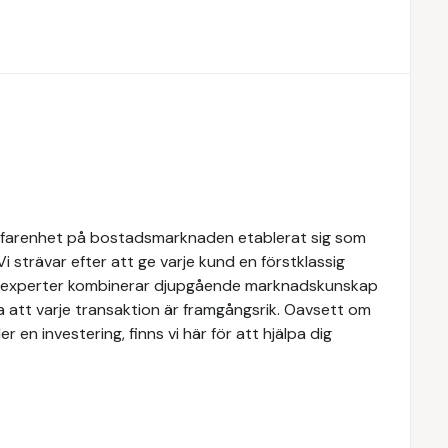
rfarenhet på bostadsmarknaden etablerat sig som
Vi strävar efter att ge varje kund en förstklassig
ra experter kombinerar djupgående marknadskunskap
a att varje transaktion är framgångsrik. Oavsett om
er en investering, finns vi här för att hjälpa dig