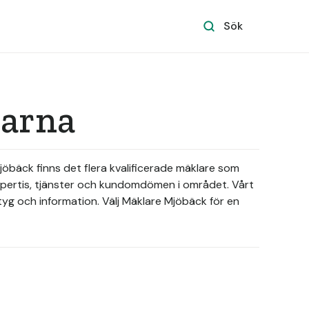
Sök
larna
Mjöbäck finns det flera kvalificerade mäklare som
 expertis, tjänster och kundomdömen i området. Vårt
rktyg och information. Välj Mäklare Mjöbäck för en