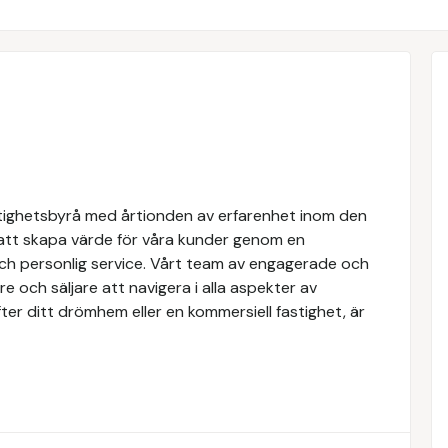
tighetsbyrå med årtionden av erfarenhet inom den
 att skapa värde för våra kunder genom en
och personlig service. Vårt team av engagerade och
e och säljare att navigera i alla aspekter av
ter ditt drömhem eller en kommersiell fastighet, är