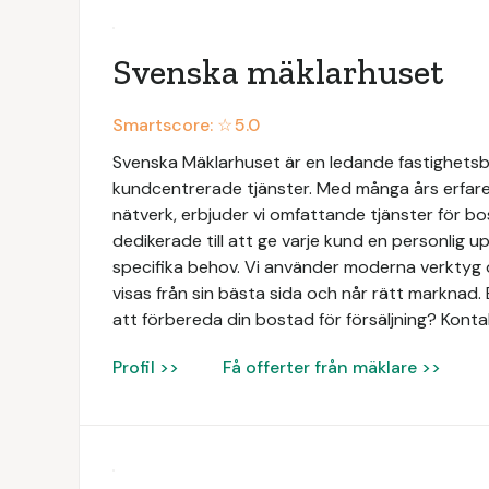
Svenska mäklarhuset
Smartscore: ☆
5.0
Svenska Mäklarhuset är en ledande fastighetsbyr
kundcentrerade tjänster. Med många års erfaren
nätverk, erbjuder vi omfattande tjänster för bo
dedikerade till att ge varje kund en personlig 
specifika behov. Vi använder moderna verktyg o
visas från sin bästa sida och når rätt marknad. 
att förbereda din bostad för försäljning? Konta
Profil >>
Få offerter från mäklare >>