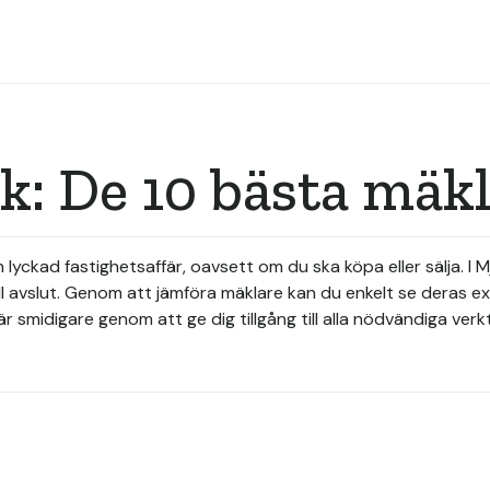
k: De 10 bästa mäk
 lyckad fastighetsaffär, oavsett om du ska köpa eller sälja. I 
ill avslut. Genom att jämföra mäklare kan du enkelt se deras
fär smidigare genom att ge dig tillgång till alla nödvändiga ve