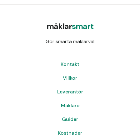
mäklar
smart
Gör smarta mäklarval
Kontakt
Villkor
Leverantör
Mäklare
Guider
Kostnader