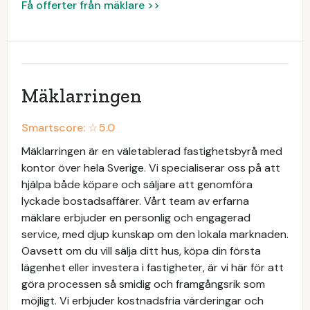
Få offerter från mäklare >>
Mäklarringen
Smartscore: ☆
5.0
Mäklarringen är en väletablerad fastighetsbyrå med
kontor över hela Sverige. Vi specialiserar oss på att
hjälpa både köpare och säljare att genomföra
lyckade bostadsaffärer. Vårt team av erfarna
mäklare erbjuder en personlig och engagerad
service, med djup kunskap om den lokala marknaden.
Oavsett om du vill sälja ditt hus, köpa din första
lägenhet eller investera i fastigheter, är vi här för att
göra processen så smidig och framgångsrik som
möjligt. Vi erbjuder kostnadsfria värderingar och