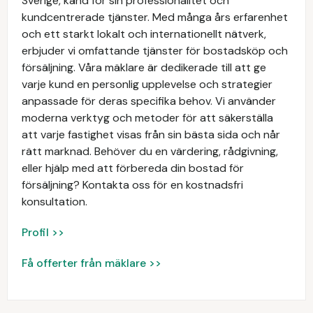
Sverige, känd för sin professionalitet och
kundcentrerade tjänster. Med många års erfarenhet
och ett starkt lokalt och internationellt nätverk,
erbjuder vi omfattande tjänster för bostadsköp och
försäljning. Våra mäklare är dedikerade till att ge
varje kund en personlig upplevelse och strategier
anpassade för deras specifika behov. Vi använder
moderna verktyg och metoder för att säkerställa
att varje fastighet visas från sin bästa sida och når
rätt marknad. Behöver du en värdering, rådgivning,
eller hjälp med att förbereda din bostad för
försäljning? Kontakta oss för en kostnadsfri
konsultation.
Profil >>
Få offerter från mäklare >>