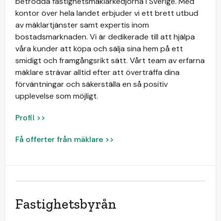
betrodda fastighetsmäklarkedjorna i Sverige. Med
kontor över hela landet erbjuder vi ett brett utbud
av mäklartjänster samt expertis inom
bostadsmarknaden. Vi är dedikerade till att hjälpa
våra kunder att köpa och sälja sina hem på ett
smidigt och framgångsrikt sätt. Vårt team av erfarna
mäklare strävar alltid efter att överträffa dina
förväntningar och säkerställa en så positiv
upplevelse som möjligt.
Profil >>
Få offerter från mäklare >>
Fastighetsbyrån