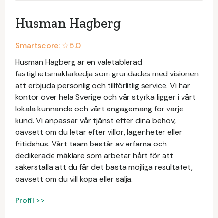
Husman Hagberg
Smartscore: ☆
5.0
Husman Hagberg är en väletablerad
fastighetsmäklarkedja som grundades med visionen
att erbjuda personlig och tillförlitlig service. Vi har
kontor över hela Sverige och vår styrka ligger i vårt
lokala kunnande och vårt engagemang för varje
kund. Vi anpassar vår tjänst efter dina behov,
oavsett om du letar efter villor, lägenheter eller
fritidshus. Vårt team består av erfarna och
dedikerade mäklare som arbetar hårt för att
säkerställa att du får det bästa möjliga resultatet,
oavsett om du vill köpa eller sälja.
Profil >>