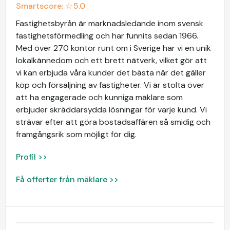
Smartscore: ☆
5.0
Fastighetsbyrån är marknadsledande inom svensk
fastighetsförmedling och har funnits sedan 1966.
Med över 270 kontor runt om i Sverige har vi en unik
lokalkännedom och ett brett nätverk, vilket gör att
vi kan erbjuda våra kunder det bästa när det gäller
köp och försäljning av fastigheter. Vi är stolta över
att ha engagerade och kunniga mäklare som
erbjuder skräddarsydda lösningar för varje kund. Vi
strävar efter att göra bostadsaffären så smidig och
framgångsrik som möjligt för dig.
Profil >>
Få offerter från mäklare >>