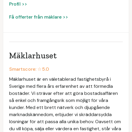
Profil >>
Få offerter från mäklare >>
Mäklarhuset
Smartscore: ☆
5.0
Mäklarhuset är en väletablerad fastighetsbyrå i
Sverige med flera års erfarenhet av att förmedla
bostäder. Vi strävar efter att göra bostadsaffären
så enkel och framgångsrik som möjligt för våra
kunder. Med ett brett nätverk och djupgående
marknadskännedom, erbjuder vi skräddarsydda
lösningar för att passa alla unika behov. Oavsett om
du vill köpa, sälja eller värdera en fastighet, står våra