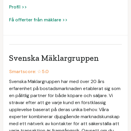
Profil >>
Få offerter från mäklare >>
Svenska Mäklargruppen
Smartscore: ☆
5.0
Svenska Mäklargruppen har med över 20 års
erfarenhet på bostadsmarknaden etablerat sig som
en pålitlig partner för både köpare och säljare. Vi
strävar efter att ge varje kund en förstklassig
upplevelse baserat på deras unika behov. Våra
experter kombinerar djupgående marknadskunskap
med ett nätverk av kontakter för att säkerställa att
varje transaktion är framgångsrik. Oavsett om du