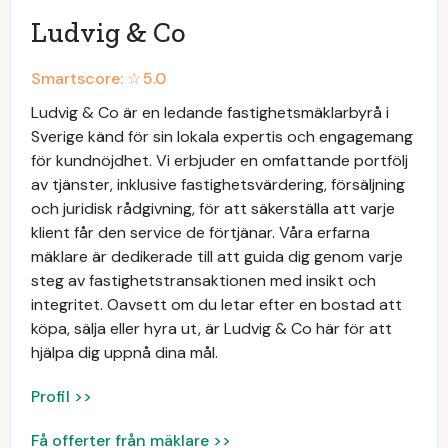
Ludvig & Co
Smartscore: ☆
5.0
Ludvig & Co är en ledande fastighetsmäklarbyrå i
Sverige känd för sin lokala expertis och engagemang
för kundnöjdhet. Vi erbjuder en omfattande portfölj
av tjänster, inklusive fastighetsvärdering, försäljning
och juridisk rådgivning, för att säkerställa att varje
klient får den service de förtjänar. Våra erfarna
mäklare är dedikerade till att guida dig genom varje
steg av fastighetstransaktionen med insikt och
integritet. Oavsett om du letar efter en bostad att
köpa, sälja eller hyra ut, är Ludvig & Co här för att
hjälpa dig uppnå dina mål.
Profil >>
Få offerter från mäklare >>