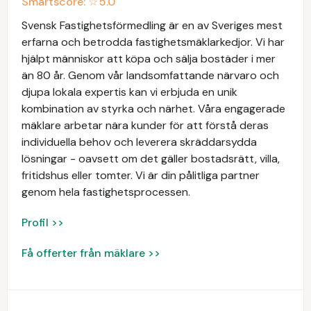
Smartscore: ☆
5.0
Svensk Fastighetsförmedling är en av Sveriges mest
erfarna och betrodda fastighetsmäklarkedjor. Vi har
hjälpt människor att köpa och sälja bostäder i mer
än 80 år. Genom vår landsomfattande närvaro och
djupa lokala expertis kan vi erbjuda en unik
kombination av styrka och närhet. Våra engagerade
mäklare arbetar nära kunder för att förstå deras
individuella behov och leverera skräddarsydda
lösningar - oavsett om det gäller bostadsrätt, villa,
fritidshus eller tomter. Vi är din pålitliga partner
genom hela fastighetsprocessen.
Profil >>
Få offerter från mäklare >>