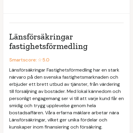
Länsförsäkringar
fastighetsförmedling
Smartscore: ☆
5.0
Länsförsäkringar Fastighetsförmedling har en stark
närvaro på den svenska fastighetsmarknaden och
erbjuder ett brett utbud av tjänster, från värdering
till försäljning av bostäder. Med lokal kännedom och
personligt engagemang ser vi till att varje kund får en
smidig och trygg upplevelse genom hela
bostadsaffären. Våra erfarna mäklare arbetar nära
Länsförsäkringar, vilket ger unika fördelar och
kunskaper inom finansiering och försäkring.