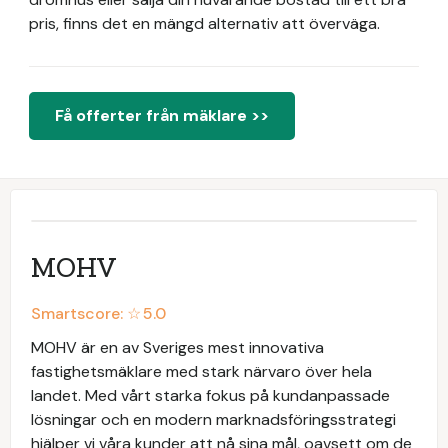
pris, finns det en mängd alternativ att överväga.
Få offerter från mäklare >>
MOHV
Smartscore: ☆
5.0
MOHV är en av Sveriges mest innovativa
fastighetsmäklare med stark närvaro över hela
landet. Med vårt starka fokus på kundanpassade
lösningar och en modern marknadsföringsstrategi
hjälper vi våra kunder att nå sina mål, oavsett om de