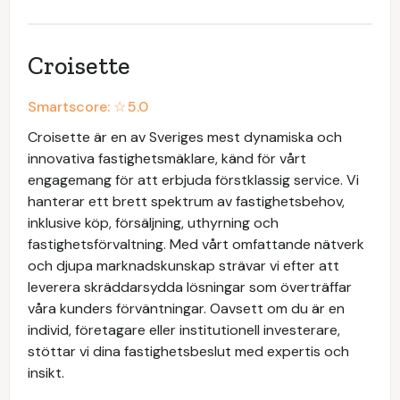
Croisette
Smartscore: ☆
5.0
Croisette är en av Sveriges mest dynamiska och
innovativa fastighetsmäklare, känd för vårt
engagemang för att erbjuda förstklassig service. Vi
hanterar ett brett spektrum av fastighetsbehov,
inklusive köp, försäljning, uthyrning och
fastighetsförvaltning. Med vårt omfattande nätverk
och djupa marknadskunskap strävar vi efter att
leverera skräddarsydda lösningar som överträffar
våra kunders förväntningar. Oavsett om du är en
individ, företagare eller institutionell investerare,
stöttar vi dina fastighetsbeslut med expertis och
insikt.