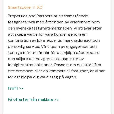
Smartscore: ☆
5.0
Properties and Partners är en framstående
fastighetsbyrå med årtionden av erfarenhet inom
den svenska fastighetsmarknaden. Vi strävar efter
att skapa värde för våra kunder genom en
kombination av lokal expertis, marknadsinsikt och
personlig service. Vårt team av engagerade och
kunniga mäklare är här för att hjälpa både köpare
och säljare att navigera i alla aspekter av
fastighetstransaktioner. Oavsett om du letar efter
ditt drömhem eller en kommersiell fastighet, är vi här
för att hjälpa dig varje steg på vägen.
Profil >>
Få offerter från mäklare >>