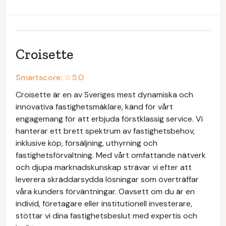
Croisette
Smartscore: ☆
5.0
Croisette är en av Sveriges mest dynamiska och
innovativa fastighetsmäklare, känd för vårt
engagemang för att erbjuda förstklassig service. Vi
hanterar ett brett spektrum av fastighetsbehov,
inklusive köp, försäljning, uthyrning och
fastighetsförvaltning. Med vårt omfattande nätverk
och djupa marknadskunskap strävar vi efter att
leverera skräddarsydda lösningar som överträffar
våra kunders förväntningar. Oavsett om du är en
individ, företagare eller institutionell investerare,
stöttar vi dina fastighetsbeslut med expertis och