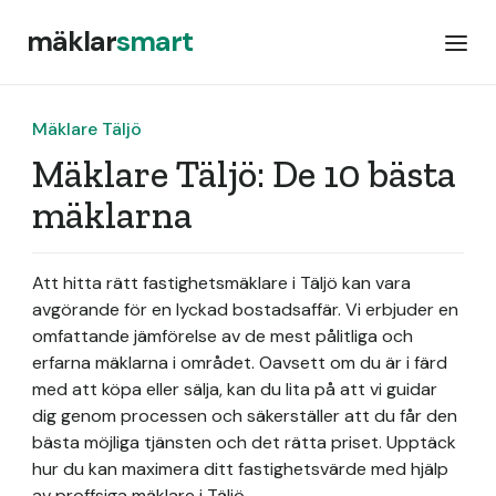
mäklar
smart
Mäklare Täljö
Mäklare Täljö: De 10 bästa
mäklarna
Att hitta rätt fastighetsmäklare i Täljö kan vara
avgörande för en lyckad bostadsaffär. Vi erbjuder en
omfattande jämförelse av de mest pålitliga och
erfarna mäklarna i området. Oavsett om du är i färd
med att köpa eller sälja, kan du lita på att vi guidar
dig genom processen och säkerställer att du får den
bästa möjliga tjänsten och det rätta priset. Upptäck
hur du kan maximera ditt fastighetsvärde med hjälp
av proffsiga mäklare i Täljö.