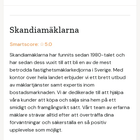
Skandiamäklarna
Smartscore: ☆
5.0
Skandiamäklarna har funnits sedan 1980-talet och
har sedan dess vuxit till att bli en av de mest
betrodda fastighetsmäklarkedjorna i Sverige. Med
kontor över hela landet erbjuder vi ett brett utbud
av mäklartjänster samt expertis inom
bostadsmarknaden. Vi är dedikerade till att hjälpa
våra kunder att köpa och sälja sina hem på ett
smidigt och framgångsrikt sätt. Vårt team av erfarna
mäklare strävar alltid efter att överträffa dina
förväntningar och säkerställa en så positiv
upplevelse som möjligt.