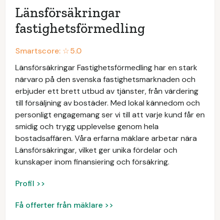
Länsförsäkringar
fastighetsförmedling
Smartscore: ☆
5.0
Länsförsäkringar Fastighetsförmedling har en stark
närvaro på den svenska fastighetsmarknaden och
erbjuder ett brett utbud av tjänster, från värdering
till försäljning av bostäder. Med lokal kännedom och
personligt engagemang ser vi till att varje kund får en
smidig och trygg upplevelse genom hela
bostadsaffären. Våra erfarna mäklare arbetar nära
Länsförsäkringar, vilket ger unika fördelar och
kunskaper inom finansiering och försäkring.
Profil >>
Få offerter från mäklare >>