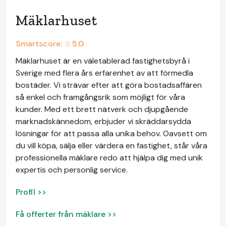
Mäklarhuset
Smartscore: ☆
5.0
Mäklarhuset är en väletablerad fastighetsbyrå i
Sverige med flera års erfarenhet av att förmedla
bostäder. Vi strävar efter att göra bostadsaffären
så enkel och framgångsrik som möjligt för våra
kunder. Med ett brett nätverk och djupgående
marknadskännedom, erbjuder vi skräddarsydda
lösningar för att passa alla unika behov. Oavsett om
du vill köpa, sälja eller värdera en fastighet, står våra
professionella mäklare redo att hjälpa dig med unik
expertis och personlig service.
Profil >>
Få offerter från mäklare >>