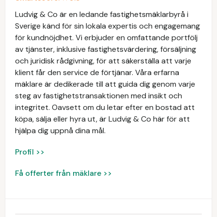
Ludvig & Co är en ledande fastighetsmäklarbyrå i
Sverige känd för sin lokala expertis och engagemang
för kundnöjdhet. Vi erbjuder en omfattande portfölj
av tjänster, inklusive fastighetsvärdering, försäljning
och juridisk rådgivning, för att säkerställa att varje
klient får den service de förtjänar. Våra erfarna
mäklare är dedikerade till att guida dig genom varje
steg av fastighetstransaktionen med insikt och
integritet. Oavsett om du letar efter en bostad att
köpa, sälja eller hyra ut, är Ludvig & Co här för att
hjälpa dig uppnå dina mål.
Profil >>
Få offerter från mäklare >>