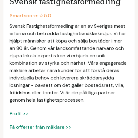
Svensk fastighetsförmedling
Smartscore: ☆
5.0
Svensk Fastighetsförmedling är en av Sveriges mest
erfarna och betrodda fastighetsmäklarkedjor. Vi har
hjälpt människor att köpa och sälja bostäder i mer
än 80 år. Genom vår landsomfattande närvaro och
djupa lokala expertis kan vi erbjuda en unik
kombination av styrka och närhet. Våra engagerade
mäklare arbetar nära kunder för att förstå deras
individuella behov och leverera skräddarsydda
lösningar - oavsett om det gäller bostadsrätt, villa,
fritidshus eller tomter. Vi är din pålitliga partner
genom hela fastighetsprocessen.
Profil >>
Få offerter från mäklare >>