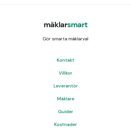
mäklar
smart
Gör smarta mäklarval
Kontakt
Villkor
Leverantör
Mäklare
Guider
Kostnader