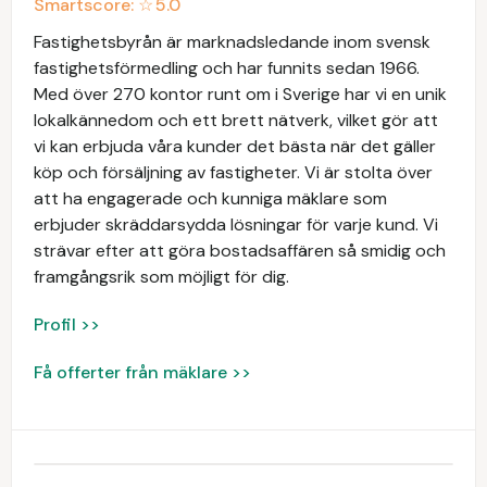
Smartscore: ☆
5.0
Fastighetsbyrån är marknadsledande inom svensk
fastighetsförmedling och har funnits sedan 1966.
Med över 270 kontor runt om i Sverige har vi en unik
lokalkännedom och ett brett nätverk, vilket gör att
vi kan erbjuda våra kunder det bästa när det gäller
köp och försäljning av fastigheter. Vi är stolta över
att ha engagerade och kunniga mäklare som
erbjuder skräddarsydda lösningar för varje kund. Vi
strävar efter att göra bostadsaffären så smidig och
framgångsrik som möjligt för dig.
Profil >>
Få offerter från mäklare >>