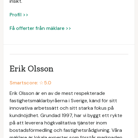
insikt.
Profil >>
Få offerter från mäklare >>
Erik Olsson
Smartscore: ☆
5.0
Erik Olsson är en av de mest respekterade
fastighetsmäklarbyråerna i Sverige, känd för sitt
innovativa arbetssätt och sitt starka fokus på
kundnöjdhet. Grundad 1997, har vi byggt ett rykte
på att leverera högkvalitativa tjänster inom
bostadsförmedling och fastighetsrådgivning. Våra
mäklare är lokala experter som förstår marknaden