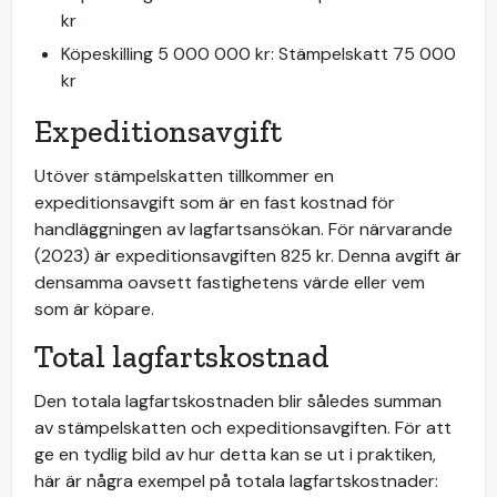
kr
Köpeskilling 5 000 000 kr: Stämpelskatt 75 000
kr
Expeditionsavgift
Utöver stämpelskatten tillkommer en
expeditionsavgift som är en fast kostnad för
handläggningen av lagfartsansökan. För närvarande
(2023) är expeditionsavgiften 825 kr. Denna avgift är
densamma oavsett fastighetens värde eller vem
som är köpare.
Total lagfartskostnad
Den totala lagfartskostnaden blir således summan
av stämpelskatten och expeditionsavgiften. För att
ge en tydlig bild av hur detta kan se ut i praktiken,
här är några exempel på totala lagfartskostnader: