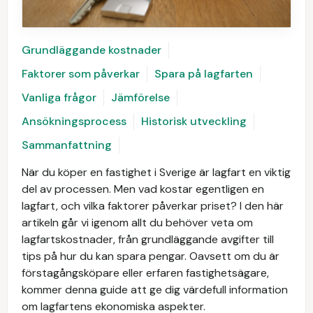
Grundläggande kostnader
Faktorer som påverkar
Spara på lagfarten
Vanliga frågor
Jämförelse
Ansökningsprocess
Historisk utveckling
Sammanfattning
När du köper en fastighet i Sverige är lagfart en viktig
del av processen. Men vad kostar egentligen en
lagfart, och vilka faktorer påverkar priset? I den här
artikeln går vi igenom allt du behöver veta om
lagfartskostnader, från grundläggande avgifter till
tips på hur du kan spara pengar. Oavsett om du är
förstagångsköpare eller erfaren fastighetsägare,
kommer denna guide att ge dig värdefull information
om lagfartens ekonomiska aspekter.