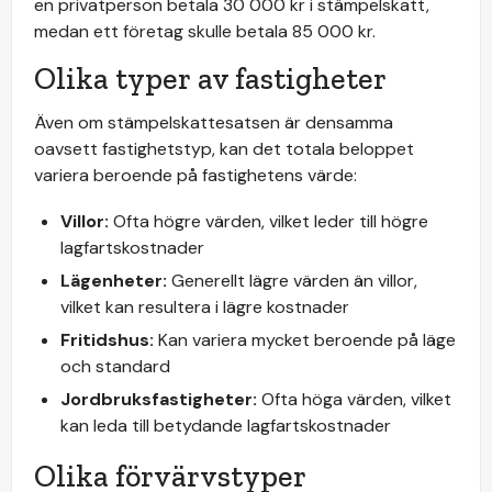
en privatperson betala 30 000 kr i stämpelskatt,
medan ett företag skulle betala 85 000 kr.
Olika typer av fastigheter
Även om stämpelskattesatsen är densamma
oavsett fastighetstyp, kan det totala beloppet
variera beroende på fastighetens värde:
Villor:
Ofta högre värden, vilket leder till högre
lagfartskostnader
Lägenheter:
Generellt lägre värden än villor,
vilket kan resultera i lägre kostnader
Fritidshus:
Kan variera mycket beroende på läge
och standard
Jordbruksfastigheter:
Ofta höga värden, vilket
kan leda till betydande lagfartskostnader
Olika förvärvstyper