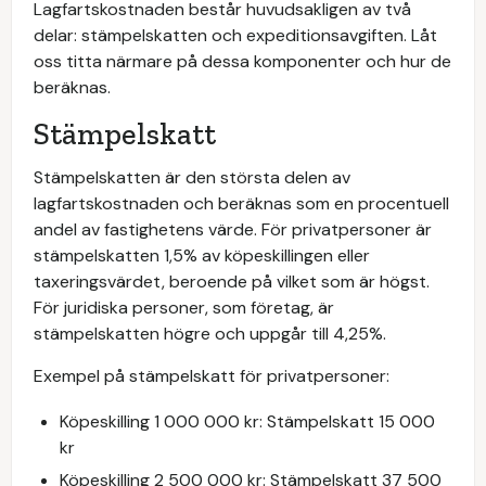
Lagfartskostnaden består huvudsakligen av två
delar: stämpelskatten och expeditionsavgiften. Låt
oss titta närmare på dessa komponenter och hur de
beräknas.
Stämpelskatt
Stämpelskatten är den största delen av
lagfartskostnaden och beräknas som en procentuell
andel av fastighetens värde. För privatpersoner är
stämpelskatten 1,5% av köpeskillingen eller
taxeringsvärdet, beroende på vilket som är högst.
För juridiska personer, som företag, är
stämpelskatten högre och uppgår till 4,25%.
Exempel på stämpelskatt för privatpersoner:
Köpeskilling 1 000 000 kr: Stämpelskatt 15 000
kr
Köpeskilling 2 500 000 kr: Stämpelskatt 37 500