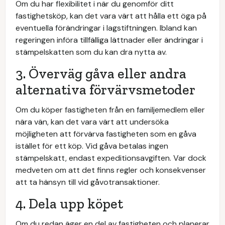
Om du har flexibilitet i när du genomför ditt
fastighetsköp, kan det vara värt att hålla ett öga på
eventuella förändringar i lagstiftningen. Ibland kan
regeringen införa tillfälliga lättnader eller ändringar i
stämpelskatten som du kan dra nytta av.
3. Överväg gåva eller andra
alternativa förvärvsmetoder
Om du köper fastigheten från en familjemedlem eller
nära vän, kan det vara värt att undersöka
möjligheten att förvärva fastigheten som en gåva
istället för ett köp. Vid gåva betalas ingen
stämpelskatt, endast expeditionsavgiften. Var dock
medveten om att det finns regler och konsekvenser
att ta hänsyn till vid gåvotransaktioner.
4. Dela upp köpet
Om du redan äger en del av fastigheten och planerar