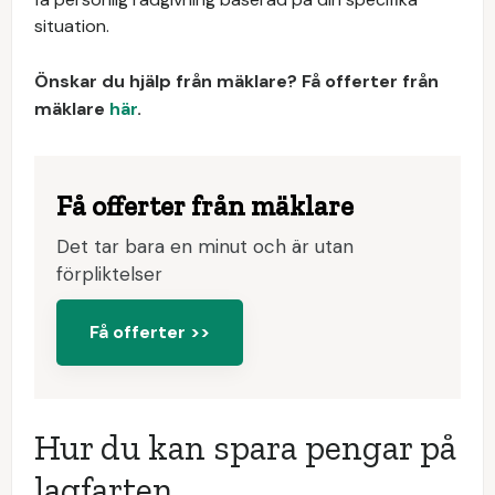
situation.
Önskar du hjälp från mäklare? Få offerter från
mäklare
här
.
Få offerter från mäklare
Det tar bara en minut och är utan
förpliktelser
Få offerter >>
Hur du kan spara pengar på
lagfarten