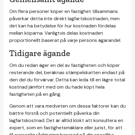
Om flera personer köper en fastighet tillsammans
påverkar detta inte direkt lagfartskostnaden, men
det kan ha betydelse för hur kostnaden fördelas
mellan köparna. Vanligtvis delas kostnaden
proportionellt baserat på varje persons ägarandel.
Tidigare ägande
Om du redan äger en del av fastigheten och köper
resterande del, beräknas stämpelskatten endast på
den del du förvärvar. Detta kan leda till en lägre total
kostnad jämfört med om du hade köpt hela
fastigheten på en gång.
Genom att vara medveten om dessa faktorer kan du
bättre förstå och potentiellt påverka din
lagfartskostnad. Det är alltid klokt att konsultera en
expert, som en fastighetsmäklare eller jurist, för att
få personlig rådgivning baserad på din specifika