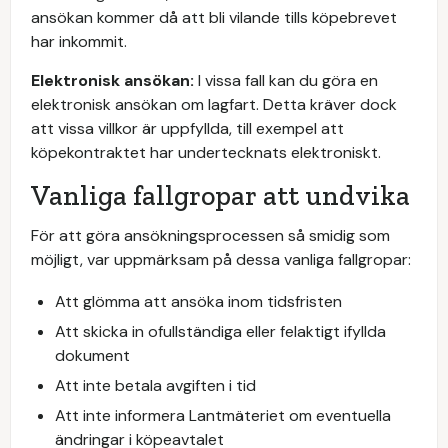
ansökan kommer då att bli vilande tills köpebrevet
har inkommit.
Elektronisk ansökan:
I vissa fall kan du göra en
elektronisk ansökan om lagfart. Detta kräver dock
att vissa villkor är uppfyllda, till exempel att
köpekontraktet har undertecknats elektroniskt.
Vanliga fallgropar att undvika
För att göra ansökningsprocessen så smidig som
möjligt, var uppmärksam på dessa vanliga fallgropar:
Att glömma att ansöka inom tidsfristen
Att skicka in ofullständiga eller felaktigt ifyllda
dokument
Att inte betala avgiften i tid
Att inte informera Lantmäteriet om eventuella
ändringar i köpeavtalet