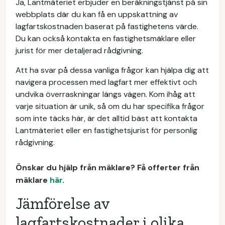
Ja, Lantmäteriet erbjuder en beräkningstjänst på sin
webbplats där du kan få en uppskattning av
lagfartskostnaden baserat på fastighetens värde.
Du kan också kontakta en fastighetsmäklare eller
jurist för mer detaljerad rådgivning.
Att ha svar på dessa vanliga frågor kan hjälpa dig att
navigera processen med lagfart mer effektivt och
undvika överraskningar längs vägen. Kom ihåg att
varje situation är unik, så om du har specifika frågor
som inte täcks här, är det alltid bäst att kontakta
Lantmäteriet eller en fastighetsjurist för personlig
rådgivning.
Önskar du hjälp från mäklare? Få offerter från
mäklare
här
.
Jämförelse av
lagfartskostnader i olika