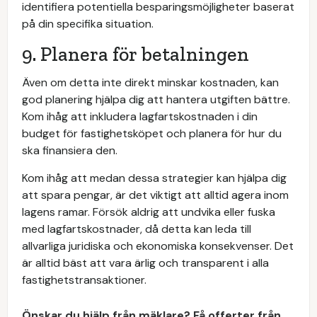
identifiera potentiella besparingsmöjligheter baserat
på din specifika situation.
9. Planera för betalningen
Även om detta inte direkt minskar kostnaden, kan
god planering hjälpa dig att hantera utgiften bättre.
Kom ihåg att inkludera lagfartskostnaden i din
budget för fastighetsköpet och planera för hur du
ska finansiera den.
Kom ihåg att medan dessa strategier kan hjälpa dig
att spara pengar, är det viktigt att alltid agera inom
lagens ramar. Försök aldrig att undvika eller fuska
med lagfartskostnader, då detta kan leda till
allvarliga juridiska och ekonomiska konsekvenser. Det
är alltid bäst att vara ärlig och transparent i alla
fastighetstransaktioner.
Önskar du hjälp från mäklare? Få offerter från