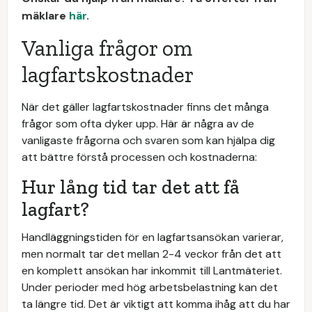
mäklare
här
.
Vanliga frågor om
lagfartskostnader
När det gäller lagfartskostnader finns det många
frågor som ofta dyker upp. Här är några av de
vanligaste frågorna och svaren som kan hjälpa dig
att bättre förstå processen och kostnaderna:
Hur lång tid tar det att få
lagfart?
Handläggningstiden för en lagfartsansökan varierar,
men normalt tar det mellan 2-4 veckor från det att
en komplett ansökan har inkommit till Lantmäteriet.
Under perioder med hög arbetsbelastning kan det
ta längre tid. Det är viktigt att komma ihåg att du har