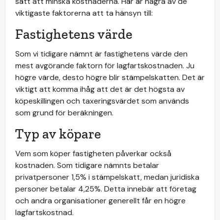
sätt att minska kostnaderna. Här är några av de
viktigaste faktorerna att ta hänsyn till:
Fastighetens värde
Som vi tidigare nämnt är fastighetens värde den
mest avgörande faktorn för lagfartskostnaden. Ju
högre värde, desto högre blir stämpelskatten. Det är
viktigt att komma ihåg att det är det högsta av
köpeskillingen och taxeringsvärdet som används
som grund för beräkningen.
Typ av köpare
Vem som köper fastigheten påverkar också
kostnaden. Som tidigare nämnts betalar
privatpersoner 1,5% i stämpelskatt, medan juridiska
personer betalar 4,25%. Detta innebär att företag
och andra organisationer generellt får en högre
lagfartskostnad.