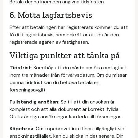
Betala denna inom den angivna tidsfristen.
6. Motta lagfartsbevis
Efter att betalningen har registrerats kommer du att
få ditt lagfartsbevis, som bekräftar att du är den
registrerade ägaren av fastigheten.
Viktiga punkter att tänka på
Tidsfrist:
Kom ihåg att du måste ansöka om lagfart
inom tre månader från förvärvsdatum. Om du missar
denna tidsfrist kan du behöva betala en
förseningsavgift.
Fullständig ansökan:
Se till att din ansökan är
komplett och att alla dokument är korrekt ifyllda.
Ofullständiga ansökningar kan leda till förseningar.
Köpebrev:
Om köpebrevet inte finns tillgängligt vid
ansökningstillfället, kan du skicka in det senare. Din