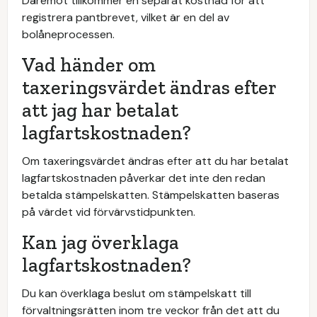
Däremot tillkommer en separat kostnad för att
registrera pantbrevet, vilket är en del av
bolåneprocessen.
Vad händer om
taxeringsvärdet ändras efter
att jag har betalat
lagfartskostnaden?
Om taxeringsvärdet ändras efter att du har betalat
lagfartskostnaden påverkar det inte den redan
betalda stämpelskatten. Stämpelskatten baseras
på värdet vid förvärvstidpunkten.
Kan jag överklaga
lagfartskostnaden?
Du kan överklaga beslut om stämpelskatt till
förvaltningsrätten inom tre veckor från det att du