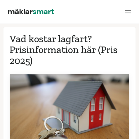
mäklar
smart
Vad kostar lagfart?
Prisinformation här
(Pris
2025)