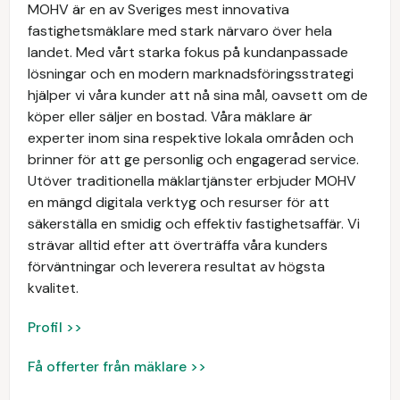
MOHV är en av Sveriges mest innovativa
fastighetsmäklare med stark närvaro över hela
landet. Med vårt starka fokus på kundanpassade
lösningar och en modern marknadsföringsstrategi
hjälper vi våra kunder att nå sina mål, oavsett om de
köper eller säljer en bostad. Våra mäklare är
experter inom sina respektive lokala områden och
brinner för att ge personlig och engagerad service.
Utöver traditionella mäklartjänster erbjuder MOHV
en mängd digitala verktyg och resurser för att
säkerställa en smidig och effektiv fastighetsaffär. Vi
strävar alltid efter att överträffa våra kunders
förväntningar och leverera resultat av högsta
kvalitet.
Profil >>
Få offerter från mäklare >>