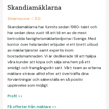
Skandiamäklarna
Smartscore: ☆
5.0
Skandiamäklarna har funnits sedan 1980-talet och
har sedan dess vuxit till att bli en av de mest
betrodda fastighetsmäklarkedjorna i Sverige. Med
kontor över hela landet erbjuder vi ett brett utbud
av mäklartjänster samt expertis inom
bostadsmarknaden. Vi är dedikerade till att hjälpa
våra kunder att köpa och sälja sina hem på ett
smidigt och framgångsrikt sätt. Vårt team av erfarna
mäklare strävar alltid efter att överträffa dina
förväntningar och säkerställa en så positiv
upplevelse som möjligt.
Profil >>
Få offerter från mäklare >>