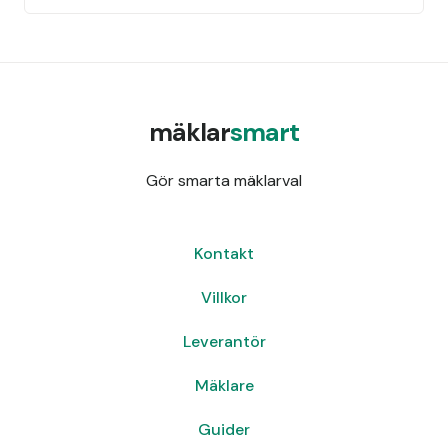
mäklar
smart
Gör smarta mäklarval
Kontakt
Villkor
Leverantör
Mäklare
Guider