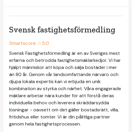
Svensk fastighetsförmedling
Smartscore: ☆
5.0
Svensk Fastighetsförmedling är en av Sveriges mest
erfarna och betrodda fastighetsmäklarkedjor. Vi har
hjälpt människor att köpa och sälja bostäder i mer
än 80 år. Genom vår landsomfattande närvaro och
djupa lokala expertis kan vi erbjuda en unik
kombination av styrka och närhet. Våra engagerade
mäklare arbetar nära kunder för att förstå deras
individuella behov och leverera skräddarsydda
lösningar - oavsett om det gäller bostadsrätt, villa,
fritidshus eller tomter. Vi är din pålitliga partner
genom hela fastighetsprocessen.