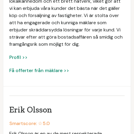
lokalkännedom och ett brett nätverk, vilket gör att
vi kan erbjuda våra kunder det bästa när det gäller
köp och försäljning av fastigheter. Vi är stolta över
att ha engagerade och kunniga mäklare som
erbjuder skräddarsydda lösningar för varje kund. Vi
strävar efter att göra bostadsaffären så smidig och
framgångsrik som möjligt för dig.
Profil >>
Få offerter från mäklare >>
Erik Olsson
Smartscore: ☆
5.0
Erik Olsson är en av de mest respekterade