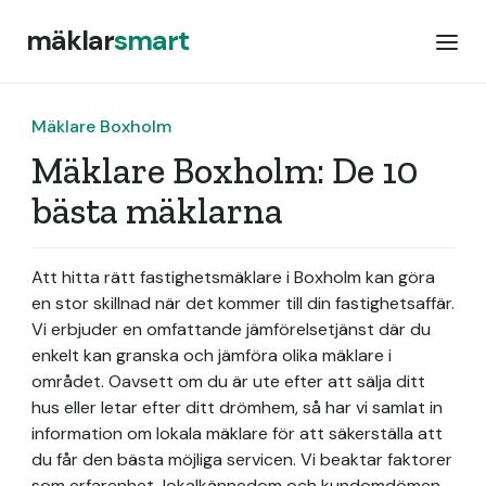
mäklar
smart
Mäklare Boxholm
Mäklare Boxholm: De 10
bästa mäklarna
Att hitta rätt fastighetsmäklare i Boxholm kan göra
en stor skillnad när det kommer till din fastighetsaffär.
Vi erbjuder en omfattande jämförelsetjänst där du
enkelt kan granska och jämföra olika mäklare i
området. Oavsett om du är ute efter att sälja ditt
hus eller letar efter ditt drömhem, så har vi samlat in
information om lokala mäklare för att säkerställa att
du får den bästa möjliga servicen. Vi beaktar faktorer
som erfarenhet, lokalkännedom och kundomdömen