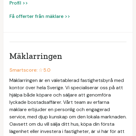
Profil >>
Få offerter från mäklare >>
Mäklarringen
Smartscore: ☆
5.0
Mäklarringen är en väletablerad fastighetsbyrå med
kontor över hela Sverige. Vi specialiserar oss på att
hjälpa både köpare och säljare att genomföra
lyckade bostadsaffärer. Vårt team av erfarna
mäklare erbjuder en personlig och engagerad
service, med djup kunskap om den lokala marknaden.
Oavsett om du vill sälja ditt hus, köpa din första
lägenhet eller investera i fastigheter, är vi här för att