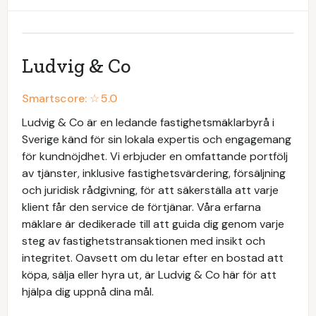
Ludvig & Co
Smartscore: ☆
5.0
Ludvig & Co är en ledande fastighetsmäklarbyrå i
Sverige känd för sin lokala expertis och engagemang
för kundnöjdhet. Vi erbjuder en omfattande portfölj
av tjänster, inklusive fastighetsvärdering, försäljning
och juridisk rådgivning, för att säkerställa att varje
klient får den service de förtjänar. Våra erfarna
mäklare är dedikerade till att guida dig genom varje
steg av fastighetstransaktionen med insikt och
integritet. Oavsett om du letar efter en bostad att
köpa, sälja eller hyra ut, är Ludvig & Co här för att
hjälpa dig uppnå dina mål.