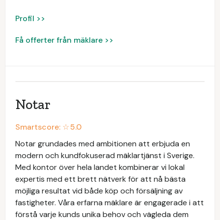
Profil >>
Få offerter från mäklare >>
Notar
Smartscore: ☆
5.0
Notar grundades med ambitionen att erbjuda en
modern och kundfokuserad mäklartjänst i Sverige.
Med kontor över hela landet kombinerar vi lokal
expertis med ett brett nätverk för att nå bästa
möjliga resultat vid både köp och försäljning av
fastigheter. Våra erfarna mäklare är engagerade i att
förstå varje kunds unika behov och vägleda dem