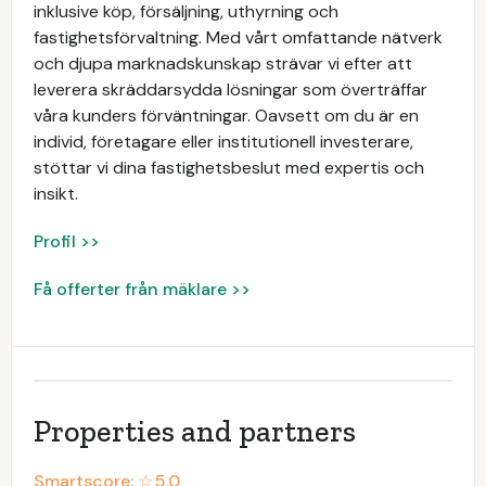
inklusive köp, försäljning, uthyrning och
fastighetsförvaltning. Med vårt omfattande nätverk
och djupa marknadskunskap strävar vi efter att
leverera skräddarsydda lösningar som överträffar
våra kunders förväntningar. Oavsett om du är en
individ, företagare eller institutionell investerare,
stöttar vi dina fastighetsbeslut med expertis och
insikt.
Profil >>
Få offerter från mäklare >>
Properties and partners
Smartscore: ☆
5.0