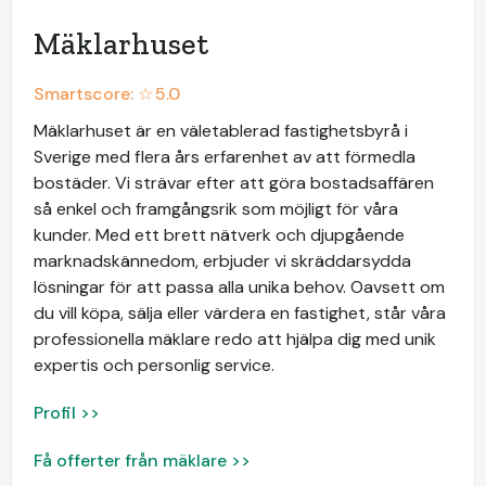
Mäklarhuset
Smartscore: ☆
5.0
Mäklarhuset är en väletablerad fastighetsbyrå i
Sverige med flera års erfarenhet av att förmedla
bostäder. Vi strävar efter att göra bostadsaffären
så enkel och framgångsrik som möjligt för våra
kunder. Med ett brett nätverk och djupgående
marknadskännedom, erbjuder vi skräddarsydda
lösningar för att passa alla unika behov. Oavsett om
du vill köpa, sälja eller värdera en fastighet, står våra
professionella mäklare redo att hjälpa dig med unik
expertis och personlig service.
Profil >>
Få offerter från mäklare >>