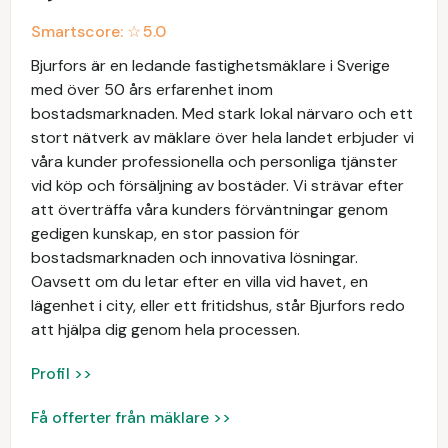
Smartscore: ☆
5.0
Bjurfors är en ledande fastighetsmäklare i Sverige
med över 50 års erfarenhet inom
bostadsmarknaden. Med stark lokal närvaro och ett
stort nätverk av mäklare över hela landet erbjuder vi
våra kunder professionella och personliga tjänster
vid köp och försäljning av bostäder. Vi strävar efter
att överträffa våra kunders förväntningar genom
gedigen kunskap, en stor passion för
bostadsmarknaden och innovativa lösningar.
Oavsett om du letar efter en villa vid havet, en
lägenhet i city, eller ett fritidshus, står Bjurfors redo
att hjälpa dig genom hela processen.
Profil >>
Få offerter från mäklare >>