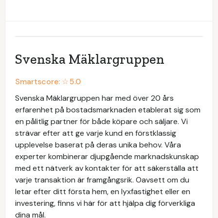
Svenska Mäklargruppen
Smartscore: ☆
5.0
Svenska Mäklargruppen har med över 20 års
erfarenhet på bostadsmarknaden etablerat sig som
en pålitlig partner för både köpare och säljare. Vi
strävar efter att ge varje kund en förstklassig
upplevelse baserat på deras unika behov. Våra
experter kombinerar djupgående marknadskunskap
med ett nätverk av kontakter för att säkerställa att
varje transaktion är framgångsrik. Oavsett om du
letar efter ditt första hem, en lyxfastighet eller en
investering, finns vi här för att hjälpa dig förverkliga
dina mål.