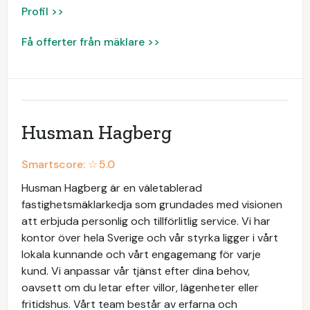
Profil >>
Få offerter från mäklare >>
Husman Hagberg
Smartscore: ☆
5.0
Husman Hagberg är en väletablerad
fastighetsmäklarkedja som grundades med visionen
att erbjuda personlig och tillförlitlig service. Vi har
kontor över hela Sverige och vår styrka ligger i vårt
lokala kunnande och vårt engagemang för varje
kund. Vi anpassar vår tjänst efter dina behov,
oavsett om du letar efter villor, lägenheter eller
fritidshus. Vårt team består av erfarna och