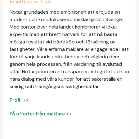
Smartscore: ☆
5.0
Notar grundades med ambitionen att erbjuda en
modern och kundfokuserad mäklartjänst i Sverige.
Med kontor över hela landet kombinerar vi lokal
expertis med ett brett nätverk för att nå bästa
möjliga resultat vid både köp och försäljning av
fastigheter. Våra erfarna mäklare är engagerade i att
förstå varje kunds unika behov och vägleda dem
genom hela processen, från värdering till avslutad
affär. Notar prioriterar transparens, integritet och en
nära dialog med våra kunder för att säkerställa en
smidig och framgångsrik fastighetsaffär.
Profil >>
Få offerter från mäklare >>