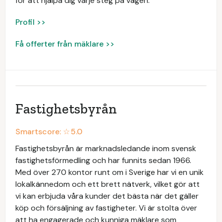
för att hjälpa dig varje steg på vägen.
Profil >>
Få offerter från mäklare >>
Fastighetsbyrån
Smartscore: ☆
5.0
Fastighetsbyrån är marknadsledande inom svensk
fastighetsförmedling och har funnits sedan 1966.
Med över 270 kontor runt om i Sverige har vi en unik
lokalkännedom och ett brett nätverk, vilket gör att
vi kan erbjuda våra kunder det bästa när det gäller
köp och försäljning av fastigheter. Vi är stolta över
att ha engagerade och kunniga mäklare som