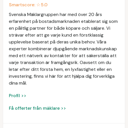
Smartscore: ☆
5.0
Svenska Mäklargruppen har med över 20 års
erfarenhet på bostadsmarknaden etablerat sig som
en pålitlig partner för både köpare och säljare. Vi
strävar efter att ge varje kund en förstklassig
upplevelse baserat på deras unika behov. Våra
experter kombinerar djupgående marknadskunskap
med ett nätverk av kontakter för att säkerställa att
varje transaktion är framgångsrik. Oavsett om du
letar efter ditt första hem, en lyxfastighet eller en
investering, finns vi här för att hjälpa dig förverkliga
dina mål.
Profil >>
Få offerter från mäklare >>