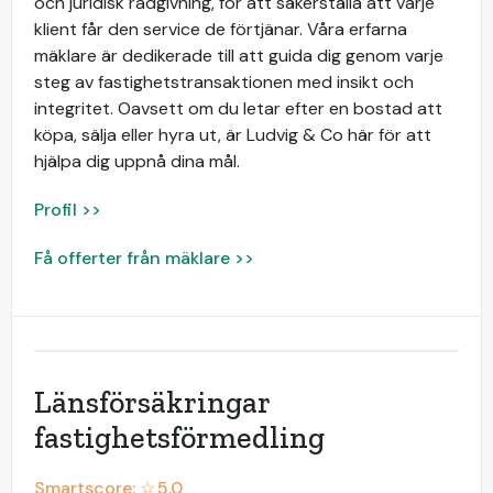
och juridisk rådgivning, för att säkerställa att varje
klient får den service de förtjänar. Våra erfarna
mäklare är dedikerade till att guida dig genom varje
steg av fastighetstransaktionen med insikt och
integritet. Oavsett om du letar efter en bostad att
köpa, sälja eller hyra ut, är Ludvig & Co här för att
hjälpa dig uppnå dina mål.
Profil >>
Få offerter från mäklare >>
Länsförsäkringar
fastighetsförmedling
Smartscore: ☆
5.0