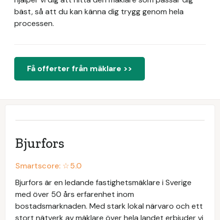
bäst, så att du kan känna dig trygg genom hela
processen.
Få offerter från mäklare >>
Bjurfors
Smartscore: ☆
5.0
Bjurfors är en ledande fastighetsmäklare i Sverige
med över 50 års erfarenhet inom
bostadsmarknaden. Med stark lokal närvaro och ett
stort nätverk av mäklare över hela landet erbjuder vi