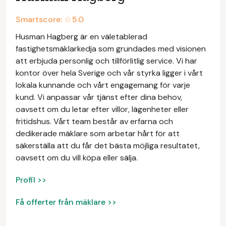
Smartscore: ☆
5.0
Husman Hagberg är en väletablerad
fastighetsmäklarkedja som grundades med visionen
att erbjuda personlig och tillförlitlig service. Vi har
kontor över hela Sverige och vår styrka ligger i vårt
lokala kunnande och vårt engagemang för varje
kund. Vi anpassar vår tjänst efter dina behov,
oavsett om du letar efter villor, lägenheter eller
fritidshus. Vårt team består av erfarna och
dedikerade mäklare som arbetar hårt för att
säkerställa att du får det bästa möjliga resultatet,
oavsett om du vill köpa eller sälja.
Profil >>
Få offerter från mäklare >>