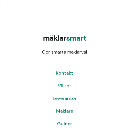
mäklar
smart
Gör smarta mäklarval
Kontakt
Villkor
Leverantör
Mäklare
Guider