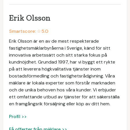
Erik Olsson
Smartscore: ☆
5.0
Erik Olsson är en av de mest respekterade
fastighetsmäklarbyråerna i Sverige, känd för sitt
innovativa arbetssätt och sitt starka fokus på
kundnöjdhet. Grundad 1997, har vi byggt ett rykte
på att leverera högkvalitativa tjänster inom
bostadsförmedling och fastighetsrådgivning. Våra
mäklare är lokala experter som förstår marknaden
och de unika behoven hos våra kunder. Vi erbjuder
ett omfattande utbud av tjänster för att säkerställa
en framgångsrik försäljning eller köp av ditt hem.
Profil >>
Få offerter från mäklare >>