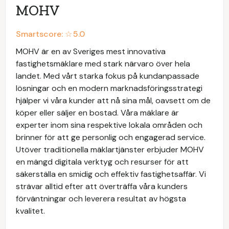
MOHV
Smartscore: ☆
5.0
MOHV är en av Sveriges mest innovativa
fastighetsmäklare med stark närvaro över hela
landet. Med vårt starka fokus på kundanpassade
lösningar och en modern marknadsföringsstrategi
hjälper vi våra kunder att nå sina mål, oavsett om de
köper eller säljer en bostad. Våra mäklare är
experter inom sina respektive lokala områden och
brinner för att ge personlig och engagerad service.
Utöver traditionella mäklartjänster erbjuder MOHV
en mängd digitala verktyg och resurser för att
säkerställa en smidig och effektiv fastighetsaffär. Vi
strävar alltid efter att överträffa våra kunders
förväntningar och leverera resultat av högsta
kvalitet.