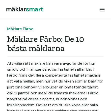
mäklar
smart
Mäklare Fårbo
Mäklare Fårbo: De 10
bästa mäklarna
Att välja rätt mäklare kan vara avgörande för hur
smidig och framgångsrik din fastighetsaffär blir. I
Fårbo finns det flera kompetenta fastighetsmäklare
att välja mellan, men hur vet du vilken som är bäst för
just dina behov? Vi erbjuder en omfattande tjänst
där vi jämför och listar de främsta mäklarna i Fårbo,
baserat på deras expertis, kundnöjdhet och
lokalkännedom. Oavsett om du ska köpa eller sälja,
hjälper vi dig att hitta den mäklare som passar dig