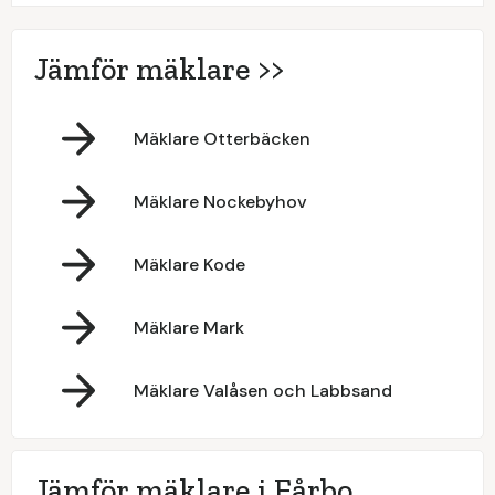
Jämför mäklare >>
Mäklare Otterbäcken
Mäklare Nockebyhov
Mäklare Kode
Mäklare Mark
Mäklare Valåsen och Labbsand
Jämför mäklare i Fårbo