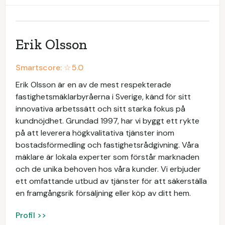
Erik Olsson
Smartscore: ☆
5.0
Erik Olsson är en av de mest respekterade
fastighetsmäklarbyråerna i Sverige, känd för sitt
innovativa arbetssätt och sitt starka fokus på
kundnöjdhet. Grundad 1997, har vi byggt ett rykte
på att leverera högkvalitativa tjänster inom
bostadsförmedling och fastighetsrådgivning. Våra
mäklare är lokala experter som förstår marknaden
och de unika behoven hos våra kunder. Vi erbjuder
ett omfattande utbud av tjänster för att säkerställa
en framgångsrik försäljning eller köp av ditt hem.
Profil >>