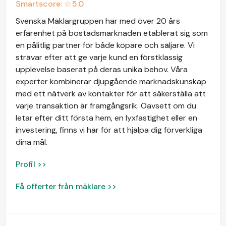
Smartscore: ☆
5.0
Svenska Mäklargruppen har med över 20 års
erfarenhet på bostadsmarknaden etablerat sig som
en pålitlig partner för både köpare och säljare. Vi
strävar efter att ge varje kund en förstklassig
upplevelse baserat på deras unika behov. Våra
experter kombinerar djupgående marknadskunskap
med ett nätverk av kontakter för att säkerställa att
varje transaktion är framgångsrik. Oavsett om du
letar efter ditt första hem, en lyxfastighet eller en
investering, finns vi här för att hjälpa dig förverkliga
dina mål.
Profil >>
Få offerter från mäklare >>