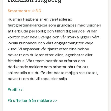
Smartscore: ☆
5.0
Husman Hagberg är en väletablerad
fastighetsmäklarkedja som grundades med visionen
att erbjuda personlig och tillförlitlig service. Vi har
kontor över hela Sverige och vår styrka ligger i vårt
lokala kunnande och vårt engagemang för varje
kund. Vi anpassar vår tjänst efter dina behov,
oavsett om du letar efter villor, lägenheter eller
fritidshus. Vårt team består av erfarna och
dedikerade mäklare som arbetar hårt för att
säkerställa att du får det bästa möjliga resultatet,
oavsett om du vill köpa eller sälja.
Profil >>
Få offerter från mäklare >>