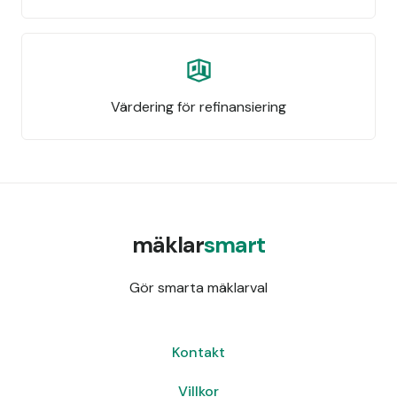
Värdering för refinansiering
mäklar
smart
Gör smarta mäklarval
Kontakt
Villkor