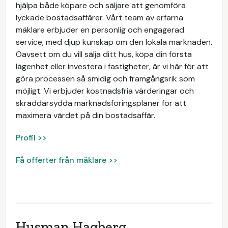
hjälpa både köpare och säljare att genomföra
lyckade bostadsaffärer. Vårt team av erfarna
mäklare erbjuder en personlig och engagerad
service, med djup kunskap om den lokala marknaden.
Oavsett om du vill sälja ditt hus, köpa din första
lägenhet eller investera i fastigheter, är vi här för att
göra processen så smidig och framgångsrik som
möjligt. Vi erbjuder kostnadsfria värderingar och
skräddarsydda marknadsföringsplaner för att
maximera värdet på din bostadsaffär.
Profil >>
Få offerter från mäklare >>
Husman Hagberg