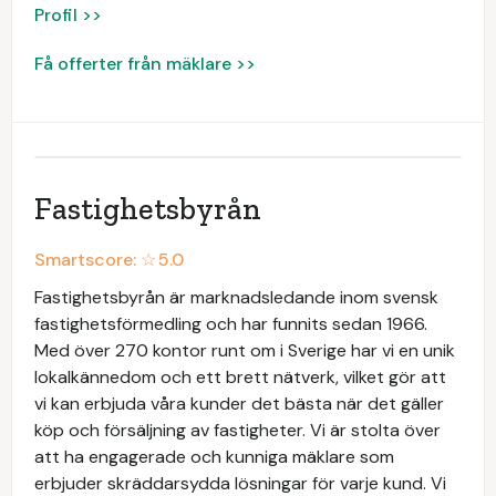
Profil >>
Få offerter från mäklare >>
Fastighetsbyrån
Smartscore: ☆
5.0
Fastighetsbyrån är marknadsledande inom svensk
fastighetsförmedling och har funnits sedan 1966.
Med över 270 kontor runt om i Sverige har vi en unik
lokalkännedom och ett brett nätverk, vilket gör att
vi kan erbjuda våra kunder det bästa när det gäller
köp och försäljning av fastigheter. Vi är stolta över
att ha engagerade och kunniga mäklare som
erbjuder skräddarsydda lösningar för varje kund. Vi