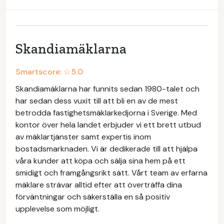
Skandiamäklarna
Smartscore: ☆
5.0
Skandiamäklarna har funnits sedan 1980-talet och
har sedan dess vuxit till att bli en av de mest
betrodda fastighetsmäklarkedjorna i Sverige. Med
kontor över hela landet erbjuder vi ett brett utbud
av mäklartjänster samt expertis inom
bostadsmarknaden. Vi är dedikerade till att hjälpa
våra kunder att köpa och sälja sina hem på ett
smidigt och framgångsrikt sätt. Vårt team av erfarna
mäklare strävar alltid efter att överträffa dina
förväntningar och säkerställa en så positiv
upplevelse som möjligt.