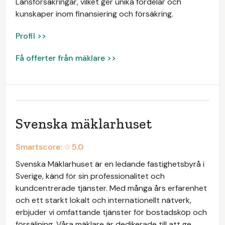
Länsförsäkringar, vilket ger unika fördelar och
kunskaper inom finansiering och försäkring.
Profil >>
Få offerter från mäklare >>
Svenska mäklarhuset
Smartscore: ☆
5.0
Svenska Mäklarhuset är en ledande fastighetsbyrå i
Sverige, känd för sin professionalitet och
kundcentrerade tjänster. Med många års erfarenhet
och ett starkt lokalt och internationellt nätverk,
erbjuder vi omfattande tjänster för bostadsköp och
försäljning. Våra mäklare är dedikerade till att ge