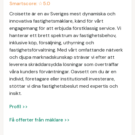
Smartscore: ☆
5.0
Croisette är en av Sveriges mest dynamiska och
innovativa fastighetsmäklare, känd för vårt
engagemang för att erbjuda förstklassig service. Vi
hanterar ett brett spektrum av fastighetsbehov,
inklusive köp, försäljning, uthyrning och
fastighetsförvaltning. Med vårt omfattande nätverk
och djupa marknadskunskap strävar vi efter att
leverera skräddarsydda lösningar som överträffar
våra kunders förväntningar. Oavsett om du är en
individ, företagare eller institutionell investerare,
stöttar vi dina fastighetsbeslut med expertis och
insikt.
Profil >>
Få offerter från mäklare >>