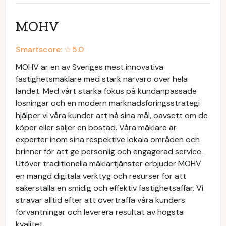
MOHV
Smartscore: ☆
5.0
MOHV är en av Sveriges mest innovativa
fastighetsmäklare med stark närvaro över hela
landet. Med vårt starka fokus på kundanpassade
lösningar och en modern marknadsföringsstrategi
hjälper vi våra kunder att nå sina mål, oavsett om de
köper eller säljer en bostad. Våra mäklare är
experter inom sina respektive lokala områden och
brinner för att ge personlig och engagerad service.
Utöver traditionella mäklartjänster erbjuder MOHV
en mängd digitala verktyg och resurser för att
säkerställa en smidig och effektiv fastighetsaffär. Vi
strävar alltid efter att överträffa våra kunders
förväntningar och leverera resultat av högsta
kvalitet.