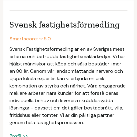
Svensk fastighetsförmedling
Smartscore: ☆
5.0
Svensk Fastighetsförmedling är en av Sveriges mest
erfarna och betrodda fastighetsmäklarkedjor. Vi har
hjälpt människor att köpa och sälja bostäder i mer
än 80 år. Genom vår landsomfattande närvaro och
djupa lokala expertis kan vi erbjuda en unik
kombination av styrka och närhet. Våra engagerade
mäklare arbetar nära kunder för att förstå deras
individuella behov och leverera skräddarsydda
lösningar - oavsett om det gäller bostadsrätt, villa,
fritidshus eller tomter. Vi är din pålitliga partner
genom hela fastighetsprocessen.
Profil >>