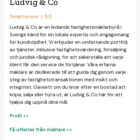
Ludvig & Co
Smartscore: ☆
5.0
Ludvig & Co är en ledande fastighetsmäklarbyrå i
Sverige känd för sin lokala expertis och engagemang
för kundnöjdhet. Vi erbjuder en omfattande portfölj
av tjänster, inklusive fastighetsvärdering, försäljning
och juridisk rådgivning, för att säkerställa att varje
klient får den service de förtjänar. Våra erfarna
mäklare är dedikerade till att guida dig genom varje
steg av fastighetstransaktionen med insikt och
integritet. Oavsett om du letar efter en bostad att
köpa, sälja eller hyra ut, är Ludvig & Co här för att
hjälpa dig uppnå dina mål.
Profil >>
Få offerter från mäklare >>