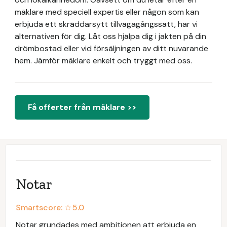
mäklare med speciell expertis eller någon som kan
erbjuda ett skräddarsytt tillvägagångssätt, har vi
alternativen för dig. Låt oss hjälpa dig i jakten på din
drömbostad eller vid försäljningen av ditt nuvarande
hem. Jämför mäklare enkelt och tryggt med oss.
Få offerter från mäklare >>
Notar
Smartscore: ☆
5.0
Notar grundades med ambitionen att erbjuda en